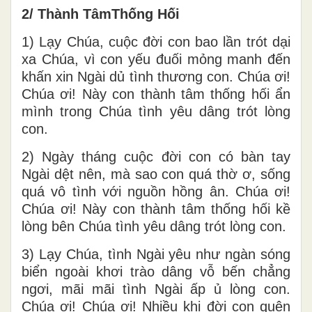
2/ Thành TâmThống Hối
1) Lạy Chúa, cuộc đời con bao lần trót dại
xa Chúa, vì con yếu đuối mỏng manh đến
khấn xin Ngài dủ tình thương con. Chúa ơi!
Chúa ơi! Này con thành tâm thống hối ẩn
mình trong Chúa tình yêu dâng trót lòng
con.
2) Ngày tháng cuộc đời con có bàn tay
Ngài dệt nên, mà sao con quá thờ ơ, sống
quá vô tình với nguồn hồng ân. Chúa ơi!
Chúa ơi! Này con thành tâm thống hối kề
lòng bên Chúa tình yêu dâng trót lòng con.
3) Lạy Chúa, tình Ngài yêu như ngàn sóng
biển ngoài khơi trào dâng vỗ bến chẳng
ngơi, mãi mãi tình Ngài ấp ủ lòng con.
Chúa ơi! Chúa ơi! Nhiều khi đời con quên