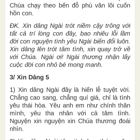
Chúa chạy theo bến đỗ phù vân lôi cuốn
hồn con.
ĐK. Xin dâng Ngài trót niềm cậy trông với
tất cả trí lòng con đây, bao nhiêu lỗi lầm
đời con nguyện tình yêu Ngài biến đổi luôn.
Xin dâng lên trót tâm tình, xin quay trở về
với Chúa. Ngài ơi! Ngài thương nhận lấy
cuộc đời con nhỏ bé mong manh.
3/ Xin Dâng 5
1) Xin dâng Ngài đây là hiến lễ tuyệt vời.
Chẳng cao sang, chẳng quí giá, chỉ là tình
yêu thái hòa. Yêu anh em như chính thân
mình, yêu tha nhân với cả tâm tình.
Nguyện xin nguyện xin Chúa thương đoái
nhìn.