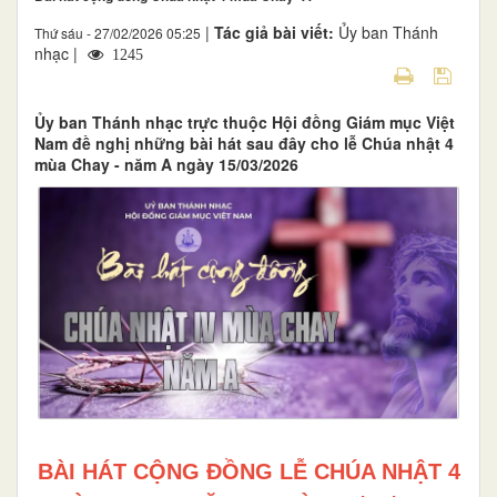
|
Tác giả bài viết:
Ủy ban Thánh
Thứ sáu - 27/02/2026 05:25
nhạc |
1245
Ủy ban Thánh nhạc trực thuộc Hội đồng Giám mục Việt
Nam đề nghị những bài hát sau đây cho lễ Chúa nhật 4
mùa Chay - năm A ngày 15/03/2026
BÀI HÁT CỘNG ĐỒNG LỄ CHÚA NHẬT 4