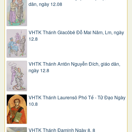
dân, ngày 12.08
VHTK Thánh Giacôbê Ðỗ Mai Năm, Lm, ngày
12.8
VHTK Thánh Antôn Nguyễn Ðích, giáo dân,
ngày 12.8
VHTK Thánh Laurensô Phó Tế - Tử Đạo Ngày
10.8
VHTK Thánh Đaminh Ngày 8. 8