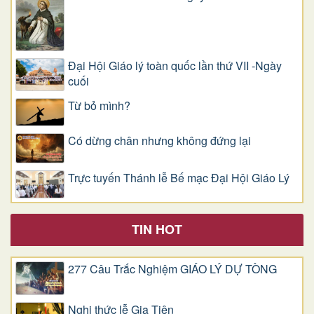
Đại Hội Giáo lý toàn quốc lần thứ VII -Ngày
cuối
Từ bỏ mình?
Có dừng chân nhưng không đứng lại
Trực tuyến Thánh lễ Bế mạc Đại Hội Giáo Lý
TIN HOT
277 Câu Trắc Nghiệm GIÁO LÝ DỰ TÒNG
Nghi thức lễ Gia Tiên