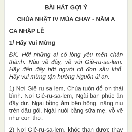
BÀI HÁT GỢI Ý
CHÚA NHẬT IV MÙA CHAY - NĂM A
CA NHẬP LỄ
1/ Hãy Vui Mừng
ĐK. Hỡi những ai có lòng yêu mến chân
thành. Nào về đây, về với Giê-ru-sa-lem.
Hãy đến đây hỡi người cô đơn sầu khổ.
Hãy vui mừng tận hưởng Nguồn ủi an.
1) Nơi Giê-ru-sa-lem, Chúa tuôn đổ ơn thái
bình. Nơi Giê-ru-sa-lem, Ngài ban phúc ân
đầy dư. Ngài bồng ẵm bên hông, nâng niu
trên đầu gối. Ngài nuôi bằng sữa mẹ, vỗ về
như con thơ.
2) Nơi Giê-ru-sa-lem, khóc than được thay