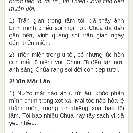
được nên tôi đã tin, tin Thiên Chúa cho đến
muôn đời.
1) Trần gian trong tăm tối, đã thấy ánh
bình minh chiếu soi mọi nơi. Chúa đã đến
gần bên, vinh quang soi trần gian ngày
đêm triền miên.
2) Triền miên trong u tối, có những lúc hồn
con mất đi niềm vui. Chúa đã đến tận nơi,
ánh sáng Chúa rạng soi đời con đẹp tươi.
2/ Xin Một Lần
1) Nước mắt nào ấp ủ từ lâu, khóc phận
mình chìm trong xót xa. Mái tóc nào hòa lệ
thắm tuôn, mong ơn thiêng xóa bao lỗi
lầm. Tội bao nhiêu Chúa nay tẩy sạch vì đã
yêu nhiều.