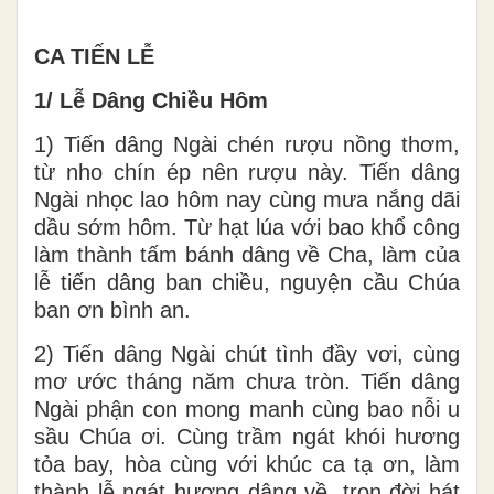
CA TIẾN LỄ
1/ Lễ Dâng Chiều Hôm
1) Tiến dâng Ngài chén rượu nồng thơm,
từ nho chín ép nên rượu này. Tiến dâng
Ngài nhọc lao hôm nay cùng mưa nắng dãi
dầu sớm hôm. Từ hạt lúa với bao khổ công
làm thành tấm bánh dâng về Cha, làm của
lễ tiến dâng ban chiều, nguyện cầu Chúa
ban ơn bình an.
2) Tiến dâng Ngài chút tình đầy vơi, cùng
mơ ước tháng năm chưa tròn. Tiến dâng
Ngài phận con mong manh cùng bao nỗi u
sầu Chúa ơi. Cùng trầm ngát khói hương
tỏa bay, hòa cùng với khúc ca tạ ơn, làm
thành lễ ngát hương dâng về, trọn đời hát