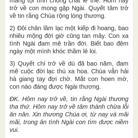
mang tội tình chồng chất lê thê. Hôm nay
trở về con mong gặp Ngài. Quyết tâm trở
về tin rằng Chúa rộng lòng thương.
2) Đôi chân lầm lạc một kiếp đi hoang, bao
nhiêu mộng đời giờ cũng tan mây. Con xa
tình Ngài đam mê trần đời. Biết bao đêm
ngày một mình khóc thầm lẻ loi.
3) Quyết chí trở về dù đã bao năm, đam
mê cuộc đời lạc thú xa hoa. Chúa vẫn hải
hà giang tay đợi chờ. Mắt con hoen mờ,
con nào đáng được Ngài thương.
ĐK. Hôm nay trở về, tin rằng Ngài thương
tha thứ. Hôm nay trở về tâm thành chừa lỗi
ăn năn. Xin thương Chúa ơi, từ nay và mãi
mãi, trong ân tình Ngài con tìm được niềm
vui.