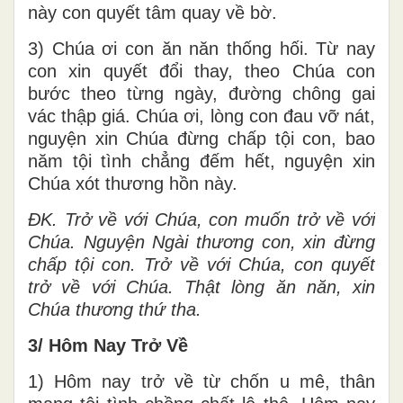
này con quyết tâm quay về bờ.
3) Chúa ơi con ăn năn thống hối. Từ nay
con xin quyết đổi thay, theo Chúa con
bước theo từng ngày, đường chông gai
vác thập giá. Chúa ơi, lòng con đau vỡ nát,
nguyện xin Chúa đừng chấp tội con, bao
năm tội tình chẳng đếm hết, nguyện xin
Chúa xót thương hồn này.
ĐK. Trở về với Chúa, con muốn trở về với
Chúa. Nguyện Ngài thương con, xin đừng
chấp tội con. Trở về với Chúa, con quyết
trở về với Chúa. Thật lòng ăn năn, xin
Chúa thương thứ tha.
3/ Hôm Nay Trở Về
1) Hôm nay trở về từ chốn u mê, thân