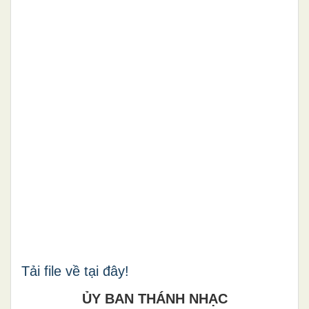
Tải file về tại đây!
ỦY BAN THÁNH NHẠC