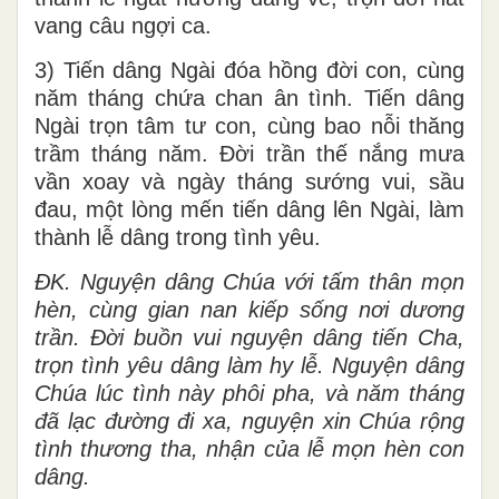
vang câu ngợi ca.
3) Tiến dâng Ngài đóa hồng đời con, cùng
năm tháng chứa chan ân tình. Tiến dâng
Ngài trọn tâm tư con, cùng bao nỗi thăng
trầm tháng năm. Đời trần thế nắng mưa
vần xoay và ngày tháng sướng vui, sầu
đau, một lòng mến tiến dâng lên Ngài, làm
thành lễ dâng trong tình yêu.
ĐK. Nguyện dâng Chúa với tấm thân mọn
hèn, cùng gian nan kiếp sống nơi dương
trần. Đời buồn vui nguyện dâng tiến Cha,
trọn tình yêu dâng làm hy lễ. Nguyện dâng
Chúa lúc tình này phôi pha, và năm tháng
đã lạc đường đi xa, nguyện xin Chúa rộng
tình thương tha, nhận của lễ mọn hèn con
dâng.