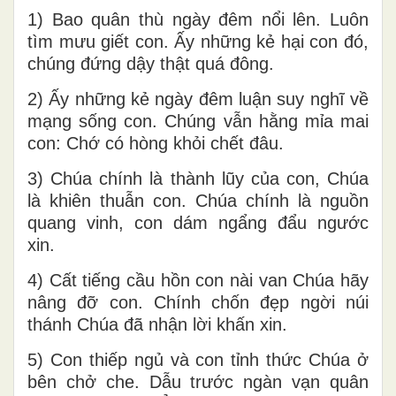
1) Bao quân thù ngày đêm nổi lên. Luôn
tìm mưu giết con. Ấy những kẻ hại con đó,
chúng đứng dậy thật quá đông.
2) Ấy những kẻ ngày đêm luận suy nghĩ về
mạng sống con. Chúng vẫn hằng mỉa mai
con: Chớ có hòng khỏi chết đâu.
3) Chúa chính là thành lũy của con, Chúa
là khiên thuẫn con. Chúa chính là nguồn
quang vinh, con dám ngẩng đẩu ngước
xin.
4) Cất tiếng cầu hồn con nài van Chúa hãy
nâng đỡ con. Chính chốn đẹp ngời núi
thánh Chúa đã nhận lời khấn xin.
5) Con thiếp ngủ và con tỉnh thức Chúa ở
bên chở che. Dẫu trước ngàn vạn quân