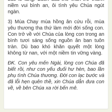
niềm vui bình an, ôi tình yêu Chúa ngút
ngàn.
3) Mùa Chay mùa hồng ân cứu rỗi, mùa
yêu thương tha thứ làm mới đời sống con.
Con trở về với Chúa của lòng con trong an
bình tươi sáng sống nguồn ân ban tuôn
tràn. Dù bao khó khăn quyết một lòng
không từ nan, với một niềm tin vững vàng.
ĐK. Con yêu mến Ngài, lòng con Chúa đã
biết rồi, như con yếu đuối hư hèn, bao lần
phụ tình Chúa thương. Đời con lạc bước và
đã lỗi hẹn quên thề, xin Chúa dẫn đưa con
về, về bên Chúa xa rời bến mê.