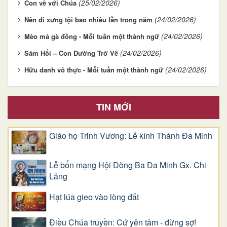
(25/02/2026)
Con về với Chúa
(24/02/2026)
Nên đi xưng tội bao nhiêu lần trong năm
(24/02/2026)
Mèo mả gà đồng - Mỗi tuần một thành ngữ
(24/02/2026)
Sám Hối – Con Đường Trở Về
(24/02/2026)
Hữu danh vô thực - Mỗi tuần một thành ngữ
TIN MỚI
Giáo họ Trinh Vương: Lễ kính Thánh Đa Minh
Lễ bổn mạng Hội Dòng Ba Đa Minh Gx. Chi
Lăng
Hạt lúa gieo vào lòng đất
Điều Chúa truyền: Cứ yên tâm - đừng sợ!