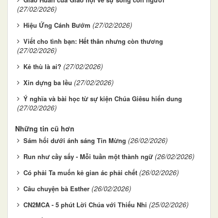
(27/02/2026)
(27/02/2026)
Hiệu Ứng Cánh Bướm
Viết cho tình bạn: Hết thân nhưng còn thương
(27/02/2026)
(27/02/2026)
Kẻ thù là ai?
(27/02/2026)
Xin dựng ba lều
Ý nghĩa và bài học từ sự kiện Chúa Giêsu hiển dung
(27/02/2026)
Những tin cũ hơn
(26/02/2026)
Sám hối dưới ánh sáng Tin Mừng
(26/02/2026)
Run như cầy sấy - Mỗi tuần một thành ngữ
(26/02/2026)
Có phải Ta muốn kẻ gian ác phải chết
(26/02/2026)
Câu chuyện bà Esther
(25/02/2026)
CN2MCA - 5 phút Lời Chúa với Thiếu Nhi