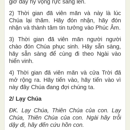
giờ đây hy vọng rực sáng lên.
2) Thời gian đã viên mãn và này là lúc
Chúa lại thăm. Hãy đón nhận, hãy đón
nhận và thành tâm tin tưởng vào Phúc Âm.
3) Thời gian đã viên mãn người người
chào đón Chúa phục sinh. Hãy sẵn sàng,
hãy sẵn sàng để cùng đi theo Ngài vào
hiển vinh.
4) Thời gian đã viên mãn và cửa Trời đã
mở rộng ra. Hãy tiến vào, hãy tiến vào vì
này đây Chúa đang đợi chúng ta.
2/ Lạy Chúa
ĐK. Lạy Chúa, Thiên Chúa của con. Lạy
Chúa, Thiên Chúa của con. Ngài hãy trỗi
dậy đi, hãy đến cứu hồn con.