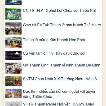
CN 19 TN A- 5 phút Lời Chúa với Thiếu Nhi
Giáo xứ Ea Tul: Thánh lễ ban bí tích Thêm sức
Thánh lễ mừng Kim Khánh Hôn Phối
Cứ yên tâm-chính Thầy đây-đừng sợ!
GX Thánh Linh: Thánh lễ kính Thánh Đa Minh
SNTM Chúa Nhật XIX Thường Niên -Năm A
Đức tin – chiếc cầu nối con người với quyền
năng Thiên Chúa
VHTK Thánh Micae Nguyễn Huy Mỹ, Giáo