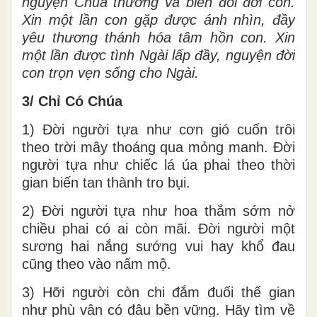
nguyện Chúa thương và biến đổi đời con.
Xin một lần con gặp được ánh nhìn, đầy
yêu thương thánh hóa tâm hồn con. Xin
một lần được tình Ngài lấp đầy, nguyện đời
con trọn vẹn sống cho Ngài.
3/ Chỉ Có Chúa
1) Đời người tựa như cơn gió cuốn trôi
theo trời mây thoáng qua mỏng manh. Đời
người tựa như chiếc lá úa phai theo thời
gian biến tan thành tro bụi.
2) Đời người tựa như hoa thắm sớm nở
chiều phai có ai còn mãi. Đời người một
sương hai nắng sướng vui hay khổ đau
cũng theo vào nấm mộ.
3) Hỡi người còn chi đắm đuối thế gian
như phù vân có đâu bền vững. Hãy tìm về