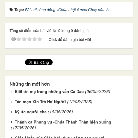
Tags:
Bài hát cộng đồng
,
lChúa nhật 4 mùa Chay năm A
Tổng số điểm của bài viết là: 0 trong 0 đánh giá
Click để đánh giá bài viết
Những tin mới hơn
(06/05/2026)
Biết ơn mẹ trong những vần Ca Dao
(12/06/2026)
Tản mạn Xin Trả Nợ Người
(16/06/2026)
Ký ức người cha
Thánh ca Phụng vụ -Chúa Thánh Thần hiện xuống
(17/05/2026)
Giáo Huấn của Giáo hội về sự sống con người