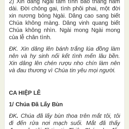
2) Xin dâng Ngài tâm tình bao tháng năm
dài. Đời chông gai, tình phôi phai, một đời
xin nương bóng Ngài. Dâng cao sang biết
Chúa không màng. Dâng vinh quang biết
Chúa không nhìn. Ngài mong Ngài mong
của lễ chân tình.
ĐK. Xin dâng lên bánh trắng lúa đồng làm
nên và hy sinh nối kết tình mến lâu bền.
Xin dâng lên chén rượu nho chín làm nên
và đau thương vì Chúa tin yêu mọi người.
CA HIỆP LỄ
1/ Chúa Đã Lấy Bùn
ĐK
.
Chúa đã lấy bùn thoa trên mắt tôi, tôi
đi đến rửa nơi mạch suối. Mắt đã thấy