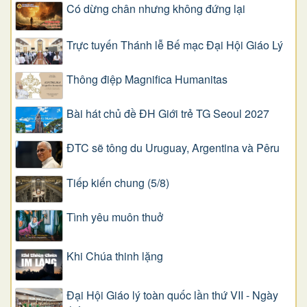
Có dừng chân nhưng không đứng lại
Trực tuyến Thánh lễ Bế mạc Đại Hội Giáo Lý
Thông điệp Magnifica Humanitas
Bài hát chủ đề ĐH Giới trẻ TG Seoul 2027
ĐTC sẽ tông du Uruguay, Argentina và Pêru
Tiếp kiến chung (5/8)
Tình yêu muôn thuở
Khi Chúa thinh lặng
Đại Hội Giáo lý toàn quốc lần thứ VII - Ngày