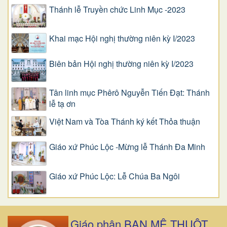
Thánh lễ Truyền chức Linh Mục -2023
Khai mạc Hội nghị thường niên kỳ I/2023
Biên bản Hội nghị thường niên kỳ I/2023
Tân linh mục Phêrô Nguyễn Tiến Đạt: Thánh
lễ tạ ơn
Việt Nam và Tòa Thánh ký kết Thỏa thuận
Giáo xứ Phúc Lộc -Mừng lễ Thánh Đa Minh
Giáo xứ Phúc Lộc: Lễ Chúa Ba Ngôi
Giáo phận BAN MÊ THUỘT