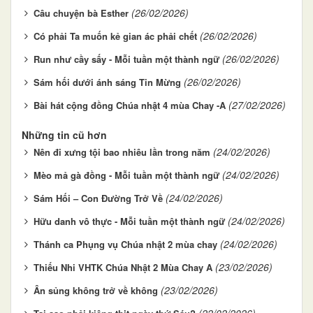
(26/02/2026)
Câu chuyện bà Esther
(26/02/2026)
Có phải Ta muốn kẻ gian ác phải chết
(26/02/2026)
Run như cầy sấy - Mỗi tuần một thành ngữ
(26/02/2026)
Sám hối dưới ánh sáng Tin Mừng
(27/02/2026)
Bài hát cộng đồng Chúa nhật 4 mùa Chay -A
Những tin cũ hơn
(24/02/2026)
Nên đi xưng tội bao nhiêu lần trong năm
(24/02/2026)
Mèo mả gà đồng - Mỗi tuần một thành ngữ
(24/02/2026)
Sám Hối – Con Đường Trở Về
(24/02/2026)
Hữu danh vô thực - Mỗi tuần một thành ngữ
(24/02/2026)
Thánh ca Phụng vụ Chúa nhật 2 mùa chay
(23/02/2026)
Thiếu Nhi VHTK Chúa Nhật 2 Mùa Chay A
(23/02/2026)
Ân sủng không trở về không