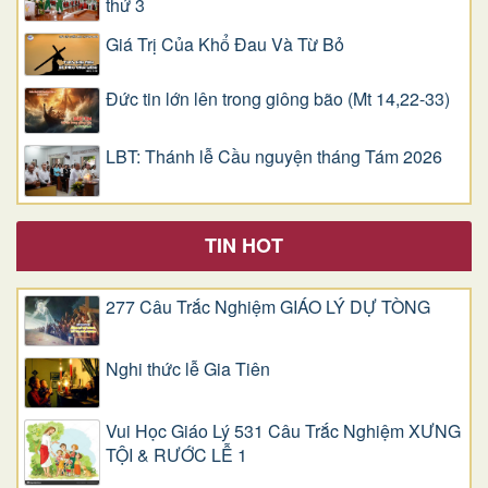
thứ 3
Giá Trị Của Khổ Ðau Và Từ Bỏ
Đức tin lớn lên trong giông bão (Mt 14,22-33)
LBT: Thánh lễ Cầu nguyện tháng Tám 2026
TIN HOT
277 Câu Trắc Nghiệm GIÁO LÝ DỰ TÒNG
Nghi thức lễ Gia Tiên
Vui Học Giáo Lý 531 Câu Trắc Nghiệm XƯNG
TỘI & RƯỚC LỄ 1