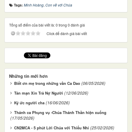
Tags:
Minh Hoàng
,
Con về với Chúa
Tổng số điểm của bài viết là: 0 trong 0 đánh giá
Click để đánh giá bài viết
Những tin mới hơn
(06/05/2026)
Biết ơn mẹ trong những vần Ca Dao
(12/06/2026)
Tản mạn Xin Trả Nợ Người
(16/06/2026)
Ký ức người cha
Thánh ca Phụng vụ -Chúa Thánh Thần hiện xuống
(17/05/2026)
(25/02/2026)
CN2MCA - 5 phút Lời Chúa với Thiếu Nhi