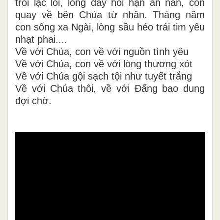
trôi lạc lối, lòng đầy hối hận ăn năn, con
quay về bên Chúa từ nhân. Tháng năm
con sống xa Ngài, lòng sầu héo trái tim yêu
nhạt phai....
Về với Chúa, con về với nguồn tình yêu
Về với Chúa, con về với lòng thương xót
Về với Chúa gội sạch tội như tuyết trắng
Về với Chúa thôi, về với Đấng bao dung
đợi chờ.