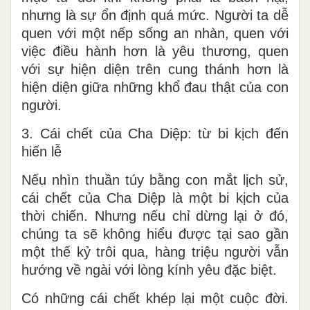
nhưng là sự ổn định quá mức. Người ta dễ
quen với một nếp sống an nhàn, quen với
việc điều hành hơn là yêu thương, quen
với sự hiện diện trên cung thánh hơn là
hiện diện giữa những khổ đau thật của con
người.
3. Cái chết của Cha Diệp: từ bi kịch đến
hiến lễ
Nếu nhìn thuần túy bằng con mắt lịch sử,
cái chết của Cha Diệp là một bi kịch của
thời chiến. Nhưng nếu chỉ dừng lại ở đó,
chúng ta sẽ không hiểu được tại sao gần
một thế kỷ trôi qua, hàng triệu người vẫn
hướng về ngài với lòng kính yêu đặc biệt.
Có những cái chết khép lại một cuộc đời.