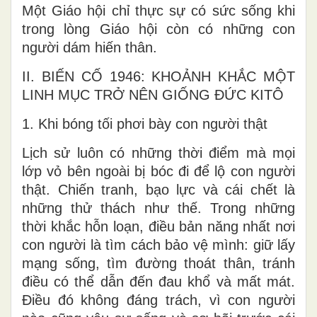
Một Giáo hội chỉ thực sự có sức sống khi
trong lòng Giáo hội còn có những con
người dám hiến thân.
II. BIẾN CỐ 1946: KHOẢNH KHẮC MỘT
LINH MỤC TRỞ NÊN GIỐNG ĐỨC KITÔ
1. Khi bóng tối phơi bày con người thật
Lịch sử luôn có những thời điểm mà mọi
lớp vỏ bên ngoài bị bóc đi để lộ con người
thật. Chiến tranh, bạo lực và cái chết là
những thử thách như thế. Trong những
thời khắc hỗn loạn, điều bản năng nhất nơi
con người là tìm cách bảo vệ mình: giữ lấy
mạng sống, tìm đường thoát thân, tránh
điều có thể dẫn đến đau khổ và mất mát.
Điều đó không đáng trách, vì con người