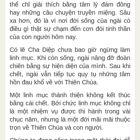
thể chỉ giải thích bằng tâm lý đám đông
hay những câu chuyện truyền miệng. Sâu
xa hơn, đó là vì nơi đời sống của ngài có
điều gì thật sự chạm đến cơn đói tinh thần
của con người hôm nay.
Có lẽ Cha Diệp chưa bao giờ ngừng làm
linh mục. Khi còn sống, ngài nâng đỡ đoàn
chiên bằng sự hiện diện của mình. Sau khi
chết, ngài vẫn tiếp tục quy tụ những tâm
hồn đau khổ về với Thiên Chúa.
Một linh mục thánh thiện không kết thúc
bằng cái chết. Bởi chức linh mục không chỉ
là một nhiệm vụ được thi hành trong vài
chục năm, nhưng là một đời mãi mãi thuộc
trọn về Thiên Chúa và con người.