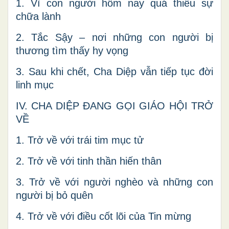
1. Vì con người hôm nay quá thiếu sự
chữa lành
2. Tắc Sậy – nơi những con người bị
thương tìm thấy hy vọng
3. Sau khi chết, Cha Diệp vẫn tiếp tục đời
linh mục
IV. CHA DIỆP ĐANG GỌI GIÁO HỘI TRỞ
VỀ
1. Trở về với trái tim mục tử
2. Trở về với tinh thần hiến thân
3. Trở về với người nghèo và những con
người bị bỏ quên
4. Trở về với điều cốt lõi của Tin mừng