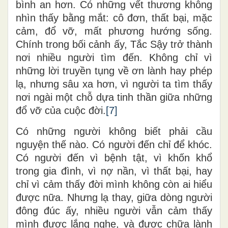
bình an hơn. Có những vết thương không
nhìn thấy bằng mắt: cô đơn, thất bại, mặc
cảm, đổ vỡ, mất phương hướng sống.
Chính trong bối cảnh ấy, Tắc Sậy trở thành
nơi nhiều người tìm đến. Không chỉ vì
những lời truyền tụng về ơn lành hay phép
lạ, nhưng sâu xa hơn, vì người ta tìm thấy
nơi ngài một chỗ dựa tinh thần giữa những
đổ vỡ của cuộc đời.
[7]
Có những người không biết phải cầu
nguyện thế nào. Có người đến chỉ để khóc.
Có người đến vì bệnh tật, vì khốn khổ
trong gia đình, vì nợ nần, vì thất bại, hay
chỉ vì cảm thấy đời mình không còn ai hiểu
được nữa. Nhưng lạ thay, giữa dòng người
đông đúc ấy, nhiều người vẫn cảm thấy
mình được lắng nghe, và được chữa lành