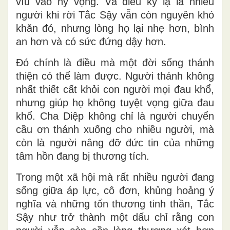
víu vào hy vọng. Và điều kỳ lạ là nhiều
người khi rời Tắc Sậy vẫn còn nguyên khó
khăn đó, nhưng lòng họ lại nhẹ hơn, bình
an hơn và có sức đứng dậy hơn.
Đó chính là điều mà một đời sống thánh
thiện có thể làm được. Người thánh không
nhất thiết cất khỏi con người mọi đau khổ,
nhưng giúp họ không tuyệt vọng giữa đau
khổ. Cha Diệp không chỉ là người chuyển
cầu ơn thánh xuống cho nhiều người, mà
còn là người nâng đỡ đức tin của những
tâm hồn đang bị thương tích.
Trong một xã hội mà rất nhiều người đang
sống giữa áp lực, cô đơn, khủng hoảng ý
nghĩa và những tổn thương tinh thần, Tắc
Sậy như trở thành một dấu chỉ rằng con