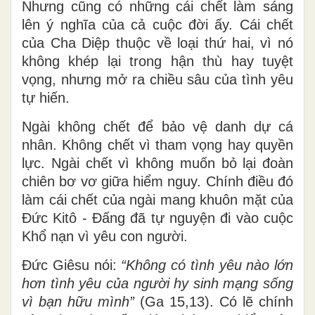
Nhưng cũng có những cái chết làm sáng
lên ý nghĩa của cả cuộc đời ấy. Cái chết
của Cha Diệp thuộc về loại thứ hai, vì nó
không khép lại trong hận thù hay tuyệt
vọng, nhưng mở ra chiều sâu của tình yêu
tự hiến.
Ngài không chết để bảo vệ danh dự cá
nhân. Không chết vì tham vọng hay quyền
lực. Ngài chết vì không muốn bỏ lại đoàn
chiên bơ vơ giữa hiểm nguy. Chính điều đó
làm cái chết của ngài mang khuôn mặt của
Đức Kitô - Đấng đã tự nguyện đi vào cuộc
Khổ nạn vì yêu con người.
Đức Giêsu nói:
“Không có tình yêu nào lớn
hơn tình yêu của người hy sinh mạng sống
vì bạn hữu mình”
(Ga 15,13). Có lẽ chính