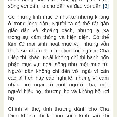
sống với dân, lo cho dân và đau với dân.
[3]
Có những linh mục ở nhà xứ nhưng không
ở trong lòng dân. Người ta có thể rất gần
giáo dân về khoảng cách, nhưng lại xa
trong sự cảm thông và hiện diện. Có thể
làm đủ mọi sinh hoạt mục vụ, nhưng vẫn
thiếu sự chạm đến trái tim con người. Cha
Diệp thì khác. Ngài không chỉ thi hành bổn
phận mục vụ; ngài sống như một mục tử.
Người dân không chỉ đến với ngài vì cần
các bí tích hay các nghi lễ, nhưng vì cảm
nhận nơi ngài có một người cha, một
người hiểu họ, thương họ và không bỏ rơi
họ.
Chính vì thế, tình thương dành cho Cha
Diệp không chỉ là lòng sùng kính sau khi