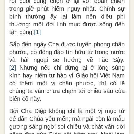
rồi cuối cùng chọn ở lại với đoàn chiên
trong giờ phút hiểm nguy nhất. Chính sự
bình thường ấy lại làm nên điều phi
thường: một đời linh mục được sống đến
tận cùng.
[1]
Sắp đến ngày Cha được tuyên phong chân
phước, có đông đảo tín hữu từ trong nước
và hải ngoại sẽ hướng về Tắc Sậy.
[2]
Nhưng nếu chỉ dừng lại ở lòng sùng
kính hay niềm tự hào vì Giáo hội Việt Nam
có thêm một vị chân phước, thì có lẽ
chúng ta vẫn chưa chạm tới chiều sâu của
biến cố này.
Bởi Cha Diệp không chỉ là một vị mục tử
để dân Chúa yêu mến; mà ngài còn là mẫu
gương sáng ngời soi chiếu và chất vấn đời