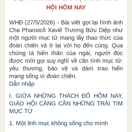
HỘI HÔM NAY
WHĐ (27/5/2026) - Bài viết gợi lại hình ảnh
Cha Phanxicô Xaviê Trương Bửu Diệp như
một người mục tử mang lấy thao thức của
đoàn chiên và ở lại với họ đến cùng. Qua
chứng tá hiến thân của ngài, người đọc
được mời gọi suy nghĩ về căn tính mục tử:
yêu thương, bảo vệ và dám trao hiến
mạng sống vì đoàn chiên.
Dẫn nhập
I. GIỮA NHỮNG THÁCH ĐỐ HÔM NAY,
GIÁO HỘI CÀNG CẦN NHỮNG TRÁI TIM
MỤC TỬ
1. Một linh mục không sống cho mình