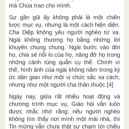
mà Chúa trao cho mình.
Sự gần gũi ấy không phải là một chiến
lược mục vụ, nhưng là một cách hiện diện.
Cha Diệp không yêu người nghèo từ xa.
Ngài không thương họ bằng những lời
khuyên chung chung. Ngài bước vào đời
họ, chia sẻ nỗi lo của họ, nâng đỡ họ trong
những cảnh túng quẫn cụ thể. Chính vì
thế, hình ảnh của ngài không nằm trong ký
ức dân gian như một vị chức sắc xa cách,
nhưng như một người cha thân thuộc.
[4]
Ngày nay, giữa rất nhiều hoạt động và
chương trình mục vụ, Giáo hội vẫn luôn
được nhắc nhớ rằng: nếu người nghèo
không tìm thấy nơi mình một mái nhà, thì
Tin mừng vẫn chưa thật sự chạm tới chiều