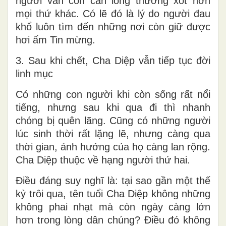
người vẫn còn cần lòng thương xót hơn
mọi thứ khác. Có lẽ đó là lý do người đau
khổ luôn tìm đến những nơi còn giữ được
hơi ấm Tin mừng.
3. Sau khi chết, Cha Diệp vẫn tiếp tục đời
linh mục
Có những con người khi còn sống rất nổi
tiếng, nhưng sau khi qua đi thì nhanh
chóng bị quên lãng. Cũng có những người
lúc sinh thời rất lặng lẽ, nhưng càng qua
thời gian, ảnh hưởng của họ càng lan rộng.
Cha Diệp thuộc về hạng người thứ hai.
Điều đáng suy nghĩ là: tại sao gần một thế
kỷ trôi qua, tên tuổi Cha Diệp không những
không phai nhạt mà còn ngày càng lớn
hơn trong lòng dân chúng? Điều đó không