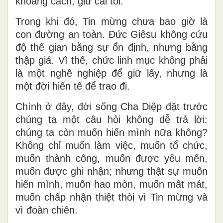
khoảng cách, giữ cái tôi.
Trong khi đó, Tin mừng chưa bao giờ là
con đường an toàn. Đức Giêsu không cứu
độ thế gian bằng sự ổn định, nhưng bằng
thập giá. Vì thế, chức linh mục không phải
là một nghề nghiệp để giữ lấy, nhưng là
một đời hiến tế để trao đi.
Chính ở đây, đời sống Cha Diệp đặt trước
chúng ta một câu hỏi không dễ trả lời:
chúng ta còn muốn hiến mình nữa không?
Không chỉ muốn làm việc, muốn tổ chức,
muốn thành công, muốn được yêu mến,
muốn được ghi nhận; nhưng thật sự muốn
hiến mình, muốn hao mòn, muốn mất mát,
muốn chấp nhận thiệt thòi vì Tin mừng và
vì đoàn chiên.