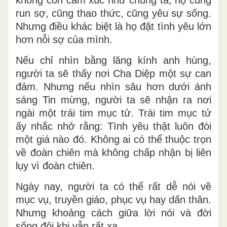
không còn cảm xúc như chúng ta; họ cũng
run sợ, cũng thao thức, cũng yêu sự sống.
Nhưng điều khác biệt là họ đặt tình yêu lớn
hơn nỗi sợ của mình.
Nếu chỉ nhìn bằng lăng kính anh hùng,
người ta sẽ thấy nơi Cha Diệp một sự can
đảm. Nhưng nếu nhìn sâu hơn dưới ánh
sáng Tin mừng, người ta sẽ nhận ra nơi
ngài một trái tim mục tử. Trái tim mục tử
ấy nhắc nhở rằng: Tình yêu thật luôn đòi
một giá nào đó. Không ai có thể thuộc trọn
về đoàn chiên mà không chấp nhận bị liên
lụy vì đoàn chiên.
Ngày nay, người ta có thể rất dễ nói về
mục vụ, truyền giáo, phục vụ hay dấn thân.
Nhưng khoảng cách giữa lời nói và đời
sống đôi khi vẫn rất xa.