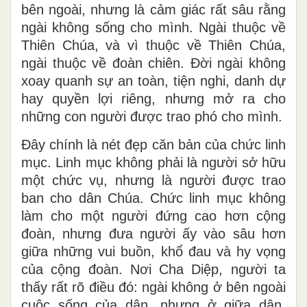
bên ngoài, nhưng là cảm giác rất sâu rằng
ngài không sống cho mình. Ngài thuộc về
Thiên Chúa, và vì thuộc về Thiên Chúa,
ngài thuộc về đoàn chiên. Đời ngài không
xoay quanh sự an toàn, tiện nghi, danh dự
hay quyền lợi riêng, nhưng mở ra cho
những con người được trao phó cho mình.
Đây chính là nét đẹp căn bản của chức linh
mục. Linh mục không phải là người sở hữu
một chức vụ, nhưng là người được trao
ban cho dân Chúa. Chức linh mục không
làm cho một người đứng cao hơn cộng
đoàn, nhưng đưa người ấy vào sâu hơn
giữa những vui buồn, khổ đau và hy vọng
của cộng đoàn. Nơi Cha Diệp, người ta
thấy rất rõ điều đó: ngài không ở bên ngoài
cuộc sống của dân, nhưng ở giữa dân,