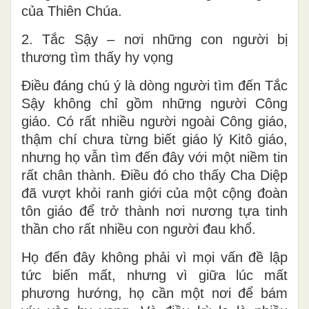
của Thiên Chúa.
2. Tắc Sậy – nơi những con người bị
thương tìm thấy hy vọng
Điều đáng chú ý là dòng người tìm đến Tắc
Sậy không chỉ gồm những người Công
giáo. Có rất nhiều người ngoài Công giáo,
thậm chí chưa từng biết giáo lý Kitô giáo,
nhưng họ vẫn tìm đến đây với một niềm tin
rất chân thành. Điều đó cho thấy Cha Diệp
đã vượt khỏi ranh giới của một cộng đoàn
tôn giáo để trở thành nơi nương tựa tinh
thần cho rất nhiều con người đau khổ.
Họ đến đây không phải vì mọi vấn đề lập
tức biến mất, nhưng vì giữa lúc mất
phương hướng, họ cần một nơi để bám