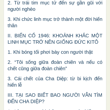
2. Từ trái tim mục tử đến sự gần gũi với
người nghèo
3. Khi chức linh mục trở thành một đời hiến
thân
II. BIẾN CỐ 1946: KHOẢNH KHẮC MỘT
LINH MỤC TRỞ NÊN GIỐNG ĐỨC KITÔ
1. Khi bóng tối phơi bày con người thật
2. “Tôi sống giữa đoàn chiên và nếu có
chết cũng giữa đoàn chiên”
3. Cái chết của Cha Diệp: từ bi kịch đến
hiến lễ
III. TẠI SAO BIẾT BAO NGƯỜI VẪN TÌM
ĐẾN CHA DIỆP?