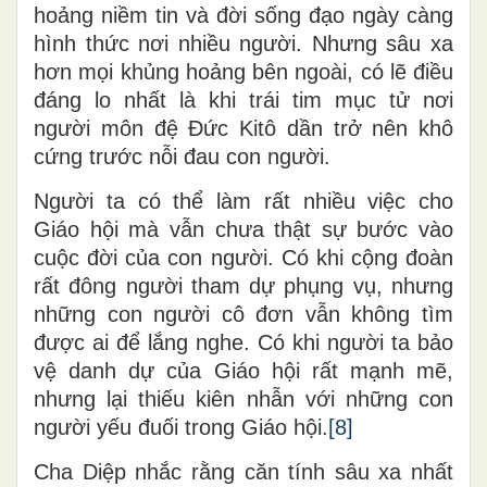
hoảng niềm tin và đời sống đạo ngày càng
hình thức nơi nhiều người. Nhưng sâu xa
hơn mọi khủng hoảng bên ngoài, có lẽ điều
đáng lo nhất là khi trái tim mục tử nơi
người môn đệ Đức Kitô dần trở nên khô
cứng trước nỗi đau con người.
Người ta có thể làm rất nhiều việc cho
Giáo hội mà vẫn chưa thật sự bước vào
cuộc đời của con người. Có khi cộng đoàn
rất đông người tham dự phụng vụ, nhưng
những con người cô đơn vẫn không tìm
được ai để lắng nghe. Có khi người ta bảo
vệ danh dự của Giáo hội rất mạnh mẽ,
nhưng lại thiếu kiên nhẫn với những con
người yếu đuối trong Giáo hội.
[8]
Cha Diệp nhắc rằng căn tính sâu xa nhất