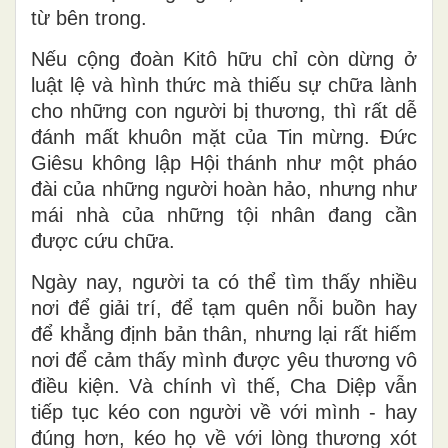
từ bên trong.
Nếu cộng đoàn Kitô hữu chỉ còn dừng ở
luật lệ và hình thức mà thiếu sự chữa lành
cho những con người bị thương, thì rất dễ
đánh mất khuôn mặt của Tin mừng. Đức
Giêsu không lập Hội thánh như một pháo
đài của những người hoàn hảo, nhưng như
mái nhà của những tội nhân đang cần
được cứu chữa.
Ngày nay, người ta có thể tìm thấy nhiều
nơi để giải trí, để tạm quên nỗi buồn hay
để khẳng định bản thân, nhưng lại rất hiếm
nơi để cảm thấy mình được yêu thương vô
điều kiện. Và chính vì thế, Cha Diệp vẫn
tiếp tục kéo con người về với mình - hay
đúng hơn, kéo họ về với lòng thương xót