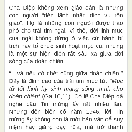
Cha Diệp không xem giáo dân là những
con người “đến lãnh nhận dịch vụ tôn
giáo”. Họ là những con người được trao
phó cho trái tim ngài. Vì thế, đời linh mục
của ngài không dừng ở việc cử hành bí
tích hay tổ chức sinh hoạt mục vụ, nhưng
là một sự hiện diện rất sâu xa giữa đời
sống của đoàn chiên.
“…và nếu có chết cũng giữa đoàn chiên.”
Đây là đỉnh cao của trái tim mục tử.
“Mục
tử tốt lành hy sinh mạng sống mình cho
đoàn chiên”
(Ga 10,11). Có lẽ Cha Diệp đã
nghe câu Tin mừng ấy rất nhiều lần.
Nhưng đến biến cố năm 1946, lời Tin
mừng ấy không còn là một bản văn để suy
niệm hay giảng dạy nữa, mà trở thành