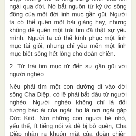
ngài qua đời. Nó bắt nguồn từ ký ức sống
động của một đời linh mục gần gũi. Người
ta có thể quên một bài giảng hay, nhưng
không dễ quên một trái tim đã thật sự yêu
mình. Người ta có thể kính phục một linh
mục tài giỏi, nhưng chỉ yêu mến một linh
mục biết sống hết lòng cho đoàn chiên.
2. Từ trái tim mục tử đến sự gần gũi với
người nghèo
Nếu phải tìm một con đường đi vào đời
sống Cha Diệp, có lẽ phải bắt đầu từ người
nghèo. Người nghèo không chỉ là đối
tượng bác ái của ngài; họ là nơi ngài gặp
Đức Kitô. Nơi những con người bé nhỏ,
yếu thế, ít tiếng nói và dễ bị bỏ quên, Cha
Diệp nhận ra khuôn mặt của đoàn chiên