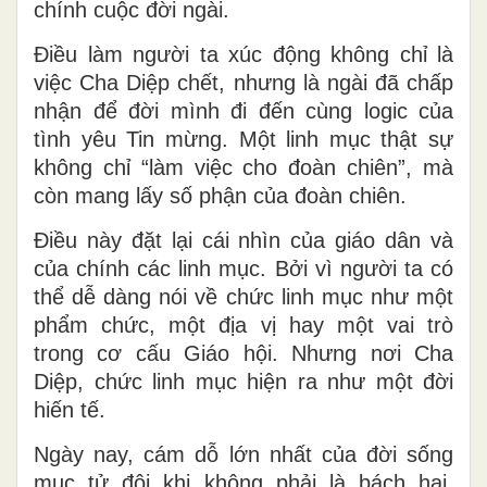
chính cuộc đời ngài.
Điều làm người ta xúc động không chỉ là
việc Cha Diệp chết, nhưng là ngài đã chấp
nhận để đời mình đi đến cùng logic của
tình yêu Tin mừng. Một linh mục thật sự
không chỉ “làm việc cho đoàn chiên”, mà
còn mang lấy số phận của đoàn chiên.
Điều này đặt lại cái nhìn của giáo dân và
của chính các linh mục. Bởi vì người ta có
thể dễ dàng nói về chức linh mục như một
phẩm chức, một địa vị hay một vai trò
trong cơ cấu Giáo hội. Nhưng nơi Cha
Diệp, chức linh mục hiện ra như một đời
hiến tế.
Ngày nay, cám dỗ lớn nhất của đời sống
mục tử đôi khi không phải là bách hại,