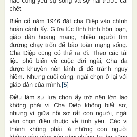
nào cũng yêu sự sống và sợ hãi trước cái
chết.
Biến cố năm 1946 đặt cha Diệp vào chính
hoàn cảnh ấy. Giữa lúc tình hình hỗn loạn,
giáo dân hoang mang, nhiều người tìm
đường chạy trốn để bảo toàn mạng sống.
Cha Diệp cũng có thể ra đi. Theo các tài
liệu phổ biến về cuộc đời ngài, Cha đã
được khuyên nên lánh đi để tránh nguy
hiểm. Nhưng cuối cùng, ngài chọn ở lại với
giáo dân của mình.
[5]
Điều làm sự lựa chọn ấy trở nên lớn lao
không phải vì Cha Diệp không biết sợ,
nhưng vì giữa nỗi sợ rất con người, ngài
vẫn chọn điều thuộc về tình yêu. Các vị
thánh không phải là những con người