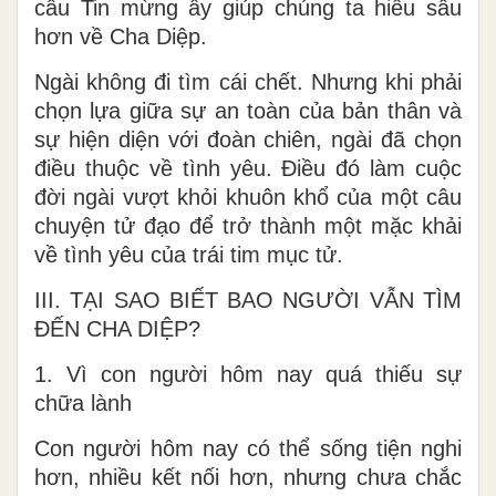
câu Tin mừng ấy giúp chúng ta hiểu sâu
hơn về Cha Diệp.
Ngài không đi tìm cái chết. Nhưng khi phải
chọn lựa giữa sự an toàn của bản thân và
sự hiện diện với đoàn chiên, ngài đã chọn
điều thuộc về tình yêu. Điều đó làm cuộc
đời ngài vượt khỏi khuôn khổ của một câu
chuyện tử đạo để trở thành một mặc khải
về tình yêu của trái tim mục tử.
III. TẠI SAO BIẾT BAO NGƯỜI VẪN TÌM
ĐẾN CHA DIỆP?
1. Vì con người hôm nay quá thiếu sự
chữa lành
Con người hôm nay có thể sống tiện nghi
hơn, nhiều kết nối hơn, nhưng chưa chắc