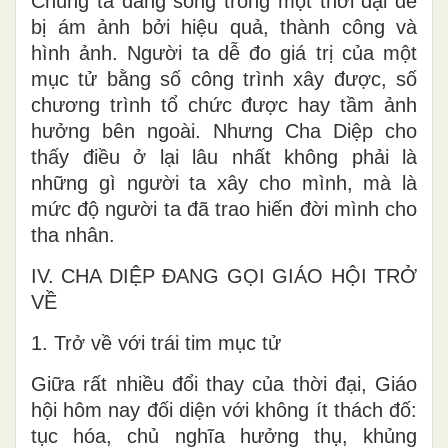
Chúng ta đang sống trong một thời đại dễ
bị ám ảnh bởi hiệu quả, thành công và
hình ảnh. Người ta dễ đo giá trị của một
mục tử bằng số công trình xây được, số
chương trình tổ chức được hay tầm ảnh
hưởng bên ngoài. Nhưng Cha Diệp cho
thấy điều ở lại lâu nhất không phải là
những gì người ta xây cho mình, mà là
mức độ người ta đã trao hiến đời mình cho
tha nhân.
IV. CHA DIỆP ĐANG GỌI GIÁO HỘI TRỞ
VỀ
1. Trở về với trái tim mục tử
Giữa rất nhiều đổi thay của thời đại, Giáo
hội hôm nay đối diện với không ít thách đố:
tục hóa, chủ nghĩa hưởng thụ, khủng