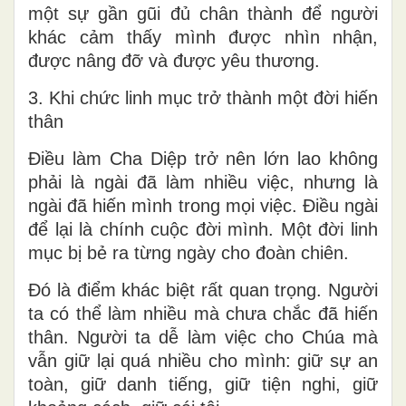
một sự gần gũi đủ chân thành để người
khác cảm thấy mình được nhìn nhận,
được nâng đỡ và được yêu thương.
3. Khi chức linh mục trở thành một đời hiến
thân
Điều làm Cha Diệp trở nên lớn lao không
phải là ngài đã làm nhiều việc, nhưng là
ngài đã hiến mình trong mọi việc. Điều ngài
để lại là chính cuộc đời mình. Một đời linh
mục bị bẻ ra từng ngày cho đoàn chiên.
Đó là điểm khác biệt rất quan trọng. Người
ta có thể làm nhiều mà chưa chắc đã hiến
thân. Người ta dễ làm việc cho Chúa mà
vẫn giữ lại quá nhiều cho mình: giữ sự an
toàn, giữ danh tiếng, giữ tiện nghi, giữ