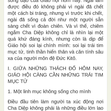
sống đạo của Giáo hội hôm nay. Ngài làm
được điều đó không phải vì ngài đã chết
một cách bi tráng, nhưng vì trước khi chết,
ngài đã sống cả đời như một người sẵn
sàng chết vì đoàn chiên. Và vì thế, chiêm
ngắm Cha Diệp không chỉ là nhìn lại một
quá khứ đáng kính, nhưng còn là dịp để
Giáo hội soi lại chính mình: soi lại trái tim
mục tử, tinh thần hiến thân và căn tính sâu
xa của người môn đệ Đức Kitô.
I. GIỮA NHỮNG THÁCH ĐỐ HÔM NAY,
GIÁO HỘI CÀNG CẦN NHỮNG TRÁI TIM
MỤC TỬ
1. Một linh mục không sống cho mình
Điều đầu tiên làm người ta xúc động nơi
Cha Diệp không phải là những điều lớn lao