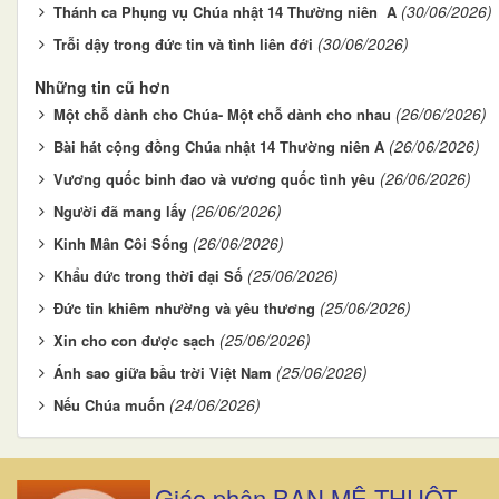
(30/06/2026)
Thánh ca Phụng vụ Chúa nhật 14 Thường niên A
(30/06/2026)
Trỗi dậy trong đức tin và tình liên đới
Những tin cũ hơn
(26/06/2026)
Một chỗ dành cho Chúa- Một chỗ dành cho nhau
(26/06/2026)
Bài hát cộng đồng Chúa nhật 14 Thường niên A
(26/06/2026)
Vương quốc binh đao và vương quốc tình yêu
(26/06/2026)
Người đã mang lấy
(26/06/2026)
Kinh Mân Côi Sống
(25/06/2026)
Khẩu đức trong thời đại Số
(25/06/2026)
Đức tin khiêm nhường và yêu thương
(25/06/2026)
Xin cho con được sạch
(25/06/2026)
Ánh sao giữa bầu trời Việt Nam
(24/06/2026)
Nếu Chúa muốn
Giáo phận BAN MÊ THUỘT