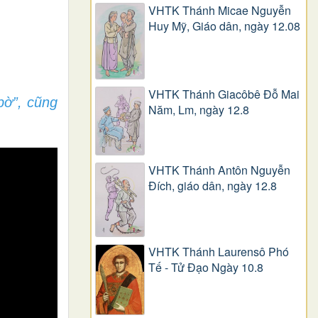
VHTK Thánh Micae Nguyễn
Huy Mỹ, Giáo dân, ngày 12.08
VHTK Thánh Giacôbê Ðỗ Mai
bờ”, cũng
Năm, Lm, ngày 12.8
VHTK Thánh Antôn Nguyễn
Ðích, giáo dân, ngày 12.8
VHTK Thánh Laurensô Phó
Tế - Tử Đạo Ngày 10.8