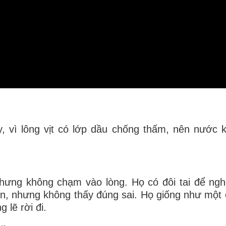
gay, vì lông vịt có lớp dầu chống thấm, nên nước 
 nhưng không chạm vào lòng. Họ có đôi tai để ng
ìn, nhưng không thấy đúng sai. Họ giống như một
 lẽ rời đi.