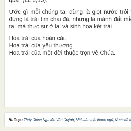
Ước gì mỗi chúng ta: đừng là giọt nước trôi t
đừng là trái tim chai đá, nhưng là mảnh đất 
ta, mà thực sự ở lại và sinh hoa kết trái.
Hoa trái của hoán cải.
Hoa trái của yêu thương.
Hoa trái của một đời thuộc trọn về Chúa.
Tags:
Thầy Giuse Nguyễn Văn Quýnh
,
Mỗi tuần một thành ngữ
,
Nước đổ đ