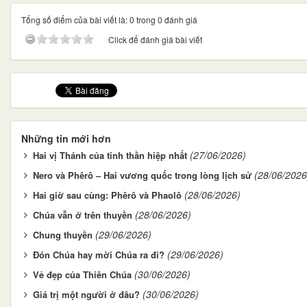
Tổng số điểm của bài viết là: 0 trong 0 đánh giá
Click để đánh giá bài viết
Những tin mới hơn
(27/06/2026)
Hai vị Thánh của tinh thần hiệp nhất
(28/06/2026
Nero và Phêrô – Hai vương quốc trong lòng lịch sử
(28/06/2026)
Hai giờ sau cùng: Phêrô và Phaolô
(28/06/2026)
Chúa vẫn ở trên thuyền
(29/06/2026)
Chung thuyền
(29/06/2026)
Đón Chúa hay mời Chúa ra đi?
(30/06/2026)
Vẻ đẹp của Thiên Chúa
(30/06/2026)
Giá trị một người ở đâu?