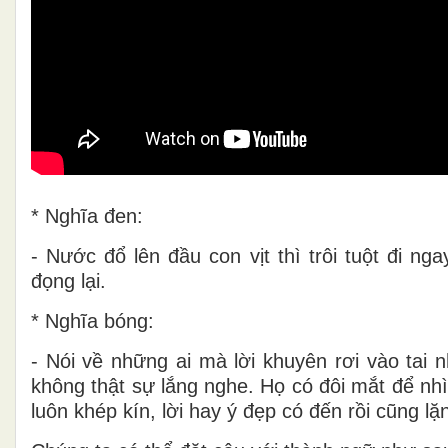
* Nghĩa đen:
- Nước đổ lên đầu con vịt thì trôi tuột đi n
đọng lại.
* Nghĩa bóng:
- Nói về những ai mà lời khuyên rơi vào tai
không thật sự lắng nghe. Họ có đôi mắt để nh
luôn khép kín, lời hay ý đẹp có đến rồi cũng lặng