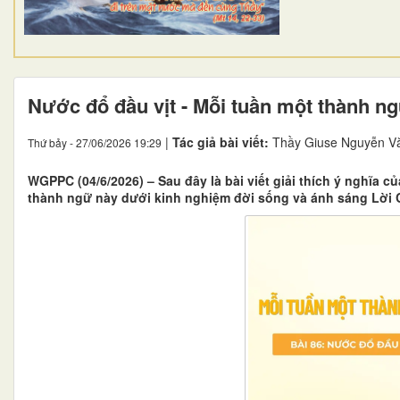
Nước đổ đầu vịt - Mỗi tuần một thành n
|
Tác giả bài viết:
Thầy Giuse Nguyễn V
Thứ bảy - 27/06/2026 19:29
WGPPC (04/6/2026) – Sau đây là bài viết giải thích ý nghĩa
thành ngữ này dưới kinh nghiệm đời sống và ánh sáng Lời 