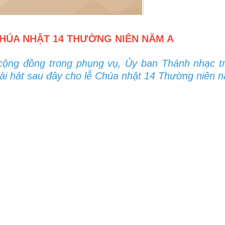
HÚA NHẬT 14 THƯỜNG NIÊN NĂM A
cộng đồng trong phụng vụ, Ủy ban Thánh nhạc t
i hát sau đây cho lễ Chúa nhật 14 Thường niên 