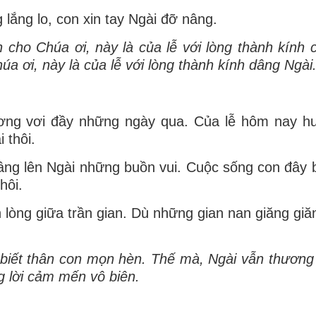
lắng lo, con xin tay Ngài đỡ nâng.
cho Chúa ơi, này là của lễ với lòng thành kính 
 ơi, này là của lễ với lòng thành kính dâng Ngài
hương vơi đầy những ngày qua. Của lễ hôm nay 
 thôi.
âng lên Ngài những buồn vui. Cuộc sống con đây 
hôi.
n lòng giữa trần gian. Dù những gian nan giăng gi
ã biết thân con mọn hèn. Thế mà, Ngài vẫn thương
g lời cảm mến vô biên.