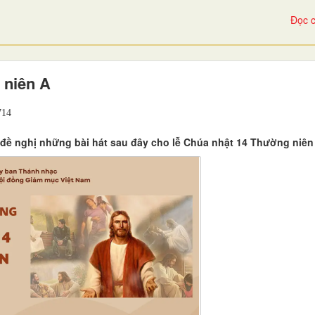
Đọc c
 niên A
14
đề nghị những bài hát sau đây cho lễ Chúa nhật 14 Thường niên