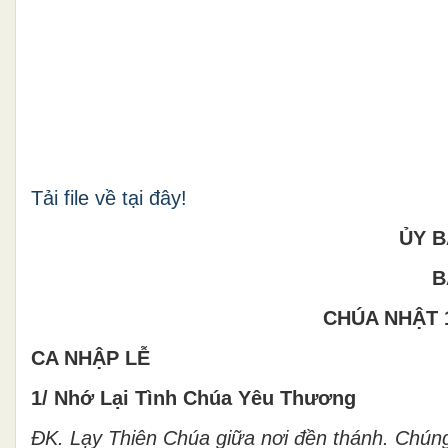
Tải file về tại đây!
ỦY 
B
CHÚA NHẬT 
CA NHẬP LỄ
1/ Nhớ Lại Tình Chúa Yêu Thương
ĐK.
Lạy Thiên Chúa giữa nơi đền thánh. Chúng