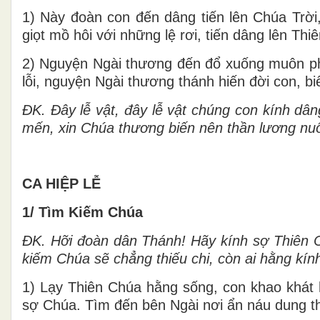
1) Này đoàn con đến dâng tiến lên Chúa Trời
giọt mồ hôi với những lệ rơi, tiến dâng lên Thiê
2) Nguyện Ngài thương đến đổ xuống muôn phúc
lỗi, nguyện Ngài thương thánh hiến đời con, bi
ĐK.
Đây lễ vật, đây lễ vật chúng con kính d
mến, xin Chúa thương biến nên thần lương nuôi
CA HIỆP LỄ
1/ Tìm Kiếm Chúa
ĐK.
Hỡi đoàn dân Thánh! Hãy kính sợ Thiên C
kiếm Chúa sẽ chẳng thiếu chi, còn ai hằng kính
1) Lạy Thiên Chúa hằng sống, con khao khát h
sợ Chúa. Tìm đến bên Ngài nơi ẩn náu dung t