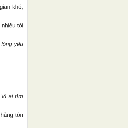
gian khó,
nhiêu tội
 lòng yêu
Vì ai tìm
 hằng tôn