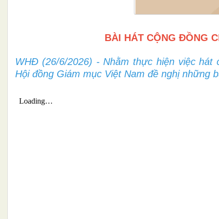
BÀI HÁT CỘNG ĐỒNG C
WHĐ (26/6/2026) - Nhằm thực hiện việc hát 
Hội đồng Giám mục Việt Nam đề nghị những bà