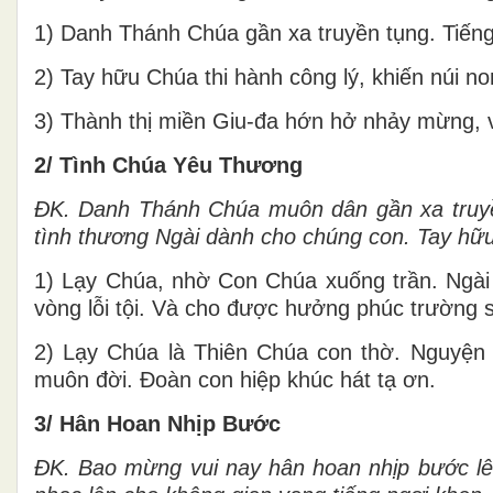
1) Danh Thánh Chúa gần xa truyền tụng. Tiếng
2) Tay hữu Chúa thi hành công lý, khiến núi n
3) Thành thị miền Giu-đa hớn hở nhảy mừng, v
2/ Tình Chúa Yêu Thương
ĐK.
Danh Thánh Chúa muôn dân gần xa truyền
tình thương Ngài dành cho chúng con. Tay hữu 
1) Lạy Chúa, nhờ Con Chúa xuống trần. Ngài 
vòng lỗi tội. Và cho được hưởng phúc trường s
2) Lạy Chúa là Thiên Chúa con thờ. Nguyện
muôn đời. Đoàn con hiệp khúc hát tạ ơn.
3/ Hân Hoan Nhịp Bước
ĐK. Bao mừng vui nay hân hoan nhịp bước l