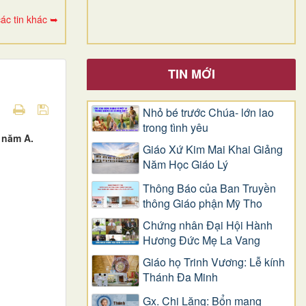
ác tin khác ➥
TIN MỚI
Nhỏ bé trước Chúa- lớn lao
trong tình yêu
 năm A.
Giáo Xứ Kim Mai Khai Giảng
Năm Học Giáo Lý
Thông Báo của Ban Truyền
thông Giáo phận Mỹ Tho
Chứng nhân Đại Hội Hành
Hương Đức Mẹ La Vang
Giáo họ Trinh Vương: Lễ kính
Thánh Đa Minh
Gx. Chi Lăng: Bổn mạng