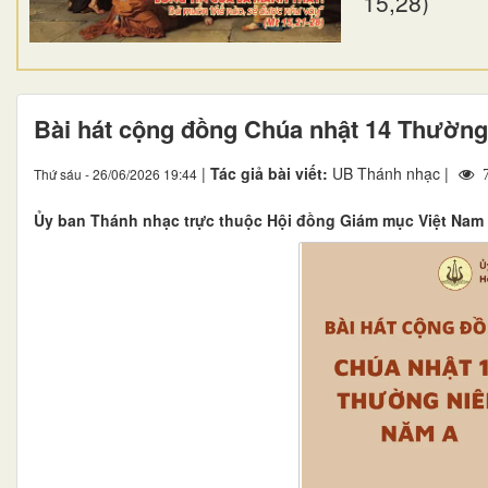
15,28)
Bài hát cộng đồng Chúa nhật 14 Thường
|
Tác giả bài viết:
UB Thánh nhạc |
Thứ sáu - 26/06/2026 19:44
7
Ủy ban Thánh nhạc trực thuộc Hội đồng Giám mục Việt Nam 