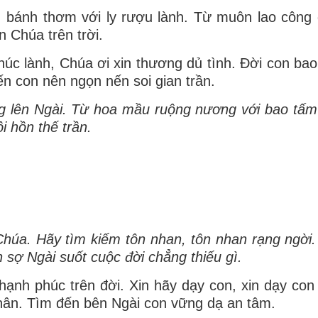
, bánh thơm với ly rượu lành. Từ muôn lao công 
n Chúa trên trời.
 lành, Chúa ơi xin thương dủ tình. Đời con bao 
ến con nên ngọn nến soi gian trần.
âng lên Ngài. Từ hoa mầu ruộng nương với bao tấm
 hồn thế trần.
húa. Hãy tìm kiếm tôn nhan, tôn nhan rạng ngời. 
 sợ Ngài suốt cuộc đời chẳng thiếu gì.
ạnh phúc trên đời. Xin hãy dạy con, xin dạy con
hân. Tìm đến bên Ngài con vững dạ an tâm.