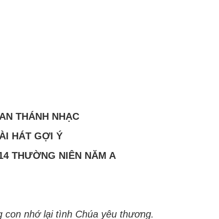
BAN THÁNH NHẠC
ÀI HÁT GỢI Ý
14 THƯỜNG NIÊN NĂM A
 con nhớ lại tình Chúa yêu thương.