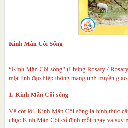
Kinh Mân Côi Sống
“Kinh Mân Côi sống” (Living Rosary / Rosary 
một linh đạo hiệp thông mang tính truyền giáo
1. Kinh Mân Côi sống
Về cốt lõi, Kinh Mân Côi sống là hình thức c
chục Kinh Mân Côi cố định mỗi ngày và suy 