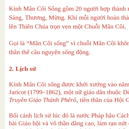
Kinh Mân Côi Sống gồm 20 người hợp thành mộ
Sáng, Thương, Mừng. Khi mỗi người hoàn thàn
lên Thiên Chúa trọn vẹn một Chuỗi Mân Côi.
Gọi là “Mân Côi sống” vì chuỗi Mân Côi không
thân thể cầu nguyện sống động.
2. Lịch sử
Kinh Mân Côi sống được khởi xướng vào năm 
Jaricot (1799–1862), một nữ giáo dân thuộc D
Truyền Giáo Thánh Phêrô
, tiền thân của Hội
Bối cảnh lịch sử lúc đó là nước Pháp hậu Cách
bài Giáo hội và vô thần dâng cao, làm rạn nứt 