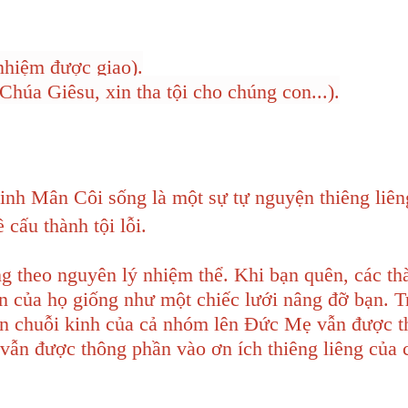
nhiệm được giao).
úa Giêsu, xin tha tội cho chúng con...).
Kinh Mân Côi sống là một sự tự nguyện thiêng liên
cấu thành tội lỗi.
 theo nguyên lý nhiệm thể. Khi bạn quên, các th
n của họ giống như một chiếc lưới nâng đỡ bạn. T
vẹn chuỗi kinh của cả nhóm lên Đức Mẹ vẫn được 
 vẫn được thông phần vào ơn ích thiêng liêng của