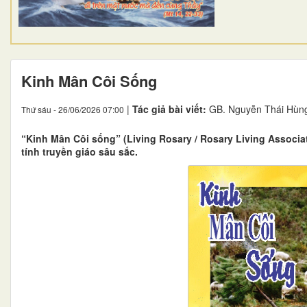
Kinh Mân Côi Sống
|
Tác giả bài viết:
GB. Nguyễn Thái Hùn
Thứ sáu - 26/06/2026 07:00
“Kinh Mân Côi sống” (Living Rosary / Rosary Living Associa
tính truyền giáo sâu sắc.