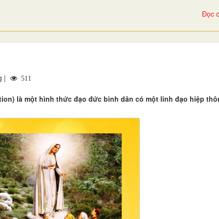
Đọc c
g |
511
tion) là một hình thức đạo đức bình dân có một linh đạo hiệp th