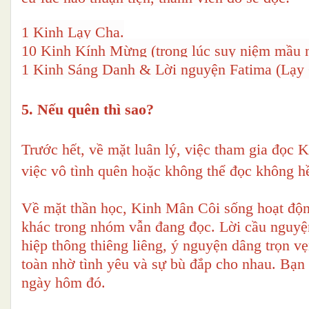
1 Kinh Lạy Cha.
10 Kinh Kính Mừng (trong lúc suy niệm mầu 
1 Kinh Sáng Danh & Lời nguyện Fatima (Lạy Ch
5. Nếu quên thì sao?
Trước hết, về mặt luân lý, việc tham gia đọc 
việc vô tình quên hoặc không thể đọc không hề 
Về mặt thần học, Kinh Mân Côi sống hoạt động
khác trong nhóm vẫn đang đọc. Lời cầu nguyệ
hiệp thông thiêng liêng, ý nguyện dâng trọn 
toàn nhờ tình yêu và sự bù đắp cho nhau. Bạn
ngày hôm đó.