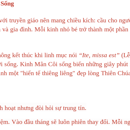
 Sống
 với truyền giáo nên mang chiều kích: cầu cho ngư
 và gia đình. Mỗi kinh nhỏ bé trở thành một phần
hông kết thúc khi linh mục nói
“Ite, missa est”
(Lễ
ời sống. Kinh Mân Côi sống biến những giây phút
ành một "hiến tế thiêng liêng" đẹp lòng Thiên Chú
 hoạt nhưng đòi hỏi sự trung tín.
ệm. Vào đầu tháng sẽ luôn phiên thay đổi. Mỗi ng