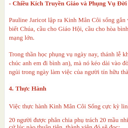
- Chiều Kích Truyền Giáo và Phụng Vụ Đời
Pauline Jaricot lập ra Kinh Mân Côi sống gắn
biết Chúa, cầu cho Giáo Hội, cầu cho hòa bình
mạng lớn.
Trong thần học phụng vụ ngày nay, thánh lễ k
chúc anh em đi bình an), mà nó kéo dài vào đ
ngủi trong ngày làm việc của người tín hữu th
4. Thực Hành
Việc thực hành Kinh Mân Côi Sống cực kỳ linh
20 người được phân chia phụ trách 20 mầu nhi
cứ lúc nào thuận tiện, thành viên đó sẽ đọc: