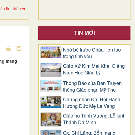
ác tin khác ➥
TIN MỚI
Nhỏ bé trước Chúa- lớn lao
trong tình yêu
ông mang
Giáo Xứ Kim Mai Khai Giảng
Năm Học Giáo Lý
Thông Báo của Ban Truyền
thông Giáo phận Mỹ Tho
Chứng nhân Đại Hội Hành
Hương Đức Mẹ La Vang
Giáo họ Trinh Vương: Lễ kính
Thánh Đa Minh
Gx. Chi Lăng: Bổn mạng