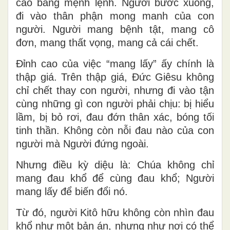
cao bằng mệnh lệnh. Người bước xuống,
đi vào thân phận mong manh của con
người. Người mang bệnh tật, mang cô
đơn, mang thất vọng, mang cả cái chết.
Đỉnh cao của việc “mang lấy” ấy chính là
thập giá. Trên thập giá, Đức Giêsu không
chỉ chết thay con người, nhưng đi vào tận
cùng những gì con người phải chịu: bị hiểu
lầm, bị bỏ rơi, đau đớn thân xác, bóng tối
tinh thần. Không còn nỗi đau nào của con
người mà Người đứng ngoài.
Nhưng điều kỳ diệu là: Chúa không chỉ
mang đau khổ để cùng đau khổ; Người
mang lấy để biến đổi nó.
Từ đó, người Kitô hữu không còn nhìn đau
khổ như một bản án, nhưng như nơi có thể