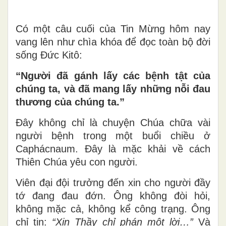
Có một câu cuối của Tin Mừng hôm nay
vang lên như chìa khóa để đọc toàn bộ đời
sống Đức Kitô:
“Người đã gánh lấy các bệnh tật của
chúng ta, và đã mang lấy những nỗi đau
thương của chúng ta.”
Đây không chỉ là chuyện Chúa chữa vài
người bệnh trong một buổi chiều ở
Caphácnaum. Đây là mặc khải về cách
Thiên Chúa yêu con người.
Viên đại đội trưởng đến xin cho người đầy
tớ đang đau đớn. Ông không đòi hỏi,
không mặc cả, không kể công trạng. Ông
chỉ tin:
“Xin Thầy chỉ phán một lời…”
Và