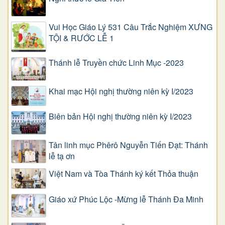
Vui Học Giáo Lý 531 Câu Trắc Nghiệm XƯNG
TỘI & RƯỚC LỄ 1
Thánh lễ Truyền chức Linh Mục -2023
Khai mạc Hội nghị thường niên kỳ I/2023
Biên bản Hội nghị thường niên kỳ I/2023
Tân linh mục Phêrô Nguyễn Tiến Đạt: Thánh
lễ tạ ơn
Việt Nam và Tòa Thánh ký kết Thỏa thuận
Giáo xứ Phúc Lộc -Mừng lễ Thánh Đa Minh