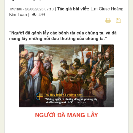
|
Tác giả bài viết:
L.m Giuse Hoàng
Thứ sáu - 26/06/2026 07:13
Kim Toan |
499
“Người đã gánh lấy các bệnh tật của chúng ta, và đã
mang lấy những nỗi đau thương của chúng ta.”
NGƯỜI ĐÃ MANG LẤY