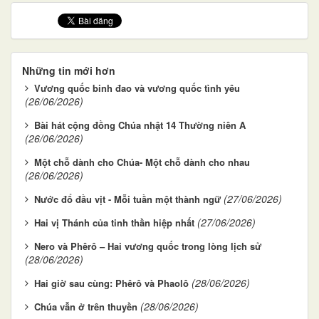
Những tin mới hơn
Vương quốc binh đao và vương quốc tình yêu
(26/06/2026)
Bài hát cộng đồng Chúa nhật 14 Thường niên A
(26/06/2026)
Một chỗ dành cho Chúa- Một chỗ dành cho nhau
(26/06/2026)
(27/06/2026)
Nước đổ đầu vịt - Mỗi tuần một thành ngữ
(27/06/2026)
Hai vị Thánh của tinh thần hiệp nhất
Nero và Phêrô – Hai vương quốc trong lòng lịch sử
(28/06/2026)
(28/06/2026)
Hai giờ sau cùng: Phêrô và Phaolô
(28/06/2026)
Chúa vẫn ở trên thuyền