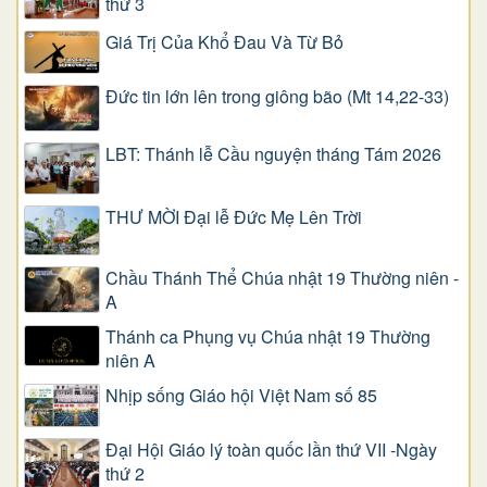
thứ 3
Giá Trị Của Khổ Ðau Và Từ Bỏ
Đức tin lớn lên trong giông bão (Mt 14,22-33)
LBT: Thánh lễ Cầu nguyện tháng Tám 2026
THƯ MỜI Đại lễ Đức Mẹ Lên Trời
Chầu Thánh Thể Chúa nhật 19 Thường niên -
A
Thánh ca Phụng vụ Chúa nhật 19 Thường
niên A
Nhịp sống Giáo hội Việt Nam số 85
Đại Hội Giáo lý toàn quốc lần thứ VII -Ngày
thứ 2