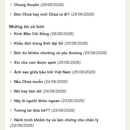
(29/06/2026)
Chung thuyền
(29/06/2026)
Đón Chúa hay mời Chúa ra đi?
Những tin cũ hơn
(26/06/2026)
Kinh Mân Côi Sống
(25/06/2026)
Khẩu đức trong thời đại Số
(25/06/2026)
Đức tin khiêm nhường và yêu thương
(25/06/2026)
Xin cho con được sạch
(25/06/2026)
Ánh sao giữa bầu trời Việt Nam
(24/06/2026)
Nếu Chúa muốn
(24/06/2026)
Nói hay làm dở
(23/06/2026)
Hãy là người khôn ngoan
(23/06/2026)
Tương lai đứa trẻ??
Hành trình khiêm hạ và làm chứng cho chân lý
(22/06/2026)