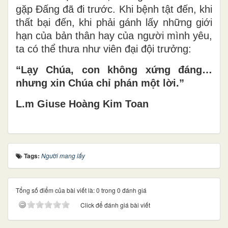
gặp Đấng đã đi trước. Khi bệnh tật đến, khi
thất bại đến, khi phải gánh lấy những giới
hạn của bản thân hay của người mình yêu,
ta có thể thưa như viên đại đội trưởng:
“Lạy Chúa, con không xứng đáng…
nhưng xin Chúa chỉ phán một lời.”
L.m Gi
use Ho
àng Kim Toan
Tags:
Người mang lấy
Tổng số điểm của bài viết là: 0 trong 0 đánh giá
Click để đánh giá bài viết