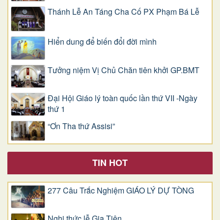
Thánh Lễ An Táng Cha Cố PX Phạm Bá Lễ
Hiển dung để biến đổi đời mình
Tưởng niệm Vị Chủ Chăn tiên khởi GP.BMT
Đại Hội Giáo lý toàn quốc lần thứ VII -Ngày
thứ 1
“Ơn Tha thứ Assisi”
TIN HOT
277 Câu Trắc Nghiệm GIÁO LÝ DỰ TÒNG
Nghi thức lễ Gia Tiên