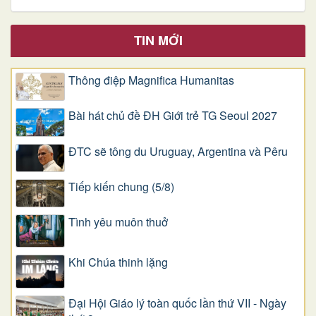
TIN MỚI
Thông điệp Magnifica Humanitas
Bài hát chủ đề ĐH Giới trẻ TG Seoul 2027
ĐTC sẽ tông du Uruguay, Argentina và Pêru
Tiếp kiến chung (5/8)
Tình yêu muôn thuở
Khi Chúa thinh lặng
Đại Hội Giáo lý toàn quốc lần thứ VII - Ngày