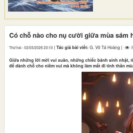
​​​​​​​Có chỗ nào cho nụ cười giữa mùa sám 
|
Tác giả bài viết:
G. Võ Tá Hoàng |
Thứ hai - 02/03/2026 23:10
8
Giữa những lời mời vui xuân, những chiếc bánh sinh nhật, t
để dành chỗ cho niềm vui mà không làm mất đi tinh thần mù