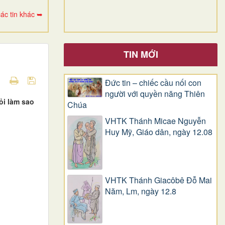
ác tin khác ➥
TIN MỚI
Đức tin – chiếc cầu nối con
người với quyền năng Thiên
ỏi làm sao
Chúa
VHTK Thánh Micae Nguyễn
Huy Mỹ, Giáo dân, ngày 12.08
VHTK Thánh Giacôbê Ðỗ Mai
Năm, Lm, ngày 12.8