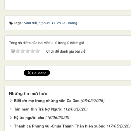
Tags:
Sám hối
,
nụ cười
,
G. Võ Tá Hoàng
Tổng số điểm của bài viết là: 0 trong 0 đánh giá
Click để đánh giá bài viết
Những tin mới hơn
(06/05/2026)
Biết ơn mẹ trong những vần Ca Dao
(12/06/2026)
Tản mạn Xin Trả Nợ Người
(16/06/2026)
Ký ức người cha
(17/05/2026)
Thánh ca Phụng vụ -Chúa Thánh Thần hiện xuống