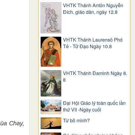
VHTK Thánh Antôn Nguyễn
Ðích, giáo dân, ngày 12.8
VHTK Thánh Laurensô Phó
Tế - Tử Đạo Ngày 10.8
VHTK Thánh Đaminh Ngày 8.
8
Đại Hội Giáo lý toàn quốc lần
thứ VII -Ngày cuối
Từ bỏ mình?
Mùa Chay,