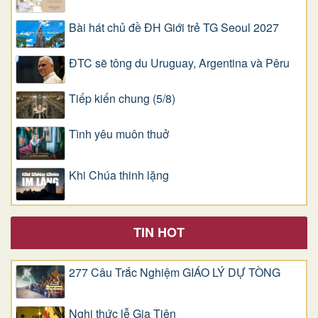
Bài hát chủ đề ĐH Giới trẻ TG Seoul 2027
ĐTC sẽ tông du Uruguay, Argentina và Pêru
Tiếp kiến chung (5/8)
Tình yêu muôn thuở
Khi Chúa thinh lặng
TIN HOT
277 Câu Trắc Nghiệm GIÁO LÝ DỰ TÒNG
Nghi thức lễ Gia Tiên