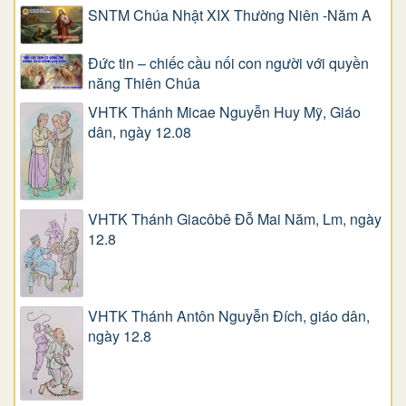
SNTM Chúa Nhật XIX Thường Niên -Năm A
Đức tin – chiếc cầu nối con người với quyền
năng Thiên Chúa
VHTK Thánh Micae Nguyễn Huy Mỹ, Giáo
dân, ngày 12.08
VHTK Thánh Giacôbê Ðỗ Mai Năm, Lm, ngày
12.8
VHTK Thánh Antôn Nguyễn Ðích, giáo dân,
ngày 12.8