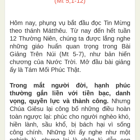
(Mt 5,1-12)
Hôm nay, phụng vụ bắt đầu đọc Tin Mừng
theo thánh Mátthêu. Từ nay đến hết tuần
12 Thường Niên, chúng ta được lắng nghe
những giáo huấn quan trọng trong Bài
Giảng Trên Núi (Mt 5-7), như bản hiến
chương của Nước Trời. Mở đầu bài giảng
ấy là Tám Mối Phúc Thật.
Trong mắt người đời, hạnh phúc
thường gắn liền với tiền bạc, danh
vọng, quyền lực và thành công.
Nhưng
Chúa Giêsu lại công bố những điều hoàn
toàn ngược lại: phúc cho người nghèo khó,
hiền lành, sầu khổ, bị bách hại vì sống
công chính. Những lời ấy nghe như một
nghịch lý, nhưng lại là chân lý dẫn con