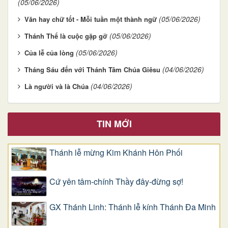
(05/06/2026)
(05/06/2026)
Văn hay chữ tốt - Mỗi tuần một thành ngữ
(05/06/2026)
Thánh Thể là cuộc gặp gỡ
(05/06/2026)
Của lễ của lòng
(04/06/2026)
Tháng Sáu đến với Thánh Tâm Chúa Giêsu
(04/06/2026)
Là người và là Chúa
TIN MỚI
Thánh lễ mừng Kim Khánh Hôn Phối
Cứ yên tâm-chính Thầy đây-đừng sợ!
GX Thánh Linh: Thánh lễ kính Thánh Đa Minh