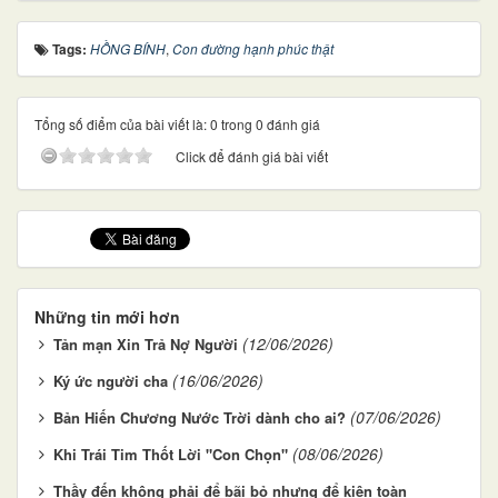
Tags:
HỒNG BÍNH
,
Con đường hạnh phúc thật
Tổng số điểm của bài viết là: 0 trong 0 đánh giá
Click để đánh giá bài viết
Những tin mới hơn
(12/06/2026)
Tản mạn Xin Trả Nợ Người
(16/06/2026)
Ký ức người cha
(07/06/2026)
Bản Hiến Chương Nước Trời dành cho ai?
(08/06/2026)
Khi Trái Tim Thốt Lời "Con Chọn"
Thầy đến không phải để bãi bỏ nhưng để kiện toàn