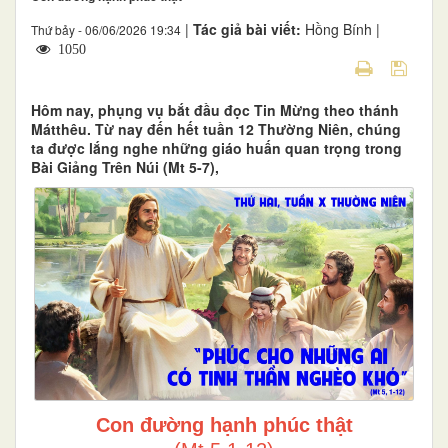
|
Tác giả bài viết:
Hồng Bính |
Thứ bảy - 06/06/2026 19:34
1050
Hôm nay, phụng vụ bắt đầu đọc Tin Mừng theo thánh
Mátthêu. Từ nay đến hết tuần 12 Thường Niên, chúng
ta được lắng nghe những giáo huấn quan trọng trong
Bài Giảng Trên Núi (Mt 5-7),
Con đường hạnh phúc thật