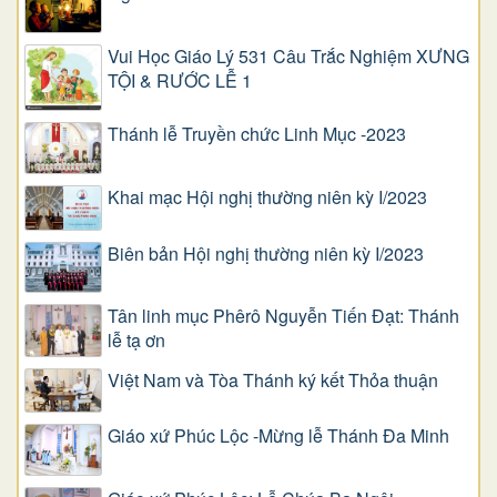
Vui Học Giáo Lý 531 Câu Trắc Nghiệm XƯNG
TỘI & RƯỚC LỄ 1
Thánh lễ Truyền chức Linh Mục -2023
Khai mạc Hội nghị thường niên kỳ I/2023
Biên bản Hội nghị thường niên kỳ I/2023
Tân linh mục Phêrô Nguyễn Tiến Đạt: Thánh
lễ tạ ơn
Việt Nam và Tòa Thánh ký kết Thỏa thuận
Giáo xứ Phúc Lộc -Mừng lễ Thánh Đa Minh