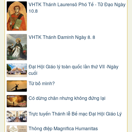
VHTK Thánh Laurensô Phó Tế - Tử Đạo Ngày
10.8
VHTK Thánh Đaminh Ngày 8. 8
Đại Hội Giáo lý toàn quốc lần thứ VII -Ngày
cuối
Từ bỏ mình?
Có dừng chân nhưng không đứng lại
Trực tuyến Thánh lễ Bế mạc Đại Hội Giáo Lý
Thông điệp Magnifica Humanitas