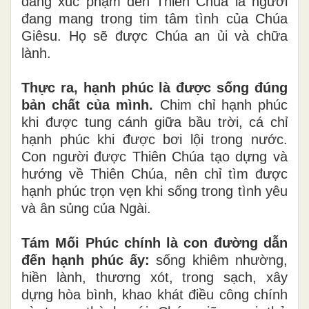
đang xúc phạm đến Thiên Chúa là người
đang mang trong tim tâm tình của Chúa
Giêsu. Họ sẽ được Chúa an ủi và chữa
lành.
Thực ra, hạnh phúc là được sống đúng
bản chất của mình.
Chim chỉ hạnh phúc
khi được tung cánh giữa bầu trời, cá chỉ
hạnh phúc khi được bơi lội trong nước.
Con người được Thiên Chúa tạo dựng và
hướng về Thiên Chúa, nên chỉ tìm được
hạnh phúc trọn vẹn khi sống trong tình yêu
và ân sủng của Ngài.
Tám Mối Phúc chính là con đường dẫn
đến hạnh phúc ấy:
sống khiêm nhường,
hiền lành, thương xót, trong sạch, xây
dựng hòa bình, khao khát điều công chính