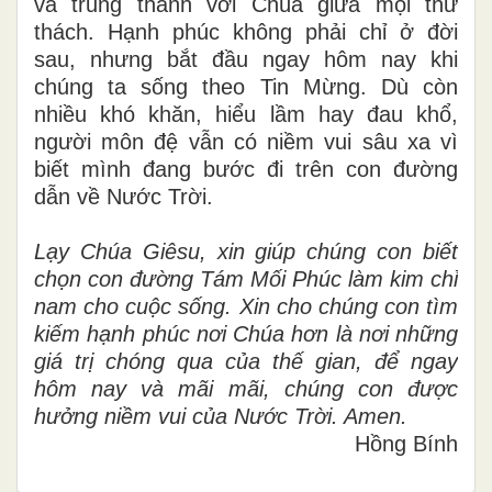
và trung thành với Chúa giữa mọi thử
thách. Hạnh phúc không phải chỉ ở đời
sau, nhưng bắt đầu ngay hôm nay khi
chúng ta sống theo Tin Mừng. Dù còn
nhiều khó khăn, hiểu lầm hay đau khổ,
người môn đệ vẫn có niềm vui sâu xa vì
biết mình đang bước đi trên con đường
dẫn về Nước Trời.
Lạy Chúa Giêsu, xin giúp chúng con biết
chọn con đường Tám Mối Phúc làm kim chỉ
nam cho cuộc sống. Xin cho chúng con tìm
kiếm hạnh phúc nơi Chúa hơn là nơi những
giá trị chóng qua của thế gian, để ngay
hôm nay và mãi mãi, chúng con được
hưởng niềm vui của Nước Trời. Amen.
Hồng Bính