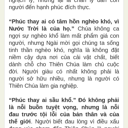
người đến hạnh phúc đích thực.
“Phúc thay ai có tâm hồn nghèo khó, vì
Nước Trời là của họ.”
Chúa không ca
ngợi sự nghèo khổ làm mất phẩm giá con
người, nhưng Ngài mời gọi chúng ta sống
tinh thần nghèo khó, nghĩa là không đặt
niềm cậy dựa nơi của cải vật chất, biết
dành chỗ cho Thiên Chúa làm chủ cuộc
đời. Người giàu có nhất không phải là
người sở hữu nhiều, nhưng là người có
Thiên Chúa làm gia nghiệp.
“Phúc thay ai sầu khổ.” Đó không phải
là nỗi buồn tuyệt vọng, nhưng là nỗi
đau trước tội lỗi của bản thân và của
thế giới
. Người biết đau lòng vì điều xấu