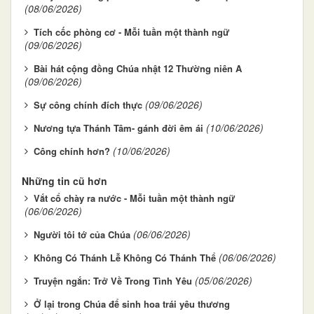
(08/06/2026)
Tích cốc phòng cơ - Mỗi tuần một thành ngữ
(09/06/2026)
Bài hát cộng đồng Chúa nhật 12 Thường niên A
(09/06/2026)
(09/06/2026)
Sự công chính đích thực
(10/06/2026)
Nương tựa Thánh Tâm- gánh đời êm ái
(10/06/2026)
Công chính hơn?
Những tin cũ hơn
Vắt cổ chày ra nước - Mỗi tuần một thành ngữ
(06/06/2026)
(06/06/2026)
Người tôi tớ của Chúa
(06/06/2026)
Không Có Thánh Lễ Không Có Thánh Thể
(05/06/2026)
Truyện ngắn: Trở Về Trong Tình Yêu
Ở lại trong Chúa để sinh hoa trái yêu thương