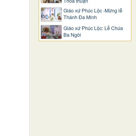
Thỏa thuận
Giáo xứ Phúc Lộc -Mừng lễ
Thánh Đa Minh
Giáo xứ Phúc Lộc: Lễ Chúa
Ba Ngôi