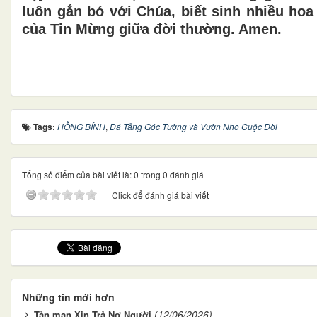
luôn gắn bó với Chúa, biết sinh nhiều hoa
của Tin Mừng giữa đời thường. Amen.
Tags:
HỒNG BÍNH
,
Đá Tảng Góc Tường và Vườn Nho Cuộc Đời
Tổng số điểm của bài viết là: 0 trong 0 đánh giá
Click để đánh giá bài viết
Những tin mới hơn
(12/06/2026)
Tản mạn Xin Trả Nợ Người