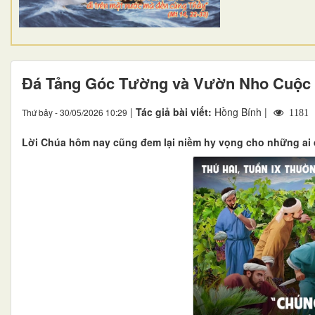
Đá Tảng Góc Tường và Vườn Nho Cuộc
|
Tác giả bài viết:
Hồng Bính |
Thứ bảy - 30/05/2026 10:29
1181
Lời Chúa hôm nay cũng đem lại niềm hy vọng cho những ai đa