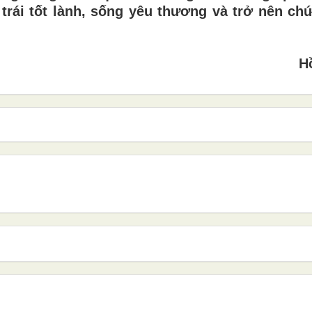
 trái tốt lành, sống yêu thương và trở nên c
H