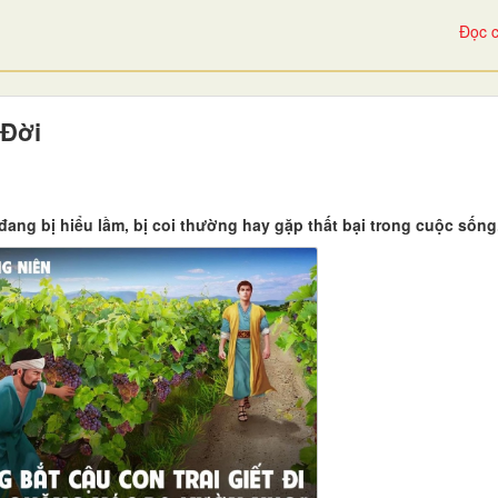
Đọc c
 Đời
ng bị hiểu lầm, bị coi thường hay gặp thất bại trong cuộc sống