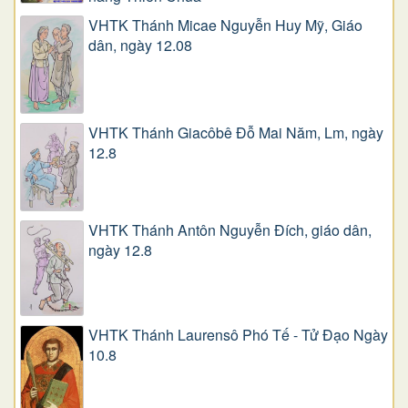
VHTK Thánh Micae Nguyễn Huy Mỹ, Giáo
dân, ngày 12.08
VHTK Thánh Giacôbê Ðỗ Mai Năm, Lm, ngày
12.8
VHTK Thánh Antôn Nguyễn Ðích, giáo dân,
ngày 12.8
VHTK Thánh Laurensô Phó Tế - Tử Đạo Ngày
10.8