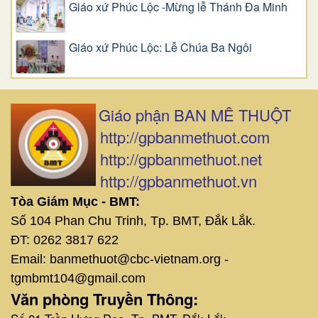
Giáo xứ Phúc Lộc -Mừng lễ Thánh Đa Minh
Giáo xứ Phúc Lộc: Lễ Chúa Ba Ngôi
Giáo phận BAN MÊ THUỘT
http://gpbanmethuot.com
http://gpbanmethuot.net
http://gpbanmethuot.vn
Tòa Giám Mục - BMT:
Số 104 Phan Chu Trinh, Tp. BMT, Đắk Lắk.
ĐT: 0262 3817 622
Email: banmethuot@cbc-vietnam.org -
tgmbmt104@gmail.com
Văn phòng Truyền Thông: