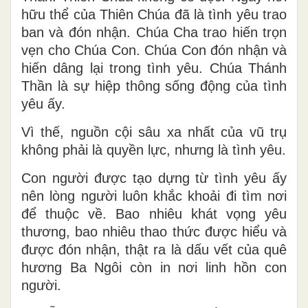
hữu thể của Thiên Chúa đã là tình yêu trao
ban và đón nhận. Chúa Cha trao hiến trọn
vẹn cho Chúa Con. Chúa Con đón nhận và
hiến dâng lại trong tình yêu. Chúa Thánh
Thần là sự hiệp thông sống động của tình
yêu ấy.
Vì thế, nguồn cội sâu xa nhất của vũ trụ
không phải là quyền lực, nhưng là tình yêu.
Con người được tạo dựng từ tình yêu ấy
nên lòng người luôn khắc khoải đi tìm nơi
để thuộc về. Bao nhiêu khát vọng yêu
thương, bao nhiêu thao thức được hiểu và
được đón nhận, thật ra là dấu vết của quê
hương Ba Ngôi còn in nơi linh hồn con
người.