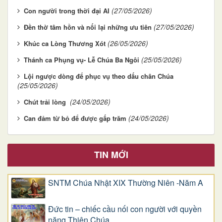
(27/05/2026)
Con người trong thời đại AI
(27/05/2026)
Đền thờ tâm hồn và nối lại những ưu tiên
(26/05/2026)
Khúc ca Lòng Thương Xót
(25/05/2026)
Thánh ca Phụng vụ- Lễ Chúa Ba Ngôi
Lội ngược dòng để phục vụ theo dấu chân Chúa
(25/05/2026)
(24/05/2026)
Chút trải lòng
(24/05/2026)
Can đảm từ bỏ để được gấp trăm
TIN MỚI
SNTM Chúa Nhật XIX Thường Niên -Năm A
Đức tin – chiếc cầu nối con người với quyền
năng Thiên Chúa