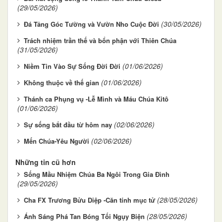
(29/05/2026)
(30/05/2026)
Đá Tảng Góc Tường và Vườn Nho Cuộc Đời
Trách nhiệm trần thế và bổn phận với Thiên Chúa
(31/05/2026)
(01/06/2026)
Niềm Tin Vào Sự Sống Đời Đời
(01/06/2026)
Không thuộc về thế gian
Thánh ca Phụng vụ -Lễ Mình và Máu Chúa Kitô
(01/06/2026)
(02/06/2026)
Sự sống bắt đầu từ hôm nay
(02/06/2026)
Mến Chúa-Yêu Người
Những tin cũ hơn
Sống Mầu Nhiệm Chúa Ba Ngôi Trong Gia Đình
(29/05/2026)
(28/05/2026)
Cha FX Trương Bửu Diệp -Căn tính mục tử
(28/05/2026)
Ánh Sáng Phá Tan Bóng Tối Ngụy Biện