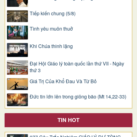
Tiếp kiến chung (5/8)
Tình yêu muôn thuở
Khi Chúa thinh lặng
Đại Hội Giáo lý toàn quốc lần thứ VII - Ngày
thứ 3
Giá Trị Của Khổ Ðau Và Từ Bỏ
Đức tin lớn lên trong giông bão (Mt 14,22-33)
TIN HOT