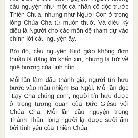
cầu nguyện như một cá nhân cô độc trước
Thiên Chúa, nhưng như Người Con ở trong
lòng Chúa Cha từ muôn thuở. Và điều kỳ
diệu là Người cho các môn đệ tham dự vào
chính lời cầu nguyện ấy.
Bởi đó, cầu nguyện Kitô giáo không đơn
thuần là dâng lời khấn xin, nhưng là trở về
quê hương của linh hồn.
Mỗi lần làm dấu thánh giá, người tín hữu
bước vào mầu nhiệm Ba Ngôi. Mỗi lần đọc
“Lạy Cha chúng con”, người tín hữu được
ở trong tương quan của Đức Giêsu với
Chúa Cha. Mỗi lần cầu nguyện trong
Thánh Thần, lòng người lại được sưởi ấm
bởi tình yêu của Thiên Chúa.