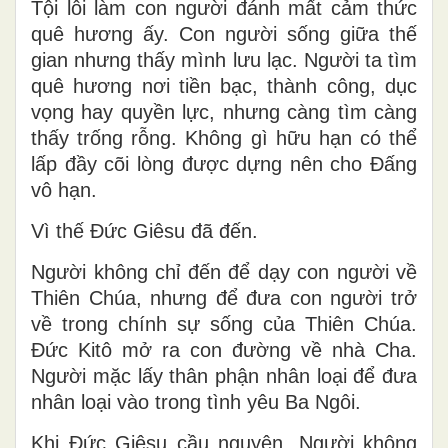
Tội lỗi làm con người đánh mất cảm thức
quê hương ấy. Con người sống giữa thế
gian nhưng thấy mình lưu lạc. Người ta tìm
quê hương nơi tiền bạc, thành công, dục
vọng hay quyền lực, nhưng càng tìm càng
thấy trống rỗng. Không gì hữu hạn có thể
lấp đầy cõi lòng được dựng nên cho Đấng
vô hạn.
Vì thế Đức Giêsu đã đến.
Người không chỉ đến để dạy con người về
Thiên Chúa, nhưng để đưa con người trở
về trong chính sự sống của Thiên Chúa.
Đức Kitô mở ra con đường về nhà Cha.
Người mặc lấy thân phận nhân loại để đưa
nhân loại vào trong tình yêu Ba Ngôi.
Khi Đức Giêsu cầu nguyện, Người không