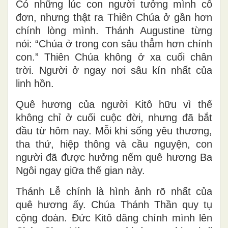
Có những lúc con người tưởng mình cô
đơn, nhưng thật ra Thiên Chúa ở gần hơn
chính lòng mình. Thánh Augustine từng
nói: “Chúa ở trong con sâu thẳm hơn chính
con.” Thiên Chúa không ở xa cuối chân
trời. Người ở ngay nơi sâu kín nhất của
linh hồn.
Quê hương của người Kitô hữu vì thế
không chỉ ở cuối cuộc đời, nhưng đã bắt
đầu từ hôm nay. Mỗi khi sống yêu thương,
tha thứ, hiệp thông và cầu nguyện, con
người đã được hưởng nếm quê hương Ba
Ngôi ngay giữa thế gian này.
Thánh Lễ chính là hình ảnh rõ nhất của
quê hương ấy. Chúa Thánh Thần quy tụ
cộng đoàn. Đức Kitô dâng chính mình lên