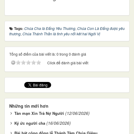
Tags:
Chúa Cha là Đấng Yêu Thương
,
Chúa Con Là Đấng được yêu
thương
,
Chúa Thánh Thần là tình yêu nối kêt hai Ngôi Vị
Tổng số điểm của bài viết là: 0 trong 0 đánh giá
Click để đánh giá bài viết
Những tin mới hơn
(12/06/2026)
Tản mạn Xin Trả Nợ Người
(16/06/2026)
Ký ức người cha
Bài hát cộng đồng lễ Thánh Tâm Chúa Giêsu