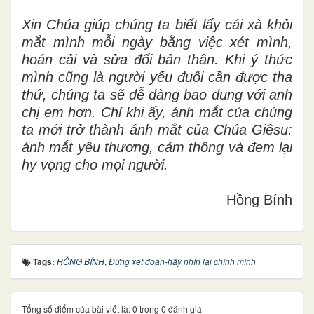
Xin Chúa giúp chúng ta biết lấy cái xà khỏi
mắt mình mỗi ngày bằng việc xét mình,
hoán cải và sửa đổi bản thân. Khi ý thức
mình cũng là người yếu đuối cần được tha
thứ, chúng ta sẽ dễ dàng bao dung với anh
chị em hơn. Chỉ khi ấy, ánh mắt của chúng
ta mới trở thành ánh mắt của Chúa Giêsu:
ánh mắt yêu thương, cảm thông và đem lại
hy vọng cho mọi người.
Hồng Bính
Tags:
HỒNG BÍNH
,
Đừng xét đoán-hãy nhìn lại chính mình
Tổng số điểm của bài viết là: 0 trong 0 đánh giá