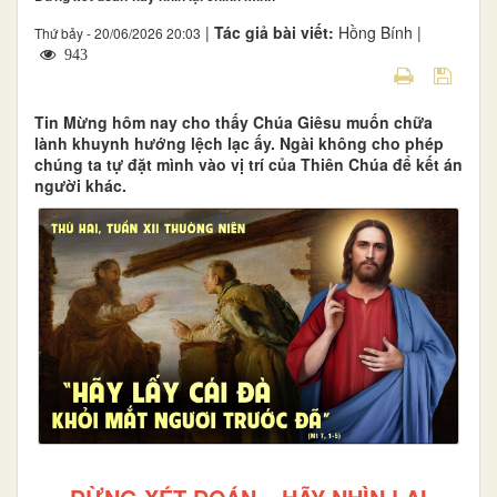
|
Tác giả bài viết:
Hồng Bính |
Thứ bảy - 20/06/2026 20:03
943
Tin Mừng hôm nay cho thấy Chúa Giêsu muốn chữa
lành khuynh hướng lệch lạc ấy. Ngài không cho phép
chúng ta tự đặt mình vào vị trí của Thiên Chúa để kết án
người khác.