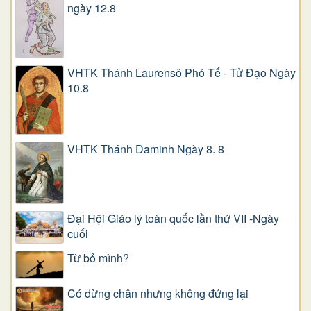
ngày 12.8
VHTK Thánh Laurensô Phó Tế - Tử Đạo Ngày
10.8
VHTK Thánh Đaminh Ngày 8. 8
Đại Hội Giáo lý toàn quốc lần thứ VII -Ngày
cuối
Từ bỏ mình?
Có dừng chân nhưng không đứng lại