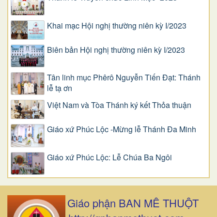
Khai mạc Hội nghị thường niên kỳ I/2023
Biên bản Hội nghị thường niên kỳ I/2023
Tân linh mục Phêrô Nguyễn Tiến Đạt: Thánh
lễ tạ ơn
Việt Nam và Tòa Thánh ký kết Thỏa thuận
Giáo xứ Phúc Lộc -Mừng lễ Thánh Đa Minh
Giáo xứ Phúc Lộc: Lễ Chúa Ba Ngôi
Giáo phận BAN MÊ THUỘT