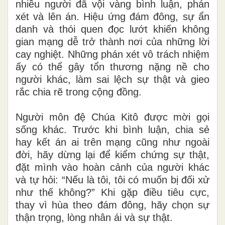
nhiều người đã vội vàng bình luận, phán
xét và lên án. Hiệu ứng đám đông, sự ẩn
danh và thói quen đọc lướt khiến không
gian mạng dễ trở thành nơi của những lời
cay nghiệt. Những phán xét vô trách nhiệm
ấy có thể gây tổn thương nặng nề cho
người khác, làm sai lệch sự thật và gieo
rắc chia rẽ trong cộng đồng.
Người môn đệ Chúa Kitô được mời gọi
sống khác. Trước khi bình luận, chia sẻ
hay kết án ai trên mạng cũng như ngoài
đời, hãy dừng lại để kiểm chứng sự thật,
đặt mình vào hoàn cảnh của người khác
và tự hỏi: “Nếu là tôi, tôi có muốn bị đối xử
như thế không?” Khi gặp điều tiêu cực,
thay vì hùa theo đám đông, hãy chọn sự
thận trọng, lòng nhân ái và sự thật.