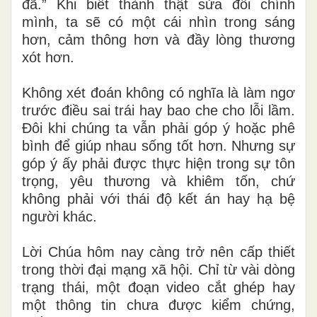
đã.” Khi biết thành thật sửa đổi chính
mình, ta sẽ có một cái nhìn trong sáng
hơn, cảm thông hơn và đầy lòng thương
xót hơn.
Không xét đoán không có nghĩa là làm ngơ
trước điều sai trái hay bao che cho lỗi lầm.
Đôi khi chúng ta vẫn phải góp ý hoặc phê
bình để giúp nhau sống tốt hơn. Nhưng sự
góp ý ấy phải được thực hiện trong sự tôn
trọng, yêu thương và khiêm tốn, chứ
không phải với thái độ kết án hay hạ bệ
người khác.
Lời Chúa hôm nay càng trở nên cấp thiết
trong thời đại mạng xã hội. Chỉ từ vài dòng
trạng thái, một đoạn video cắt ghép hay
một thông tin chưa được kiểm chứng,