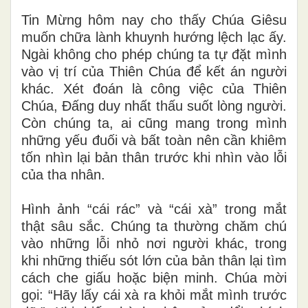
Tin Mừng hôm nay cho thấy Chúa Giêsu
muốn chữa lành khuynh hướng lệch lạc ấy.
Ngài không cho phép chúng ta tự đặt mình
vào vị trí của Thiên Chúa để kết án người
khác. Xét đoán là công việc của Thiên
Chúa, Đấng duy nhất thấu suốt lòng người.
Còn chúng ta, ai cũng mang trong mình
những yếu đuối và bất toàn nên cần khiêm
tốn nhìn lại bản thân trước khi nhìn vào lỗi
của tha nhân.
Hình ảnh “cái rác” và “cái xà” trong mắt
thật sâu sắc. Chúng ta thường chăm chú
vào những lỗi nhỏ nơi người khác, trong
khi những thiếu sót lớn của bản thân lại tìm
cách che giấu hoặc biện minh. Chúa mời
gọi: “Hãy lấy cái xà ra khỏi mắt mình trước