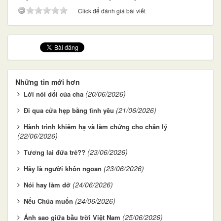
Click để đánh giá bài viết
Những tin mới hơn
(20/06/2026)
Lời nói dối của cha
(21/06/2026)
Đi qua cửa hẹp bằng tình yêu
Hành trình khiêm hạ và làm chứng cho chân lý
(22/06/2026)
(23/06/2026)
Tương lai đứa trẻ??
(23/06/2026)
Hãy là người khôn ngoan
(24/06/2026)
Nói hay làm dở
(24/06/2026)
Nếu Chúa muốn
(25/06/2026)
Ánh sao giữa bầu trời Việt Nam