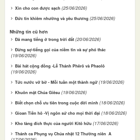
(25/06/2026)
Xin cho con được sạch
(25/06/2026)
Đức tin khiêm nhường và yêu thương
Những tin cũ hơn
(20/06/2026)
Đã mang tiếng ở trong trời đất
Đừng sợ-tiếng gọi của niềm tin và sự phó thác
(19/06/2026)
Bài hát cộng đồng -Lễ Thánh Phêrô và Phaolô
(19/06/2026)
(19/06/2026)
Tức nước vỡ bờ - Mỗi tuần một thành ngữ
(19/06/2026)
Khuôn mặt Chúa Giêsu
(18/06/2026)
Biết chọn chỗ ưu tiên trong cuộc đời mình
(18/06/2026)
Gioan Tiền hô -Vị ngôn sứ cho mọi thời đại
(17/06/2026)
Kho tàng đích thực của người Kitô hữu
Thánh ca Phụng vụ Chúa nhật 12 Thường niên A
(17/06/2026)