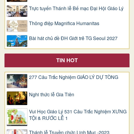
Trực tuyến Thánh lễ Bế mạc Đại Hội Giáo Lý
Thông điệp Magnifica Humanitas
Bài hát chủ đề ĐH Giới trẻ TG Seoul 2027
TIN HOT
277 Câu Trắc Nghiệm GIÁO LÝ DỰ TÒNG
Nghi thức lễ Gia Tiên
Vui Học Giáo Lý 531 Câu Trắc Nghiệm XƯNG
TỘI & RƯỚC LỄ 1
Thánh lễ Truyền chức Linh Mục -2023