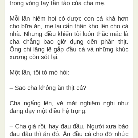
trong vòng tay tần tảo của cha mẹ.
Mỗi lần hiếm hoi có được con cá khá hơn
cho bữa ăn, mẹ lại cẩn thận kho lên cho cả
nhà. Nhưng điều khiến tôi luôn thắc mắc là
cha chẳng bao giờ đụng đến phần thịt.
Ông chỉ lặng lẽ gắp đầu cá và những khúc
xương còn sót lại.
Một lần, tôi tò mò hỏi:
– Sao cha không ăn thịt cá?
Cha ngẩng lên, vẻ mặt nghiêm nghị như
đang dạy một điều hệ trọng:
– Cha già rồi, hay đau đầu. Người xưa bảo
đau đâu thì ăn đó. Ăn đầu cá cho đỡ nhức