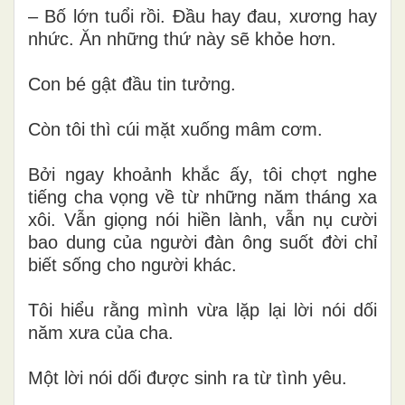
– Bố lớn tuổi rồi. Đầu hay đau, xương hay
nhức. Ăn những thứ này sẽ khỏe hơn.
Con bé gật đầu tin tưởng.
Còn tôi thì cúi mặt xuống mâm cơm.
Bởi ngay khoảnh khắc ấy, tôi chợt nghe
tiếng cha vọng về từ những năm tháng xa
xôi. Vẫn giọng nói hiền lành, vẫn nụ cười
bao dung của người đàn ông suốt đời chỉ
biết sống cho người khác.
Tôi hiểu rằng mình vừa lặp lại lời nói dối
năm xưa của cha.
Một lời nói dối được sinh ra từ tình yêu.