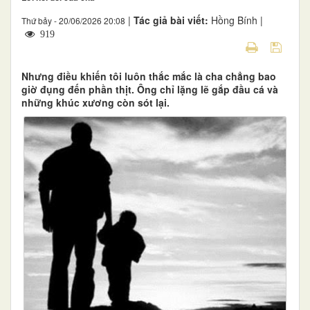
|
Tác giả bài viết:
Hồng Bính |
Thứ bảy - 20/06/2026 20:08
919
Nhưng điều khiến tôi luôn thắc mắc là cha chẳng bao
giờ đụng đến phần thịt. Ông chỉ lặng lẽ gắp đầu cá và
những khúc xương còn sót lại.