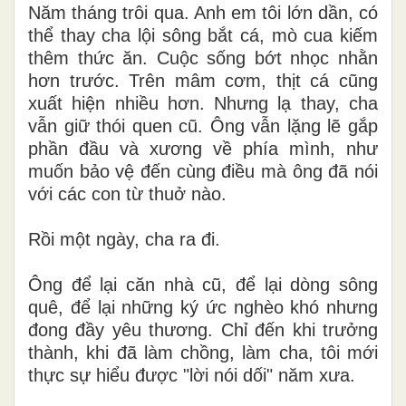
Năm tháng trôi qua. Anh em tôi lớn dần, có
thể thay cha lội sông bắt cá, mò cua kiếm
thêm thức ăn. Cuộc sống bớt nhọc nhằn
hơn trước. Trên mâm cơm, thịt cá cũng
xuất hiện nhiều hơn. Nhưng lạ thay, cha
vẫn giữ thói quen cũ. Ông vẫn lặng lẽ gắp
phần đầu và xương về phía mình, như
muốn bảo vệ đến cùng điều mà ông đã nói
với các con từ thuở nào.
Rồi một ngày, cha ra đi.
Ông để lại căn nhà cũ, để lại dòng sông
quê, để lại những ký ức nghèo khó nhưng
đong đầy yêu thương. Chỉ đến khi trưởng
thành, khi đã làm chồng, làm cha, tôi mới
thực sự hiểu được "lời nói dối" năm xưa.