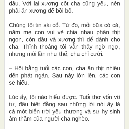
đầu. Với lại xương cốt cha cũng yếu, nên
phải ăn xương để bồi bổ.
Chúng tôi tin sái cổ. Từ đó, mỗi bữa có cá,
năm mẹ con vui vẻ chia nhau phần thịt
ngon, còn đầu và xương thì để dành cho
cha. Thỉnh thoảng tôi vẫn thấy ngờ ngợ,
nhưng mỗi lần như thế, cha chỉ cười:
– Hồi bằng tuổi các con, cha ăn thịt nhiều
đến phát ngán. Sau này lớn lên, các con
sẽ hiểu.
Lúc ấy, tôi nào hiểu được. Tuổi thơ vốn vô
tư, đâu biết đằng sau những lời nói ấy là
cả một biển trời yêu thương và sự hy sinh
âm thầm của người cha nghèo.