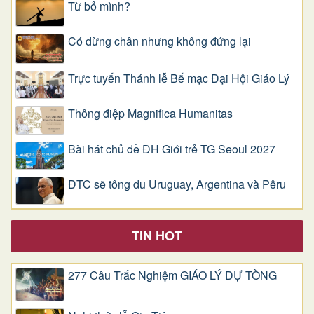
Từ bỏ mình?
Có dừng chân nhưng không đứng lại
Trực tuyến Thánh lễ Bế mạc Đại Hội Giáo Lý
Thông điệp Magnifica Humanitas
Bài hát chủ đề ĐH Giới trẻ TG Seoul 2027
ĐTC sẽ tông du Uruguay, Argentina và Pêru
TIN HOT
277 Câu Trắc Nghiệm GIÁO LÝ DỰ TÒNG