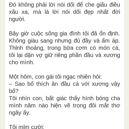
Đó không phải lời nói dối để che giấu điều
xấu xa, mà là lời nói dối đẹp nhất đời
người.
Bây giờ cuộc sống gia đình tôi đã ổn định.
Không giàu sang nhưng đủ đầy và ấm áp.
Thỉnh thoảng, trong bữa cơm có món cá,
tôi lại dặn vợ giữ riêng phần đầu và xương
cho mình.
Một hôm, con gái tôi ngạc nhiên hỏi:
– Sao bố thích ăn đầu cá với xương vậy
bố?
Tôi nhìn con, bất giác thấy hình bóng cha
mình năm nào hiện về trong đôi mắt thơ
ngây ấy.
Tôi mỉm cười: