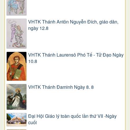
VHTK Thánh Antôn Nguyễn Ðích, giáo dân,
ngày 12.8
VHTK Thánh Laurensô Phó Tế - Tử Đạo Ngày
10.8
VHTK Thánh Đaminh Ngày 8. 8
Đại Hội Giáo lý toàn quốc lần thứ VII -Ngày
cuối