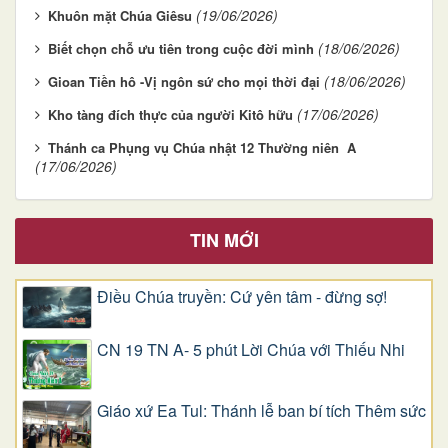
(19/06/2026)
Khuôn mặt Chúa Giêsu
(18/06/2026)
Biết chọn chỗ ưu tiên trong cuộc đời mình
(18/06/2026)
Gioan Tiền hô -Vị ngôn sứ cho mọi thời đại
(17/06/2026)
Kho tàng đích thực của người Kitô hữu
Thánh ca Phụng vụ Chúa nhật 12 Thường niên A
(17/06/2026)
TIN MỚI
Điều Chúa truyền: Cứ yên tâm - đừng sợ!
CN 19 TN A- 5 phút Lời Chúa với Thiếu Nhi
Giáo xứ Ea Tul: Thánh lễ ban bí tích Thêm sức