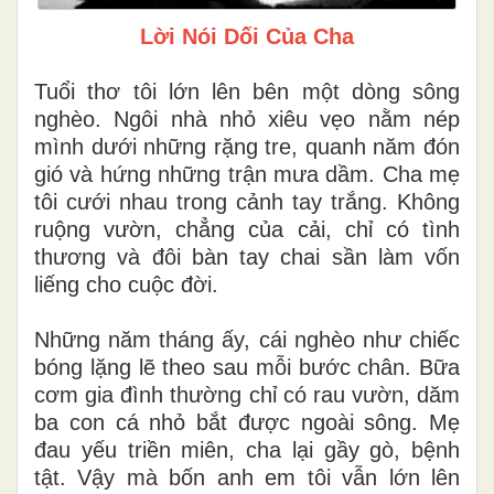
Lời Nói Dối Của Cha
Tuổi thơ tôi lớn lên bên một dòng sông
nghèo. Ngôi nhà nhỏ xiêu vẹo nằm nép
mình dưới những rặng tre, quanh năm đón
gió và hứng những trận mưa dầm. Cha mẹ
tôi cưới nhau trong cảnh tay trắng. Không
ruộng vườn, chẳng của cải, chỉ có tình
thương và đôi bàn tay chai sần làm vốn
liếng cho cuộc đời.
Những năm tháng ấy, cái nghèo như chiếc
bóng lặng lẽ theo sau mỗi bước chân. Bữa
cơm gia đình thường chỉ có rau vườn, dăm
ba con cá nhỏ bắt được ngoài sông. Mẹ
đau yếu triền miên, cha lại gầy gò, bệnh
tật. Vậy mà bốn anh em tôi vẫn lớn lên