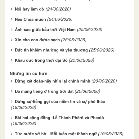
(24/06/2026)
Nói hay làm dở
(24/06/2026)
Nếu Chúa muốn
(25/06/2026)
Ánh sao giữa bầu trời Việt Nam
(25/06/2026)
Xin cho con được sạch
(25/06/2026)
Đức tin khiêm nhường và yêu thương
(25/06/2026)
Khẩu đức trong thời đại Số
Những tin cũ hơn
(20/06/2026)
Đừng xét đoán-hãy nhìn lại chính mình
(20/06/2026)
Đã mang tiếng ở trong trời đất
Đừng sợ-tiếng gọi của niềm tin và sự phó thác
(19/06/2026)
Bài hát cộng đồng -Lễ Thánh Phêrô và Phaolô
(19/06/2026)
(19/06/2026)
Tức nước vỡ bờ - Mỗi tuần một thành ngữ