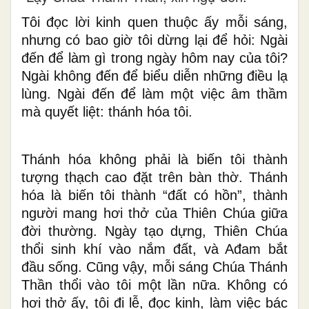
Tôi đọc lời kinh quen thuộc ấy mỗi sáng,
nhưng có bao giờ tôi dừng lại để hỏi: Ngài
đến để làm gì trong ngày hôm nay của tôi?
Ngài không đến để biểu diễn những điều lạ
lùng. Ngài đến để làm một việc âm thầm
mà quyết liệt: thánh hóa tôi.
Thánh hóa không phải là biến tôi thành
tượng thạch cao đặt trên bàn thờ. Thánh
hóa là biến tôi thành “đất có hồn”, thành
người mang hơi thở của Thiên Chúa giữa
đời thường. Ngày tạo dựng, Thiên Chúa
thổi sinh khí vào nắm đất, và Ađam bắt
đầu sống. Cũng vậy, mỗi sáng Chúa Thánh
Thần thổi vào tôi một lần nữa. Không có
hơi thở ấy, tôi đi lễ, đọc kinh, làm việc bác