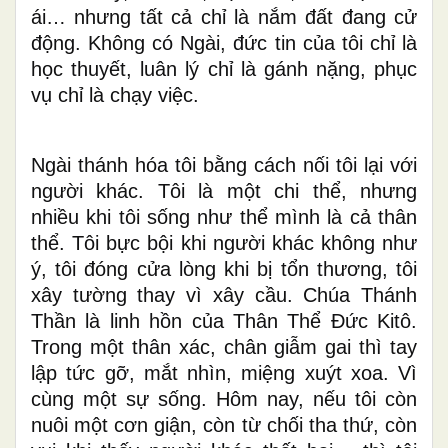
ái… nhưng tất cả chỉ là nắm đất đang cử
động. Không có Ngài, đức tin của tôi chỉ là
học thuyết, luân lý chỉ là gánh nặng, phục
vụ chỉ là chạy việc.
Ngài thánh hóa tôi bằng cách nối tôi lại với
người khác. Tôi là một chi thể, nhưng
nhiều khi tôi sống như thể mình là cả thân
thể. Tôi bực bội khi người khác không như
ý, tôi đóng cửa lòng khi bị tổn thương, tôi
xây tường thay vì xây cầu. Chúa Thánh
Thần là linh hồn của Thân Thể Đức Kitô.
Trong một thân xác, chân giẫm gai thì tay
lập tức gỡ, mắt nhìn, miệng xuýt xoa. Vì
cùng một sự sống. Hôm nay, nếu tôi còn
nuôi một cơn giận, còn từ chối tha thứ, còn