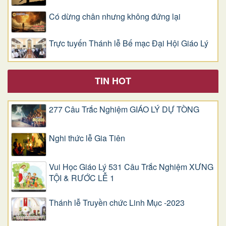
Có dừng chân nhưng không đứng lại
Trực tuyến Thánh lễ Bế mạc Đại Hội Giáo Lý
TIN HOT
277 Câu Trắc Nghiệm GIÁO LÝ DỰ TÒNG
Nghi thức lễ Gia Tiên
Vui Học Giáo Lý 531 Câu Trắc Nghiệm XƯNG
TỘI & RƯỚC LỄ 1
Thánh lễ Truyền chức Linh Mục -2023