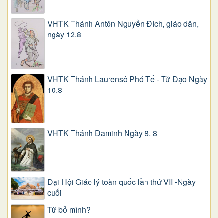
VHTK Thánh Antôn Nguyễn Ðích, giáo dân,
ngày 12.8
VHTK Thánh Laurensô Phó Tế - Tử Đạo Ngày
10.8
VHTK Thánh Đaminh Ngày 8. 8
Đại Hội Giáo lý toàn quốc lần thứ VII -Ngày
cuối
Từ bỏ mình?