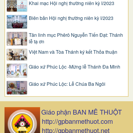
Khai mạc Hội nghị thường niên kỳ I/2023
Biên bản Hội nghị thường niên kỳ I/2023
Tân linh mục Phêrô Nguyễn Tiến Đạt: Thánh
lễ tạ ơn
Việt Nam và Tòa Thánh ký kết Thỏa thuận
Giáo xứ Phúc Lộc -Mừng lễ Thánh Đa Minh
Giáo xứ Phúc Lộc: Lễ Chúa Ba Ngôi
Giáo phận BAN MÊ THUỘT
http://gpbanmethuot.com
http://gpbanmethuot.net