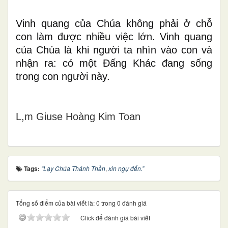
Vinh quang của Chúa không phải ở chỗ
con làm được nhiều việc lớn. Vinh quang
của Chúa là khi người ta nhìn vào con và
nhận ra: có một Đấng Khác đang sống
trong con người này.
L,m Giuse Hoàng Kim Toan
Tags:
“Lạy Chúa Thánh Thần
,
xin ngự đến.”
Tổng số điểm của bài viết là: 0 trong 0 đánh giá
Click để đánh giá bài viết