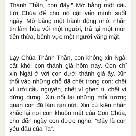
Thánh Thần, con đây.” Mở bằng một câu
Lời Chúa để cho nó cật vấn mình suốt
ngày. Mở bằng một hành động nhỏ: nhắn
tin làm hòa với một người, trả lại một món
tiền thừa, bênh vực một người vắng mặt.
Lạy Chúa Thánh Thần, con không xin Ngài
cất khỏi con thánh giá hôm nay. Con chỉ
xin Ngài ở với con dưới thánh giá ấy. Xin
thổi vào những chỗ đã chết trong con: chết
vì lười cầu nguyện, chết vì ghen tị, chết vì
dửng dưng. Xin nối lại những mối tương
quan con đã làm rạn nứt. Xin cứ kiên nhẫn
khắc lại nơi con khuôn mặt của Con Chúa,
cho đến ngày con được nghe: “Đây là con
yêu dấu của Ta”.