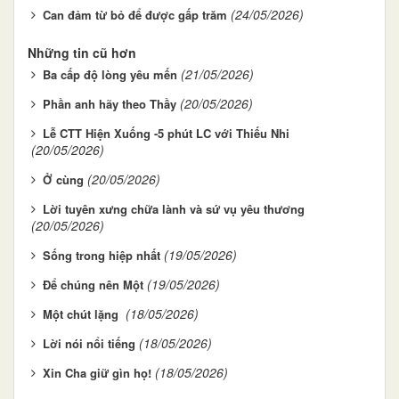
(24/05/2026)
Can đảm từ bỏ để được gấp trăm
Những tin cũ hơn
(21/05/2026)
Ba cấp độ lòng yêu mến
(20/05/2026)
Phần anh hãy theo Thầy
Lễ CTT Hiện Xuống -5 phút LC với Thiếu Nhi
(20/05/2026)
(20/05/2026)
Ở cùng
Lời tuyên xưng chữa lành và sứ vụ yêu thương
(20/05/2026)
(19/05/2026)
Sống trong hiệp nhất
(19/05/2026)
Để chúng nên Một
(18/05/2026)
Một chút lặng
(18/05/2026)
Lời nói nổi tiếng
(18/05/2026)
Xin Cha giữ gìn họ!