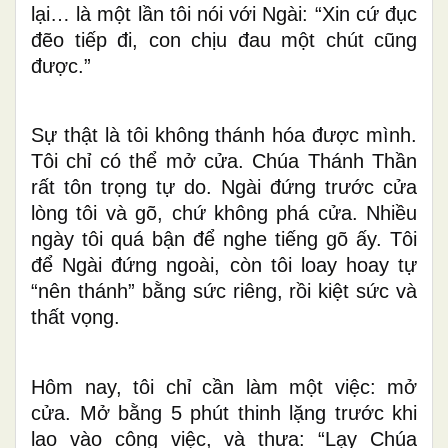
lại… là một lần tôi nói với Ngài: “Xin cứ đục
đẽo tiếp đi, con chịu đau một chút cũng
được.”
Sự thật là tôi không thánh hóa được mình.
Tôi chỉ có thể mở cửa. Chúa Thánh Thần
rất tôn trọng tự do. Ngài đứng trước cửa
lòng tôi và gõ, chứ không phá cửa. Nhiều
ngày tôi quá bận để nghe tiếng gõ ấy. Tôi
để Ngài đứng ngoài, còn tôi loay hoay tự
“nên thánh” bằng sức riêng, rồi kiệt sức và
thất vọng.
Hôm nay, tôi chỉ cần làm một việc: mở
cửa. Mở bằng 5 phút thinh lặng trước khi
lao vào công việc, và thưa: “Lạy Chúa