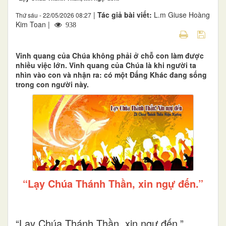
|
Tác giả bài viết:
L.m Giuse Hoàng
Thứ sáu - 22/05/2026 08:27
Kim Toan |
938
Vinh quang của Chúa không phải ở chỗ con làm được
nhiều việc lớn. Vinh quang của Chúa là khi người ta
nhìn vào con và nhận ra: có một Đấng Khác đang sống
trong con người này.
“Lạy Chúa Thánh Thần, xin ngự đến.”
“Lạy Chúa Thánh Thần, xin ngự đến.”