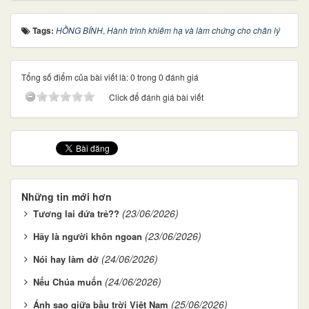
Tags:
HỒNG BÍNH
,
Hành trình khiêm hạ và làm chứng cho chân lý
Tổng số điểm của bài viết là: 0 trong 0 đánh giá
Click để đánh giá bài viết
Những tin mới hơn
(23/06/2026)
Tương lai đứa trẻ??
(23/06/2026)
Hãy là người khôn ngoan
(24/06/2026)
Nói hay làm dở
(24/06/2026)
Nếu Chúa muốn
(25/06/2026)
Ánh sao giữa bầu trời Việt Nam