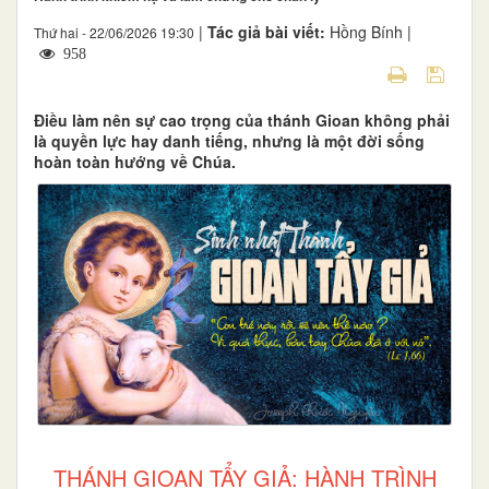
|
Tác giả bài viết:
Hồng Bính |
Thứ hai - 22/06/2026 19:30
958
Điều làm nên sự cao trọng của thánh Gioan không phải
là quyền lực hay danh tiếng, nhưng là một đời sống
hoàn toàn hướng về Chúa.
THÁNH GIOAN TẨY GIẢ: HÀNH TRÌNH