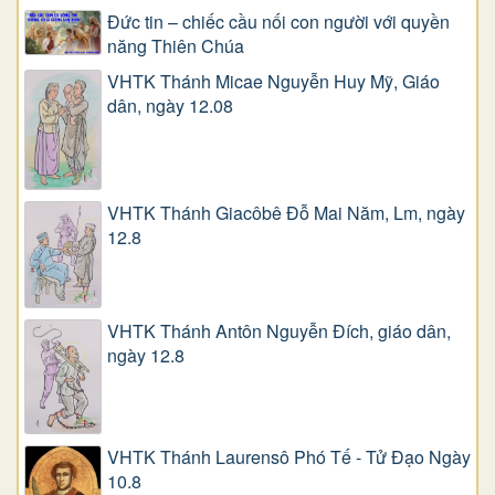
Đức tin – chiếc cầu nối con người với quyền
năng Thiên Chúa
VHTK Thánh Micae Nguyễn Huy Mỹ, Giáo
dân, ngày 12.08
VHTK Thánh Giacôbê Ðỗ Mai Năm, Lm, ngày
12.8
VHTK Thánh Antôn Nguyễn Ðích, giáo dân,
ngày 12.8
VHTK Thánh Laurensô Phó Tế - Tử Đạo Ngày
10.8