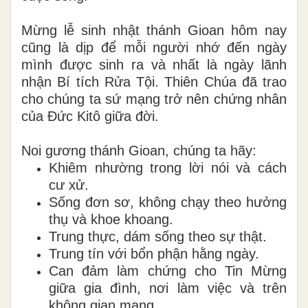
Mừng lễ sinh nhật thánh Gioan hôm nay
cũng là dịp để mỗi người nhớ đến ngày
mình được sinh ra và nhất là ngày lãnh
nhận Bí tích Rửa Tội. Thiên Chúa đã trao
cho chúng ta sứ mạng trở nên chứng nhân
của Đức Kitô giữa đời.
Noi gương thánh Gioan, chúng ta hãy:
Khiêm nhường trong lời nói và cách
cư xử.
Sống đơn sơ, không chạy theo hưởng
thụ và khoe khoang.
Trung thực, dám sống theo sự thật.
Trung tín với bổn phận hằng ngày.
Can đảm làm chứng cho Tin Mừng
giữa gia đình, nơi làm việc và trên
không gian mạng.