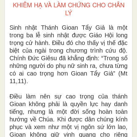
KHIÊM HẠ VÀ LÀM CHỨNG CHO CHÂN
LÝ
Sinh nhật Thánh Gioan Tẩy Giả là một
trong ba lễ sinh nhật được Giáo Hội long
trọng cử hành. Điều đó cho thấy vị thế đặc
biệt của ngài trong chương trình cứu độ.
Chính Đức Giêsu đã khẳng định: “Trong số
những người do phụ nữ sinh ra, chưa từng
có ai cao trọng hơn Gioan Tẩy Giả” (Mt
11,11).
Điều làm nên sự cao trọng của thánh
Gioan không phải là quyền lực hay danh
tiếng, nhưng là một đời sống hoàn toàn
hướng về Chúa. Khi được dân chúng kính
phục và xem như một vị ngôn sứ lớn lao,
Gioan không giữ vinh quang cho riêng