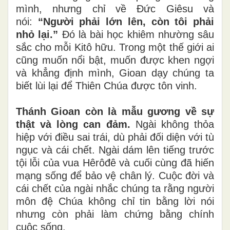
mình, nhưng chỉ về Đức Giêsu và
nói:
“Người phải lớn lên, còn tôi phải
nhỏ lại.”
Đó là bài học khiêm nhường sâu
sắc cho mỗi Kitô hữu. Trong một thế giới ai
cũng muốn nổi bật, muốn được khen ngợi
và khẳng định mình, Gioan dạy chúng ta
biết lùi lại để Thiên Chúa được tôn vinh.
Thánh Gioan còn là mẫu gương về sự
thật và lòng can đảm.
Ngài không thỏa
hiệp với điều sai trái, dù phải đối diện với tù
ngục và cái chết. Ngài dám lên tiếng trước
tội lỗi của vua Hêrôđê và cuối cùng đã hiến
mạng sống để bảo vệ chân lý. Cuộc đời và
cái chết của ngài nhắc chúng ta rằng người
môn đệ Chúa không chỉ tin bằng lời nói
nhưng còn phải làm chứng bằng chính
cuộc sống.