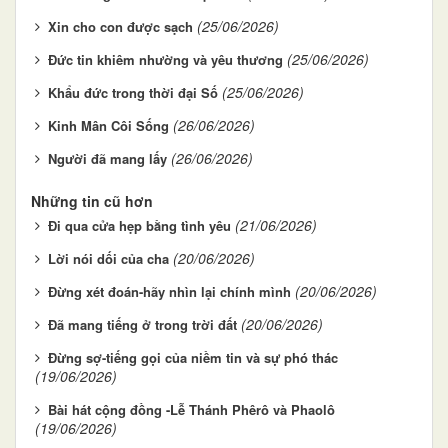
(25/06/2026)
Xin cho con được sạch
(25/06/2026)
Đức tin khiêm nhường và yêu thương
(25/06/2026)
Khẩu đức trong thời đại Số
(26/06/2026)
Kinh Mân Côi Sống
(26/06/2026)
Người đã mang lấy
Những tin cũ hơn
(21/06/2026)
Đi qua cửa hẹp bằng tình yêu
(20/06/2026)
Lời nói dối của cha
(20/06/2026)
Đừng xét đoán-hãy nhìn lại chính mình
(20/06/2026)
Đã mang tiếng ở trong trời đất
Đừng sợ-tiếng gọi của niềm tin và sự phó thác
(19/06/2026)
Bài hát cộng đồng -Lễ Thánh Phêrô và Phaolô
(19/06/2026)