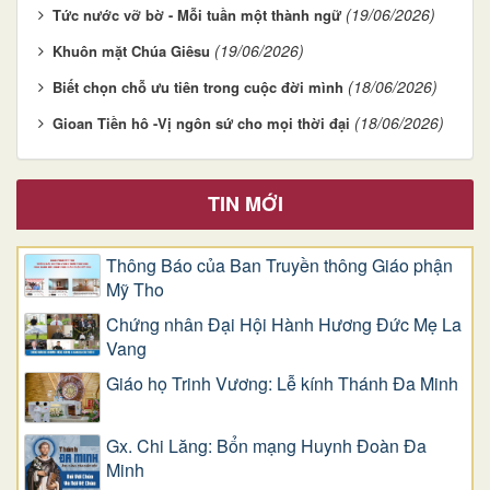
(19/06/2026)
Tức nước vỡ bờ - Mỗi tuần một thành ngữ
(19/06/2026)
Khuôn mặt Chúa Giêsu
(18/06/2026)
Biết chọn chỗ ưu tiên trong cuộc đời mình
(18/06/2026)
Gioan Tiền hô -Vị ngôn sứ cho mọi thời đại
TIN MỚI
Thông Báo của Ban Truyền thông Giáo phận
Mỹ Tho
Chứng nhân Đại Hội Hành Hương Đức Mẹ La
Vang
Giáo họ Trinh Vương: Lễ kính Thánh Đa Minh
Gx. Chi Lăng: Bổn mạng Huynh Đoàn Đa
Minh