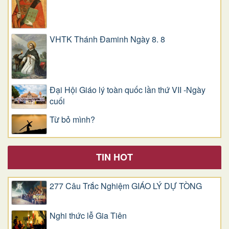
VHTK Thánh Đaminh Ngày 8. 8
Đại Hội Giáo lý toàn quốc lần thứ VII -Ngày
cuối
Từ bỏ mình?
TIN HOT
277 Câu Trắc Nghiệm GIÁO LÝ DỰ TÒNG
Nghi thức lễ Gia Tiên