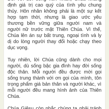
định giá trị cao quý của tình yêu chung
thủy. Hôn nhân không phải là một sự kết
hợp tạm thời, nhưng là giao ước yêu
thương bền vững giữa người nam và
người nữ trước mặt Thiên Chúa. Vì thế,
Chúa lên án sự bất trung, ngoại tình và ly
dị do lòng người thay đổi hoặc chạy theo
dục vọng.
Tuy nhiên, lời Chúa cũng dành cho mọi
người, dù sống bậc gia đình hay đời sống
độc thân. Mỗi người đều được mời gọi
sống trung thành với ơn gọi của mình, tôn
trọng phẩm giá bản thân và người khác, vì
mỗi người đều mang hình ảnh của Thiên
Chúa.
Chúa Giêsu còn nhắc chúng ta phải tránh