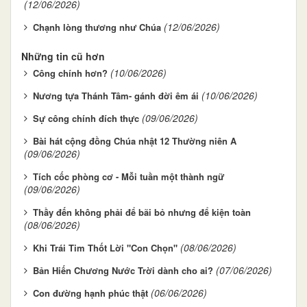
(12/06/2026)
(12/06/2026)
Chạnh lòng thương như Chúa
Những tin cũ hơn
(10/06/2026)
Công chính hơn?
(10/06/2026)
Nương tựa Thánh Tâm- gánh đời êm ái
(09/06/2026)
Sự công chính đích thực
Bài hát cộng đồng Chúa nhật 12 Thường niên A
(09/06/2026)
Tích cốc phòng cơ - Mỗi tuần một thành ngữ
(09/06/2026)
Thầy đến không phải để bãi bỏ nhưng để kiện toàn
(08/06/2026)
(08/06/2026)
Khi Trái Tim Thốt Lời "Con Chọn"
(07/06/2026)
Bản Hiến Chương Nước Trời dành cho ai?
(06/06/2026)
Con đường hạnh phúc thật