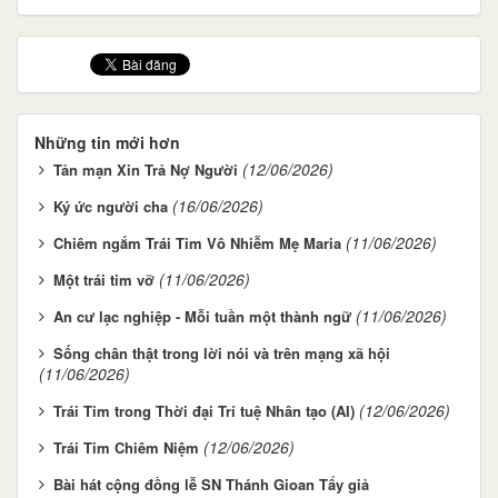
Những tin mới hơn
(12/06/2026)
Tản mạn Xin Trả Nợ Người
(16/06/2026)
Ký ức người cha
(11/06/2026)
Chiêm ngắm Trái Tim Vô Nhiễm Mẹ Maria
(11/06/2026)
Một trái tim vỡ
(11/06/2026)
An cư lạc nghiệp - Mỗi tuần một thành ngữ
Sống chân thật trong lời nói và trên mạng xã hội
(11/06/2026)
(12/06/2026)
Trái Tim trong Thời đại Trí tuệ Nhân tạo (AI)
(12/06/2026)
Trái Tim Chiêm Niệm
Bài hát cộng đồng lễ SN Thánh Gioan Tẩy giả