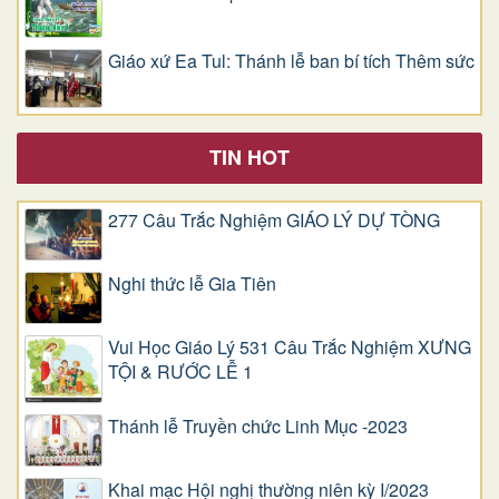
Giáo xứ Ea Tul: Thánh lễ ban bí tích Thêm sức
TIN HOT
277 Câu Trắc Nghiệm GIÁO LÝ DỰ TÒNG
Nghi thức lễ Gia Tiên
Vui Học Giáo Lý 531 Câu Trắc Nghiệm XƯNG
TỘI & RƯỚC LỄ 1
Thánh lễ Truyền chức Linh Mục -2023
Khai mạc Hội nghị thường niên kỳ I/2023