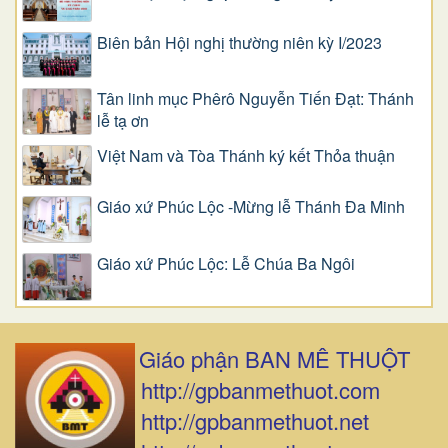
Biên bản Hội nghị thường niên kỳ I/2023
Tân linh mục Phêrô Nguyễn Tiến Đạt: Thánh
lễ tạ ơn
Việt Nam và Tòa Thánh ký kết Thỏa thuận
Giáo xứ Phúc Lộc -Mừng lễ Thánh Đa Minh
Giáo xứ Phúc Lộc: Lễ Chúa Ba Ngôi
Giáo phận BAN MÊ THUỘT
http://gpbanmethuot.com
http://gpbanmethuot.net