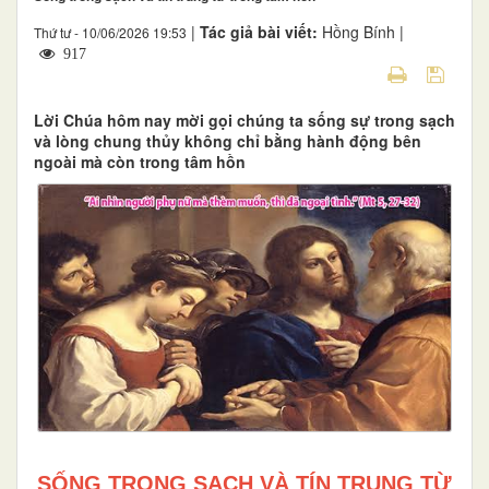
|
Tác giả bài viết:
Hồng Bính |
Thứ tư - 10/06/2026 19:53
917
Lời Chúa hôm nay mời gọi chúng ta sống sự trong sạch
và lòng chung thủy không chỉ bằng hành động bên
ngoài mà còn trong tâm hồn
SỐNG TRONG SẠCH VÀ TÍN TRUNG TỪ