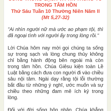
TRONG TÂM HỒN
Thứ Sáu Tuần 10 Thường Niên Năm II
(Mt 5,27-32)
"Ai nhìn người nữ mà ước ao phạm tội, thì
đã ngoại tình với người ấy trong lòng rồi."
Lời Chúa hôm nay mời gọi chúng ta sống
sự trong sạch và lòng chung thủy không
chỉ bằng hành động bên ngoài mà còn
trong tâm hồn. Chúa Giêsu kiện toàn Lề
Luật bằng cách đưa con người đi vào chiều
sâu nội tâm. Ngài dạy rằng tội lỗi thường
bắt đầu từ những ý nghĩ, ước muốn và sự
chiều theo những đam mê ích kỷ trong
lòng.
Đối với đời sống hôn nhân, Chúa khẳng