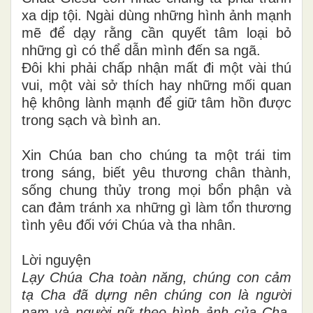
xa dịp tội. Ngài dùng những hình ảnh mạnh
mẽ để dạy rằng cần quyết tâm loại bỏ
những gì có thể dẫn mình đến sa ngã.
Đôi khi phải chấp nhận mất đi một vài thú
vui, một vài sở thích hay những mối quan
hệ không lành mạnh để giữ tâm hồn được
trong sạch và bình an.
Xin Chúa ban cho chúng ta một trái tim
trong sáng, biết yêu thương chân thành,
sống chung thủy trong mọi bổn phận và
can đảm tránh xa những gì làm tổn thương
tình yêu đối với Chúa và tha nhân.
Lời nguyện
Lạy Chúa Cha toàn năng, chúng con cảm
tạ Cha đã dựng nên chúng con là người
nam và người nữ theo hình ảnh của Cha.