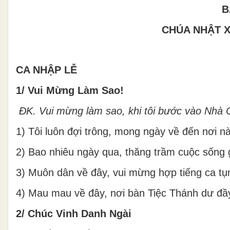
B
CHÚA NHẬT X
CA NHẬP LỄ
1/ Vui Mừng Làm Sao!
ĐK.
Vui mừng làm sao, khi tôi bước vào Nhà C
1) Tôi luôn đợi trông, mong ngày về đến nơi n
2) Bao nhiêu ngày qua, thăng trầm cuộc sống g
3) Muôn dân về đây, vui mừng hợp tiếng ca t
4) Mau mau về đây, nơi bàn Tiệc Thánh dư đầ
2/ Chúc Vinh Danh Ngài