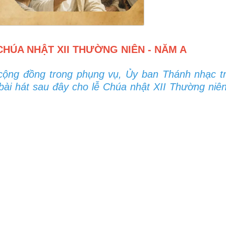
HÚA NHẬT XII THƯỜNG NIÊN - NĂM A
cộng đồng trong phụng vụ, Ủy ban Thánh nhạc t
ài hát sau đây cho lễ Chúa nhật XII Thường niê