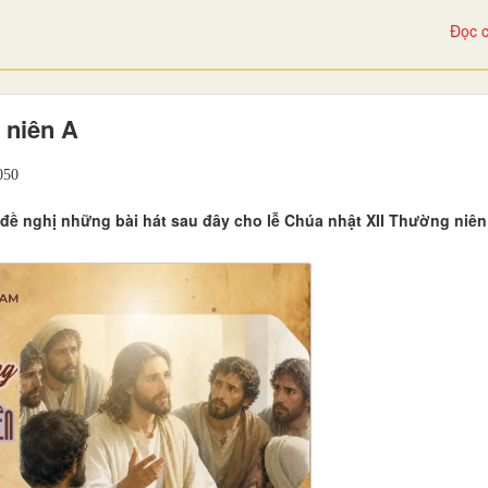
Đọc c
 niên A
50
ề nghị những bài hát sau đây cho lễ Chúa nhật XII Thường niên