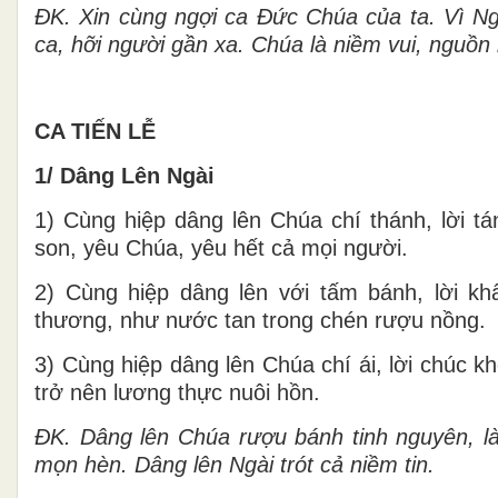
ĐK.
Xin cùng ngợi ca Đức Chúa của ta. Vì Ngà
ca, hỡi người gần xa. Chúa là niềm vui, nguồn 
CA TIẾN LỄ
1/ Dâng Lên Ngài
1) Cùng hiệp dâng lên Chúa chí thánh, lời t
son, yêu Chúa, yêu hết cả mọi người.
2) Cùng hiệp dâng lên với tấm bánh, lời k
thương, như nước tan trong chén rượu nồng.
3) Cùng hiệp dâng lên Chúa chí ái, lời chúc k
trở nên lương thực nuôi hồn.
ĐK.
Dâng lên Chúa rượu bánh tinh nguyên, là
mọn hèn. Dâng lên Ngài trót cả niềm tin.