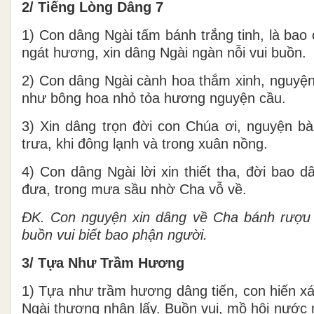
2/ Tiếng Lòng Dâng 7
1) Con dâng Ngài tấm bánh trắng tinh, là ba
ngát hương, xin dâng Ngài ngàn nỗi vui buồn.
2) Con dâng Ngài cành hoa thắm xinh, nguyện
như bông hoa nhỏ tỏa hương nguyện cầu.
3) Xin dâng trọn đời con Chúa ơi, nguyện bà
trưa, khi đông lạnh và trong xuân nồng.
4) Con dâng Ngài lời xin thiết tha, đời bao
đưa, trong mưa sầu nhờ Cha vỗ về.
ĐK.
Con nguyện xin dâng về Cha bánh rượu 
buồn vui biết bao phận người.
3/ Tựa Như Trầm Hương
1) Tựa như trầm hương dâng tiến, con hiến xá
Ngài thương nhận lấy. Buồn vui, mồ hôi nước m