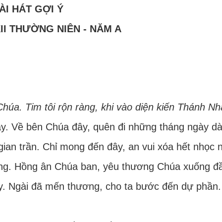
ÀI HÁT GỢI Ý
II THƯỜNG NIÊN - NĂM A
húa. Tim tôi rộn ràng, khi vào diện kiến Thánh Nh
ày. Về bên Chúa đây, quên đi những tháng ngày dà
ian trần. Chỉ mong đến đây, an vui xóa hết nhọc 
ụng. Hồng ân Chúa ban, yêu thương Chúa xuống đầ
y. Ngài đã mến thương, cho ta bước đến dự phần.