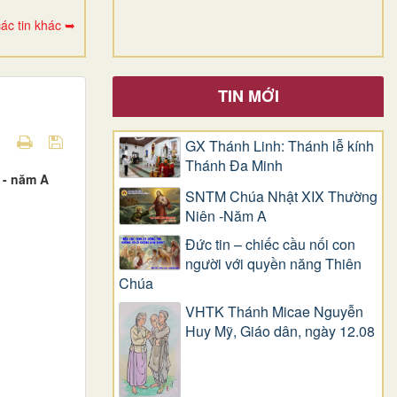
ác tin khác ➥
TIN MỚI
GX Thánh Linh: Thánh lễ kính
Thánh Đa Minh
 - năm A
SNTM Chúa Nhật XIX Thường
Niên -Năm A
Đức tin – chiếc cầu nối con
người với quyền năng Thiên
Chúa
VHTK Thánh Micae Nguyễn
Huy Mỹ, Giáo dân, ngày 12.08