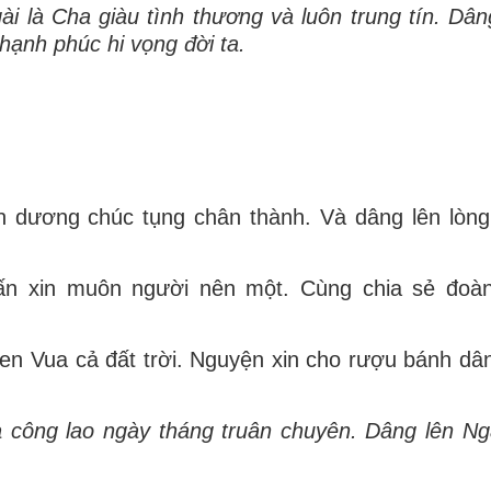
i là Cha giàu tình thương và luôn trung tín. Dâng
hạnh phúc hi vọng đời ta.
án dương chúc tụng chân thành. Và dâng lên lòn
hấn xin muôn người nên một. Cùng chia sẻ đoà
hen Vua cả đất trời. Nguyện xin cho rượu bánh dân
 công lao ngày tháng truân chuyên. Dâng lên Ngà