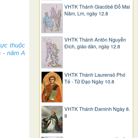
VHTK Thánh Giacôbê Ðỗ Mai
Năm, Lm, ngày 12.8
VHTK Thánh Antôn Nguyễn
rực thuộc
Ðích, giáo dân, ngày 12.8
n - năm A
VHTK Thánh Laurensô Phó
Tế - Tử Đạo Ngày 10.8
VHTK Thánh Đaminh Ngày 8.
8