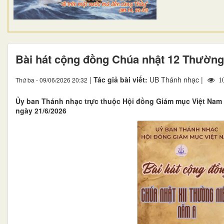
Bài hát cộng đồng Chúa nhật 12 Thường
|
Tác giả bài viết:
UB Thánh nhạc |
Thứ ba - 09/06/2026 20:32
10
Ủy ban Thánh nhạc trực thuộc Hội đồng Giám mục Việt Nam đ
ngày 21/6/2026