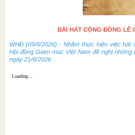
BÀI HÁT CỘNG ĐỒNG LỄ C
WHĐ (09/6/2026) - Nhằm thực hiện việc hát 
Hội đồng Giám mục Việt Nam đề nghị những b
ngày 21/6/2026