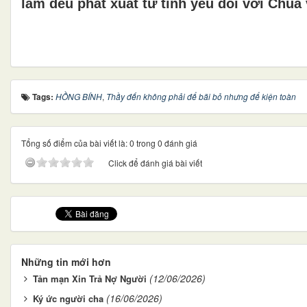
làm đều phát xuất từ tình yêu đối với Chúa
Tags:
HỒNG BÍNH
,
Thầy đến không phải để bãi bỏ nhưng để kiện toàn
Tổng số điểm của bài viết là: 0 trong 0 đánh giá
Click để đánh giá bài viết
Những tin mới hơn
(12/06/2026)
Tản mạn Xin Trả Nợ Người
(16/06/2026)
Ký ức người cha