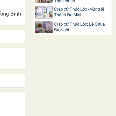
Thỏa thuận
Giáo xứ Phúc Lộc -Mừng lễ
ồng Bính
Thánh Đa Minh
Giáo xứ Phúc Lộc: Lễ Chúa
Ba Ngôi