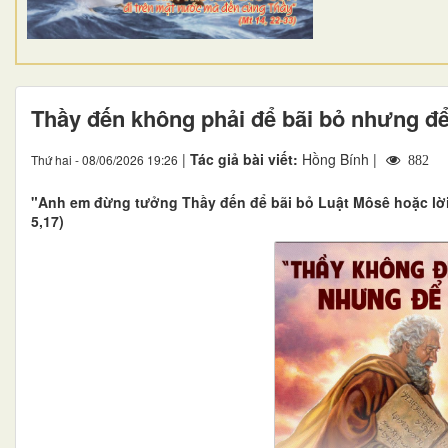
Thầy đến không phải để bãi bỏ nhưng để
|
Tác giả bài viết:
Hồng Bính |
Thứ hai - 08/06/2026 19:26
882
"Anh em đừng tưởng Thầy đến để bãi bỏ Luật Môsê hoặc lời 
5,17)