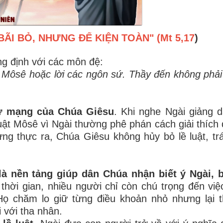
ÃI BỎ, NHƯNG ĐỂ KIỆN TOÀN" (Mt 5,17
)
g định với các môn đệ:
Môsê hoặc lời các ngôn sứ. Thầy đến không phải 
sứ mạng của Chúa Giêsu
. Khi nghe Ngài giảng d
Luật Môsê vì Ngài thường phê phán cách giải thích
ng thực ra, Chúa Giêsu không hủy bỏ lề luật, trái
à nền tảng giúp dân Chúa nhận biết ý Ngài, b
 thời gian, nhiều người chỉ còn chú trọng đến việc
Họ chăm lo giữ từng điều khoản nhỏ nhưng lại t
 với tha nhân.