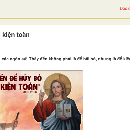
Đọc c
 kiện toàn
các ngôn sứ. Thầy đến không phải là để bãi bỏ, nhưng là để kiện