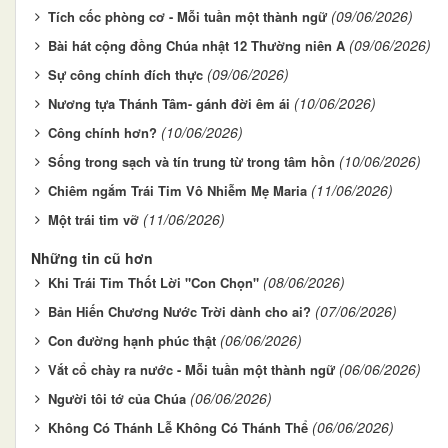
(09/06/2026)
Tích cốc phòng cơ - Mỗi tuần một thành ngữ
(09/06/2026)
Bài hát cộng đồng Chúa nhật 12 Thường niên A
(09/06/2026)
Sự công chính đích thực
(10/06/2026)
Nương tựa Thánh Tâm- gánh đời êm ái
(10/06/2026)
Công chính hơn?
(10/06/2026)
Sống trong sạch và tín trung từ trong tâm hồn
(11/06/2026)
Chiêm ngắm Trái Tim Vô Nhiễm Mẹ Maria
(11/06/2026)
Một trái tim vỡ
Những tin cũ hơn
(08/06/2026)
Khi Trái Tim Thốt Lời "Con Chọn"
(07/06/2026)
Bản Hiến Chương Nước Trời dành cho ai?
(06/06/2026)
Con đường hạnh phúc thật
(06/06/2026)
Vắt cổ chày ra nước - Mỗi tuần một thành ngữ
(06/06/2026)
Người tôi tớ của Chúa
(06/06/2026)
Không Có Thánh Lễ Không Có Thánh Thể