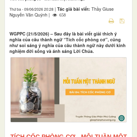
|
Tác giả bài viết:
Thầy Giuse
Thứ ba - 09/06/2026 20:28
Nguyễn Văn Quýnh |
658
WGPPC (21/5/2026) – Sau đây là bài viết giải thích ý
nghĩa của câu thành ngữ “Tích cốc phòng cơ”, cũng
như soi sáng ý nghĩa của câu thành ngữ này dưới kinh
nghiệm đời sống và ánh sáng Lời Chúa.
TÍCH CỐC PHÒNG CƠ - MỖI TUẦN MỘT