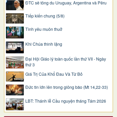
ĐTC sẽ tông du Uruguay, Argentina và Pêru
Tiếp kiến chung (5/8)
Tình yêu muôn thuở
Khi Chúa thinh lặng
Đại Hội Giáo lý toàn quốc lần thứ VII - Ngày
thứ 3
Giá Trị Của Khổ Ðau Và Từ Bỏ
Đức tin lớn lên trong giông bão (Mt 14,22-33)
LBT: Thánh lễ Cầu nguyện tháng Tám 2026