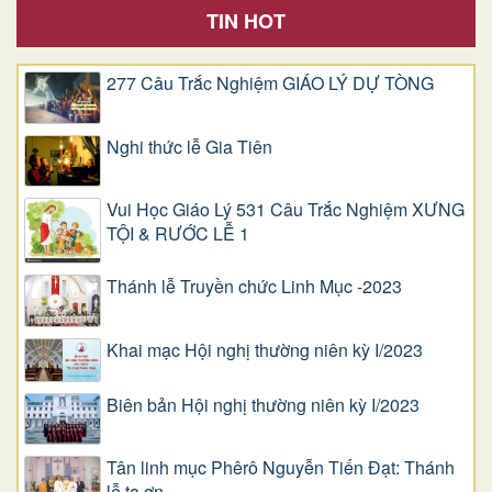
TIN HOT
277 Câu Trắc Nghiệm GIÁO LÝ DỰ TÒNG
Nghi thức lễ Gia Tiên
Vui Học Giáo Lý 531 Câu Trắc Nghiệm XƯNG
TỘI & RƯỚC LỄ 1
Thánh lễ Truyền chức Linh Mục -2023
Khai mạc Hội nghị thường niên kỳ I/2023
Biên bản Hội nghị thường niên kỳ I/2023
Tân linh mục Phêrô Nguyễn Tiến Đạt: Thánh
lễ tạ ơn