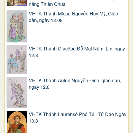
năng Thiên Chúa
VHTK Thánh Micae Nguyễn Huy Mỹ, Giáo
dân, ngày 12.08
VHTK Thánh Giacôbê Ðỗ Mai Năm, Lm, ngày
12.8
VHTK Thánh Antôn Nguyễn Ðích, giáo dân,
ngày 12.8
VHTK Thánh Laurensô Phó Tế - Tử Đạo Ngày
10.8