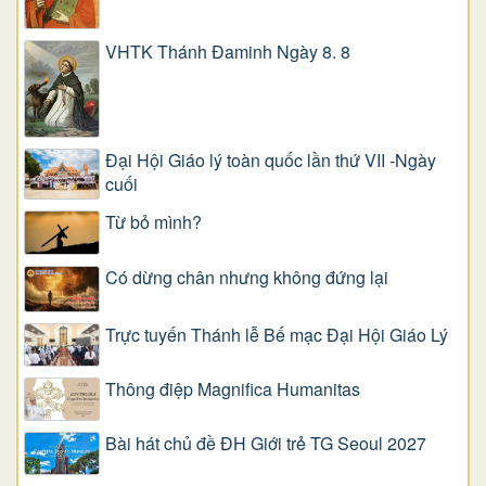
VHTK Thánh Đaminh Ngày 8. 8
Đại Hội Giáo lý toàn quốc lần thứ VII -Ngày
cuối
Từ bỏ mình?
Có dừng chân nhưng không đứng lại
Trực tuyến Thánh lễ Bế mạc Đại Hội Giáo Lý
Thông điệp Magnifica Humanitas
Bài hát chủ đề ĐH Giới trẻ TG Seoul 2027