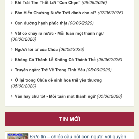
(08/06/2026)
Khi Trái Tim Thốt Lời "Con Chọn"
(07/06/2026)
Bản Hiến Chương Nước Trời dành cho ai?
(06/06/2026)
Con đường hạnh phúc thật
Vắt cổ chày ra nước - Mỗi tuần một thành ngữ
(06/06/2026)
(06/06/2026)
Người tôi tớ của Chúa
(06/06/2026)
Không Có Thánh Lễ Không Có Thánh Thể
(05/06/2026)
Truyện ngắn: Trở Về Trong Tình Yêu
Ở lại trong Chúa để sinh hoa trái yêu thương
(05/06/2026)
(05/06/2026)
Văn hay chữ tốt - Mỗi tuần một thành ngữ
TIN MỚI
Đức tin – chiếc cầu nối con người với quyền