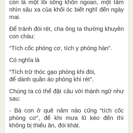
còn là một lối sống khôn ngoan, một tầm
nhìn sâu xa của khối óc biết nghĩ đến ngày
mai.
Để tránh đói rét, cha ông ta thường khuyên
con cháu:
“Tích cốc phòng cơ, tích y phòng hàn”.
Có nghĩa là
“Tích trữ thóc gạo phòng khi đói,
để dành quần áo phòng khi rét”.
Chúng ta có thể đặt câu với thành ngữ như
sau:
- Bà con ở quê năm nào cũng “tích cốc
phòng cơ”, để khi mưa lũ kéo đến thì
không bị thiếu ăn, đói khát.