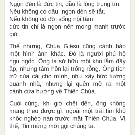
Ngọn đèn là đức tin; dầu là lòng trung tín.
Nếu không có dầu, ngọn đèn sẽ tắt.
Nếu không có đời sống nội tâm,
đức tin chỉ là ngọn nến mong manh trước
gió.
Thế nhưng, Chúa Giêsu cũng cảnh báo
một hình ảnh khác. Đó là người phú hộ
ngu ngốc. Ông ta sở hữu một kho lẫm đầy
ắp, nhưng tâm hồn lại trống rỗng. Ông tích
trữ của cải cho mình, như xây bức tường
quanh nhà, nhưng lại quên mở ra một
cánh cửa hướng về Thiên Chúa.
Cuối cùng, khi giờ chết đến, ông không
mang theo được gì, ngoài một trái tim khô
khốc nghèo nàn trước mặt Thiên Chúa. Vì
thế, Tin mừng mời gọi chúng ta: