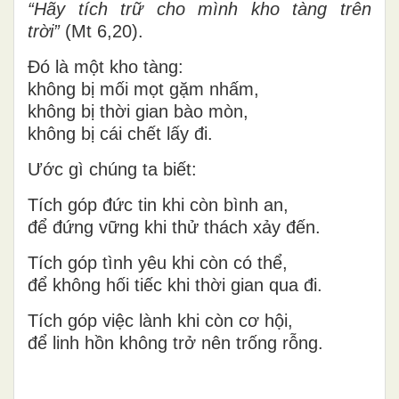
“Hãy tích trữ cho mình kho tàng trên
trời”
(Mt 6,20).
Đó là một kho tàng:
không bị mối mọt gặm nhấm,
không bị thời gian bào mòn,
không bị cái chết lấy đi.
Ước gì chúng ta biết:
Tích góp đức tin khi còn bình an,
để đứng vững khi thử thách xảy đến.
Tích góp tình yêu khi còn có thể,
để không hối tiếc khi thời gian qua đi.
Tích góp việc lành khi còn cơ hội,
để linh hồn không trở nên trống rỗng.