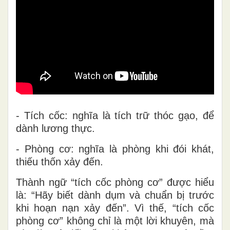
- Tích cốc: nghĩa là tích trữ thóc gạo, để
dành lương thực.
- Phòng cơ: nghĩa là phòng khi đói khát,
thiếu thốn xảy đến.
Thành ngữ “tích cốc phòng cơ” được hiểu
là: “Hãy biết dành dụm và chuẩn bị trước
khi hoạn nạn xảy đến”. Vì thế, “tích cốc
phòng cơ” không chỉ là một lời khuyên, mà