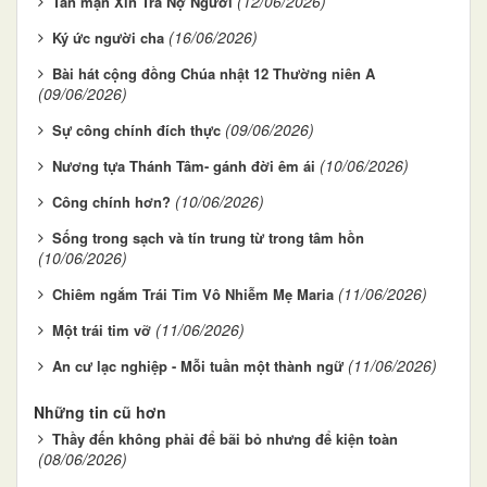
(12/06/2026)
Tản mạn Xin Trả Nợ Người
(16/06/2026)
Ký ức người cha
Bài hát cộng đồng Chúa nhật 12 Thường niên A
(09/06/2026)
(09/06/2026)
Sự công chính đích thực
(10/06/2026)
Nương tựa Thánh Tâm- gánh đời êm ái
(10/06/2026)
Công chính hơn?
Sống trong sạch và tín trung từ trong tâm hồn
(10/06/2026)
(11/06/2026)
Chiêm ngắm Trái Tim Vô Nhiễm Mẹ Maria
(11/06/2026)
Một trái tim vỡ
(11/06/2026)
An cư lạc nghiệp - Mỗi tuần một thành ngữ
Những tin cũ hơn
Thầy đến không phải để bãi bỏ nhưng để kiện toàn
(08/06/2026)