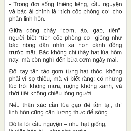
- Trong đời sống thiêng liêng, cầu nguyện
và bác ái chính là “tích cốc phòng cơ” cho
phần linh hồn.
Giữa dòng chảy “cơm, áo, gạo, tiền”,
người biết “tích cốc phòng cơ” giống như
bác nông dân nhìn xa hơn cánh đồng
trước mặt. Bác không chỉ thấy hạt lúa hôm
nay, mà còn nghĩ đến bữa cơm ngày mai.
Đôi tay tần tảo gom từng hạt thóc, không
phải vì sợ thiếu, mà vì biết rằng: có những
lúc trời không mưa, ruộng không xanh, và
thời tiết không chiều lòng người.
Nếu thân xác cần lúa gạo để tồn tại, thì
linh hồn cũng cần lương thực để sống.
Đó là lời cầu nguyện – như hạt giống,