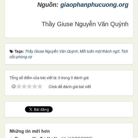
Nguồn:
giaophanphucuong.org
Thầy Giuse Nguyễn Văn Quýnh
Tags:
Thầy Giuse Nguyễn Văn Quýnh
,
Mỗi tuần một thành ngữ
,
Tích
cốc phòng cơ
Tổng số điểm của bài viết là: 0 trong 0 đánh giá
Click để đánh giá bài viết
Những tin mới hơn