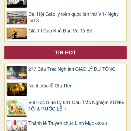
Đại Hội Giáo lý toàn quốc lần thứ VII - Ngày
thứ 3
Giá Trị Của Khổ Ðau Và Từ Bỏ
TIN HOT
277 Câu Trắc Nghiệm GIÁO LÝ DỰ TÒNG
Nghi thức lễ Gia Tiên
Vui Học Giáo Lý 531 Câu Trắc Nghiệm XƯNG
TỘI & RƯỚC LỄ 1
Thánh lễ Truyền chức Linh Mục -2023