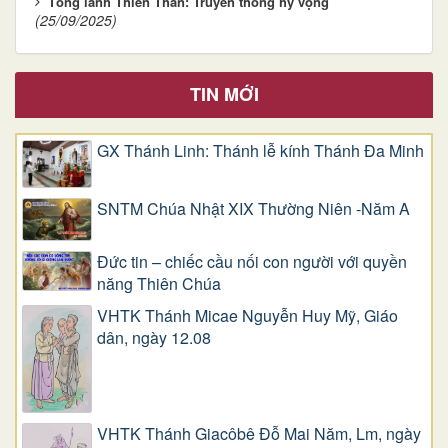
Tổng lãnh Thiên Thần: Truyền thông hy vọng
(25/09/2025)
TIN MỚI
GX Thánh Linh: Thánh lễ kính Thánh Đa Minh
SNTM Chúa Nhật XIX Thường Niên -Năm A
Đức tin – chiếc cầu nối con người với quyền
năng Thiên Chúa
VHTK Thánh Micae Nguyễn Huy Mỹ, Giáo
dân, ngày 12.08
VHTK Thánh Giacôbê Ðỗ Mai Năm, Lm, ngày