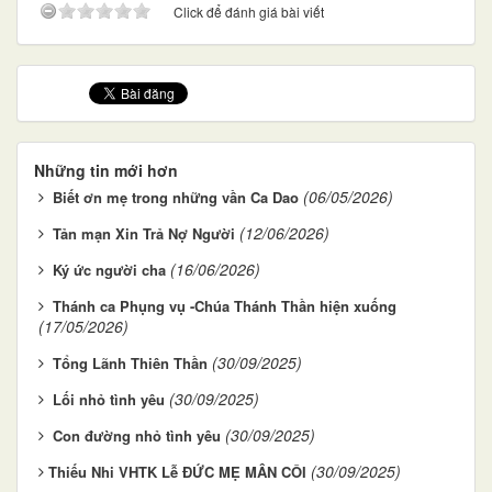
Click để đánh giá bài viết
Những tin mới hơn
(06/05/2026)
Biết ơn mẹ trong những vần Ca Dao
(12/06/2026)
Tản mạn Xin Trả Nợ Người
(16/06/2026)
Ký ức người cha
Thánh ca Phụng vụ -Chúa Thánh Thần hiện xuống
(17/05/2026)
(30/09/2025)
Tổng Lãnh Thiên Thần
(30/09/2025)
Lối nhỏ tình yêu
(30/09/2025)
Con đường nhỏ tình yêu
(30/09/2025)
​​​​​​​Thiếu Nhi VHTK Lễ ĐỨC MẸ MÂN CÔI