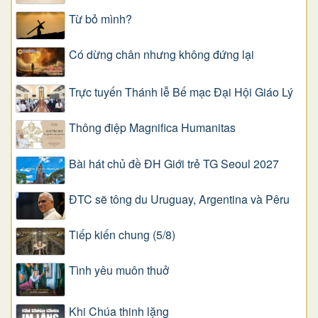
Từ bỏ mình?
Có dừng chân nhưng không đứng lại
Trực tuyến Thánh lễ Bế mạc Đại Hội Giáo Lý
Thông điệp Magnifica Humanitas
Bài hát chủ đề ĐH Giới trẻ TG Seoul 2027
ĐTC sẽ tông du Uruguay, Argentina và Pêru
Tiếp kiến chung (5/8)
Tình yêu muôn thuở
Khi Chúa thinh lặng