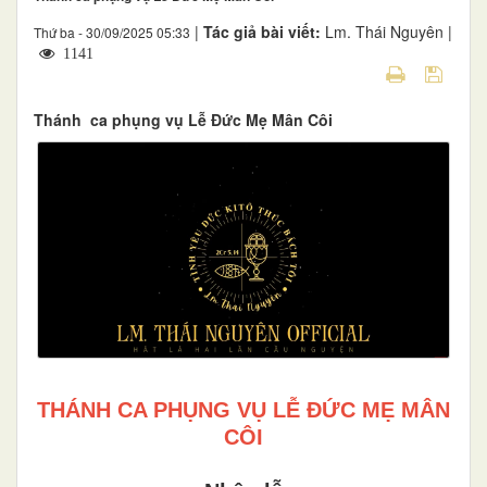
|
Tác giả bài viết:
Lm. Thái Nguyên |
Thứ ba - 30/09/2025 05:33
1141
Thánh ca phụng vụ Lễ Đức Mẹ Mân Côi
THÁNH CA PHỤNG VỤ LỄ ĐỨC MẸ MÂN
CÔI