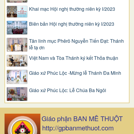
Khai mạc Hội nghị thường niên kỳ I/2023
Biên bản Hội nghị thường niên kỳ I/2023
Tân linh mục Phêrô Nguyễn Tiến Đạt: Thánh
lễ tạ ơn
Việt Nam và Tòa Thánh ký kết Thỏa thuận
Giáo xứ Phúc Lộc -Mừng lễ Thánh Đa Minh
Giáo xứ Phúc Lộc: Lễ Chúa Ba Ngôi
Giáo phận BAN MÊ THUỘT
http://gpbanmethuot.com