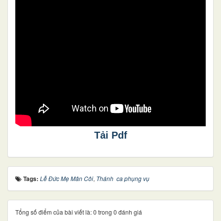
Tải Pdf
Tags:
Lễ Đức Mẹ Mân Côi
,
Thánh ca phụng vụ
Tổng số điểm của bài viết là: 0 trong 0 đánh giá