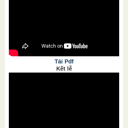
Tải Pdf
Kết lễ