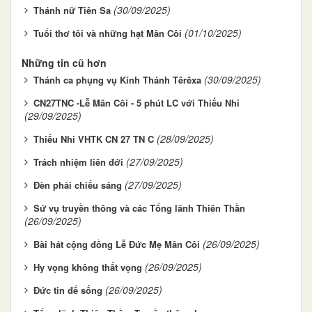
(30/09/2025)
Thánh nữ Tiên Sa
(01/10/2025)
Tuổi thơ tôi và những hạt Mân Côi
Những tin cũ hơn
(30/09/2025)
Thánh ca phụng vụ Kính Thánh Têrêxa
CN27TNC -Lễ Mân Côi - 5 phút LC với Thiếu Nhi
(29/09/2025)
(28/09/2025)
Thiếu Nhi VHTK CN 27 TN C
(27/09/2025)
Trách nhiệm liên đới
(27/09/2025)
Đèn phải chiếu sáng
Sứ vụ truyền thông và các Tổng lãnh Thiên Thần
(26/09/2025)
(26/09/2025)
Bài hát cộng đồng Lễ Đức Mẹ Mân Côi
(26/09/2025)
Hy vọng không thất vọng
(26/09/2025)
Đức tin để sống