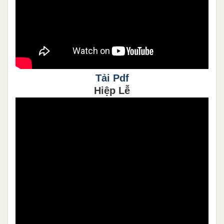
Tải Pdf
Hiệp Lễ