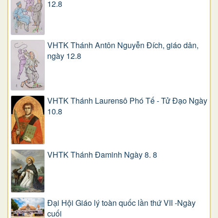
12.8
VHTK Thánh Antôn Nguyễn Ðích, giáo dân,
ngày 12.8
VHTK Thánh Laurensô Phó Tế - Tử Đạo Ngày
10.8
VHTK Thánh Đaminh Ngày 8. 8
Đại Hội Giáo lý toàn quốc lần thứ VII -Ngày
cuối