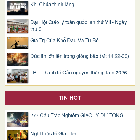
Khi Chúa thinh lặng
Đại Hội Giáo lý toàn quốc lần thứ VII - Ngày
thứ 3
Giá Trị Của Khổ Ðau Và Từ Bỏ
Đức tin lớn lên trong giông bão (Mt 14,22-33)
LBT: Thánh lễ Cầu nguyện tháng Tám 2026
TIN HOT
277 Câu Trắc Nghiệm GIÁO LÝ DỰ TÒNG
Nghi thức lễ Gia Tiên