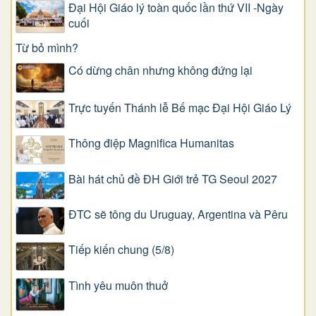
Đại Hội Giáo lý toàn quốc lần thứ VII -Ngày
cuối
Từ bỏ mình?
Có dừng chân nhưng không đứng lại
Trực tuyến Thánh lễ Bế mạc Đại Hội Giáo Lý
Thông điệp Magnifica Humanitas
Bài hát chủ đề ĐH Giới trẻ TG Seoul 2027
ĐTC sẽ tông du Uruguay, Argentina và Pêru
Tiếp kiến chung (5/8)
Tình yêu muôn thuở