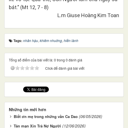
bát.” (Mt 12, 7 - 8)
L.m Giuse Hoàng Kim Toan
Tags:
nhân hậu
,
khiêm nhuờng
,
hiền lành
Tổng số điểm của bài viết là: 0 trong 0 đánh giá
Click để đánh giá bài viết
Những tin mới hơn
(06/05/2026)
Biết ơn mẹ trong những vần Ca Dao
(12/06/2026)
Tản mạn Xin Trả Nợ Người