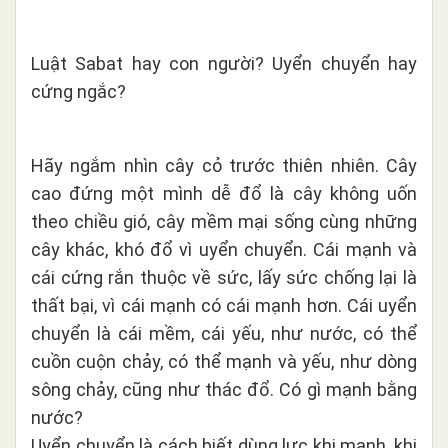
Luật Sabat hay con người? Uyển chuyển hay
cứng ngắc?
Hãy ngắm nhìn cây cỏ trước thiên nhiên. Cây
cao đứng một mình dễ đổ là cây không uốn
theo chiều gió, cây mềm mại sống cùng những
cây khác, khó đổ vì uyển chuyển. Cái mạnh và
cái cứng rắn thuộc về sức, lấy sức chống lại là
thất bại, vì cái mạnh có cái mạnh hơn. Cái uyển
chuyển là cái mềm, cái yếu, như nước, có thể
cuồn cuộn chảy, có thể mạnh và yếu, như dòng
sông chảy, cũng như thác đổ. Có gì mạnh bằng
nước?
Uyển chuyển là cách biết dùng lực khi mạnh, khi