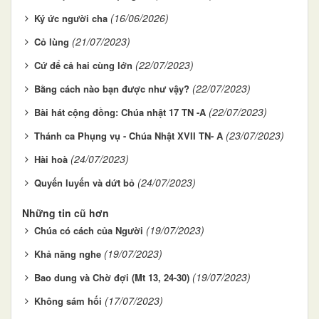
(16/06/2026)
Ký ức người cha
(21/07/2023)
Cỏ lùng
(22/07/2023)
Cứ để cả hai cùng lớn
(22/07/2023)
Bằng cách nào bạn được như vậy?
(22/07/2023)
Bài hát cộng đồng: Chúa nhật 17 TN -A
(23/07/2023)
Thánh ca Phụng vụ - Chúa Nhật XVII TN- A
(24/07/2023)
Hài hoà
(24/07/2023)
Quyến luyến và dứt bỏ
Những tin cũ hơn
(19/07/2023)
Chúa có cách của Người
(19/07/2023)
Khả năng nghe
(19/07/2023)
Bao dung và Chờ đợi (Mt 13, 24-30)
(17/07/2023)
Không sám hối