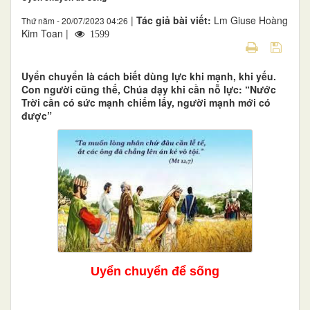
|
Tác giả bài viết:
Lm Giuse Hoàng
Thứ năm - 20/07/2023 04:26
Kim Toan |
1599
Uyển chuyển là cách biết dùng lực khi mạnh, khi yếu.
Con người cũng thế, Chúa dạy khi cần nỗ lực: “Nước
Trời cần có sức mạnh chiếm lấy, người mạnh mới có
được”
Uyển chuyển để sống