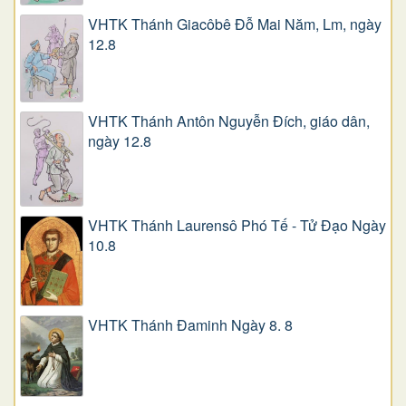
VHTK Thánh Giacôbê Ðỗ Mai Năm, Lm, ngày
12.8
VHTK Thánh Antôn Nguyễn Ðích, giáo dân,
ngày 12.8
VHTK Thánh Laurensô Phó Tế - Tử Đạo Ngày
10.8
VHTK Thánh Đaminh Ngày 8. 8