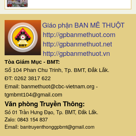
Giáo phận BAN MÊ THUỘT
http://gpbanmethuot.com
http://gpbanmethuot.net
http://gpbanmethuot.vn
Tòa Giám Mục - BMT:
Số 104 Phan Chu Trinh, Tp. BMT, Đắk Lắk.
ĐT: 0262 3817 622
Email: banmethuot@cbc-vietnam.org -
tgmbmt104@gmail.com
Văn phòng Truyền Thông:
Số 01 Trần Hưng Đạo, Tp. BMT, Đắk Lắk.
Zalo: 0843 154 837
Email:
bantruyenthonggpbmt@gmail.com