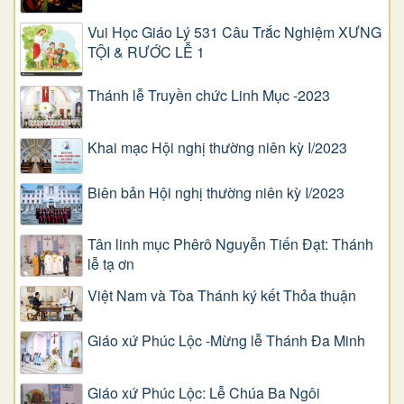
Vui Học Giáo Lý 531 Câu Trắc Nghiệm XƯNG
TỘI & RƯỚC LỄ 1
Thánh lễ Truyền chức Linh Mục -2023
Khai mạc Hội nghị thường niên kỳ I/2023
Biên bản Hội nghị thường niên kỳ I/2023
Tân linh mục Phêrô Nguyễn Tiến Đạt: Thánh
lễ tạ ơn
Việt Nam và Tòa Thánh ký kết Thỏa thuận
Giáo xứ Phúc Lộc -Mừng lễ Thánh Đa Minh
Giáo xứ Phúc Lộc: Lễ Chúa Ba Ngôi