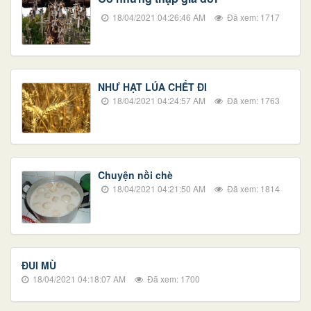
18/04/2021 04:26:46 AM
Đã xem: 1717
NHƯ HẠT LÚA CHẾT ĐI
18/04/2021 04:24:57 AM
Đã xem: 1763
Chuyện nồi chè
18/04/2021 04:21:50 AM
Đã xem: 1814
ĐUI MÙ
18/04/2021 04:18:07 AM
Đã xem: 1700