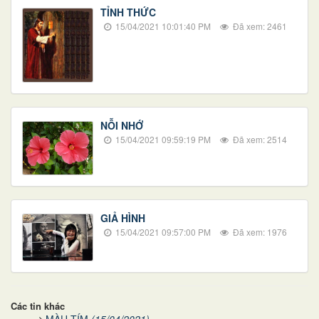
TỈNH THỨC
15/04/2021 10:01:40 PM
Đã xem: 2461
NỖI NHỚ
15/04/2021 09:59:19 PM
Đã xem: 2514
GIẢ HÌNH
15/04/2021 09:57:00 PM
Đã xem: 1976
Các tin khác