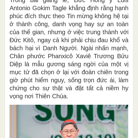
Trong bài giảng lễ, Đức Hồng y Luis
Antonio Gokim Tagle khẳng định rằng hạnh
phúc đích thực theo Tin mừng không hệ tại
ở thành công, danh vọng hay sự an toàn
của thế gian, nhưng ở việc trung thành với
Đức Kitô, ngay cả khi phải chịu đau khổ và
bách hại vì Danh Người. Ngài nhấn mạnh,
Chân phước Phanxicô Xaviê Trương Bửu
Diệp là mẫu gương sáng ngời của một vị
mục tử đã chọn ở lại với đoàn chiên trong
giờ phút hiểm nguy, sống trọn đức ái, làm
chứng cho sự thật và đặt tất cả niềm hy
vọng nơi Thiên Chúa.