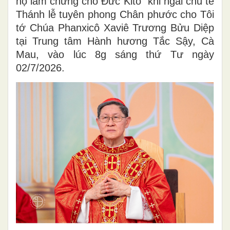
họ làm chứng cho Đức Kitô" khi ngài chủ tế
Thánh lễ tuyên phong Chân phước cho Tôi
tớ Chúa Phanxicô Xaviê Trương Bửu Diệp
tại Trung tâm Hành hương Tắc Sậy, Cà
Mau, vào lúc 8g sáng thứ Tư ngày
02/7/2026.