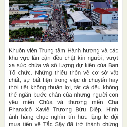
Khuôn viên Trung tâm Hành hương và các
khu vực lân cận đều chật kín người, vượt
xa sức chứa và số lượng dự kiến của Ban
Tổ chức. Những thiếu thốn về cơ sở vật
chất, sự bất tiện trong việc di chuyển hay
thời tiết không thuận lợi, tất cả đều không
thể ngăn bước chân của những người con
yêu mến Chúa và thương mến Cha
Phanxicô Xaviê Trương Bửu Diệp. Hình
ảnh hàng chục nghìn tín hữu lặng lẽ đội
mưa tiến về Tắc Sậy đã trở thành chứng