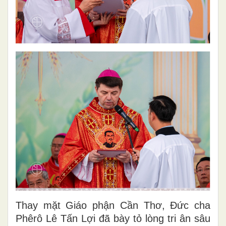
Thay mặt Giáo phận Cần Thơ, Đức cha
Phêrô Lê Tấn Lợi đã bày tỏ lòng tri ân sâu