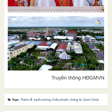
Truyền thông HĐGMVN
Tags:
Thánh lễ
,
tuyên phong Chân phước
,
chứng tá
,
Danh Chúa