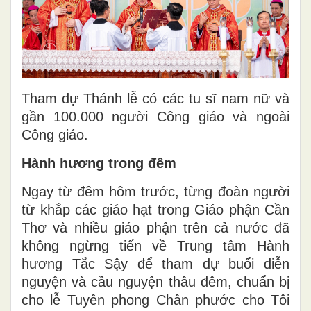
Tham dự Thánh lễ có các tu sĩ nam nữ và
gần 100.000 người Công giáo và ngoài
Công giáo.
Hành hươ
ng trong
đêm
Ngay từ đêm hôm trước, từng đoàn người
từ khắp các giáo hạt trong Giáo phận Cần
Thơ và nhiều giáo phận trên cả nước đã
không ngừng tiến về Trung tâm Hành
hương Tắc Sậy để tham dự buổi diễn
nguyện và cầu nguyện thâu đêm, chuẩn bị
cho lễ Tuyên phong Chân phước cho Tôi