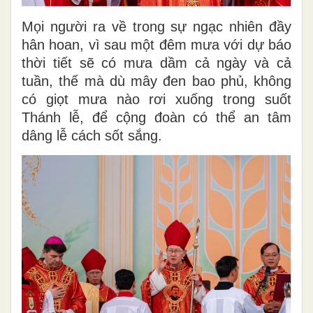
Mọi người ra về trong sự ngạc nhiên đầy
hân hoan, vì sau một đêm mưa với dự báo
thời tiết sẽ có mưa dầm cả ngày và cả
tuần, thế mà dù mây đen bao phủ, không
có giọt mưa nào rơi xuống trong suốt
Thánh lễ, để cộng đoàn có thể an tâm
dâng lễ cách sốt sắng.