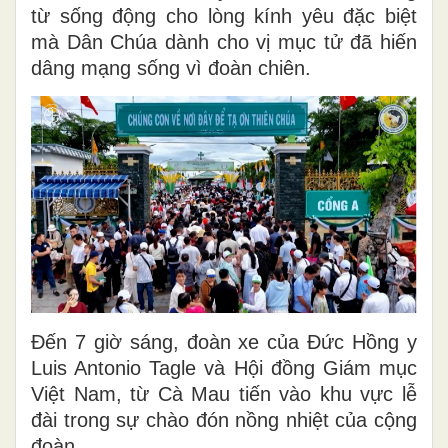
từ sống động cho lòng kính yêu đặc biệt
mà Dân Chúa dành cho vị mục tử đã hiến
dâng mạng sống vì đoàn chiên.
Đến 7 giờ sáng, đoàn xe của Đức Hồng y
Luis Antonio Tagle và Hội đồng Giám mục
Việt Nam, từ Cà Mau tiến vào khu vực lễ
đài trong sự chào đón nồng nhiệt của cộng
đoàn.