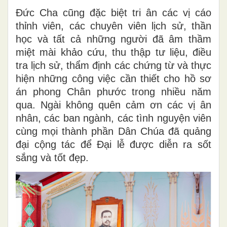
Đức Cha cũng đặc biệt tri ân các vị cáo
thỉnh viên, các chuyên viên lịch sử, thần
học và tất cả những người đã âm thầm
miệt mài khảo cứu, thu thập tư liệu, điều
tra lịch sử, thẩm định các chứng từ và thực
hiện những công việc cần thiết cho hồ sơ
án phong Chân phước trong nhiều năm
qua. Ngài không quên cảm ơn các vị ân
nhân, các ban ngành, các tình nguyện viên
cùng mọi thành phần Dân Chúa đã quảng
đại cộng tác để Đại lễ được diễn ra sốt
sắng và tốt đẹp.