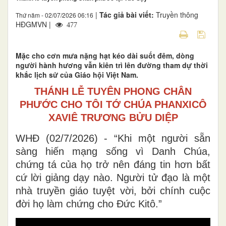
|
Tác giả bài viết:
Truyền thông
Thứ năm - 02/07/2026 06:16
HĐGMVN |
477
Mặc cho cơn mưa nặng hạt kéo dài suốt đêm, dòng
người hành hương vẫn kiên trì lên đường tham dự thời
khắc lịch sử của Giáo hội Việt Nam.
THÁNH LỄ TUYÊN PHONG CHÂN
PHƯỚC CHO TÔI TỚ CHÚA PHANXICÔ
XAVIÊ TRƯƠNG BỬU DIỆP
WHĐ (02/7/2026) - “Khi một người sẵn
sàng hiến mạng sống vì Danh Chúa,
chứng tá của họ trở nên đáng tin hơn bất
cứ lời giảng dạy nào. Người tử đạo là một
nhà truyền giáo tuyệt vời, bởi chính cuộc
đời họ làm chứng cho Đức Kitô.”