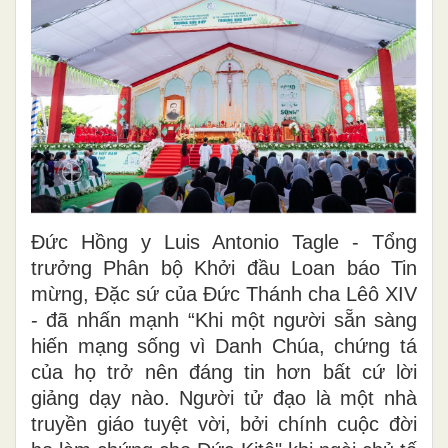
Đức Hồng y Luis Antonio Tagle - Tổng
trưởng Phân bộ Khởi đầu Loan báo Tin
mừng, Đặc sứ của Đức Thánh cha Lêô XIV
- đã nhấn mạnh “Khi một người sẵn sàng
hiến mạng sống vì Danh Chúa, chứng tá
của họ trở nên đáng tin hơn bất cứ lời
giảng dạy nào. Người tử đạo là một nhà
truyền giáo tuyệt vời, bởi chính cuộc đời