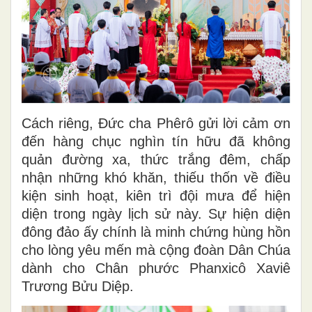
Cách riêng, Đức cha Phêrô gửi lời cảm ơn
đến hàng chục nghìn tín hữu đã không
quản đường xa, thức trắng đêm, chấp
nhận những khó khăn, thiếu thốn về điều
kiện sinh hoạt, kiên trì đội mưa để hiện
diện trong ngày lịch sử này. Sự hiện diện
đông đảo ấy chính là minh chứng hùng hồn
cho lòng yêu mến mà cộng đoàn Dân Chúa
dành cho Chân phước Phanxicô Xaviê
Trương Bửu Diệp.