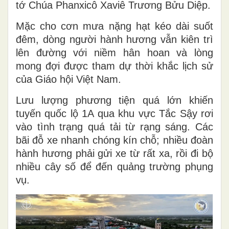
tớ Chúa Phanxicô Xaviê Trương Bửu Diệp.
Mặc cho cơn mưa nặng hạt kéo dài suốt
đêm, dòng người hành hương vẫn kiên trì
lên đường với niềm hân hoan và lòng
mong đợi được tham dự thời khắc lịch sử
của Giáo hội Việt Nam.
Lưu lượng phương tiện quá lớn khiến
tuyến quốc lộ 1A qua khu vực Tắc Sậy rơi
vào tình trạng quá tải từ rạng sáng. Các
bãi đỗ xe nhanh chóng kín chỗ; nhiều đoàn
hành hương phải gửi xe từ rất xa, rồi đi bộ
nhiều cây số để đến quảng trường phụng
vụ.