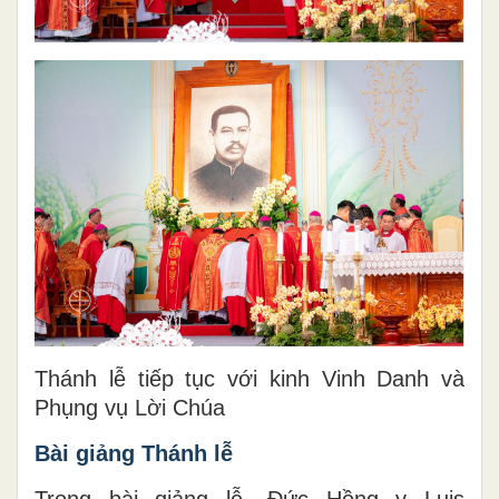
Thánh lễ tiếp tục với kinh Vinh Danh và
Phụng vụ Lời Chúa
Bài gi
ả
ng Thánh l
ễ