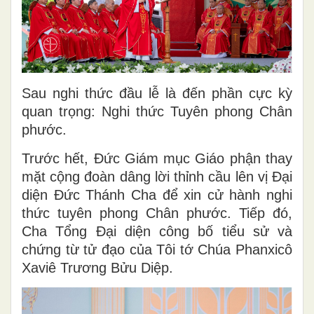
Sau nghi thức đầu lễ là đến phần cực kỳ
quan trọng: Nghi thức Tuyên phong Chân
phước.
Trước hết, Đức Giám mục Giáo phận thay
mặt cộng đoàn dâng lời thỉnh cầu lên vị Đại
diện Đức Thánh Cha để xin cử hành nghi
thức tuyên phong Chân phước. Tiếp đó,
Cha Tổng Đại diện công bố tiểu sử và
chứng từ tử đạo của Tôi tớ Chúa Phanxicô
Xaviê Trương Bửu Diệp.