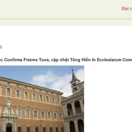
Đọc c
9
c Confirma Fratres Tuos, cập nhật Tông Hiến In Ecclesiarum Co