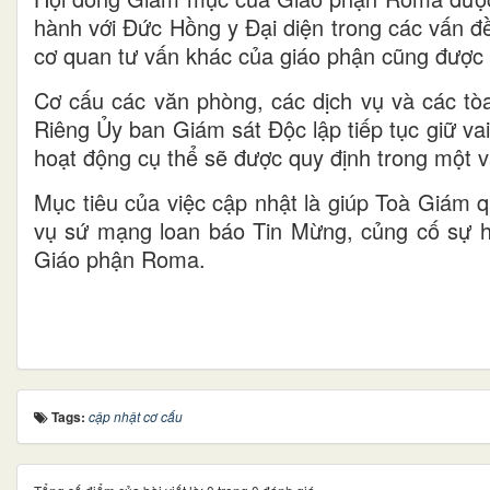
hành với Đức Hồng y Đại diện trong các vấn đ
cơ quan tư vấn khác của giáo phận cũng được 
Cơ cấu các văn phòng, các dịch vụ và các t
Riêng Ủy ban Giám sát Độc lập tiếp tục giữ va
hoạt động cụ thể sẽ được quy định trong một v
Mục tiêu của việc cập nhật là giúp Toà Giám
vụ sứ mạng loan báo Tin Mừng, củng cố sự h
Giáo phận Roma.
Tags:
cập nhật cơ cấu