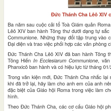
Đức Thánh Cha Lêô XIV 
Ba năm sau cuộc cải tổ Toà Giám quản Roma
Lêô XIV ban hành Tông thư dưới dạng tự sắc 
Communione. Những thay đổi tập trung vào c
Đại diện và trao việc phối hợp các văn phòng c
Đức Thánh Cha Lêô XIV đã ban hành Tông t
Tông Hiến
In Ecclesiarum Communione
, văn
Phanxicô ban hành và có hiệu lực từ tháng 01/
Trong văn kiện mới, Đức Thánh Cha nhắc lại
khi đã trở lại, hãy làm cho anh em của anh n
đặc biệt của Giáo hội Roma trong việc làm ch
hình.
Theo Đức Thánh Cha, các cơ cấu Giáo hội ph