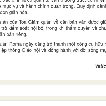
ề mục vụ và hành chính quan trọng. Quy định dàn
đơn giản hóa.
òa án của Toà Giám quản về căn bản vẫn được gi
i trò kiểm soát nội bộ, trong khi thẩm quyền và ph
ăn bản riêng.
 quản Roma ngày càng trở thành một công cụ hữu 
iệp thông Giáo hội và đồng hành với đời sống m
Vati