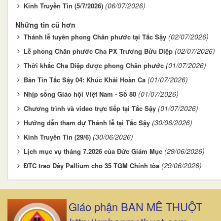
(06/07/2026)
Kinh Truyền Tin (5/7/2026)
Những tin cũ hơn
(02/07/2026)
Thánh lễ tuyên phong Chân phước tại Tắc Sậy
(02/07/2026)
Lễ phong Chân phước Cha PX Trương Bửu Diệp
(01/07/2026)
Thời khắc Cha Diệp được phong Chân phước
(01/07/2026)
Bản Tin Tắc Sậy 04: Khúc Khải Hoàn Ca
(01/07/2026)
Nhịp sống Giáo hội Việt Nam - Số 80
(01/07/2026)
Chương trình và video trực tiếp tại Tắc Sậy
(30/06/2026)
Hướng dẫn tham dự Thánh lễ tại Tắc Sậy
(30/06/2026)
Kinh Truyền Tin (29/6)
(29/06/2026)
Lịch mục vụ tháng 7.2026 của Đức Giám Mục
(29/06/2026)
ĐTC trao Dây Pallium cho 35 TGM Chính tòa
Giáo phận BAN MÊ THUỘT