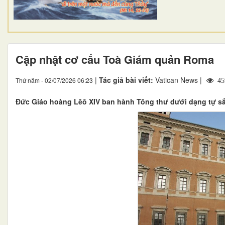
Cập nhật cơ cấu Toà Giám quản Roma
|
Tác giả bài viết:
Vatican News |
Thứ năm - 02/07/2026 06:23
45
Đức Giáo hoàng Lêô XIV ban hành Tông thư dưới dạng tự sắ