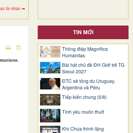
ác tin khác ➥
TIN MỚI
Thông điệp Magnifica
Humanitas
mmunione.
Bài hát chủ đề ĐH Giới trẻ TG
Seoul 2027
ĐTC sẽ tông du Uruguay,
Argentina và Pêru
Tiếp kiến chung (5/8)
Tình yêu muôn thuở
Khi Chúa thinh lặng