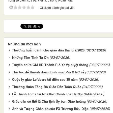
Tổng số điểm của bài viết là: 0 trong 0 đánh giá
Click để đánh giá bài viết
Những tin mới hơn
(02/07/2026)
Thường huấn dành cho giáo dân tháng 7/2026
(03/07/2026)
Những Tâm Tình Tạ Ơn
(03/07/2026)
Truyền chức GM HĐ Thánh Piô X: Vạ tuyệt thông
(03/07/2026)
Thủ tục để Huynh đoàn Linh mục Piô X trở về
(03/07/2026)
Cuộc ly giáo Lefebvre tái diễn sau 38 năm
(04/07/2026)
Thường Huấn Tông Đồ Giáo Dân Toàn Quốc
(04/07/2026)
Lễ Thánh Tôma tại Nhà thờ Chính Tòa Hà Nội
(05/07/2026)
Giáo dân có thể là Chủ tịch Ủy ban Giáo hoàng
(05/07/2026)
Ảnh và Tượng Chân phước FX Trương Bửu Diệp