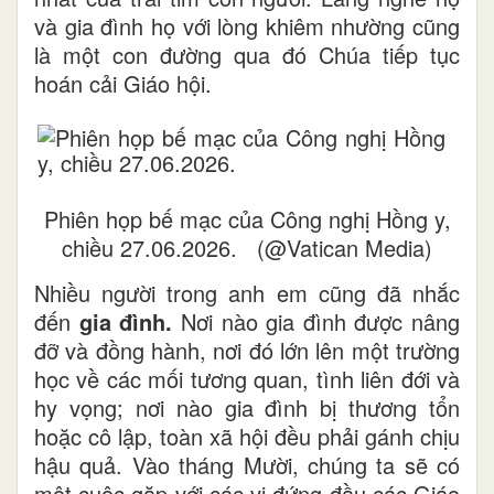
và gia đình họ với lòng khiêm nhường cũng
là một con đường qua đó Chúa tiếp tục
hoán cải Giáo hội.
Phiên họp bế mạc của Công nghị Hồng y,
chiều 27.06.2026. (@Vatican Media)
Nhiều người trong anh em cũng đã nhắc
đến
gia đình.
Nơi nào gia đình được nâng
đỡ và đồng hành, nơi đó lớn lên một trường
học về các mối tương quan, tình liên đới và
hy vọng; nơi nào gia đình bị thương tổn
hoặc cô lập, toàn xã hội đều phải gánh chịu
hậu quả. Vào tháng Mười, chúng ta sẽ có
một cuộc gặp với các vị đứng đầu các Giáo