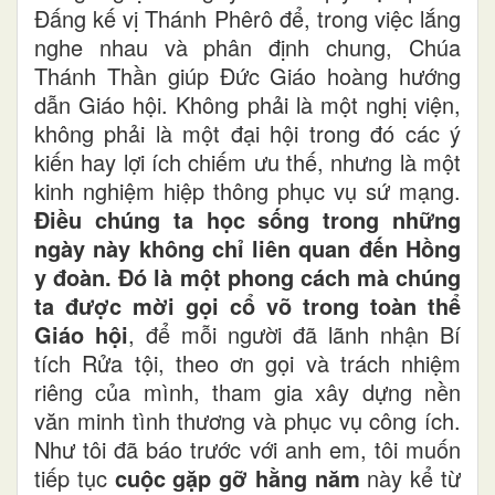
Đấng kế vị Thánh Phêrô để, trong việc lắng
nghe nhau và phân định chung, Chúa
Thánh Thần giúp Đức Giáo hoàng hướng
dẫn Giáo hội. Không phải là một nghị viện,
không phải là một đại hội trong đó các ý
kiến hay lợi ích chiếm ưu thế, nhưng là một
kinh nghiệm hiệp thông phục vụ sứ mạng.
Điều chúng ta học sống trong những
ngày này không chỉ liên quan đến Hồng
y đoàn. Đó là một phong cách mà chúng
ta được mời gọi cổ võ trong toàn thể
Giáo hội
, để mỗi người đã lãnh nhận Bí
tích Rửa tội, theo ơn gọi và trách nhiệm
riêng của mình, tham gia xây dựng nền
văn minh tình thương và phục vụ công ích.
Như tôi đã báo trước với anh em, tôi muốn
tiếp tục
cuộc gặp gỡ hằng năm
này kể từ