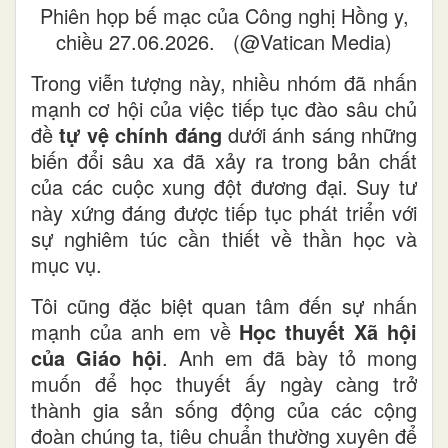
Phiên họp bế mạc của Công nghị Hồng y,
chiều 27.06.2026. (@Vatican Media)
Trong viễn tượng này, nhiều nhóm đã nhấn
mạnh cơ hội của việc tiếp tục đào sâu chủ
đề
tự vệ chính đáng
dưới ánh sáng những
biến đổi sâu xa đã xảy ra trong bản chất
của các cuộc xung đột đương đại. Suy tư
này xứng đáng được tiếp tục phát triển với
sự nghiêm túc cần thiết về thần học và
mục vụ.
Tôi cũng đặc biệt quan tâm đến sự nhấn
mạnh của anh em về
Học thuyết Xã hội
của Giáo hội
. Anh em đã bày tỏ mong
muốn để học thuyết ấy ngày càng trở
thành gia sản sống động của các cộng
đoàn chúng ta, tiêu chuẩn thường xuyên để