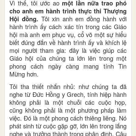
Vì thế, tôi ước ao
một lần nữa trao phó
cho anh em hành trình thực thi Thượng
Hội đồng.
Tôi xin anh em đồng hành với
hành trình ấy cách xác tín trong các Giáo
hội mà anh em phục vụ, cổ võ một sự hiểu
biết đúng đắn về hành trình ấy và khích lệ
mọi người tham gia: đây là việc giúp các
Giáo hội của chúng ta lớn lên trong một
phong cách ngày càng mang tính Tin
Mừng hơn.
Tôi tha thiết nhắn nhủ: như chúng ta đã
nghe từ Đức Hồng y Grech, tính hiệp hành
không phải là một chuỗi các cuộc họp,
cũng không phải là một phương pháp làm
việc. Đó là một phong cách thiêng liêng. Nó
phát sinh từ cuộc gặp gỡ, lớn lên trong lắng
nghe và trưởng thành trong phân định. Câu