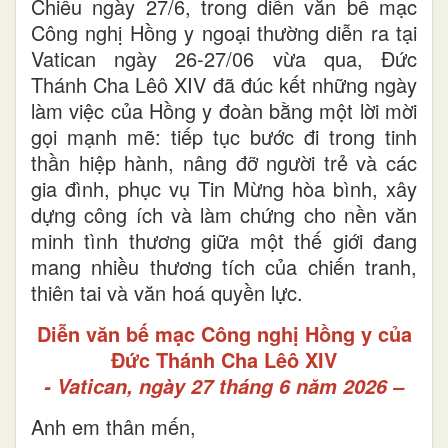
Chiều ngày 27/6, trong diễn văn bế mạc
Công nghị Hồng y ngoại thường diễn ra tại
Vatican ngày 26-27/06 vừa qua, Đức
Thánh Cha Lêô XIV đã đúc kết những ngày
làm việc của Hồng y đoàn bằng một lời mời
gọi mạnh mẽ: tiếp tục bước đi trong tinh
thần hiệp hành, nâng đỡ người trẻ và các
gia đình, phục vụ Tin Mừng hòa bình, xây
dựng công ích và làm chứng cho nền văn
minh tình thương giữa một thế giới đang
mang nhiều thương tích của chiến tranh,
thiên tai và văn hoá quyền lực.
Diễn văn bế mạc Công nghị Hồng y của
Đức Thánh Cha Lêô XIV
- Vatican, ngày 27 tháng 6 năm 2026 –
Anh em thân mến,