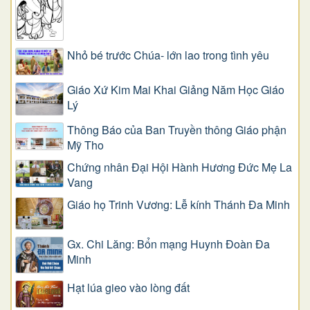
Nhỏ bé trước Chúa- lớn lao trong tình yêu
Giáo Xứ Kim Mai Khai Giảng Năm Học Giáo
Lý
Thông Báo của Ban Truyền thông Giáo phận
Mỹ Tho
Chứng nhân Đại Hội Hành Hương Đức Mẹ La
Vang
Giáo họ Trinh Vương: Lễ kính Thánh Đa Minh
Gx. Chi Lăng: Bổn mạng Huynh Đoàn Đa
Minh
Hạt lúa gieo vào lòng đất