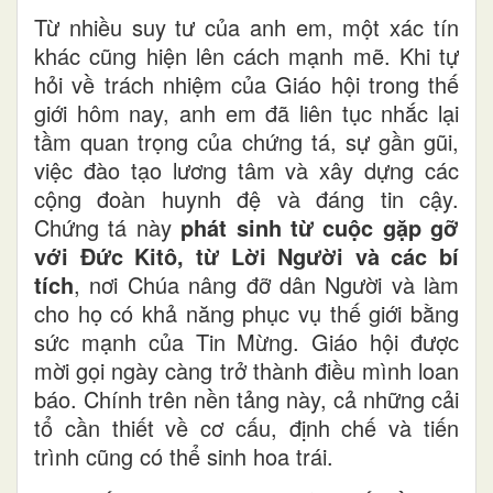
Từ nhiều suy tư của anh em, một xác tín
khác cũng hiện lên cách mạnh mẽ. Khi tự
hỏi về trách nhiệm của Giáo hội trong thế
giới hôm nay, anh em đã liên tục nhắc lại
tầm quan trọng của chứng tá, sự gần gũi,
việc đào tạo lương tâm và xây dựng các
cộng đoàn huynh đệ và đáng tin cậy.
Chứng tá này
phát sinh từ cuộc gặp gỡ
với Đức Kitô, từ Lời Người và các bí
tích
, nơi Chúa nâng đỡ dân Người và làm
cho họ có khả năng phục vụ thế giới bằng
sức mạnh của Tin Mừng. Giáo hội được
mời gọi ngày càng trở thành điều mình loan
báo. Chính trên nền tảng này, cả những cải
tổ cần thiết về cơ cấu, định chế và tiến
trình cũng có thể sinh hoa trái.