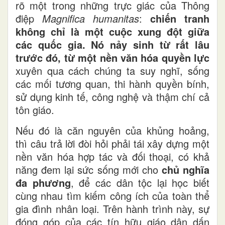
rõ một trong những trực giác của Thông
điệp
Magnifica humanitas
:
chiến tranh
không chỉ là một cuộc xung đột giữa
các quốc gia. Nó nảy sinh từ rất lâu
trước đó, từ một nền văn hóa quyền lực
xuyên qua cách chúng ta suy nghĩ, sống
các mối tương quan, thi hành quyền bính,
sử dụng kinh tế, công nghệ và thậm chí cả
tôn giáo.
Nếu đó là căn nguyên của khủng hoảng,
thì câu trả lời đòi hỏi phải tái xây dựng một
nền văn hóa hợp tác và đối thoại, có khả
năng đem lại sức sống mới cho
chủ nghĩa
đa phương
, để các dân tộc lại học biết
cùng nhau tìm kiếm công ích của toàn thể
gia đình nhân loại. Trên hành trình này, sự
đóng góp của các tín hữu giáo dân dấn