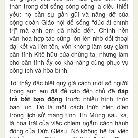
thân trong đời sống công cộng là điều thiết
yếu: họ cần sự gần gũi và nâng đỡ của
cộng đoàn Giáo hội để sống “đức ái chính
trị” mà anh em đã nhắc đến. Chính nền
văn hóa hợp tác cũng lớn lên nhờ đối thoại
đại kết và liên tôn, vốn không làm suy giảm
căn tính Kitô hữu của chúng ta, nhưng làm
cho căn tính ấy có khả năng cùng phục vụ
công ích và hòa bình.
Tôi thấy đặc biệt quý giá cách một số người
trong anh em đã đề cập đến chủ đề
đáp
trả bất bạo động
trước nhiều hình thức
bạo lực. Đó là một cách thức hiện diện
trong lịch sử mang tính Tin Mừng sâu xa,
là hoa trái của việc chiêm ngắm cách hành
động của Đức Giêsu. Nó không hệ tại việc