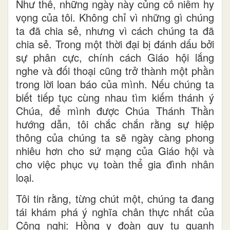
Như thế, những ngày này củng cố niềm hy
vọng của tôi. Không chỉ vì những gì chúng
ta đã chia sẻ, nhưng vì cách chúng ta đã
chia sẻ. Trong một thời đại bị đánh dấu bởi
sự phân cực, chính cách Giáo hội lắng
nghe và đối thoại cũng trở thành một phần
trong lời loan báo của mình. Nếu chúng ta
biết tiếp tục cùng nhau tìm kiếm thánh ý
Chúa, để mình được Chúa Thánh Thần
hướng dẫn, tôi chắc chắn rằng sự hiệp
thông của chúng ta sẽ ngày càng phong
nhiêu hơn cho sứ mạng của Giáo hội và
cho việc phục vụ toàn thể gia đình nhân
loại.
Tôi tin rằng, từng chút một, chúng ta đang
tái khám phá ý nghĩa chân thực nhất của
Công nghị: Hồng y đoàn quy tụ quanh