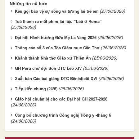
Những tin cũ hơn
(27/06/2026)
Kêu gọi bảo vệ sự sống và tương lai trẻ em
Toà thánh ra mắt phim tài liệu “Lêô ở Roma”
(27/06/2026)
(26/06/2026)
Đại hội Hành hương Đức Mẹ La Vang 2026
(26/06/2026)
Thông cáo số 3 của Tòa Giám mục Cần Thơ
(25/06/2026)
Khánh thành Nhà thờ Giáo xứ Thiên Ân
(25/06/2026)
GH Peru chờ đợi đón ĐTC Lêô XIV
(25/06/2026)
Xuất bản Các bài giảng ĐTC Bênêđíctô XVI
(25/06/2026)
Tiếp kiến chung (24/6)
Giáo hội chuẩn bị cho các Đại hội GH 2027-2028
(24/06/2026)
Công bố chương trình Công nghị Hồng y -tháng 6
(24/06/2026)