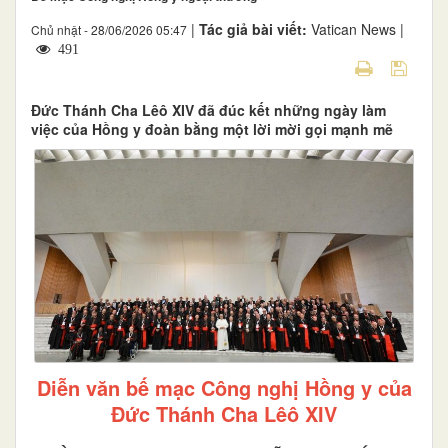
|
Tác giả bài viết:
Vatican News |
Chủ nhật - 28/06/2026 05:47
491
Đức Thánh Cha Lêô XIV đã đúc kết những ngày làm
việc của Hồng y đoàn bằng một lời mời gọi mạnh mẽ
Diễn văn bế mạc Công nghị Hồng y của
Đức Thánh Cha Lêô XIV