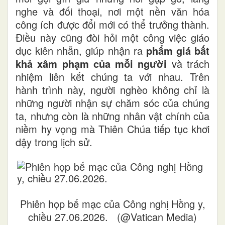
nghe và đối thoại, nơi một nền văn hóa
công ích được đổi mới có thể trưởng thành.
Điều này cũng đòi hỏi một công việc giáo
dục kiên nhẫn, giúp nhận ra
phẩm giá bất
khả xâm phạm của mỗi người
và trách
nhiệm liên kết chúng ta với nhau. Trên
hành trình này, người nghèo không chỉ là
những người nhận sự chăm sóc của chúng
ta, nhưng còn là những nhân vật chính của
niềm hy vọng mà Thiên Chúa tiếp tục khơi
dậy trong lịch sử.
Phiên họp bế mạc của Công nghị Hồng y,
chiều 27.06.2026. (@Vatican Media)