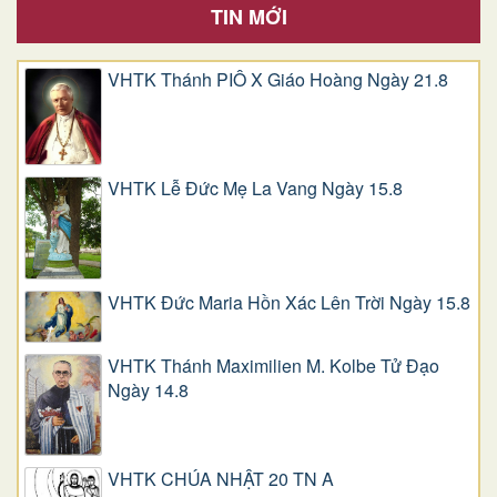
TIN MỚI
VHTK Thánh PIÔ X Giáo Hoàng Ngày 21.8
VHTK Lễ Đức Mẹ La Vang Ngày 15.8
VHTK Đức Maria Hồn Xác Lên Trời Ngày 15.8
VHTK Thánh Maximilien M. Kolbe Tử Đạo
Ngày 14.8
VHTK CHÚA NHẬT 20 TN A