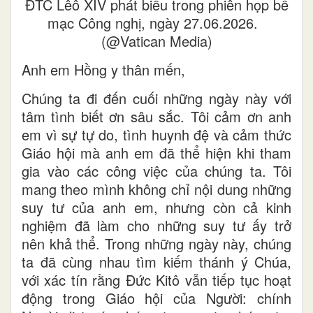
ĐTC Lêô XIV phát biểu trong phiên họp bế
mạc Công nghị, ngày 27.06.2026.
(@Vatican Media)
Anh em Hồng y thân mến,
Chúng ta đi đến cuối những ngày này với
tâm tình biết ơn sâu sắc. Tôi cảm ơn anh
em vì sự tự do, tình huynh đệ và cảm thức
Giáo hội mà anh em đã thể hiện khi tham
gia vào các công việc của chúng ta. Tôi
mang theo mình không chỉ nội dung những
suy tư của anh em, nhưng còn cả kinh
nghiệm đã làm cho những suy tư ấy trở
nên khả thể. Trong những ngày này, chúng
ta đã cùng nhau tìm kiếm thánh ý Chúa,
với xác tín rằng Đức Kitô vẫn tiếp tục hoạt
động trong Giáo hội của Người: chính