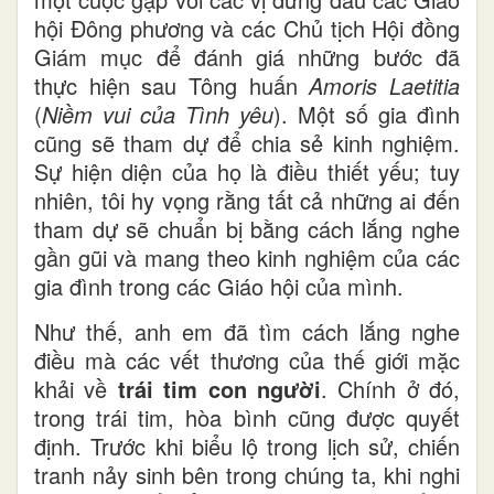
hội Đông phương và các Chủ tịch Hội đồng
Giám mục để đánh giá những bước đã
thực hiện sau Tông huấn
Amoris Laetitia
(
Niềm vui của Tình yêu
). Một số gia đình
cũng sẽ tham dự để chia sẻ kinh nghiệm.
Sự hiện diện của họ là điều thiết yếu; tuy
nhiên, tôi hy vọng rằng tất cả những ai đến
tham dự sẽ chuẩn bị bằng cách lắng nghe
gần gũi và mang theo kinh nghiệm của các
gia đình trong các Giáo hội của mình.
Như thế, anh em đã tìm cách lắng nghe
điều mà các vết thương của thế giới mặc
khải về
trái tim con người
. Chính ở đó,
trong trái tim, hòa bình cũng được quyết
định. Trước khi biểu lộ trong lịch sử, chiến
tranh nảy sinh bên trong chúng ta, khi nghi