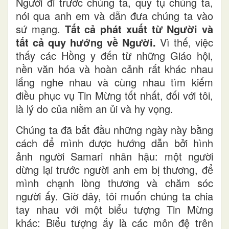
Người đi trước chúng ta, quy tụ chúng ta,
nói qua anh em và dẫn đưa chúng ta vào
sứ mạng.
Tất cả phát xuất từ Người và
tất cả quy hướng về Người.
Vì thế, việc
thấy các Hồng y đến từ những Giáo hội,
nền văn hóa và hoàn cảnh rất khác nhau
lắng nghe nhau và cùng nhau tìm kiếm
điều phục vụ Tin Mừng tốt nhất, đối với tôi,
là lý do của niềm an ủi và hy vọng.
Chúng ta đã bắt đầu những ngày này bằng
cách để mình được hướng dẫn bởi hình
ảnh người Samari nhân hậu: một người
dừng lại trước người anh em bị thương, để
mình chạnh lòng thương và chăm sóc
người ấy. Giờ đây, tôi muốn chúng ta chia
tay nhau với một biểu tượng Tin Mừng
khác: Biểu tượng ấy là các môn đệ trên