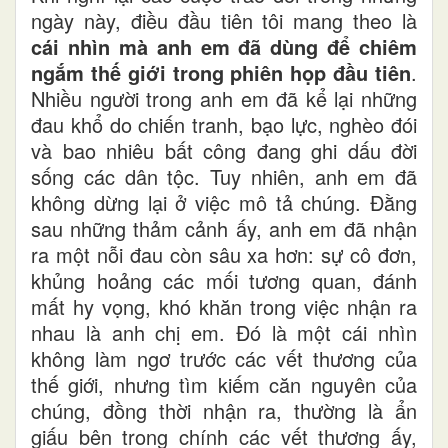
ngày này, điều đầu tiên tôi mang theo là
cái nhìn mà anh em đã dùng để chiêm
ngắm thế giới trong phiên họp đầu tiên
.
Nhiều người trong anh em đã kể lại những
đau khổ do chiến tranh, bạo lực, nghèo đói
và bao nhiêu bất công đang ghi dấu đời
sống các dân tộc. Tuy nhiên, anh em đã
không dừng lại ở việc mô tả chúng. Đằng
sau những thảm cảnh ấy, anh em đã nhận
ra một nỗi đau còn sâu xa hơn: sự cô đơn,
khủng hoảng các mối tương quan, đánh
mất hy vọng, khó khăn trong việc nhận ra
nhau là anh chị em. Đó là một cái nhìn
không làm ngơ trước các vết thương của
thế giới, nhưng tìm kiếm căn nguyên của
chúng, đồng thời nhận ra, thường là ẩn
giấu bên trong chính các vết thương ấy,