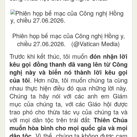
Phiên họp bế mạc của Công nghị Hồng y,
chiều 27.06.2026. (@Vatican Media)
Trước khi kết thúc, tôi muốn
đón nhận lời
kêu gọi đồng thanh đã vang lên từ Công
nghị này và biến nó thành lời kêu gọi
của tôi
. Hơn nữa, tôi muốn chúng ta cùng
nhau thực hiện điều đó qua những lời này.
Chúng ta hãy nói với các anh em Giám
mục của chúng ta, với các Giáo hội được
trao phó cho thừa tác vụ của chúng ta và
với mọi dân tộc trên trái đất:
Thiên Chúa
muốn hòa bình cho mọi quốc gia và mọi
dân tộc.
Vì thế, chúng ta không được cam