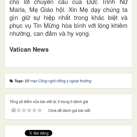
cho lời chuyển cầu của Đức Trinh Nữ
Maria, Mẹ Giáo hội. Xin Mẹ dạy chúng ta
gìn giữ sự hiệp nhất trong khác biệt và
phục vụ Tin Mừng hòa bình với lòng khiêm
nhường, can đảm và hy vọng.
Vatican News
Tags:
Bế mạc Công nghị Hồng y ngoại thường
Tổng số điểm của bài viết là: 0 trong 0 đánh giá
Click để đánh giá bài viết