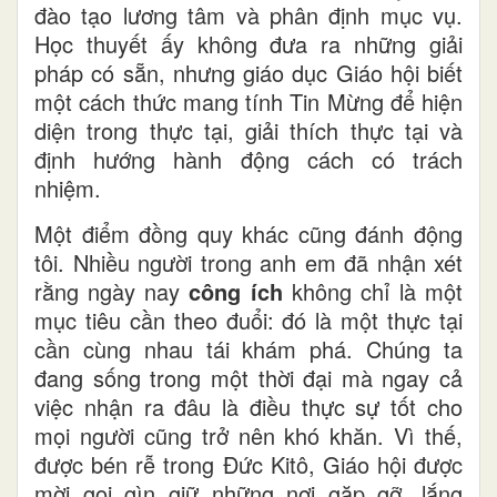
đào tạo lương tâm và phân định mục vụ.
Học thuyết ấy không đưa ra những giải
pháp có sẵn, nhưng giáo dục Giáo hội biết
một cách thức mang tính Tin Mừng để hiện
diện trong thực tại, giải thích thực tại và
định hướng hành động cách có trách
nhiệm.
Một điểm đồng quy khác cũng đánh động
tôi. Nhiều người trong anh em đã nhận xét
rằng ngày nay
công ích
không chỉ là một
mục tiêu cần theo đuổi: đó là một thực tại
cần cùng nhau tái khám phá. Chúng ta
đang sống trong một thời đại mà ngay cả
việc nhận ra đâu là điều thực sự tốt cho
mọi người cũng trở nên khó khăn. Vì thế,
được bén rễ trong Đức Kitô, Giáo hội được
mời gọi gìn giữ những nơi gặp gỡ, lắng