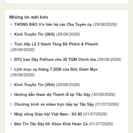
Những tin mới hơn
(29/06/2026)
THÔNG BÁO V/v liên hệ các Cha Tuyên úy
(29/06/2026)
Kinh Truyền Tin (28/6)
Trực tiếp Lễ 2 thánh Tông Đồ Phêrô & Phaolô
(29/06/2026)
(29/06/2026)
ĐTC trao Dây Pallium cho 35 TGM Chính tòa
Lịch mục vụ tháng 7.2026 của Đức Giám Mục
(29/06/2026)
(30/06/2026)
Kinh Truyền Tin (29/6)
(30/06/2026)
Hướng dẫn tham dự Thánh lễ tại Tắc Sậy
(01/07/2026)
Chương trình và video trực tiếp tại Tắc Sậy
(01/07/2026)
Nhịp sống Giáo hội Việt Nam - Số 80
(01/07/2026)
Bản Tin Tắc Sậy 04: Khúc Khải Hoàn Ca