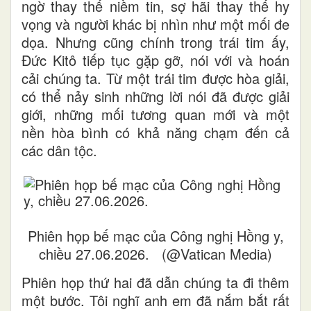
ngờ thay thế niềm tin, sợ hãi thay thế hy
vọng và người khác bị nhìn như một mối đe
dọa. Nhưng cũng chính trong trái tim ấy,
Đức Kitô tiếp tục gặp gỡ, nói với và hoán
cải chúng ta. Từ một trái tim được hòa giải,
có thể nảy sinh những lời nói đã được giải
giới, những mối tương quan mới và một
nền hòa bình có khả năng chạm đến cả
các dân tộc.
Phiên họp bế mạc của Công nghị Hồng y,
chiều 27.06.2026. (@Vatican Media)
Phiên họp thứ hai đã dẫn chúng ta đi thêm
một bước. Tôi nghĩ anh em đã nắm bắt rất