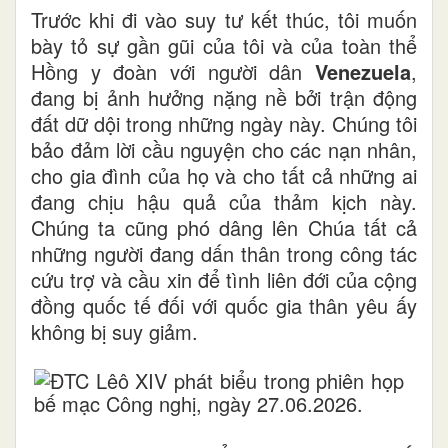
Trước khi đi vào suy tư kết thúc, tôi muốn
bày tỏ sự gần gũi của tôi và của toàn thể
Hồng y đoàn với người dân
Venezuela
,
đang bị ảnh hưởng nặng nề bởi trận động
đất dữ dội trong những ngày này. Chúng tôi
bảo đảm lời cầu nguyện cho các nạn nhân,
cho gia đình của họ và cho tất cả những ai
đang chịu hậu quả của thảm kịch này.
Chúng ta cũng phó dâng lên Chúa tất cả
những người đang dấn thân trong công tác
cứu trợ và cầu xin để tình liên đới của cộng
đồng quốc tế đối với quốc gia thân yêu ấy
không bị suy giảm.