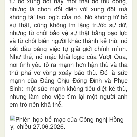
từ bỏ xung đột hay một thái độ thụ động,
nhưng là chọn đối diện với xung đột mà
không tái tạo logic của nó. Nó không từ bỏ
sự thật, cũng không im lặng trước sự dữ,
nhưng từ chối bảo vệ sự thật bằng bạo lực
và từ chối biến người khác thành kẻ thù: nó
bắt đầu bằng việc tự giải giới chính mình.
Như thế, nó mặc khải logic của Vượt Qua,
nơi tình yêu tỏ ra mạnh hơn hận thù và tha
thứ phá vỡ vòng xoáy báo thù. Đó là sức
mạnh của Đấng Chịu Đóng Đinh và Phục
Sinh: một sức mạnh không tiêu diệt kẻ thù,
nhưng làm cho việc tìm lại một người anh
em trở nên khả thể.