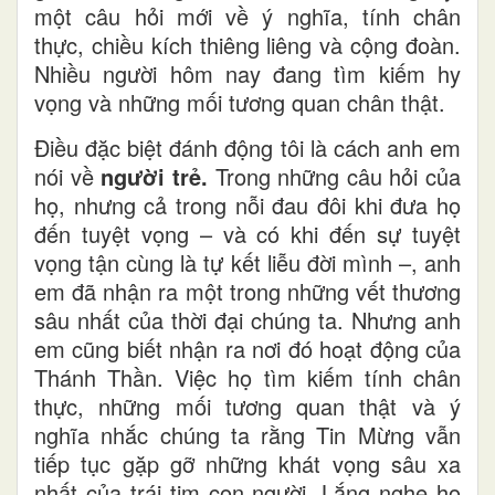
một câu hỏi mới về ý nghĩa, tính chân
thực, chiều kích thiêng liêng và cộng đoàn.
Nhiều người hôm nay đang tìm kiếm hy
vọng và những mối tương quan chân thật.
Điều đặc biệt đánh động tôi là cách anh em
nói về
người trẻ.
Trong những câu hỏi của
họ, nhưng cả trong nỗi đau đôi khi đưa họ
đến tuyệt vọng – và có khi đến sự tuyệt
vọng tận cùng là tự kết liễu đời mình –, anh
em đã nhận ra một trong những vết thương
sâu nhất của thời đại chúng ta. Nhưng anh
em cũng biết nhận ra nơi đó hoạt động của
Thánh Thần. Việc họ tìm kiếm tính chân
thực, những mối tương quan thật và ý
nghĩa nhắc chúng ta rằng Tin Mừng vẫn
tiếp tục gặp gỡ những khát vọng sâu xa
nhất của trái tim con người. Lắng nghe họ