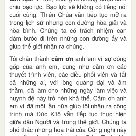
chịu bạo lực. Bạo lực sẽ không có tiếng nói
cuối cùng. Thiên Chúa vẫn tiếp tục mở ra
trong lịch sử những con đường hòa giải và
hòa bình. Chúng ta có trách nhiệm can
đảm bước đi trên những con đường ấy và
giúp thế giới nhận ra chúng.
Tôi chân thành
cảm ơn
anh em vì sự đóng
góp của anh em, cũng như cảm ơn các
thuyết trình viên, các điều phối viên và tất
cả những ai, với lòng quảng đại và âm
thầm, đã làm cho những ngày làm việc và
huynh đệ này trở nên khả thể. Cảm ơn anh
em vì đã một lần nữa giúp tôi nhận ra công
trình mà Đức Kitô vẫn tiếp tục thực hiện
giữa dân Người và trong thế giới. Chúng ta
phó thác những hoa trái của Công nghị này