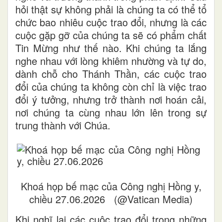
hỏi thật sự không phải là chúng ta có thể tổ
chức bao nhiêu cuộc trao đổi, nhưng là các
cuộc gặp gỡ của chúng ta sẽ có phẩm chất
Tin Mừng như thế nào. Khi chúng ta lắng
nghe nhau với lòng khiêm nhường và tự do,
dành chỗ cho Thánh Thần, các cuộc trao
đổi của chúng ta không còn chỉ là việc trao
đổi ý tưởng, nhưng trở thành nơi hoán cải,
nơi chúng ta cùng nhau lớn lên trong sự
trung thành với Chúa.
Khoá họp bế mạc của Công nghị Hồng y,
chiều 27.06.2026 (@Vatican Media)
Khi nghĩ lại các cuộc trao đổi trong những