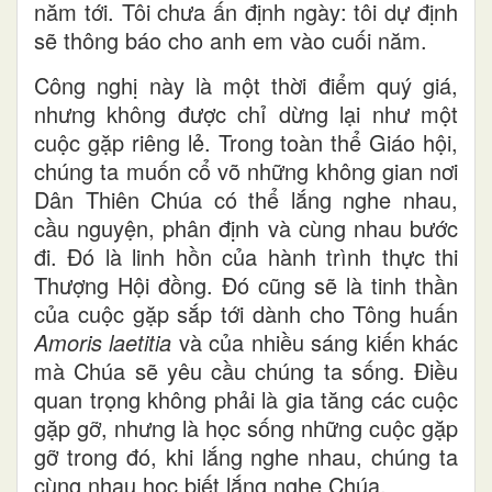
năm tới. Tôi chưa ấn định ngày: tôi dự định
sẽ thông báo cho anh em vào cuối năm.
Công nghị này là một thời điểm quý giá,
nhưng không được chỉ dừng lại như một
cuộc gặp riêng lẻ. Trong toàn thể Giáo hội,
chúng ta muốn cổ võ những không gian nơi
Dân Thiên Chúa có thể lắng nghe nhau,
cầu nguyện, phân định và cùng nhau bước
đi. Đó là linh hồn của hành trình thực thi
Thượng Hội đồng. Đó cũng sẽ là tinh thần
của cuộc gặp sắp tới dành cho Tông huấn
Amoris laetitia
và của nhiều sáng kiến khác
mà Chúa sẽ yêu cầu chúng ta sống. Điều
quan trọng không phải là gia tăng các cuộc
gặp gỡ, nhưng là học sống những cuộc gặp
gỡ trong đó, khi lắng nghe nhau, chúng ta
cùng nhau học biết lắng nghe Chúa.