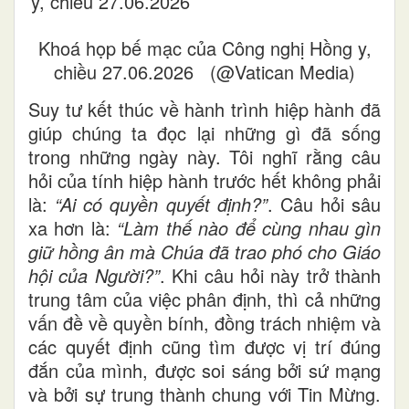
Khoá họp bế mạc của Công nghị Hồng y,
chiều 27.06.2026 (@Vatican Media)
Suy tư kết thúc về hành trình hiệp hành đã
giúp chúng ta đọc lại những gì đã sống
trong những ngày này. Tôi nghĩ rằng câu
hỏi của tính hiệp hành trước hết không phải
là:
“Ai có quyền quyết định?”
. Câu hỏi sâu
xa hơn là:
“Làm thế nào để cùng nhau gìn
giữ hồng ân mà Chúa đã trao phó cho Giáo
hội của Người?”
. Khi câu hỏi này trở thành
trung tâm của việc phân định, thì cả những
vấn đề về quyền bính, đồng trách nhiệm và
các quyết định cũng tìm được vị trí đúng
đắn của mình, được soi sáng bởi sứ mạng
và bởi sự trung thành chung với Tin Mừng.