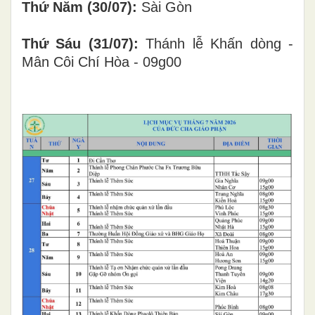
Thứ Năm (30/07):
Sài Gòn
Thứ Sáu (31/07):
Thánh lễ Khấn dòng -
Mân Côi Chí Hòa - 09g00