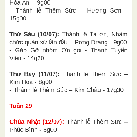
Hòa An - 9g00
- Thánh lễ Thêm Sức – Hương Sơn -
15g00
Thứ Sáu (10/07):
Thánh lễ Tạ ơn, Nhậm
chức quản xứ lần đầu - Pơng Drang - 9g00
- Gặp Gỡ nhóm Ơn gọi - Thanh Tuyển
Viện - 14g20
Thứ Bảy (11/07):
Thánh lễ Thêm Sức –
Kim Hòa - 8g00
- Thánh lễ Thêm Sức – Kim Châu - 17g30
Tuần 2
9
Chúa Nhật (
12
/0
7
):
Thánh lễ Thêm Sức –
Phúc Bình - 8g00