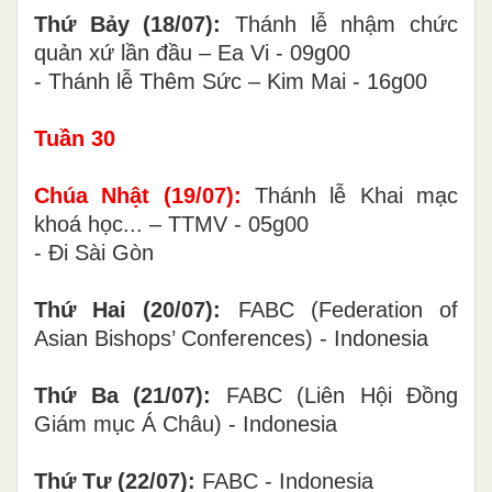
Thứ Bảy (18/07):
Thánh lễ nhậm chức
quản xứ lần đầu – Ea Vi - 09g00
- Thánh lễ Thêm Sức – Kim Mai - 16g00
Tuần
30
Chúa Nhật (
19
/0
7
):
Thánh lễ Khai mạc
khoá học... – TTMV - 05g00
- Đi Sài Gòn
Thứ Hai (20/07):
FABC (Federation of
Asian Bishops’ Conferences) - Indonesia
Thứ Ba (21/07):
FABC (Liên Hội Đồng
Giám mục Á Châu) - Indonesia
Thứ Tư (22/07):
FABC - Indonesia