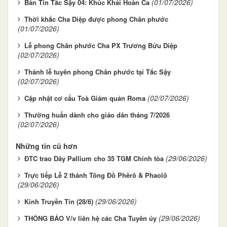
(01/07/2026)
Bản Tin Tắc Sậy 04: Khúc Khải Hoàn Ca
Thời khắc Cha Diệp được phong Chân phước
(01/07/2026)
Lễ phong Chân phước Cha PX Trương Bửu Diệp
(02/07/2026)
Thánh lễ tuyên phong Chân phước tại Tắc Sậy
(02/07/2026)
(02/07/2026)
Cập nhật cơ cấu Toà Giám quản Roma
Thường huấn dành cho giáo dân tháng 7/2026
(02/07/2026)
Những tin cũ hơn
(29/06/2026)
ĐTC trao Dây Pallium cho 35 TGM Chính tòa
Trực tiếp Lễ 2 thánh Tông Đồ Phêrô & Phaolô
(29/06/2026)
(29/06/2026)
Kinh Truyền Tin (28/6)
(29/06/2026)
THÔNG BÁO V/v liên hệ các Cha Tuyên úy