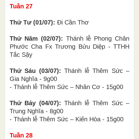
Tuần 2
7
Thứ Tư (0
1/07):
Đi Cần Thơ
Thứ Năm (0
2/07):
Thánh lễ Phong Chân
Phước Cha Fx Trương Bửu Diệp - TTHH
Tắc Sậy
Thứ Sáu (03/07):
Thánh lễ Thêm Sức –
Gia Nghĩa - 9g00
- Thánh lễ Thêm Sức – Nhân Cơ - 15g00
Thứ Bảy (0
4/07):
Thánh lễ Thêm Sức –
Trung Nghĩa - 8g00
- Thánh lễ Thêm Sức – Kiến Hòa - 15g00
Tuần 2
8