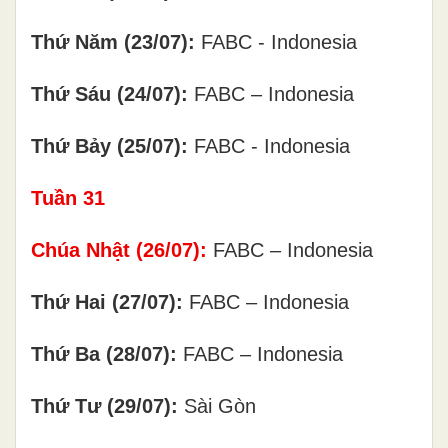
Thứ Năm (
23/07):
FABC - Indonesia
Thứ Sáu (24/07):
FABC – Indonesia
Thứ Bảy (25/07):
FABC - Indonesia
Tuần
31
Chúa Nhật (
26
/0
7
):
FABC – Indonesia
Thứ Hai (27/07):
FABC – Indonesia
Thứ Ba (28/07):
FABC – Indonesia
Thứ Tư (29/07):
Sài Gòn