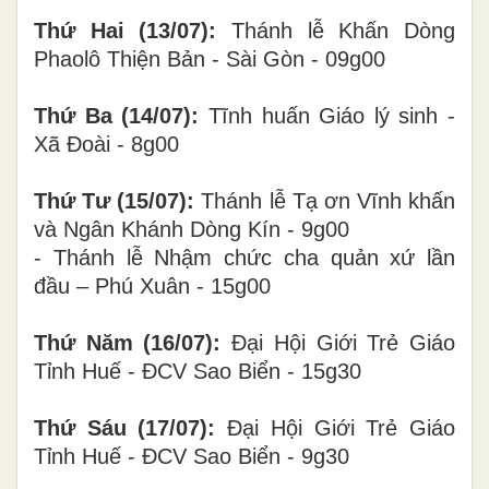
Thứ Hai (13/07):
Thánh lễ Khấn Dòng
Phaolô Thiện Bản - Sài Gòn - 09g00
Thứ Ba (
14/07):
Tĩnh huấn Giáo lý sinh -
Xã Đoài - 8g00
Thứ Tư (
15/07):
Thánh lễ Tạ ơn Vĩnh khấn
và Ngân Khánh Dòng Kín - 9g00
- Thánh lễ Nhậm chức cha quản xứ lần
đầu – Phú Xuân - 15g00
Thứ Năm (
16/07):
Đại Hội Giới Trẻ Giáo
Tỉnh Huế - ĐCV Sao Biển - 15g30
Thứ Sáu (17/07):
Đại Hội Giới Trẻ Giáo
Tỉnh Huế - ĐCV Sao Biển - 9g30