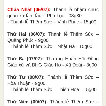
Chúa Nhật (0
5
/0
7
):
Thánh lễ nhậm chức
quản xứ lần đầu – Phú Lộc - 08g30
- Thánh lễ Thêm Sức – Vinh Phúc - 15g00
Thứ Hai (06/07):
Thánh lễ Thêm Sức –
Quảng Phúc - 9g00
- Thánh lễ Thêm Sức – Nhật Hà - 15g00
Thứ Ba (0
7/07):
Thường Huấn Hội Đồng
Giáo xứ và BHG Giáo Họ - Xã Đoài - 8g00
Thứ Tư (0
8/07):
Thánh lễ Thêm Sức –
Hòa Thuận - 9g00
- Thánh lễ Thêm Sức – Thiên Hoa - 15g00
Thứ Năm (0
9/07):
Thánh lễ Thêm Sức –