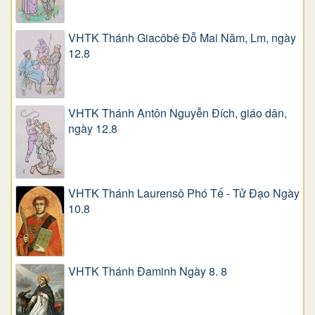
VHTK Thánh Giacôbê Ðỗ Mai Năm, Lm, ngày
12.8
VHTK Thánh Antôn Nguyễn Ðích, giáo dân,
ngày 12.8
VHTK Thánh Laurensô Phó Tế - Tử Đạo Ngày
10.8
VHTK Thánh Đaminh Ngày 8. 8