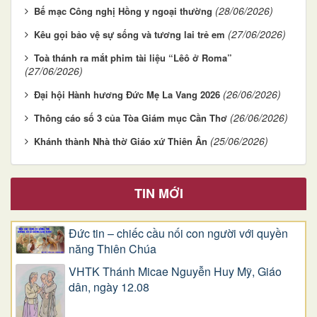
(28/06/2026)
Bế mạc Công nghị Hồng y ngoại thường
(27/06/2026)
Kêu gọi bảo vệ sự sống và tương lai trẻ em
Toà thánh ra mắt phim tài liệu “Lêô ở Roma”
(27/06/2026)
(26/06/2026)
Đại hội Hành hương Đức Mẹ La Vang 2026
(26/06/2026)
Thông cáo số 3 của Tòa Giám mục Cần Thơ
(25/06/2026)
Khánh thành Nhà thờ Giáo xứ Thiên Ân
TIN MỚI
Đức tin – chiếc cầu nối con người với quyền
năng Thiên Chúa
VHTK Thánh Micae Nguyễn Huy Mỹ, Giáo
dân, ngày 12.08