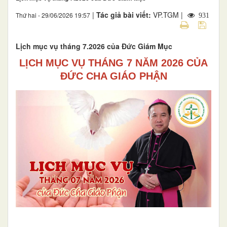
|
Tác giả bài viết:
VP.TGM |
Thứ hai - 29/06/2026 19:57
931
Lịch mục vụ tháng 7.2026 của Đức Giám Mục
LỊCH MỤC VỤ THÁNG 7 NĂM 2026 CỦA
ĐỨC CHA GIÁO PHẬN