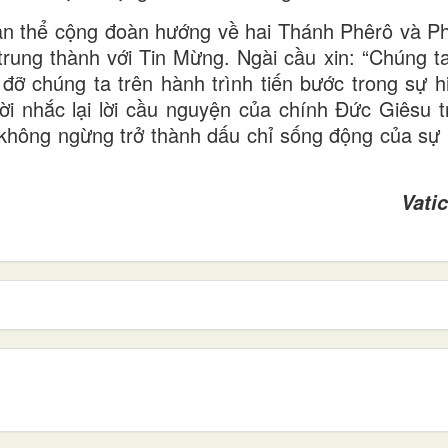
oàn thể cộng đoàn hướng về hai Thánh Phêrô và P
rung thành với Tin Mừng. Ngài cầu xin: “Chúng t
ỡ chúng ta trên hành trình tiến bước trong sự h
i nhắc lại lời cầu nguyện của chính Đức Giêsu 
i không ngừng trở thành dấu chỉ sống động của sự 
Vati