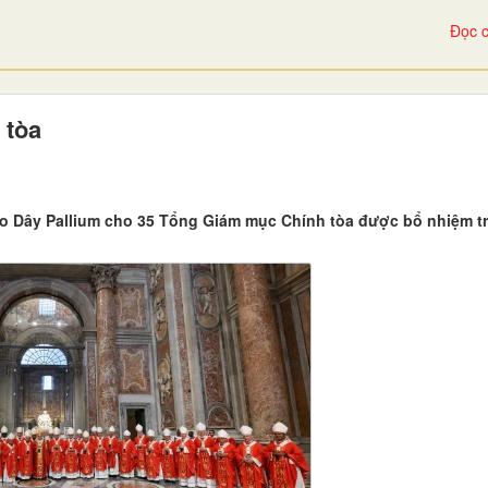
Đọc c
 tòa
ao Dây Pallium cho 35 Tổng Giám mục Chính tòa được bổ nhiệm 