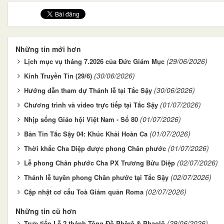
Những tin mới hơn
(29/06/2026)
Lịch mục vụ tháng 7.2026 của Đức Giám Mục
(30/06/2026)
Kinh Truyền Tin (29/6)
(30/06/2026)
Hướng dẫn tham dự Thánh lễ tại Tắc Sậy
(01/07/2026)
Chương trình và video trực tiếp tại Tắc Sậy
(01/07/2026)
Nhịp sống Giáo hội Việt Nam - Số 80
(01/07/2026)
Bản Tin Tắc Sậy 04: Khúc Khải Hoàn Ca
(01/07/2026)
Thời khắc Cha Diệp được phong Chân phước
(02/07/2026)
Lễ phong Chân phước Cha PX Trương Bửu Diệp
(02/07/2026)
Thánh lễ tuyên phong Chân phước tại Tắc Sậy
(02/07/2026)
Cập nhật cơ cấu Toà Giám quản Roma
Những tin cũ hơn
(29/06/2026)
Trực tiếp Lễ 2 thánh Tông Đồ Phêrô & Phaolô