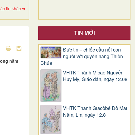
ác tin khác ➥
TIN MỚI
Đức tin – chiếc cầu nối con
người với quyền năng Thiên
trong năm
Chúa
VHTK Thánh Micae Nguyễn
Huy Mỹ, Giáo dân, ngày 12.08
VHTK Thánh Giacôbê Ðỗ Mai
Năm, Lm, ngày 12.8