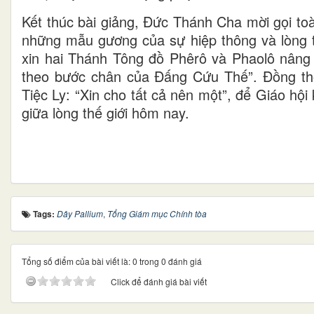
Kết thúc bài giảng, Đức Thánh Cha mời gọi t
những mẫu gương của sự hiệp thông và lòng t
xin hai Thánh Tông đồ Phêrô và Phaolô nâng đ
theo bước chân của Đấng Cứu Thế”. Đồng thờ
Tiệc Ly: “Xin cho tất cả nên một”, để Giáo hộ
giữa lòng thế giới hôm nay.
Tags:
Dây Pallium
,
Tổng Giám mục Chính tòa
Tổng số điểm của bài viết là: 0 trong 0 đánh giá
Click để đánh giá bài viết