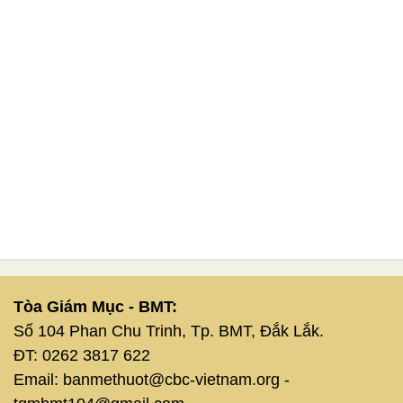
Tòa Giám Mục - BMT:
Số 104 Phan Chu Trinh, Tp. BMT, Đắk Lắk.
ĐT: 0262 3817 622
Email: banmethuot@cbc-vietnam.org -