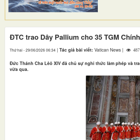
ĐTC trao Dây Pallium cho 35 TGM Chính
|
Tác giả bài viết:
Vatican News |
Thứ hai - 29/06/2026 06:34
487
Đức Thánh Cha Lêô XIV đã chủ sự nghi thức làm phép và tr
vừa qua.