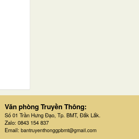
Văn phòng Truyền Thông:
Số 01 Trần Hưng Đạo, Tp. BMT, Đắk Lắk.
Zalo: 0843 154 837
Email:
bantruyenthonggpbmt@gmail.com