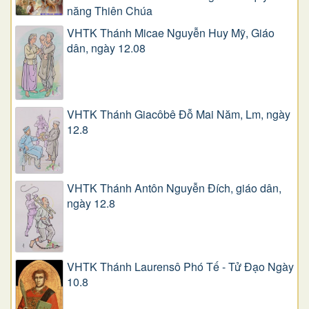
năng Thiên Chúa
VHTK Thánh Micae Nguyễn Huy Mỹ, Giáo
dân, ngày 12.08
VHTK Thánh Giacôbê Ðỗ Mai Năm, Lm, ngày
12.8
VHTK Thánh Antôn Nguyễn Ðích, giáo dân,
ngày 12.8
VHTK Thánh Laurensô Phó Tế - Tử Đạo Ngày
10.8