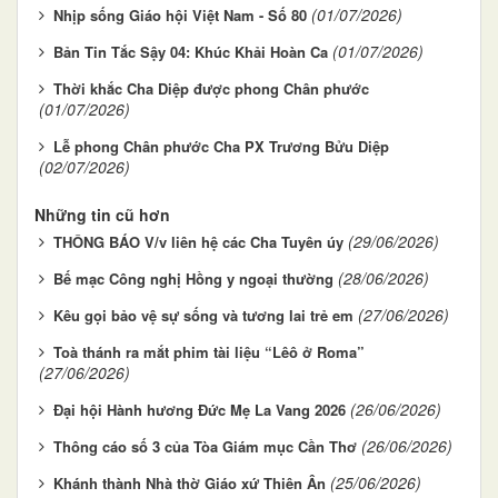
(01/07/2026)
Nhịp sống Giáo hội Việt Nam - Số 80
(01/07/2026)
Bản Tin Tắc Sậy 04: Khúc Khải Hoàn Ca
Thời khắc Cha Diệp được phong Chân phước
(01/07/2026)
Lễ phong Chân phước Cha PX Trương Bửu Diệp
(02/07/2026)
Những tin cũ hơn
(29/06/2026)
THÔNG BÁO V/v liên hệ các Cha Tuyên úy
(28/06/2026)
Bế mạc Công nghị Hồng y ngoại thường
(27/06/2026)
Kêu gọi bảo vệ sự sống và tương lai trẻ em
Toà thánh ra mắt phim tài liệu “Lêô ở Roma”
(27/06/2026)
(26/06/2026)
Đại hội Hành hương Đức Mẹ La Vang 2026
(26/06/2026)
Thông cáo số 3 của Tòa Giám mục Cần Thơ
(25/06/2026)
Khánh thành Nhà thờ Giáo xứ Thiên Ân