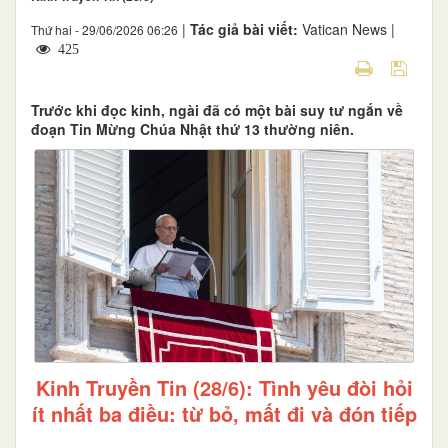
|
Tác giả bài viết:
Vatican News |
Thứ hai - 29/06/2026 06:26
425
Trước khi đọc kinh, ngài đã có một bài suy tư ngắn về
đoạn Tin Mừng Chúa Nhật thứ 13 thường niên.
Kinh Truyền Tin (28/6): Tình yêu đòi hỏi
ít nhất ba điều: từ bỏ, mất đi và đón tiếp