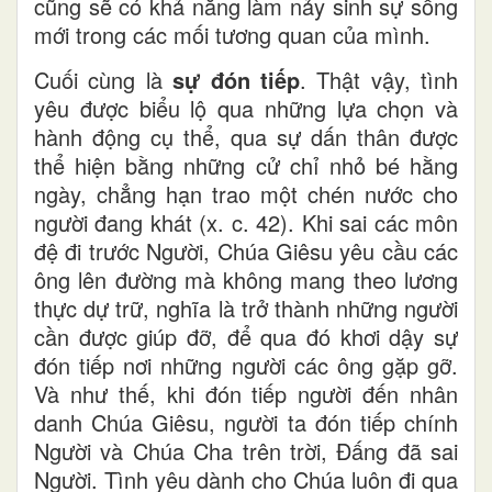
cũng sẽ có khả năng làm nảy sinh sự sống
mới trong các mối tương quan của mình.
Cuối cùng là
sự đón tiếp
. Thật vậy, tình
yêu được biểu lộ qua những lựa chọn và
hành động cụ thể, qua sự dấn thân được
thể hiện bằng những cử chỉ nhỏ bé hằng
ngày, chẳng hạn trao một chén nước cho
người đang khát (x. c. 42). Khi sai các môn
đệ đi trước Người, Chúa Giêsu yêu cầu các
ông lên đường mà không mang theo lương
thực dự trữ, nghĩa là trở thành những người
cần được giúp đỡ, để qua đó khơi dậy sự
đón tiếp nơi những người các ông gặp gỡ.
Và như thế, khi đón tiếp người đến nhân
danh Chúa Giêsu, người ta đón tiếp chính
Người và Chúa Cha trên trời, Đấng đã sai
Người. Tình yêu dành cho Chúa luôn đi qua