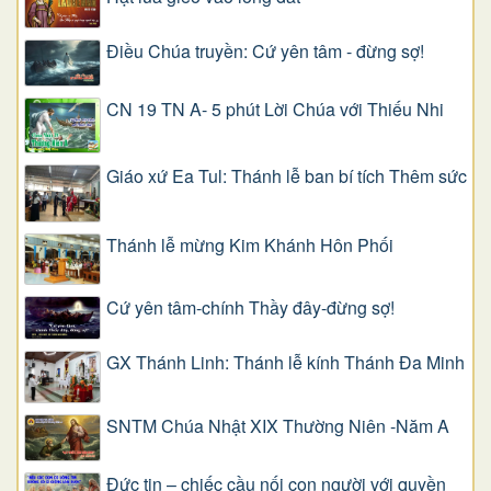
Điều Chúa truyền: Cứ yên tâm - đừng sợ!
CN 19 TN A- 5 phút Lời Chúa với Thiếu Nhi
Giáo xứ Ea Tul: Thánh lễ ban bí tích Thêm sức
Thánh lễ mừng Kim Khánh Hôn Phối
Cứ yên tâm-chính Thầy đây-đừng sợ!
GX Thánh Linh: Thánh lễ kính Thánh Đa Minh
SNTM Chúa Nhật XIX Thường Niên -Năm A
Đức tin – chiếc cầu nối con người với quyền