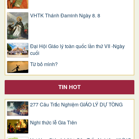
VHTK Thánh Đaminh Ngày 8. 8
Đại Hội Giáo lý toàn quốc lần thứ VII -Ngày
cuối
Từ bỏ mình?
TIN HOT
277 Câu Trắc Nghiệm GIÁO LÝ DỰ TÒNG
Nghi thức lễ Gia Tiên