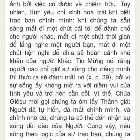
ảnh bởi việc có được và chiếm hữu. Tuy
nhiên, tình yêu chỉ sinh hoa trái khi biết
trao ban chính mình: khi chúng ta sẵn
sàng mất đi một chút cái tôi để dành chỗ
cho người khác, mất đi một chút thời gian
để lắng nghe một người bạn, mất đi một
chút tiện nghi để chia sẻ hoàn cảnh khó
khăn của người khác. Tin Mừng nói rằng
người nào chỉ giữ sự sống cho riêng mình
thì thực ra sẽ đánh mất nó (x. c. 39), bởi vì
sự sống ấy không mở ra với niềm vui của
tình yêu và trở nên cằn cỗi. Vì thế, Chúa
Giêsu mời gọi chúng ta ôm lấy Thánh giá:
Người đã tự hiến, đã mất chính mình, và
chính nhờ đó, chúng ta có thể đón nhận sự
sống dồi dào của Người. Cũng vậy, nếu
sống theo logic của sự trao ban, chúng ta