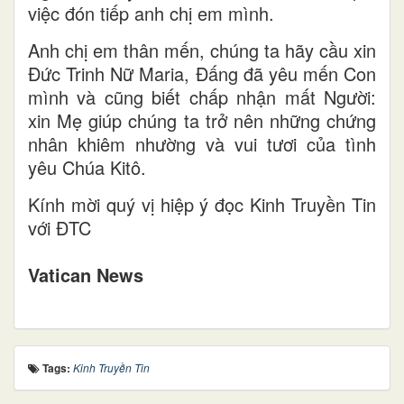
việc đón tiếp anh chị em mình.
Anh chị em thân mến, chúng ta hãy cầu xin
Đức Trinh Nữ Maria, Đấng đã yêu mến Con
mình và cũng biết chấp nhận mất Người:
xin Mẹ giúp chúng ta trở nên những chứng
nhân khiêm nhường và vui tươi của tình
yêu Chúa Kitô.
Kính mời quý vị hiệp ý đọc Kinh Truyền Tin
với ĐTC
Vatican News
Tags:
Kinh Truyền Tin