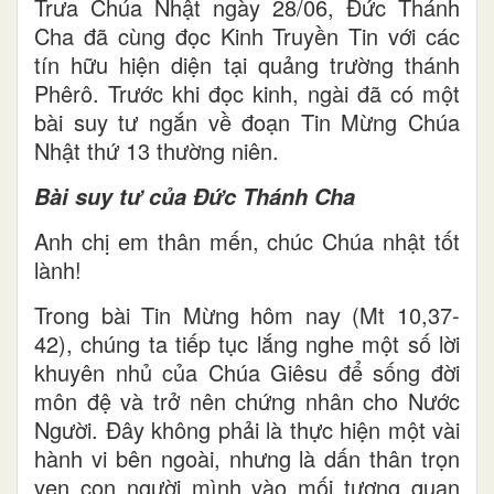
Trưa Chúa Nhật ngày 28/06, Đức Thánh
Cha đã cùng đọc Kinh Truyền Tin với các
tín hữu hiện diện tại quảng trường thánh
Phêrô. Trước khi đọc kinh, ngài đã có một
bài suy tư ngắn về đoạn Tin Mừng Chúa
Nhật thứ 13 thường niên.
Bài suy tư của Đức Thánh Cha
Anh chị em thân mến, chúc Chúa nhật tốt
lành!
Trong bài Tin Mừng hôm nay (Mt 10,37-
42), chúng ta tiếp tục lắng nghe một số lời
khuyên nhủ của Chúa Giêsu để sống đời
môn đệ và trở nên chứng nhân cho Nước
Người. Đây không phải là thực hiện một vài
hành vi bên ngoài, nhưng là dấn thân trọn
vẹn con người mình vào mối tương quan