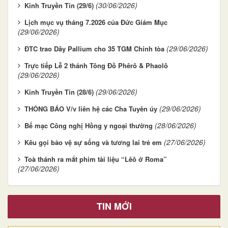
(30/06/2026)
Kinh Truyền Tin (29/6)
Lịch mục vụ tháng 7.2026 của Đức Giám Mục
(29/06/2026)
(29/06/2026)
ĐTC trao Dây Pallium cho 35 TGM Chính tòa
Trực tiếp Lễ 2 thánh Tông Đồ Phêrô & Phaolô
(29/06/2026)
(29/06/2026)
Kinh Truyền Tin (28/6)
(29/06/2026)
THÔNG BÁO V/v liên hệ các Cha Tuyên úy
(28/06/2026)
Bế mạc Công nghị Hồng y ngoại thường
(27/06/2026)
Kêu gọi bảo vệ sự sống và tương lai trẻ em
Toà thánh ra mắt phim tài liệu “Lêô ở Roma”
(27/06/2026)
TIN MỚI