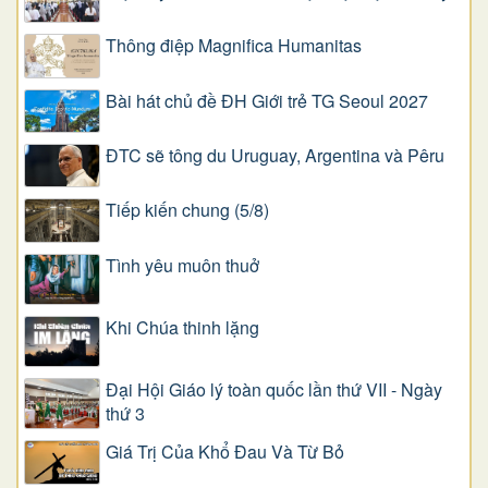
Thông điệp Magnifica Humanitas
Bài hát chủ đề ĐH Giới trẻ TG Seoul 2027
ĐTC sẽ tông du Uruguay, Argentina và Pêru
Tiếp kiến chung (5/8)
Tình yêu muôn thuở
Khi Chúa thinh lặng
Đại Hội Giáo lý toàn quốc lần thứ VII - Ngày
thứ 3
Giá Trị Của Khổ Ðau Và Từ Bỏ