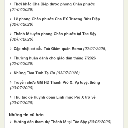
Thời khắc Cha Diệp được phong Chân phước
(01/07/2026)
Lễ phong Chân phước Cha PX Trương Bửu Diệp
(02/07/2026)
Thánh lễ tuyên phong Chân phước tại Tắc Sậy
(02/07/2026)
(02/07/2026)
Cập nhật cơ cấu Toà Giám quản Roma
Thường huấn dành cho giáo dân tháng 7/2026
(02/07/2026)
(03/07/2026)
Những Tâm Tình Tạ Ơn
Truyền chức GM HĐ Thánh Piô X: Vạ tuyệt thông
(03/07/2026)
Thủ tục để Huynh đoàn Linh mục Piô X trở về
(03/07/2026)
Những tin cũ hơn
(30/06/2026)
Hướng dẫn tham dự Thánh lễ tại Tắc Sậy