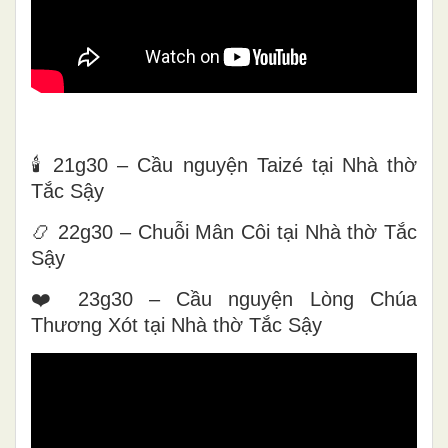
🕯️ 21g30 – Cầu nguyện Taizé tại Nhà thờ
Tắc Sậy
📿 22g30 – Chuỗi Mân Côi tại Nhà thờ Tắc
Sậy
❤️ 23g30 – Cầu nguyện Lòng Chúa
Thương Xót tại Nhà thờ Tắc Sậy