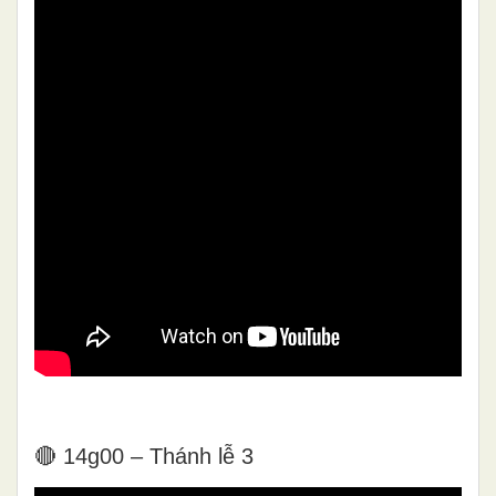
🔴 14g00 – Thánh lễ 3