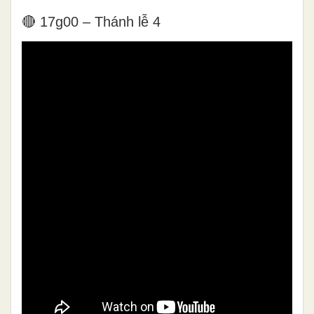
🔴 17g00 – Thánh lễ 4