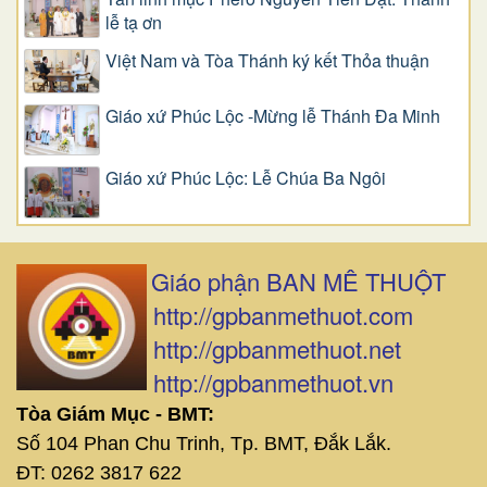
lễ tạ ơn
Việt Nam và Tòa Thánh ký kết Thỏa thuận
Giáo xứ Phúc Lộc -Mừng lễ Thánh Đa Minh
Giáo xứ Phúc Lộc: Lễ Chúa Ba Ngôi
Giáo phận BAN MÊ THUỘT
http://gpbanmethuot.com
http://gpbanmethuot.net
http://gpbanmethuot.vn
Tòa Giám Mục - BMT:
Số 104 Phan Chu Trinh, Tp. BMT, Đắk Lắk.
ĐT: 0262 3817 622