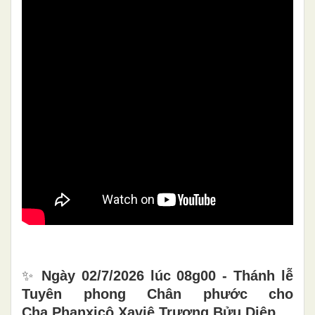
✨
Ngày 02/7/2026 lúc 08g00 - Thánh lễ
Tuyên phong Chân phước cho
Cha Phanxicô Xaviê Trương Bửu Diệp