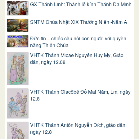
GX Thánh Linh: Thánh lễ kính Thánh Đa Minh
SNTM Chúa Nhật XIX Thường Niên -Năm A
Đức tin – chiếc cầu nối con người với quyền
năng Thiên Chúa
VHTK Thánh Micae Nguyễn Huy Mỹ, Giáo
dân, ngày 12.08
VHTK Thánh Giacôbê Ðỗ Mai Năm, Lm, ngày
12.8
VHTK Thánh Antôn Nguyễn Ðích, giáo dân,
ngày 12.8