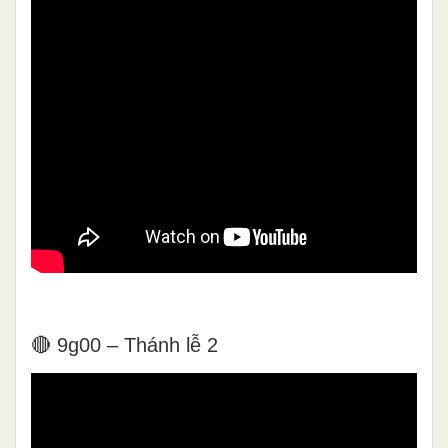
🔴 9g00 – Thánh lễ 2