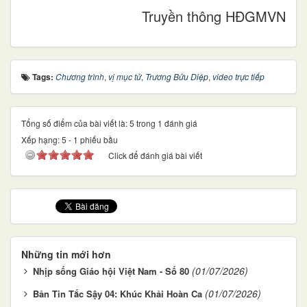
Truyền thông HĐGMVN
Tags:
Chương trình
,
vị mục tử
,
Trương Bửu Diệp
,
video trực tiếp
Tổng số điểm của bài viết là: 5 trong 1 đánh giá
Xếp hạng:
5
-
1
phiếu bầu
Click để đánh giá bài viết
Những tin mới hơn
(01/07/2026)
Nhịp sống Giáo hội Việt Nam - Số 80
(01/07/2026)
Bản Tin Tắc Sậy 04: Khúc Khải Hoàn Ca