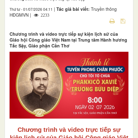
|
Tác giả bài viết:
Truyền thông
Thứ tư - 01/07/2026 04:11
HĐGMVN |
2233
Chương trình và video trực tiếp sự kiện lịch sử của
Giáo hội Công giáo Việt Nam tại Trung tâm Hành hương
Tắc Sậy, Giáo phận Cần Thơ
Chương trình và video trực tiếp sự
kiện lịch sử của Giáo hội Công giáo Việt