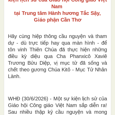
Nam
tại Trung tâm Hành hương Tắc Sậy,
Giáo phận Cần Thơ
Hãy cùng hiệp thông cầu nguyện và tham
dự - dù trực tiếp hay qua màn hình - để
tôn vinh Thiên Chúa đã thực hiện những
điều kỳ diệu qua Cha Phanxicô Xaviê
Trương Bửu Diệp, vị mục tử đã sống và
chết theo gương Chúa Kitô - Mục Tử Nhân
Lành.
WHĐ (30/6/2026) - Một sự kiện lịch sử của
Giáo hội Công giáo Việt Nam sắp diễn ra!
Sau nhiều thập kỷ cầu nguyện và mong