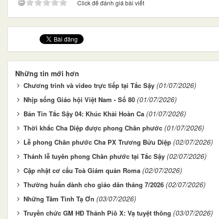
Click để đánh giá bài viết
Những tin mới hơn
(01/07/2026)
Chương trình và video trực tiếp tại Tắc Sậy
(01/07/2026)
Nhịp sống Giáo hội Việt Nam - Số 80
(01/07/2026)
Bản Tin Tắc Sậy 04: Khúc Khải Hoàn Ca
(01/07/2026)
Thời khắc Cha Diệp được phong Chân phước
(02/07/2026)
Lễ phong Chân phước Cha PX Trương Bửu Diệp
(02/07/2026)
Thánh lễ tuyên phong Chân phước tại Tắc Sậy
(02/07/2026)
Cập nhật cơ cấu Toà Giám quản Roma
(02/07/2026)
Thường huấn dành cho giáo dân tháng 7/2026
(03/07/2026)
Những Tâm Tình Tạ Ơn
(03/07/2026)
Truyền chức GM HĐ Thánh Piô X: Vạ tuyệt thông