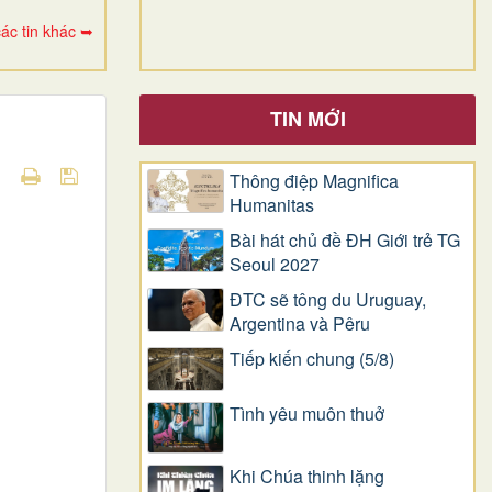
ác tin khác ➥
TIN MỚI
Thông điệp Magnifica
Humanitas
Bài hát chủ đề ĐH Giới trẻ TG
Seoul 2027
ĐTC sẽ tông du Uruguay,
Argentina và Pêru
Tiếp kiến chung (5/8)
Tình yêu muôn thuở
Khi Chúa thinh lặng