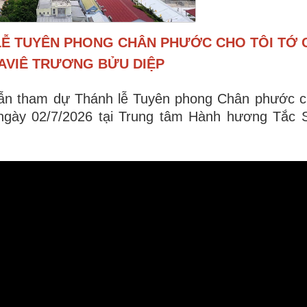
LỄ TUYÊN PHONG CHÂN PHƯỚC CHO TÔI TỚ 
AVIÊ TRƯƠNG BỬU DIỆP
dẫn tham dự Thánh lễ Tuyên phong Chân phước c
ngày 02/7/2026 tại Trung tâm Hành hương Tắc S