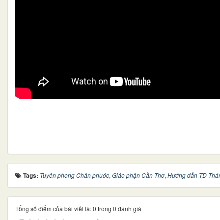
Tags:
Tuyên phong Chân phước
,
Giáo phận Cần Thơ
,
Hướng dẫn TD Thán
Tổng số điểm của bài viết là: 0 trong 0 đánh giá