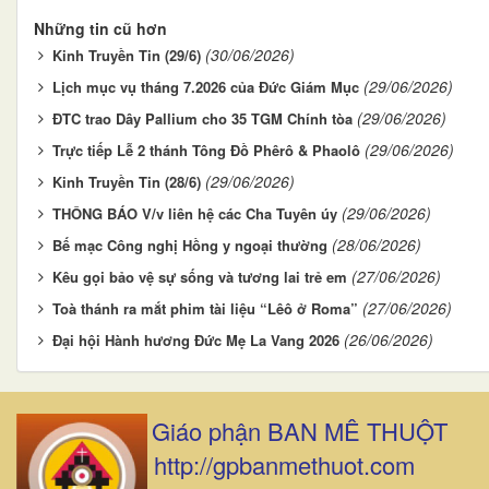
Những tin cũ hơn
(30/06/2026)
Kinh Truyền Tin (29/6)
(29/06/2026)
Lịch mục vụ tháng 7.2026 của Đức Giám Mục
(29/06/2026)
ĐTC trao Dây Pallium cho 35 TGM Chính tòa
(29/06/2026)
Trực tiếp Lễ 2 thánh Tông Đồ Phêrô & Phaolô
(29/06/2026)
Kinh Truyền Tin (28/6)
(29/06/2026)
THÔNG BÁO V/v liên hệ các Cha Tuyên úy
(28/06/2026)
Bế mạc Công nghị Hồng y ngoại thường
(27/06/2026)
Kêu gọi bảo vệ sự sống và tương lai trẻ em
(27/06/2026)
Toà thánh ra mắt phim tài liệu “Lêô ở Roma”
(26/06/2026)
Đại hội Hành hương Đức Mẹ La Vang 2026
Giáo phận BAN MÊ THUỘT
http://gpbanmethuot.com