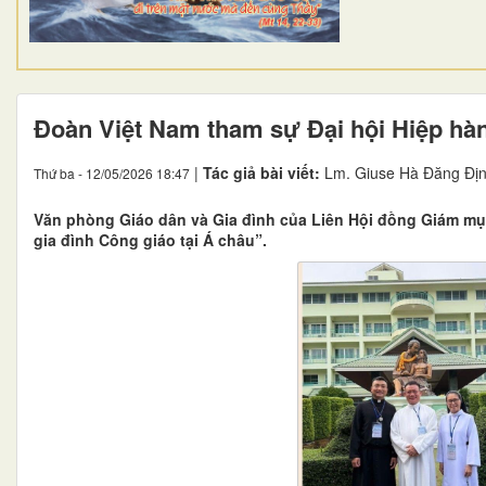
Đoàn Việt Nam tham sự Đại hội Hiệp hà
|
Tác giả bài viết:
Lm. Giuse Hà Đăng Địn
Thứ ba - 12/05/2026 18:47
Văn phòng Giáo dân và Gia đình của Liên Hội đồng Giám mụ
gia đình Công giáo tại Á châu”.