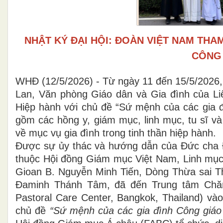
NHẬT KÝ ĐẠI HỘI: ĐOÀN VIỆT NAM THAM
CÔNG 
WHĐ (12/5/2026) - Từ ngày 11 đến 15/5/2026,
Lan, Văn phòng Giáo dân và Gia đình của L
Hiệp hành với chủ đề “Sứ mệnh của các gia đì
gồm các hồng y, giám mục, linh mục, tu sĩ và
về mục vụ gia đình trong tinh thần hiệp hành.
Được sự ủy thác và hướng dẫn của Đức cha 
thuộc Hội đồng Giám mục Việt Nam, Linh mục
Gioan B. Nguyễn Minh Tiến, Dòng Thừa sai
Đaminh Thánh Tâm, đã đến Trung tâm Chăm 
Pastoral Care Center, Bangkok, Thailand) và
chủ đề
“Sứ mệnh của các gia đình Công giáo 