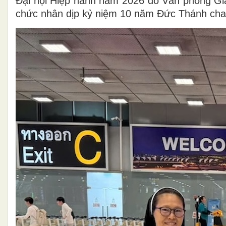
Đại hội Hiệp hành năm 2026 do Văn phòng Gi
chức nhân dịp kỷ niệm 10 năm Đức Thánh cha