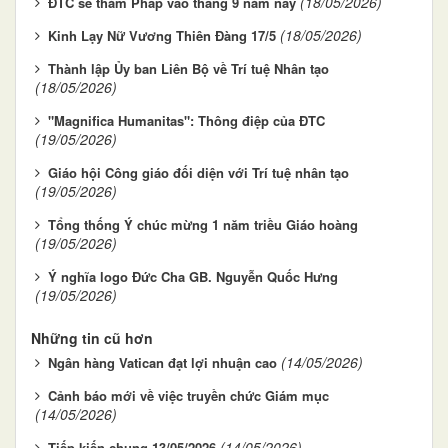
(18/05/2026)
ĐTC sẽ thăm Pháp vào tháng 9 năm nay
(18/05/2026)
Kinh Lạy Nữ Vương Thiên Đàng 17/5
Thành lập Ủy ban Liên Bộ về Trí tuệ Nhân tạo
(18/05/2026)
"Magnifica Humanitas": Thông điệp của ĐTC
(19/05/2026)
Giáo hội Công giáo đối diện với Trí tuệ nhân tạo
(19/05/2026)
Tổng thống Ý chúc mừng 1 năm triều Giáo hoàng
(19/05/2026)
Ý nghĩa logo Đức Cha GB. Nguyễn Quốc Hưng
(19/05/2026)
Những tin cũ hơn
(14/05/2026)
Ngân hàng Vatican đạt lợi nhuận cao
Cảnh báo mới về việc truyền chức Giám mục
(14/05/2026)
(14/05/2026)
Tiếp kiến chung 13/05/2026