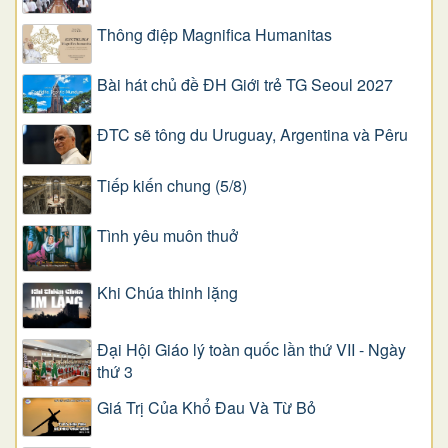
Thông điệp Magnifica Humanitas
Bài hát chủ đề ĐH Giới trẻ TG Seoul 2027
ĐTC sẽ tông du Uruguay, Argentina và Pêru
Tiếp kiến chung (5/8)
Tình yêu muôn thuở
Khi Chúa thinh lặng
Đại Hội Giáo lý toàn quốc lần thứ VII - Ngày
thứ 3
Giá Trị Của Khổ Ðau Và Từ Bỏ