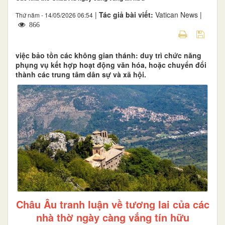
|
Tác giả bài viết:
Vatican News |
Thứ năm - 14/05/2026 06:54
866
việc bảo tồn các không gian thánh: duy trì chức năng
phụng vụ kết hợp hoạt động văn hóa, hoặc chuyển đổi
thành các trung tâm dân sự và xã hội.
Châu Âu tranh luận về tương lai của các
nhà thờ ngày càng vắng tín hữu