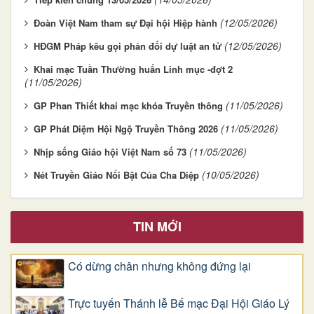
(12/05/2026)
Đoàn Việt Nam tham sự Đại hội Hiệp hành
(12/05/2026)
HĐGM Pháp kêu gọi phản đối dự luật an tử
Khai mạc Tuần Thường huấn Linh mục -đợt 2
(11/05/2026)
(11/05/2026)
GP Phan Thiết khai mạc khóa Truyền thông
(11/05/2026)
GP Phát Diệm Hội Ngộ Truyền Thông 2026
(11/05/2026)
Nhịp sống Giáo hội Việt Nam số 73
(10/05/2026)
Nét Truyền Giáo Nổi Bật Của Cha Diệp
TIN MỚI
Có dừng chân nhưng không đứng lại
Trực tuyến Thánh lễ Bế mạc Đại Hội Giáo Lý