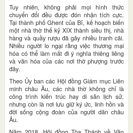
Tuy nhiên, không phải mọi hình thức
chuyển đổi đều được đón nhận tích cực.
Tại thành phố Ghent của Bỉ, kế hoạch biến
một nhà thờ thế kỷ XIX thành siêu thị, nhà
hàng và quầy rượu đã gây nhiều tranh cãi.
Nhiều người lo ngại rằng việc thương mại
hóa có thể làm mất đi ý nghĩa thiêng liêng
và văn hóa của các nơi thờ phượng trước
đây.
Theo Ủy ban các Hội đồng Giám mục Liên
minh châu Âu, các nhà thờ không chỉ là
công trình kiến trúc hay di sản lịch sử,
nhưng còn là nơi lưu giữ ký ức, linh hồn và
đời sống cộng đoàn của người dân châu
Âu.
Năm 2018, Hội đồng Tòa Thánh về Văn