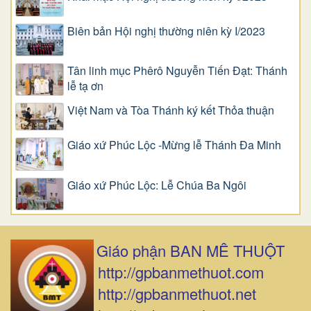
Biên bản Hội nghị thường niên kỳ I/2023
Tân linh mục Phêrô Nguyễn Tiến Đạt: Thánh
lễ tạ ơn
Việt Nam và Tòa Thánh ký kết Thỏa thuận
Giáo xứ Phúc Lộc -Mừng lễ Thánh Đa Minh
Giáo xứ Phúc Lộc: Lễ Chúa Ba Ngôi
Giáo phận BAN MÊ THUỘT
http://gpbanmethuot.com
http://gpbanmethuot.net