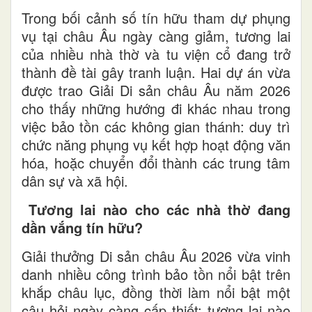
Trong bối cảnh số tín hữu tham dự phụng
vụ tại châu Âu ngày càng giảm, tương lai
của nhiều nhà thờ và tu viện cổ đang trở
thành đề tài gây tranh luận. Hai dự án vừa
được trao Giải Di sản châu Âu năm 2026
cho thấy những hướng đi khác nhau trong
việc bảo tồn các không gian thánh: duy trì
chức năng phụng vụ kết hợp hoạt động văn
hóa, hoặc chuyển đổi thành các trung tâm
dân sự và xã hội.
Tương lai nào cho các nhà thờ đang
dần vắng tín hữu?
Giải thưởng Di sản châu Âu 2026 vừa vinh
danh nhiều công trình bảo tồn nổi bật trên
khắp châu lục, đồng thời làm nổi bật một
câu hỏi ngày càng cấp thiết: tương lai nào