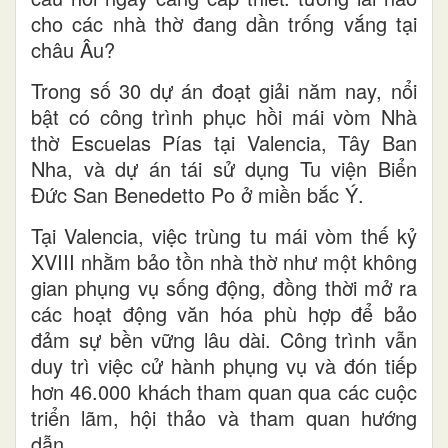
cho các nhà thờ đang dần trống vắng tại
châu Âu?
Trong số 30 dự án đoạt giải năm nay, nổi
bật có công trình phục hồi mái vòm Nhà
thờ Escuelas Pías tại Valencia, Tây Ban
Nha, và dự án tái sử dụng Tu viện Biển
Đức San Benedetto Po ở miền bắc Ý.
Tại Valencia, việc trùng tu mái vòm thế kỷ
XVIII nhằm bảo tồn nhà thờ như một không
gian phụng vụ sống động, đồng thời mở ra
các hoạt động văn hóa phù hợp để bảo
đảm sự bền vững lâu dài. Công trình vẫn
duy trì việc cử hành phụng vụ và đón tiếp
hơn 46.000 khách tham quan qua các cuộc
triển lãm, hội thảo và tham quan hướng
dẫn.