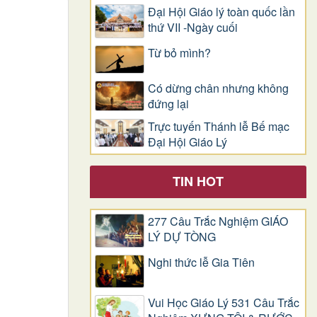
Đại Hội Giáo lý toàn quốc lần
thứ VII -Ngày cuối
Từ bỏ mình?
Có dừng chân nhưng không
đứng lại
Trực tuyến Thánh lễ Bế mạc
Đại Hội Giáo Lý
TIN HOT
277 Câu Trắc Nghiệm GIÁO
LÝ DỰ TÒNG
Nghi thức lễ Gia Tiên
Vui Học Giáo Lý 531 Câu Trắc