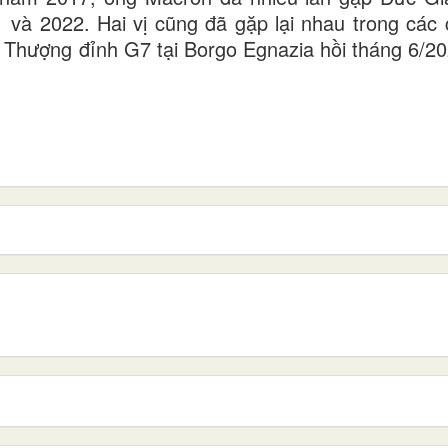
 và 2022. Hai vị cũng đã gặp lại nhau trong các 
lề Thượng đỉnh G7 tại Borgo Egnazia hồi tháng 6/20