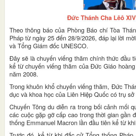
Đức Thánh Cha Lêô XIV
Theo thông báo của Phòng Báo chí Tòa Thán
Pháp từ ngày 25 đến 28/9/2026, đáp lại lời mời
và Tổng Giám đốc UNESCO.
Đây sẽ là chuyến viếng thăm chính thức đầu t
kể từ chuyến viếng thăm của Đức Giáo hoàng
năm 2008.
Trong khuôn khổ chuyến viếng thăm, Đức Thá
dục và khoa học của Liên Hiệp Quốc có trụ sở t
Chuyến Tông du diễn ra trong bối cảnh mối q
các cuộc gặp gỡ cấp cao trong thời gian gần 
thống Emmanuel Macron lần đầu tiên kể từ khi
Trước đó, kể từ khi đắc cử Tổng thống Phá