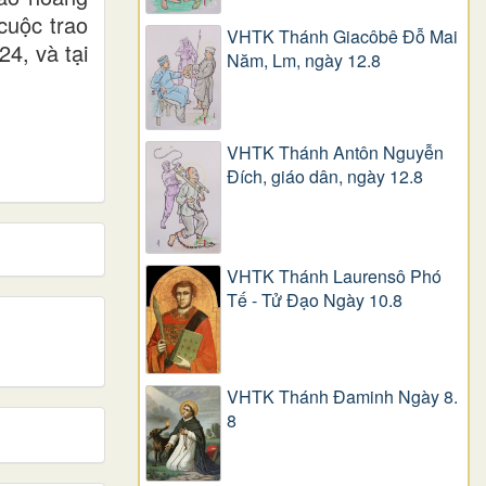
cuộc trao
VHTK Thánh Giacôbê Ðỗ Mai
24, và tại
Năm, Lm, ngày 12.8
VHTK Thánh Antôn Nguyễn
Ðích, giáo dân, ngày 12.8
VHTK Thánh Laurensô Phó
Tế - Tử Đạo Ngày 10.8
VHTK Thánh Đaminh Ngày 8.
8