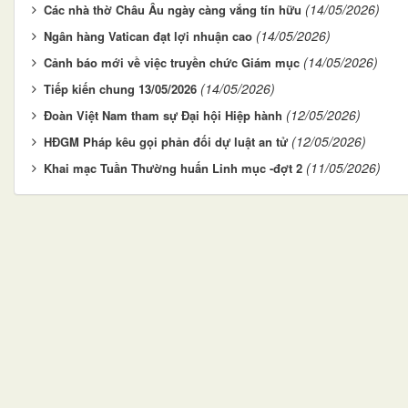
(14/05/2026)
Các nhà thờ Châu Âu ngày càng vắng tín hữu
(14/05/2026)
Ngân hàng Vatican đạt lợi nhuận cao
(14/05/2026)
Cảnh báo mới về việc truyền chức Giám mục
(14/05/2026)
Tiếp kiến chung 13/05/2026
(12/05/2026)
Đoàn Việt Nam tham sự Đại hội Hiệp hành
(12/05/2026)
HĐGM Pháp kêu gọi phản đối dự luật an tử
(11/05/2026)
Khai mạc Tuần Thường huấn Linh mục -đợt 2