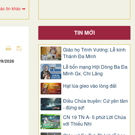
ác tin khác ➥
TIN MỚI
Giáo họ Trinh Vương: Lễ kính
Thánh Đa Minh
/9/2026
Lễ bổn mạng Hội Dòng Ba Đa
Minh Gx. Chi Lăng
Hạt lúa gieo vào lòng đất
Điều Chúa truyền: Cứ yên tâm
- đừng sợ!
CN 19 TN A- 5 phút Lời Chúa
với Thiếu Nhi