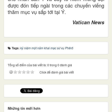
được đón tiếp ngài trong các chuyến viếng
thăm mục vụ sắp tới tại Ý.
Vatican News
Tags:
kỷ niệm một năm khai mạc sứ vụ Phêrô
Tổng số điểm của bài viết là: 0 trong 0 đánh giá
Click để đánh giá bài viết
Những tin mới hơn