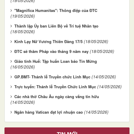
(19/05/2026)
"Magnifica Humanitas": Thông điệp của ĐTC
(19/05/2026)
Thành lập Ủy ban Liên Bộ về Trí tuệ Nhân tạo
(18/05/2026)
(18/05/2026)
Kinh Lạy Nữ Vương Thiên Đàng 17/5
(18/05/2026)
ĐTC sẽ thăm Pháp vào tháng 9 năm nay
Giáo tỉnh Huế: Tập huấn Loan báo Tin Mừng
(16/05/2026)
(14/05/2026)
GP.BMT- Thánh lễ Truyền chức Linh Mục
(14/05/2026)
Trực tuyến: Thánh lễ Truyền Chức Linh Mục
Các nhà thờ Châu Âu ngày càng vắng tín hữu
(14/05/2026)
(14/05/2026)
Ngân hàng Vatican đạt lợi nhuận cao