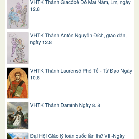
VHTK Thánh Giacôbê Ðỗ Mai Năm, Lm, ngày
12.8
VHTK Thánh Antôn Nguyễn Ðích, giáo dân,
ngày 12.8
VHTK Thánh Laurensô Phó Tế - Tử Đạo Ngày
10.8
VHTK Thánh Đaminh Ngày 8. 8
Đại Hội Giáo lý toàn quốc lần thứ VII -Ngày