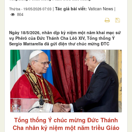
|
Tác giả bài viết:
Vatican News |
Thứ ba - 19/05/2026 07:03
804
Ngày 18/5/2026, nhân dịp kỷ niệm một năm khai mạc sứ
vụ Phêrô của Đức Thánh Cha Lêô XIV, Tổng thống Ý
Sergio Mattarella đã gửi điện thư chúc mừng ĐTC
Tổng thống Ý chúc mừng Đức Thánh
Cha nhân kỷ niệm một năm triều Giáo