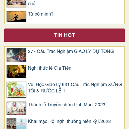
cuối
Từ bỏ mình?
TIN HOT
277 Câu Trắc Nghiệm GIÁO LÝ DỰ TÒNG
Nghi thức lễ Gia Tiên
Vui Học Giáo Lý 531 Câu Trắc Nghiệm XƯNG
TỘI & RƯỚC LỄ 1
Thánh lễ Truyền chức Linh Mục -2023
Khai mạc Hội nghị thường niên kỳ I/2023