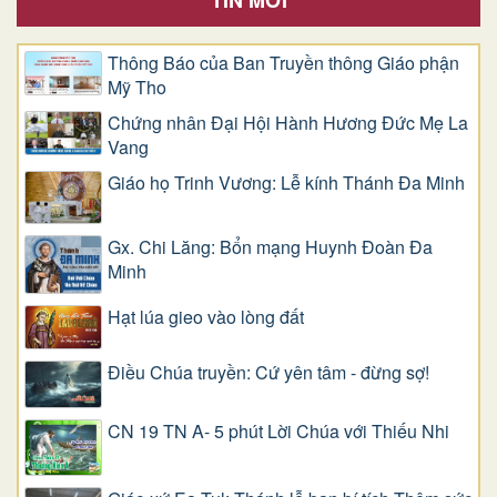
TIN MỚI
Thông Báo của Ban Truyền thông Giáo phận
Mỹ Tho
Chứng nhân Đại Hội Hành Hương Đức Mẹ La
Vang
Giáo họ Trinh Vương: Lễ kính Thánh Đa Minh
Gx. Chi Lăng: Bổn mạng Huynh Đoàn Đa
Minh
Hạt lúa gieo vào lòng đất
Điều Chúa truyền: Cứ yên tâm - đừng sợ!
CN 19 TN A- 5 phút Lời Chúa với Thiếu Nhi