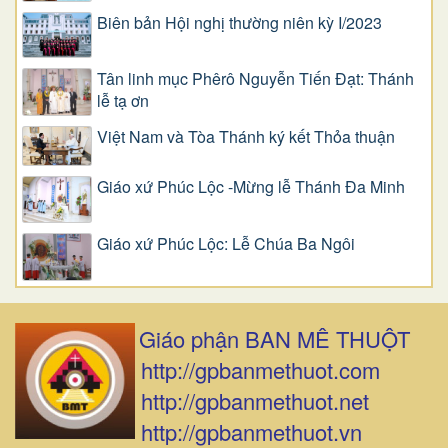
Biên bản Hội nghị thường niên kỳ I/2023
Tân linh mục Phêrô Nguyễn Tiến Đạt: Thánh
lễ tạ ơn
Việt Nam và Tòa Thánh ký kết Thỏa thuận
Giáo xứ Phúc Lộc -Mừng lễ Thánh Đa Minh
Giáo xứ Phúc Lộc: Lễ Chúa Ba Ngôi
Giáo phận BAN MÊ THUỘT
http://gpbanmethuot.com
http://gpbanmethuot.net
http://gpbanmethuot.vn