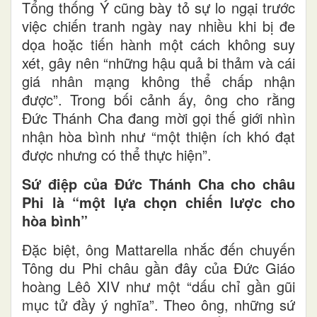
Tổng thống Ý cũng bày tỏ sự lo ngại trước
việc chiến tranh ngày nay nhiều khi bị đe
dọa hoặc tiến hành một cách không suy
xét, gây nên “những hậu quả bi thảm và cái
giá nhân mạng không thể chấp nhận
được”. Trong bối cảnh ấy, ông cho rằng
Đức Thánh Cha đang mời gọi thế giới nhìn
nhận hòa bình như “một thiện ích khó đạt
được nhưng có thể thực hiện”.
Sứ điệp của Đức Thánh Cha cho châu
Phi là “một lựa chọn chiến lược cho
hòa bình”
Đặc biệt, ông Mattarella nhắc đến chuyến
Tông du Phi châu gần đây của Đức Giáo
hoàng Lêô XIV như một “dấu chỉ gần gũi
mục tử đầy ý nghĩa”. Theo ông, những sứ