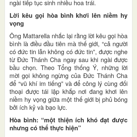
ngài tiếp tục sinh nhiều hoa trái.
Lời kêu gọi hòa bình khơi lên niềm hy
vọng
Ông Mattarella nhắc lại rằng lời kêu gọi hòa
bình là điều đầu tiên mà thế giới, “cả người
có đức tin lẫn không có đức tin”, được nghe
từ Đức Thánh Cha ngay sau khi ngài được
bầu chọn. Theo Tổng thống Ý, những lời
mời gọi không ngừng của Đức Thánh Cha
để “vũ khí im tiếng” và để công lý cùng đối
thoại được tái lập khắp nơi đang khơi lên
niềm hy vọng giữa một thế giới bị phủ bóng
bởi ích kỷ và bạo lực.
Hòa bình: “một thiện ích khó đạt được
nhưng có thể thực hiện”