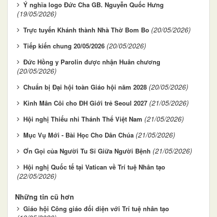
Ý nghĩa logo Đức Cha GB. Nguyễn Quốc Hưng
(19/05/2026)
(20/05/2026)
Trực tuyến Khánh thành Nhà Thờ Bom Bo
(20/05/2026)
Tiếp kiến chung 20/05/2026
Đức Hồng y Parolin được nhận Huân chương
(20/05/2026)
(20/05/2026)
Chuẩn bị Đại hội toàn Giáo hội năm 2028
(21/05/2026)
Kinh Mân Côi cho ĐH Giới trẻ Seoul 2027
(21/05/2026)
Hội nghị Thiếu nhi Thánh Thể Việt Nam
(21/05/2026)
Mục Vụ Mới - Bài Học Cho Dân Chúa
(21/05/2026)
Ơn Gọi của Người Tu Sĩ Giữa Người Bệnh
Hội nghị Quốc tế tại Vatican về Trí tuệ Nhân tạo
(22/05/2026)
Những tin cũ hơn
Giáo hội Công giáo đối diện với Trí tuệ nhân tạo