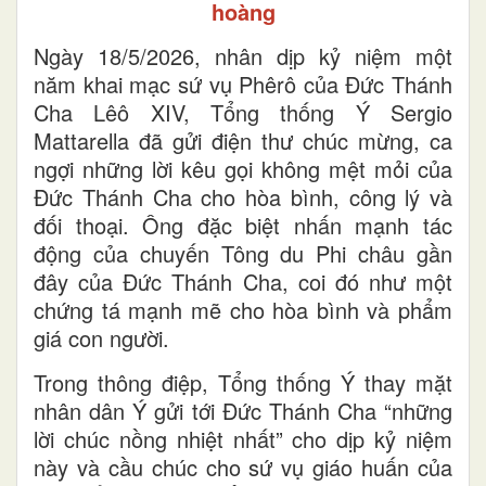
hoàng
Ngày 18/5/2026, nhân dịp kỷ niệm một
năm khai mạc sứ vụ Phêrô của Đức Thánh
Cha Lêô XIV, Tổng thống Ý Sergio
Mattarella đã gửi điện thư chúc mừng, ca
ngợi những lời kêu gọi không mệt mỏi của
Đức Thánh Cha cho hòa bình, công lý và
đối thoại. Ông đặc biệt nhấn mạnh tác
động của chuyến Tông du Phi châu gần
đây của Đức Thánh Cha, coi đó như một
chứng tá mạnh mẽ cho hòa bình và phẩm
giá con người.
Trong thông điệp, Tổng thống Ý thay mặt
nhân dân Ý gửi tới Đức Thánh Cha “những
lời chúc nồng nhiệt nhất” cho dịp kỷ niệm
này và cầu chúc cho sứ vụ giáo huấn của