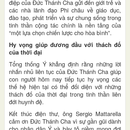
điệp của Đức Thánh Cha gửi đến giới trẻ và
các nhà lãnh đạo Phi châu về giáo dục,
đào tạo, phát triển và sự chung sống trong
tinh thần cộng tác chính là nền tảng của
“một lựa chọn chiến lược cho hòa bình”.
Hy vọng giúp đương đầu với thách đố
của thời đại
Tổng thống Ý khẳng định rằng những lời
nhắn nhủ liên tục của Đức Thánh Cha giúp
con người hôm nay tiếp tục hy vọng các
thế hệ hiện tại có thể đối diện với những
thách đố của thời đại trong tinh thần liên
đới huynh đệ.
Kết thúc điện thư, ông Sergio Mattarella
cảm ơn Đức Thánh Cha vì sự gần gũi dành
cho nhân dân Ý và bày tỏ niềm mong đợi