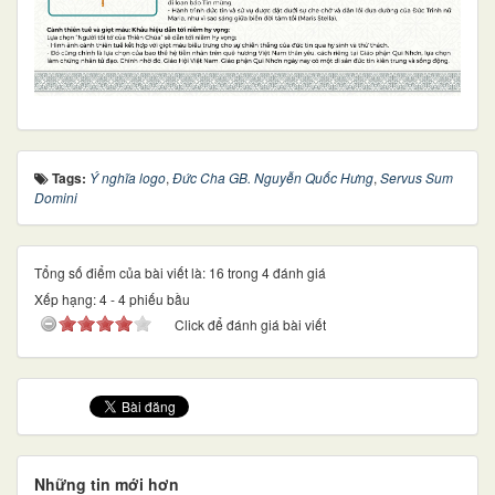
Tags:
Ý nghĩa logo
,
Đức Cha GB. Nguyễn Quốc Hưng
,
Servus Sum
Domini
Tổng số điểm của bài viết là: 16 trong 4 đánh giá
Xếp hạng:
4
-
4
phiếu bầu
Click để đánh giá bài viết
Những tin mới hơn