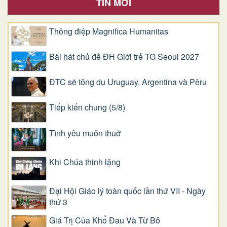
TIN MỚI
Thông điệp Magnifica Humanitas
Bài hát chủ đề ĐH Giới trẻ TG Seoul 2027
ĐTC sẽ tông du Uruguay, Argentina và Pêru
Tiếp kiến chung (5/8)
Tình yêu muôn thuở
Khi Chúa thinh lặng
Đại Hội Giáo lý toàn quốc lần thứ VII - Ngày
thứ 3
Giá Trị Của Khổ Ðau Và Từ Bỏ