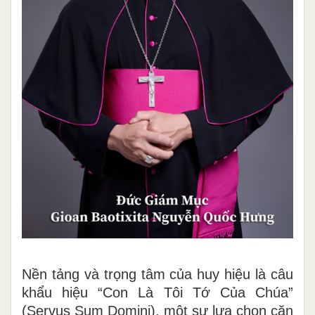
Nền tảng và trọng tâm của huy hiệu là câu
khẩu hiệu “Con Là Tôi Tớ Của Chúa”
(Servus Sum Domini), một sự lựa chọn căn