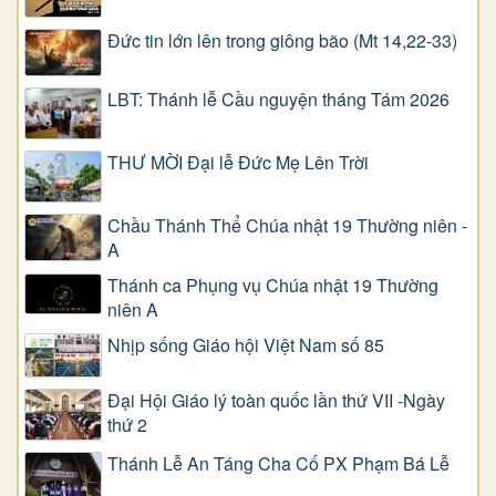
Đức tin lớn lên trong giông bão (Mt 14,22-33)
LBT: Thánh lễ Cầu nguyện tháng Tám 2026
THƯ MỜI Đại lễ Đức Mẹ Lên Trời
Chầu Thánh Thể Chúa nhật 19 Thường niên -
A
Thánh ca Phụng vụ Chúa nhật 19 Thường
niên A
Nhịp sống Giáo hội Việt Nam số 85
Đại Hội Giáo lý toàn quốc lần thứ VII -Ngày
thứ 2
Thánh Lễ An Táng Cha Cố PX Phạm Bá Lễ