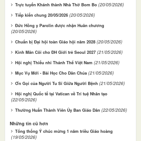
(20/05/2026)
Trực tuyến Khánh thành Nhà Thờ Bom Bo
(20/05/2026)
Tiếp kiến chung 20/05/2026
Đức Hồng y Parolin được nhận Huân chương
(20/05/2026)
(20/05/2026)
Chuẩn bị Đại hội toàn Giáo hội năm 2028
(21/05/2026)
Kinh Mân Côi cho ĐH Giới trẻ Seoul 2027
(21/05/2026)
Hội nghị Thiếu nhi Thánh Thể Việt Nam
(21/05/2026)
Mục Vụ Mới - Bài Học Cho Dân Chúa
(21/05/2026)
Ơn Gọi của Người Tu Sĩ Giữa Người Bệnh
Hội nghị Quốc tế tại Vatican về Trí tuệ Nhân tạo
(22/05/2026)
(22/05/2026)
Thường Huấn Thành Viên Ủy Ban Giáo Dân
Những tin cũ hơn
Tổng thống Ý chúc mừng 1 năm triều Giáo hoàng
(19/05/2026)