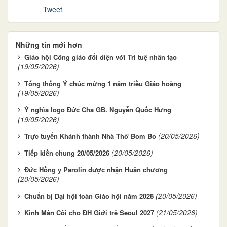
Tweet
Những tin mới hơn
Giáo hội Công giáo đối diện với Trí tuệ nhân tạo
(19/05/2026)
Tổng thống Ý chúc mừng 1 năm triều Giáo hoàng
(19/05/2026)
Ý nghĩa logo Đức Cha GB. Nguyễn Quốc Hưng
(19/05/2026)
(20/05/2026)
Trực tuyến Khánh thành Nhà Thờ Bom Bo
(20/05/2026)
Tiếp kiến chung 20/05/2026
Đức Hồng y Parolin được nhận Huân chương
(20/05/2026)
(20/05/2026)
Chuẩn bị Đại hội toàn Giáo hội năm 2028
(21/05/2026)
Kinh Mân Côi cho ĐH Giới trẻ Seoul 2027