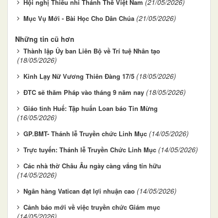
(21/05/2026)
Hội nghị Thiếu nhi Thánh Thể Việt Nam
(21/05/2026)
Mục Vụ Mới - Bài Học Cho Dân Chúa
Những tin cũ hơn
Thành lập Ủy ban Liên Bộ về Trí tuệ Nhân tạo
(18/05/2026)
(18/05/2026)
Kinh Lạy Nữ Vương Thiên Đàng 17/5
(18/05/2026)
ĐTC sẽ thăm Pháp vào tháng 9 năm nay
Giáo tỉnh Huế: Tập huấn Loan báo Tin Mừng
(16/05/2026)
(14/05/2026)
GP.BMT- Thánh lễ Truyền chức Linh Mục
(14/05/2026)
Trực tuyến: Thánh lễ Truyền Chức Linh Mục
Các nhà thờ Châu Âu ngày càng vắng tín hữu
(14/05/2026)
(14/05/2026)
Ngân hàng Vatican đạt lợi nhuận cao
Cảnh báo mới về việc truyền chức Giám mục
(14/05/2026)