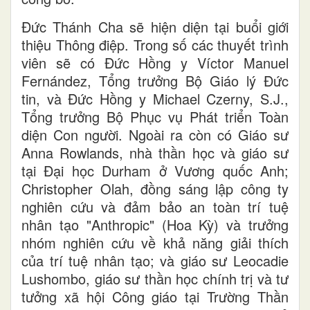
Đức Thánh Cha sẽ hiện diện tại buổi giới
thiệu Thông điệp. Trong số các thuyết trình
viên sẽ có Đức Hồng y Víctor Manuel
Fernández, Tổng trưởng Bộ Giáo lý Đức
tin, và Đức Hồng y Michael Czerny, S.J.,
Tổng trưởng Bộ Phục vụ Phát triển Toàn
diện Con người. Ngoài ra còn có Giáo sư
Anna Rowlands, nhà thần học và giáo sư
tại Đại học Durham ở Vương quốc Anh;
Christopher Olah, đồng sáng lập công ty
nghiên cứu và đảm bảo an toàn trí tuệ
nhân tạo "Anthropic" (Hoa Kỳ) và trưởng
nhóm nghiên cứu về khả năng giải thích
của trí tuệ nhân tạo; và giáo sư Leocadie
Lushombo, giáo sư thần học chính trị và tư
tưởng xã hội Công giáo tại Trường Thần