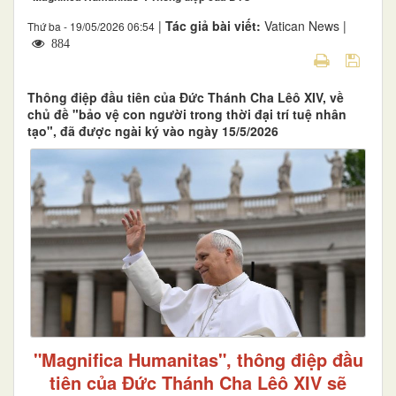
|
Tác giả bài viết:
Vatican News |
Thứ ba - 19/05/2026 06:54
884
Thông điệp đầu tiên của Đức Thánh Cha Lêô XIV, về
chủ đề "bảo vệ con người trong thời đại trí tuệ nhân
tạo", đã được ngài ký vào ngày 15/5/2026
"Magnifica Humanitas", thông điệp đầu
tiên của Đức Thánh Cha Lêô XIV sẽ