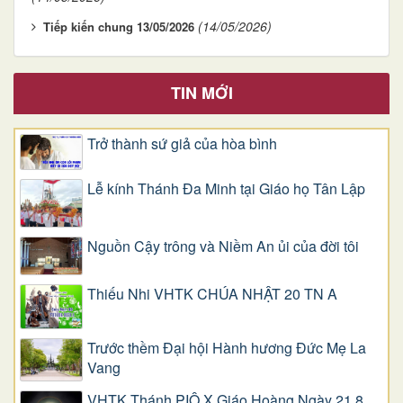
(14/05/2026)
Tiếp kiến chung 13/05/2026
TIN MỚI
Trở thành sứ giả của hòa bình
Lễ kính Thánh Đa Minh tại Giáo họ Tân Lập
Nguồn Cậy trông và Niềm An ủi của đời tôi
Thiếu Nhi VHTK CHÚA NHẬT 20 TN A
Trước thềm Đại hội Hành hương Đức Mẹ La
Vang
VHTK Thánh PIÔ X Giáo Hoàng Ngày 21.8