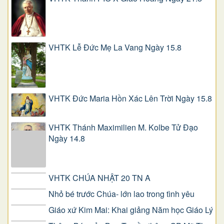
VHTK Lễ Đức Mẹ La Vang Ngày 15.8
VHTK Đức Maria Hồn Xác Lên Trời Ngày 15.8
VHTK Thánh Maximilien M. Kolbe Tử Đạo
Ngày 14.8
VHTK CHÚA NHẬT 20 TN A