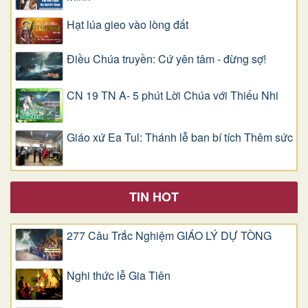
Hạt lúa gieo vào lòng đất
Điều Chúa truyền: Cứ yên tâm - đừng sợ!
CN 19 TN A- 5 phút Lời Chúa với Thiếu Nhi
Giáo xứ Ea Tul: Thánh lễ ban bí tích Thêm sức
TIN HOT
277 Câu Trắc Nghiệm GIÁO LÝ DỰ TÒNG
Nghi thức lễ Gia Tiên