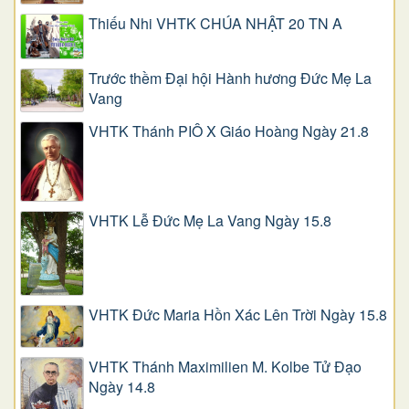
Thiếu Nhi VHTK CHÚA NHẬT 20 TN A
Trước thềm Đại hội Hành hương Đức Mẹ La
Vang
VHTK Thánh PIÔ X Giáo Hoàng Ngày 21.8
VHTK Lễ Đức Mẹ La Vang Ngày 15.8
VHTK Đức Maria Hồn Xác Lên Trời Ngày 15.8
VHTK Thánh Maximilien M. Kolbe Tử Đạo
Ngày 14.8