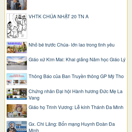
VHTK CHÚA NHẬT 20 TN A
Nhỏ bé trước Chúa- lớn lao trong tình yêu
Giáo xứ Kim Mai: Khai giảng Năm học Giáo Lý
Thông Báo của Ban Truyền thông GP Mỹ Tho
Chứng nhân Đại hội Hành hương Đức Mẹ La
Vang
Giáo họ Trinh Vương: Lễ kính Thánh Đa Minh
Gx. Chi Lăng: Bổn mạng Huynh Đoàn Đa
Minh