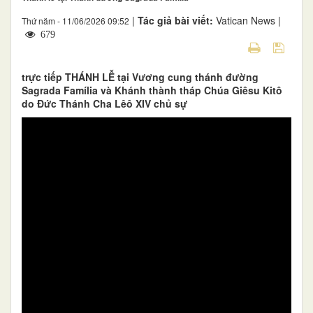
|
Tác giả bài viết:
Vatican News |
Thứ năm - 11/06/2026 09:52
679
trực tiếp THÁNH LỄ tại Vương cung thánh đường
Sagrada Família và Khánh thành tháp Chúa Giêsu Kitô
do Đức Thánh Cha Lêô XIV chủ sự