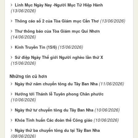
Linh Mục Ngày Nay -Người Mục Tử Hiệp Hành
(13/06/2026)
(13/06/2026)
Thông cáo số 2 của Tòa Giám mục Cần Thơ
Thư thông báo của Tòa Giám mục Qui Nhơn
(14/06/2026)
(15/06/2026)
Kinh Truyền Tin (15/6)
Sứ điệp Ngày Thế giới Người nghèo lần thứ X
(15/06/2026)
Những tin cũ hơn
(11/06/2026)
Ngày thứ năm chuyến tông du Tây Ban Nha
Hướng tới Thánh lễ Tuyên phong Chân phước
(10/06/2026)
(10/06/2026)
Ngày thứ tư chuyến tông du Tây Ban Nha
(10/06/2026)
Khóa Tĩnh huấn Các đoàn thể Công giáo
Ngày thứ ba chuyến tông du tại Tây Ban Nha
(08/06/2026)