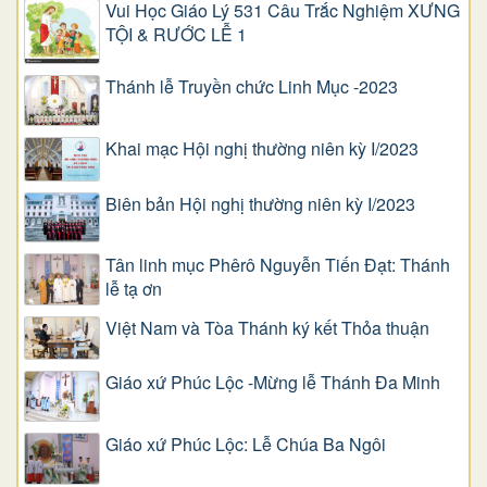
Vui Học Giáo Lý 531 Câu Trắc Nghiệm XƯNG
TỘI & RƯỚC LỄ 1
Thánh lễ Truyền chức Linh Mục -2023
Khai mạc Hội nghị thường niên kỳ I/2023
Biên bản Hội nghị thường niên kỳ I/2023
Tân linh mục Phêrô Nguyễn Tiến Đạt: Thánh
lễ tạ ơn
Việt Nam và Tòa Thánh ký kết Thỏa thuận
Giáo xứ Phúc Lộc -Mừng lễ Thánh Đa Minh
Giáo xứ Phúc Lộc: Lễ Chúa Ba Ngôi