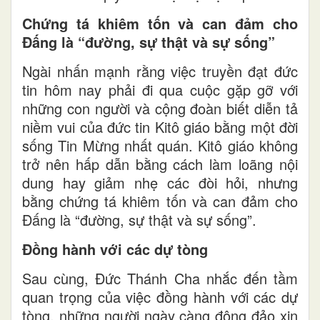
Chứng tá khiêm tốn và can đảm cho
Đấng là “đường, sự thật và sự sống”
Ngài nhấn mạnh rằng việc truyền đạt đức
tin hôm nay phải đi qua cuộc gặp gỡ với
những con người và cộng đoàn biết diễn tả
niềm vui của đức tin Kitô giáo bằng một đời
sống Tin Mừng nhất quán. Kitô giáo không
trở nên hấp dẫn bằng cách làm loãng nội
dung hay giảm nhẹ các đòi hỏi, nhưng
bằng chứng tá khiêm tốn và can đảm cho
Đấng là “đường, sự thật và sự sống”.
Đồng hành với các dự tòng
Sau cùng, Đức Thánh Cha nhắc đến tầm
quan trọng của việc đồng hành với các dự
tòng, những người ngày càng đông đảo xin