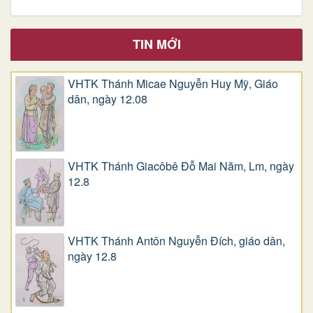
TIN MỚI
VHTK Thánh Micae Nguyễn Huy Mỹ, Giáo
dân, ngày 12.08
VHTK Thánh Giacôbê Ðỗ Mai Năm, Lm, ngày
12.8
VHTK Thánh Antôn Nguyễn Ðích, giáo dân,
ngày 12.8