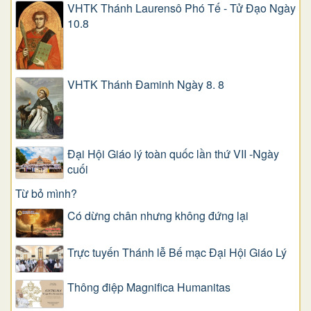
VHTK Thánh Laurensô Phó Tế - Tử Đạo Ngày
10.8
VHTK Thánh Đaminh Ngày 8. 8
Đại Hội Giáo lý toàn quốc lần thứ VII -Ngày
cuối
Từ bỏ mình?
Có dừng chân nhưng không đứng lại
Trực tuyến Thánh lễ Bế mạc Đại Hội Giáo Lý
Thông điệp Magnifica Humanitas