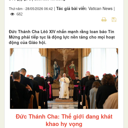
|
Tác giả bài viết:
Vatican News |
Thứ năm - 28/05/2026 06:42
682
Đức Thánh Cha Lêô XIV nhấn mạnh rằng loan báo Tin
Mừng phải tiếp tục là động lực nền tảng cho mọi hoạt
động của Giáo hội.
Đức Thánh Cha: Thế giới đang khát
khao hy vọng