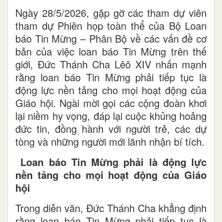
Ngày 28/5/2026, gặp gỡ các tham dự viên
tham dự Phiên họp toàn thể của Bộ Loan
báo Tin Mừng – Phân Bộ về các vấn đề cơ
bản của việc loan báo Tin Mừng trên thế
giới, Đức Thánh Cha Lêô XIV nhấn mạnh
rằng loan báo Tin Mừng phải tiếp tục là
động lực nền tảng cho mọi hoạt động của
Giáo hội. Ngài mời gọi các cộng đoàn khơi
lại niềm hy vọng, đáp lại cuộc khủng hoảng
đức tin, đồng hành với người trẻ, các dự
tòng và những người mới lãnh nhận bí tích.
Loan báo Tin Mừng phải là động lực
nền tảng cho mọi hoạt động của Giáo
hội
Trong diễn văn, Đức Thánh Cha khẳng định
rằng loan báo Tin Mừng phải tiếp tục là