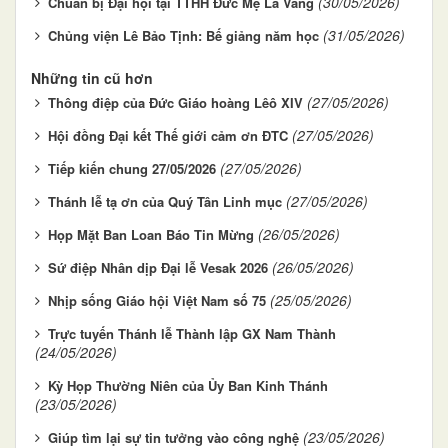
(30/05/2026)
Chuẩn bị Đại hội tại TTHH Đức Mẹ La Vang
(31/05/2026)
Chủng viện Lê Bảo Tịnh: Bế giảng năm học
Những tin cũ hơn
(27/05/2026)
Thông điệp của Đức Giáo hoàng Lêô XIV
(27/05/2026)
Hội đồng Đại kết Thế giới cảm ơn ĐTC
(27/05/2026)
Tiếp kiến chung 27/05/2026
(27/05/2026)
Thánh lễ tạ ơn của Quý Tân Linh mục
(26/05/2026)
Họp Mặt Ban Loan Báo Tin Mừng
(26/05/2026)
Sứ điệp Nhân dịp Đại lễ Vesak 2026
(25/05/2026)
Nhịp sống Giáo hội Việt Nam số 75
Trực tuyến Thánh lễ Thành lập GX Nam Thành
(24/05/2026)
Kỳ Họp Thường Niên của Ủy Ban Kinh Thánh
(23/05/2026)
(23/05/2026)
Giúp tìm lại sự tin tưởng vào công nghệ