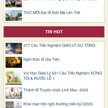
THƯ MỜI Đại lễ Đức Mẹ Lên Trời
TIN HOT
277 Câu Trắc Nghiệm GIÁO LÝ DỰ TÒNG
Nghi thức lễ Gia Tiên
Vui Học Giáo Lý 531 Câu Trắc Nghiệm XƯNG
TỘI & RƯỚC LỄ 1
Thánh lễ Truyền chức Linh Mục -2023
Khai mạc Hội nghị thường niên kỳ I/2023