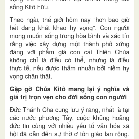
sống Kitô hữu.
Theo ngài, thế giới hôm nay “hơn bao giờ
hết đang khát khao hy vọng”. Con người
mong muốn sống trong hòa bình và xác tín
rằng việc xây dựng một thành phố xứng
đáng với phẩm giá con cái Thiên Chúa
không chỉ là điều có thể, nhưng là điều
thực tế, nếu được thấm nhuần bởi niềm hy
vọng chân thật.
Gặp gỡ Chúa Kitô mang lại ý nghĩa và
giá trị trọn vẹn cho đời sống con người
Đức Thánh Cha cũng lưu ý rằng, nhất là tại
các nước phương Tây, cuộc khủng hoảng
đức tin cùng với nhiều yếu tố văn hóa xã
hội đã dẫn đến sự thờ ơ tôn giáo lan rộng.