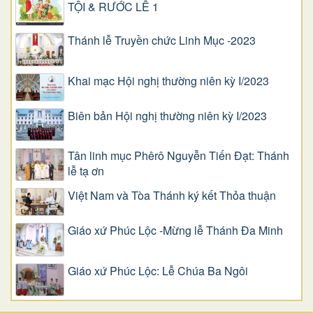
TỘI & RƯỚC LỄ 1
Thánh lễ Truyền chức Linh Mục -2023
Khai mạc Hội nghị thường niên kỳ I/2023
Biên bản Hội nghị thường niên kỳ I/2023
Tân linh mục Phêrô Nguyễn Tiến Đạt: Thánh
lễ tạ ơn
Việt Nam và Tòa Thánh ký kết Thỏa thuận
Giáo xứ Phúc Lộc -Mừng lễ Thánh Đa Minh
Giáo xứ Phúc Lộc: Lễ Chúa Ba Ngôi