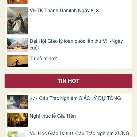
VHTK Thánh Đaminh Ngày 8. 8
Đại Hội Giáo lý toàn quốc lần thứ VII -Ngày
cuối
Từ bỏ mình?
TIN HOT
277 Câu Trắc Nghiệm GIÁO LÝ DỰ TÒNG
Nghi thức lễ Gia Tiên
Vui Học Giáo Lý 531 Câu Trắc Nghiệm XƯNG