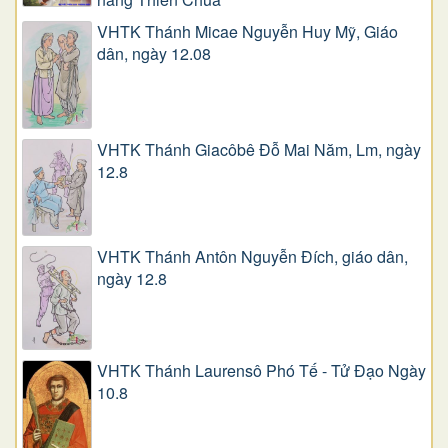
VHTK Thánh Micae Nguyễn Huy Mỹ, Giáo
dân, ngày 12.08
VHTK Thánh Giacôbê Ðỗ Mai Năm, Lm, ngày
12.8
VHTK Thánh Antôn Nguyễn Ðích, giáo dân,
ngày 12.8
VHTK Thánh Laurensô Phó Tế - Tử Đạo Ngày
10.8