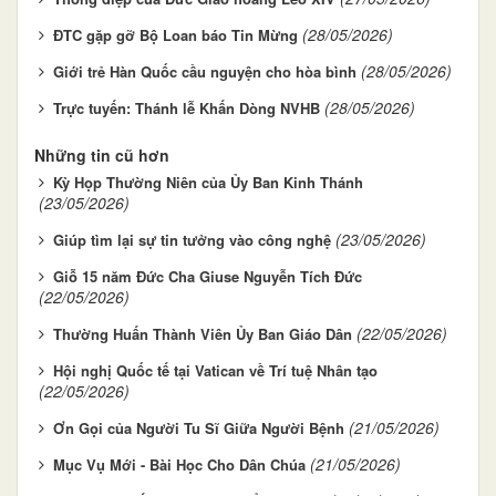
(28/05/2026)
ĐTC gặp gỡ Bộ Loan báo Tin Mừng
(28/05/2026)
Giới trẻ Hàn Quốc cầu nguyện cho hòa bình
(28/05/2026)
Trực tuyến: Thánh lễ Khấn Dòng NVHB
Những tin cũ hơn
Kỳ Họp Thường Niên của Ủy Ban Kinh Thánh
(23/05/2026)
(23/05/2026)
Giúp tìm lại sự tin tưởng vào công nghệ
Giỗ 15 năm Đức Cha Giuse Nguyễn Tích Đức
(22/05/2026)
(22/05/2026)
Thường Huấn Thành Viên Ủy Ban Giáo Dân
Hội nghị Quốc tế tại Vatican về Trí tuệ Nhân tạo
(22/05/2026)
(21/05/2026)
Ơn Gọi của Người Tu Sĩ Giữa Người Bệnh
(21/05/2026)
Mục Vụ Mới - Bài Học Cho Dân Chúa