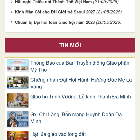
(21/05/2026)
Hội nghị Thiếu nhi Thánh Thể Việt Nam
(21/05/2026)
Kinh Mân Côi cho ĐH Giới trẻ Seoul 2027
(20/05/2026)
Chuẩn bị Đại hội toàn Giáo hội năm 2028
TIN MỚI
Thông Báo của Ban Truyền thông Giáo phận
Mỹ Tho
Chứng nhân Đại Hội Hành Hương Đức Mẹ La
Vang
Giáo họ Trinh Vương: Lễ kính Thánh Đa Minh
Gx. Chi Lăng: Bổn mạng Huynh Đoàn Đa
Minh
Hạt lúa gieo vào lòng đất