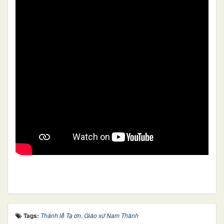
Tags:
Thánh lễ Tạ ơn
,
Giáo xứ Nam Thành