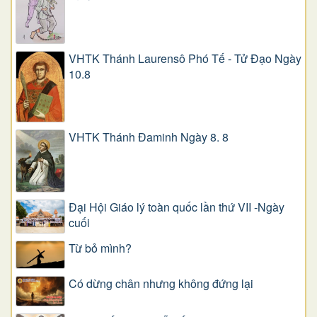
VHTK Thánh Laurensô Phó Tế - Tử Đạo Ngày
10.8
VHTK Thánh Đaminh Ngày 8. 8
Đại Hội Giáo lý toàn quốc lần thứ VII -Ngày
cuối
Từ bỏ mình?
Có dừng chân nhưng không đứng lại