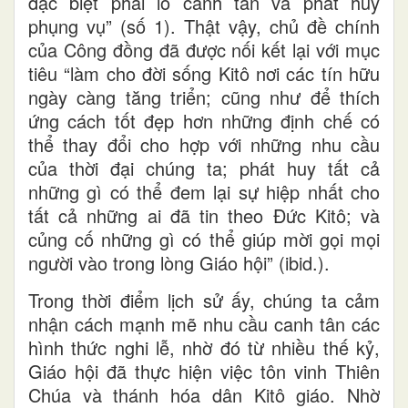
đặc biệt phải lo canh tân và phát huy
phụng vụ” (số 1). Thật vậy, chủ đề chính
của Công đồng đã được nối kết lại với mục
tiêu “làm cho đời sống Kitô nơi các tín hữu
ngày càng tăng triển; cũng như để thích
ứng cách tốt đẹp hơn những định chế có
thể thay đổi cho hợp với những nhu cầu
của thời đại chúng ta; phát huy tất cả
những gì có thể đem lại sự hiệp nhất cho
tất cả những ai đã tin theo Đức Kitô; và
củng cố những gì có thể giúp mời gọi mọi
người vào trong lòng Giáo hội” (ibid.).
Trong thời điểm lịch sử ấy, chúng ta cảm
nhận cách mạnh mẽ nhu cầu canh tân các
hình thức nghi lễ, nhờ đó từ nhiều thế kỷ,
Giáo hội đã thực hiện việc tôn vinh Thiên
Chúa và thánh hóa dân Kitô giáo. Nhờ