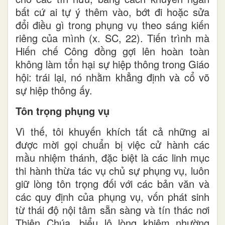
bất cứ ai tự ý thêm vào, bớt đi hoặc sửa
đổi điều gì trong phụng vụ theo sáng kiến
riêng của mình (x. SC, 22). Tiến trình mà
Hiến chế Công đồng gợi lên hoàn toàn
không làm tổn hại sự hiệp thông trong Giáo
hội: trái lại, nó nhằm khẳng định và cổ võ
sự hiệp thông ấy.
Tôn trọng phụng vụ
Vì thế, tôi khuyến khích tất cả những ai
được mời gọi chuẩn bị việc cử hành các
mầu nhiệm thánh, đặc biệt là các linh mục
thi hành thừa tác vụ chủ sự phụng vụ, luôn
giữ lòng tôn trọng đối với các bản văn và
các quy định của phụng vụ, vốn phát sinh
từ thái độ nội tâm sẵn sàng và tín thác nơi
Thiên Chúa, biểu lộ lòng khiêm nhường