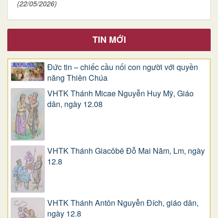
(22/05/2026)
TIN MỚI
Đức tin – chiếc cầu nối con người với quyền
năng Thiên Chúa
VHTK Thánh Micae Nguyễn Huy Mỹ, Giáo
dân, ngày 12.08
VHTK Thánh Giacôbê Ðỗ Mai Năm, Lm, ngày
12.8
VHTK Thánh Antôn Nguyễn Ðích, giáo dân,
ngày 12.8