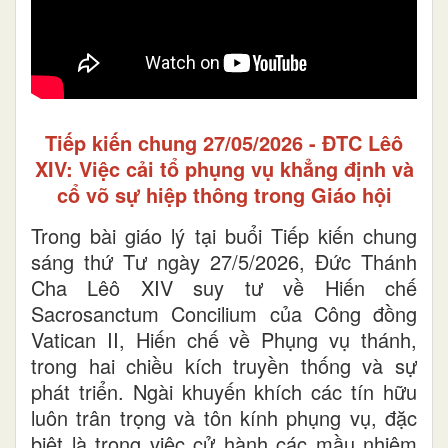
Tiếp kiến chung 27/05/2026 - ĐTC Lêô
XIV: Việc cải tổ phụng vụ khẳng định và
cổ võ sự hiệp thông trong Giáo hội
Trong bài giáo lý tại buổi Tiếp kiến chung
sáng thứ Tư ngày 27/5/2026, Đức Thánh
Cha Lêô XIV suy tư về Hiến chế
Sacrosanctum Concilium của Công đồng
Vatican II, Hiến chế về Phụng vụ thánh,
trong hai chiều kích truyền thống và sự
phát triển. Ngài khuyến khích các tín hữu
luôn trân trọng và tôn kính phụng vụ, đặc
biệt là trong việc cử hành các mầu nhiệm