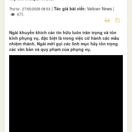
|
Tác giả bài viết:
Vatican News |
Thứ tư - 27/05/2026 08:53
675
Ngài khuyến khích các tín hữu luôn trân trọng và tôn
kính phụng vụ, đặc biệt là trong việc cử hành các mầu
nhiệm thánh. Ngài mời gọi các linh mục hãy tôn trọng
các văn bản và quy phạm của phụng vụ.