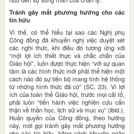
Tránh gây mất phương hướng cho các
tín hữu
Vì thế, có thể hiểu tại sao các Nghị phụ
Công đồng đã khuyến nghị việc duyệt xét
các nghi thức, khi điều đó tương ứng với
“một lợi ích thiết thực và chắc chắn của
Giáo hội”, luôn được thực hiện “với sự quan
tâm là các hình thức mới phải thể hiện một
cách nào đó sự tiến bộ mang tính hệ thống
từ những hình thức đã có” (SC, 23). Vì lợi
ích của toàn thể Giáo hội, trước mọi cải tổ,
phải luôn “tiến hành việc nghiên cứu cẩn
thận về thần học, lịch sử và mục vụ” (ibid.).
Huấn quyền của Công đồng, theo hướng
này, mời gọi tránh gây mất phương hướng
cho các tín hữu, bằng cách khuyên ngăn