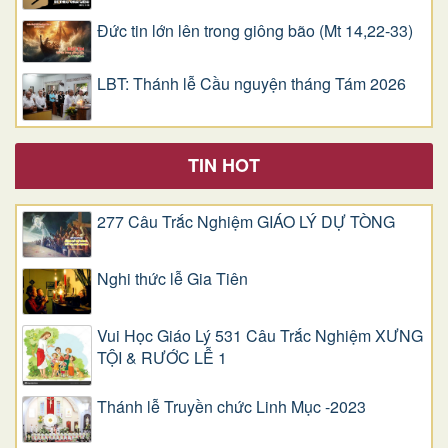
Đức tin lớn lên trong giông bão (Mt 14,22-33)
LBT: Thánh lễ Cầu nguyện tháng Tám 2026
TIN HOT
277 Câu Trắc Nghiệm GIÁO LÝ DỰ TÒNG
Nghi thức lễ Gia Tiên
Vui Học Giáo Lý 531 Câu Trắc Nghiệm XƯNG
TỘI & RƯỚC LỄ 1
Thánh lễ Truyền chức Linh Mục -2023