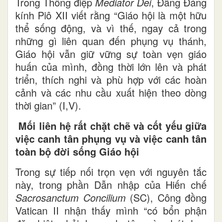
Trong Thông điệp
Mediator Dei
, Đấng Đáng
kính Piô XII viết rằng “Giáo hội là một hữu
thể sống động, và vì thế, ngay cả trong
những gì liên quan đến phụng vụ thánh,
Giáo hội vẫn giữ vững sự toàn vẹn giáo
huấn của mình, đồng thời lớn lên và phát
triển, thích nghi và phù hợp với các hoàn
cảnh và các nhu cầu xuất hiện theo dòng
thời gian” (I,V).
Mối liên hệ rất chặt chẽ và cốt yếu giữa
việc canh tân phụng vụ và việc canh tân
toàn bộ đời sống Giáo hội
Trong sự tiếp nối trọn vẹn với nguyên tắc
này, trong phần Dẫn nhập của Hiến chế
Sacrosanctum Concilium
(SC), Công đồng
Vatican II nhận thấy mình “có bổn phận