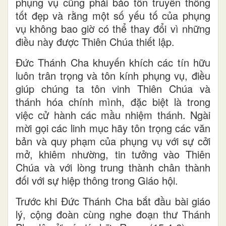
phụng vụ cũng phải bảo tồn truyền thống
tốt đẹp và rằng một số yếu tố của phụng
vụ không bao giờ có thể thay đổi vì những
điều này được Thiên Chúa thiết lập.
Đức Thánh Cha khuyến khích các tín hữu
luôn trân trọng và tôn kính phụng vụ, điều
giúp chúng ta tôn vinh Thiên Chúa và
thánh hóa chính mình, đặc biệt là trong
việc cử hành các mầu nhiệm thánh. Ngài
mời gọi các linh mục hãy tôn trọng các văn
bản và quy phạm của phụng vụ với sự cởi
mở, khiêm nhường, tin tưởng vào Thiên
Chúa và với lòng trung thành chân thành
đối với sự hiệp thông trong Giáo hội.
Trước khi Đức Thánh Cha bắt đầu bài giáo
lý, cộng đoàn cùng nghe đoạn thư Thánh