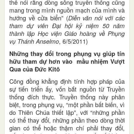
thể nói rằng dòng sông truyền thống cũng
mang trong mình nguồn mạch của mình và
hướng về cửa biển” (
Diễn văn nói với các
tham dự viên Đại hội kỷ niệm 50 năm
thành lập Học viện Giáo hoàng về Phụng
vụ Thánh Anselmo
, 6/5/2011)
Những thay đổi trong phụng vụ giúp tín
hữu tham dự hơn vào mầu nhiệm Vượt
Qua của Đức Kitô
Công đồng khẳng định tính hợp pháp của
sự tiến triển ấy, vốn bắt nguồn từ Truyền
thống đích thực. Truyền thống này phân
biệt, trong phụng vụ, “một phần bất biến, vì
do Thiên Chúa thiết lập”, với “những phần
có thể thay đổi, những phần theo dòng thời
gian có thể hoặc thậm chí phải thay đổi,