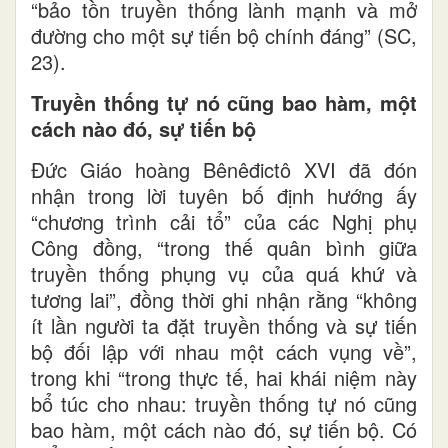
“bảo tồn truyền thống lành mạnh và mở
đường cho một sự tiến bộ chính đáng” (SC,
23).
Truyền thống tự nó cũng bao hàm, một
cách nào đó, sự tiến bộ
Đức Giáo hoàng Bênêđictô XVI đã đón
nhận trong lời tuyên bố định hướng ấy
“chương trình cải tổ” của các Nghị phụ
Công đồng, “trong thế quân bình giữa
truyền thống phụng vụ của quá khứ và
tương lai”, đồng thời ghi nhận rằng “không
ít lần người ta đặt truyền thống và sự tiến
bộ đối lập với nhau một cách vụng về”,
trong khi “trong thực tế, hai khái niệm này
bổ túc cho nhau: truyền thống tự nó cũng
bao hàm, một cách nào đó, sự tiến bộ. Có