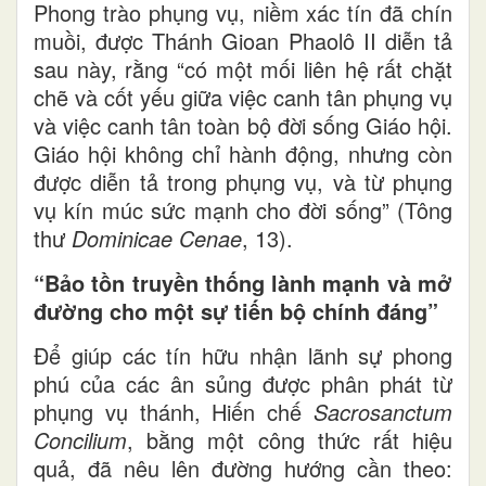
Phong trào phụng vụ, niềm xác tín đã chín
muồi, được Thánh Gioan Phaolô II diễn tả
sau này, rằng “có một mối liên hệ rất chặt
chẽ và cốt yếu giữa việc canh tân phụng vụ
và việc canh tân toàn bộ đời sống Giáo hội.
Giáo hội không chỉ hành động, nhưng còn
được diễn tả trong phụng vụ, và từ phụng
vụ kín múc sức mạnh cho đời sống” (Tông
thư
Dominicae Cenae
, 13).
“Bảo tồn truyền thống lành mạnh và mở
đường cho một sự tiến bộ chính đáng”
Để giúp các tín hữu nhận lãnh sự phong
phú của các ân sủng được phân phát từ
phụng vụ thánh, Hiến chế
Sacrosanctum
Concilium
, bằng một công thức rất hiệu
quả, đã nêu lên đường hướng cần theo: