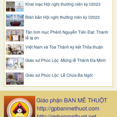
Khai mạc Hội nghị thường niên kỳ I/2023
Biên bản Hội nghị thường niên kỳ I/2023
Tân linh mục Phêrô Nguyễn Tiến Đạt: Thánh
lễ tạ ơn
Việt Nam và Tòa Thánh ký kết Thỏa thuận
Giáo xứ Phúc Lộc -Mừng lễ Thánh Đa Minh
Giáo xứ Phúc Lộc: Lễ Chúa Ba Ngôi
Giáo phận BAN MÊ THUỘT
http://gpbanmethuot.com
http://gpbanmethuot.net