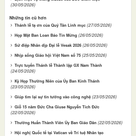
(30/05/2026)
Những tin cũ hơn
(27/05/2026)
Thánh lễ tạ ơn của Quý Tân Linh mục
(26/05/2026)
Họp Mặt Ban Loan Báo Tin Mừng
(26/05/2026)
Sứ điệp Nhân dịp Đại lễ Vesak 2026
(25/05/2026)
Nhịp sống Giáo hội Việt Nam số 75
Trực tuyến Thánh lễ Thành lập GX Nam Thành
(24/05/2026)
Kỳ Họp Thường Niên của Ủy Ban Kinh Thánh
(23/05/2026)
(23/05/2026)
Giúp tìm lại sự tin tưởng vào công nghệ
Giỗ 15 năm Đức Cha Giuse Nguyễn Tích Đức
(22/05/2026)
(22/05/2026)
Thường Huấn Thành Viên Ủy Ban Giáo Dân
Hội nghị Quốc tế tại Vatican về Trí tuệ Nhân tạo