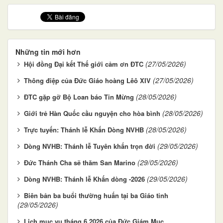
Những tin mới hơn
(27/05/2026)
Hội đồng Đại kết Thế giới cảm ơn ĐTC
(27/05/2026)
Thông điệp của Đức Giáo hoàng Lêô XIV
(28/05/2026)
ĐTC gặp gỡ Bộ Loan báo Tin Mừng
(28/05/2026)
Giới trẻ Hàn Quốc cầu nguyện cho hòa bình
(28/05/2026)
Trực tuyến: Thánh lễ Khấn Dòng NVHB
(29/05/2026)
Dòng NVHB: Thánh lễ Tuyên khấn trọn đời
(29/05/2026)
Đức Thánh Cha sẽ thăm San Marino
(29/05/2026)
Dòng NVHB: Thánh lễ Khấn dòng -2026
Biên bản ba buổi thường huấn tại ba Giáo tỉnh
(29/05/2026)
Lịch mục vụ tháng 6.2026 của Đức Giám Mục