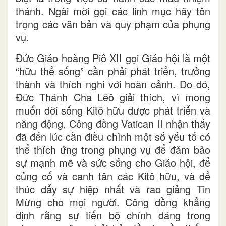
thánh. Ngài mời gọi các linh mục hãy tôn
trọng các văn bản và quy phạm của phụng
vụ.
Đức Giáo hoàng Piô XII gọi Giáo hội là một
“hữu thể sống” cần phải phát triển, trưởng
thành và thích nghi với hoàn cảnh. Do đó,
Đức Thánh Cha Lêô giải thích, vì mong
muốn đời sống Kitô hữu được phát triển và
năng động, Công đồng Vatican II nhận thấy
đã đến lúc cần điều chỉnh một số yếu tố có
thể thích ứng trong phụng vụ để đảm bảo
sự mạnh mẽ và sức sống cho Giáo hội, để
củng cố và canh tân các Kitô hữu, và để
thúc đẩy sự hiệp nhất và rao giảng Tin
Mừng cho mọi người. Công đồng khẳng
định rằng sự tiến bộ chính đáng trong