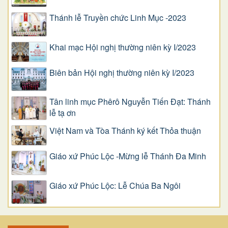
Thánh lễ Truyền chức Linh Mục -2023
Khai mạc Hội nghị thường niên kỳ I/2023
Biên bản Hội nghị thường niên kỳ I/2023
Tân linh mục Phêrô Nguyễn Tiến Đạt: Thánh
lễ tạ ơn
Việt Nam và Tòa Thánh ký kết Thỏa thuận
Giáo xứ Phúc Lộc -Mừng lễ Thánh Đa Minh
Giáo xứ Phúc Lộc: Lễ Chúa Ba Ngôi