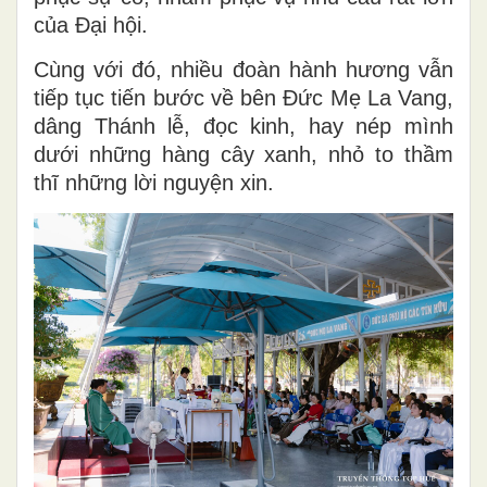
của Đại hội.
Cùng với đó, nhiều đoàn hành hương vẫn
tiếp tục tiến bước về bên Đức Mẹ La Vang,
dâng Thánh lễ, đọc kinh, hay nép mình
dưới những hàng cây xanh, nhỏ to thầm
thĩ những lời nguyện xin.