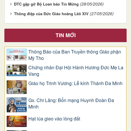
(28/05/2026)
ĐTC gặp gỡ Bộ Loan báo Tin Mừng
(27/05/2026)
Thông điệp của Đức Giáo hoàng Lêô XIV
TIN MỚI
Thông Báo của Ban Truyền thông Giáo phận
Mỹ Tho
Chứng nhân Đại Hội Hành Hương Đức Mẹ La
Vang
Giáo họ Trinh Vương: Lễ kính Thánh Đa Minh
Gx. Chi Lăng: Bổn mạng Huynh Đoàn Đa
Minh
Hạt lúa gieo vào lòng đất