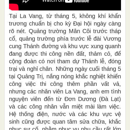
Tại La Vang, từ tháng 5, không khí khẩn
trương chuẩn bị cho kỳ Đại hội ngày càng
rõ nét. Quảng trường Mân Côi trước tháp
cổ, quảng trường phía trước lễ đài Vương
cung Thánh đường và khu vực xung quanh
đang được thi công nền đất, thảm cỏ, để
cộng đoàn có nơi tham dự Thánh lễ, đóng
trại và nghỉ chân. Những ngày cuối tháng 5
tại Quảng Trị, nắng nóng khắc nghiệt khiến
công việc thi công thêm phần vất vả,
nhưng các nhân viên La Vang, anh em tình
nguyện viên đến từ Đơn Dương (Đà Lạt)
và các công nhân vẫn miệt mài làm việc.
Hệ thống điện, nước và các khu vực vệ
sinh cũng được quan tâm sửa chữa, khắc
phục sự cố, nhằm phục vụ nhu cầu rất lớn