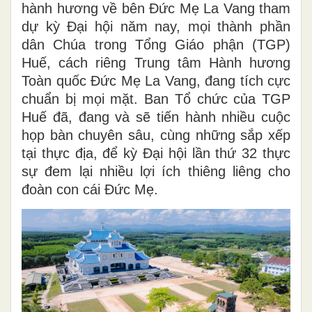
hành hương về bên Đức Mẹ La Vang tham
dự kỳ Đại hội năm nay, mọi thành phần
dân Chúa trong Tổng Giáo phận (TGP)
Huế, cách riêng Trung tâm Hành hương
Toàn quốc Đức Mẹ La Vang, đang tích cực
chuẩn bị mọi mặt. Ban Tổ chức của TGP
Huế đã, đang và sẽ tiến hành nhiều cuộc
họp bàn chuyên sâu, cùng những sắp xếp
tại thực địa, để kỳ Đại hội lần thứ 32 thực
sự đem lại nhiều lợi ích thiêng liêng cho
đoàn con cái Đức Mẹ.