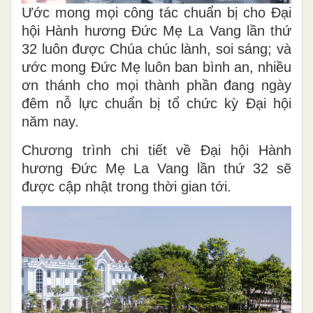
Ước mong mọi công tác chuẩn bị cho Đại
hội Hành hương Đức Mẹ La Vang lần thứ
32 luôn được Chúa chúc lành, soi sáng; và
ước mong Đức Mẹ luôn ban bình an, nhiều
ơn thánh cho mọi thành phần đang ngày
đêm nỗ lực chuẩn bị tổ chức kỳ Đại hội
năm nay.
Chương trình chi tiết về Đại hội Hành
hương Đức Mẹ La Vang lần thứ 32 sẽ
được cập nhật trong thời gian tới.