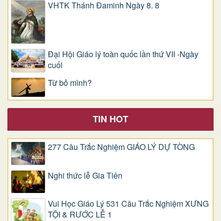
VHTK Thánh Đaminh Ngày 8. 8
Đại Hội Giáo lý toàn quốc lần thứ VII -Ngày
cuối
Từ bỏ mình?
TIN HOT
277 Câu Trắc Nghiệm GIÁO LÝ DỰ TÒNG
Nghi thức lễ Gia Tiên
Vui Học Giáo Lý 531 Câu Trắc Nghiệm XƯNG
TỘI & RƯỚC LỄ 1