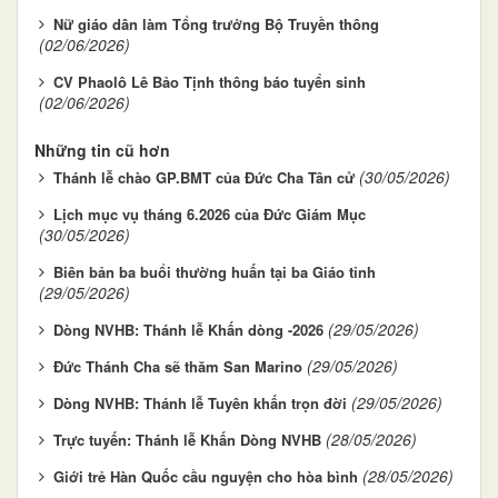
Nữ giáo dân làm Tổng trưởng Bộ Truyền thông
(02/06/2026)
CV Phaolô Lê Bảo Tịnh thông báo tuyển sinh
(02/06/2026)
Những tin cũ hơn
(30/05/2026)
Thánh lễ chào GP.BMT của Đức Cha Tân cử
Lịch mục vụ tháng 6.2026 của Đức Giám Mục
(30/05/2026)
Biên bản ba buổi thường huấn tại ba Giáo tỉnh
(29/05/2026)
(29/05/2026)
Dòng NVHB: Thánh lễ Khấn dòng -2026
(29/05/2026)
Đức Thánh Cha sẽ thăm San Marino
(29/05/2026)
Dòng NVHB: Thánh lễ Tuyên khấn trọn đời
(28/05/2026)
Trực tuyến: Thánh lễ Khấn Dòng NVHB
(28/05/2026)
Giới trẻ Hàn Quốc cầu nguyện cho hòa bình