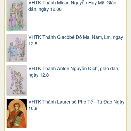
VHTK Thánh Micae Nguyễn Huy Mỹ, Giáo
dân, ngày 12.08
VHTK Thánh Giacôbê Ðỗ Mai Năm, Lm, ngày
12.8
VHTK Thánh Antôn Nguyễn Ðích, giáo dân,
ngày 12.8
VHTK Thánh Laurensô Phó Tế - Tử Đạo Ngày
10.8