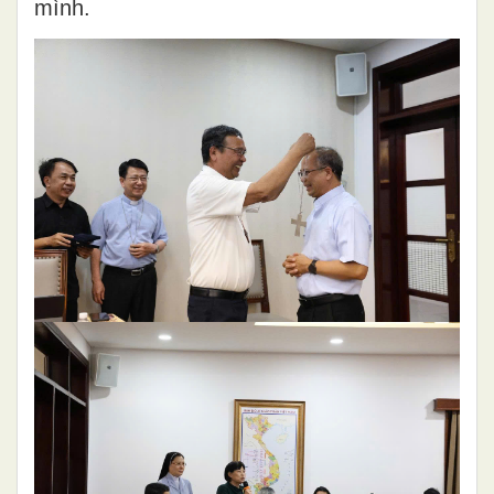
mình.