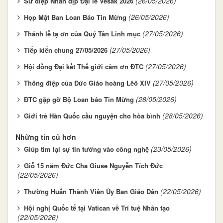
(26/05/2026)
Sứ điệp Nhân dịp Đại lễ Vesak 2026
(26/05/2026)
Họp Mặt Ban Loan Báo Tin Mừng
(27/05/2026)
Thánh lễ tạ ơn của Quý Tân Linh mục
(27/05/2026)
Tiếp kiến chung 27/05/2026
(27/05/2026)
Hội đồng Đại kết Thế giới cảm ơn ĐTC
(27/05/2026)
Thông điệp của Đức Giáo hoàng Lêô XIV
(28/05/2026)
ĐTC gặp gỡ Bộ Loan báo Tin Mừng
(28/05/2026)
Giới trẻ Hàn Quốc cầu nguyện cho hòa bình
Những tin cũ hơn
(23/05/2026)
Giúp tìm lại sự tin tưởng vào công nghệ
Giỗ 15 năm Đức Cha Giuse Nguyễn Tích Đức
(22/05/2026)
(22/05/2026)
Thường Huấn Thành Viên Ủy Ban Giáo Dân
Hội nghị Quốc tế tại Vatican về Trí tuệ Nhân tạo
(22/05/2026)