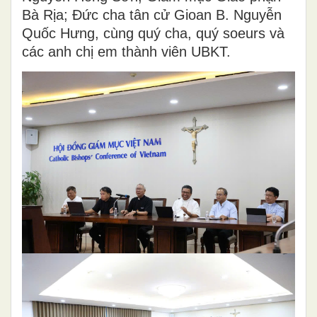
Bà Rịa; Đức cha tân cử Gioan B. Nguyễn
Quốc Hưng, cùng quý cha, quý soeurs và
các anh chị em thành viên UBKT.