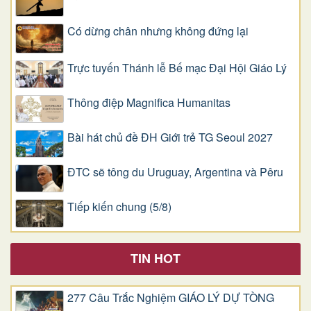
Có dừng chân nhưng không đứng lại
Trực tuyến Thánh lễ Bế mạc Đại Hội Giáo Lý
Thông điệp Magnifica Humanitas
Bài hát chủ đề ĐH Giới trẻ TG Seoul 2027
ĐTC sẽ tông du Uruguay, Argentina và Pêru
Tiếp kiến chung (5/8)
TIN HOT
277 Câu Trắc Nghiệm GIÁO LÝ DỰ TÒNG