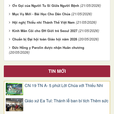
(21/05/2026)
Ơn Gọi của Người Tu Sĩ Giữa Người Bệnh
(21/05/2026)
Mục Vụ Mới - Bài Học Cho Dân Chúa
(21/05/2026)
Hội nghị Thiếu nhi Thánh Thể Việt Nam
(21/05/2026)
Kinh Mân Côi cho ĐH Giới trẻ Seoul 2027
(20/05/2026)
Chuẩn bị Đại hội toàn Giáo hội năm 2028
Đức Hồng y Parolin được nhận Huân chương
(20/05/2026)
TIN MỚI
CN 19 TN A- 5 phút Lời Chúa với Thiếu Nhi
Giáo xứ Ea Tul: Thánh lễ ban bí tích Thêm sức