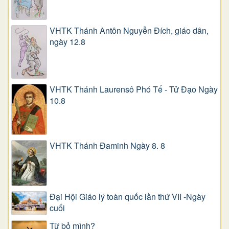
VHTK Thánh Antôn Nguyễn Ðích, giáo dân,
ngày 12.8
VHTK Thánh Laurensô Phó Tế - Tử Đạo Ngày
10.8
VHTK Thánh Đaminh Ngày 8. 8
Đại Hội Giáo lý toàn quốc lần thứ VII -Ngày
cuối
Từ bỏ mình?