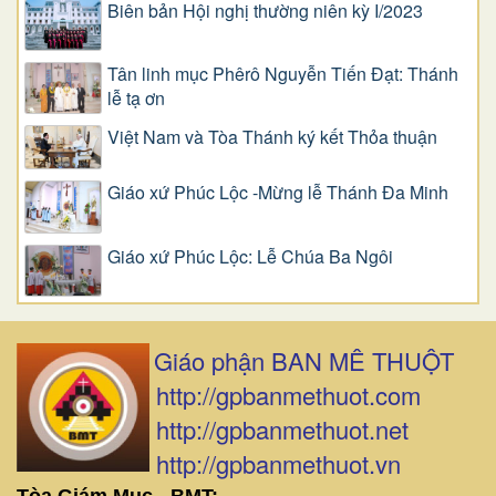
Biên bản Hội nghị thường niên kỳ I/2023
Tân linh mục Phêrô Nguyễn Tiến Đạt: Thánh
lễ tạ ơn
Việt Nam và Tòa Thánh ký kết Thỏa thuận
Giáo xứ Phúc Lộc -Mừng lễ Thánh Đa Minh
Giáo xứ Phúc Lộc: Lễ Chúa Ba Ngôi
Giáo phận BAN MÊ THUỘT
http://gpbanmethuot.com
http://gpbanmethuot.net
http://gpbanmethuot.vn