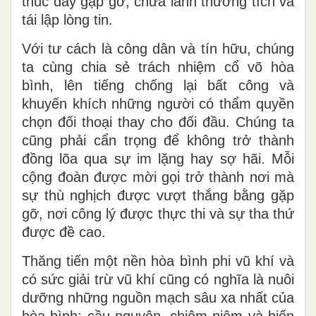
thúc đẩy gặp gỡ, chữa lành thương tích và
tái lập lòng tin.
Với tư cách là công dân và tín hữu, chúng
ta cùng chia sẻ trách nhiệm cổ võ hòa
bình, lên tiếng chống lại bất công và
khuyến khích những người có thẩm quyền
chọn đối thoại thay cho đối đầu. Chúng ta
cũng phải cẩn trọng để không trở thành
đồng lõa qua sự im lặng hay sợ hãi. Mỗi
cộng đoàn được mời gọi trở thành nơi mà
sự thù nghịch được vượt thắng bằng gặp
gỡ, nơi công lý được thực thi và sự tha thứ
được đề cao.
Thăng tiến một nền hòa bình phi vũ khí và
có sức giải trừ vũ khí cũng có nghĩa là nuôi
dưỡng những nguồn mạch sâu xa nhất của