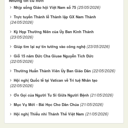
Những tin cũ hơn
(25/05/2026)
Nhịp sống Giáo hội Việt Nam số 75
Trực tuyến Thánh lễ Thành lập GX Nam Thành
(24/05/2026)
Kỳ Họp Thường Niên của Ủy Ban Kinh Thánh
(23/05/2026)
(23/05/2026)
Giúp tìm lại sự tin tưởng vào công nghệ
Giỗ 15 năm Đức Cha Giuse Nguyễn Tích Đức
(22/05/2026)
(22/05/2026)
Thường Huấn Thành Viên Ủy Ban Giáo Dân
Hội nghị Quốc tế tại Vatican về Trí tuệ Nhân tạo
(22/05/2026)
(21/05/2026)
Ơn Gọi của Người Tu Sĩ Giữa Người Bệnh
(21/05/2026)
Mục Vụ Mới - Bài Học Cho Dân Chúa
(21/05/2026)
Hội nghị Thiếu nhi Thánh Thể Việt Nam