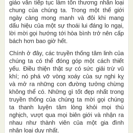
giáo vẫn tiếp tục làm tổn thương nhân loại
chung của chúng ta. Trong một thế giới
ngày càng mong manh và đôi khi mang
dấu hiệu của một sự thoái lui đáng lo ngại,
lời mời gọi hướng tới hòa bình trở nên cấp
bách hơn bao giờ hết.
Chính ở đây, các truyền thống tâm linh của
chúng ta có thể đóng góp một cách thiết
yếu. Điều thiện thật sự có sức giải trừ vũ
khí; nó phá vỡ vòng xoáy của sự nghi kỵ
và mở ra những con đường tưởng chừng
không thể có. Những gì tốt đẹp nhất trong
truyền thống của chúng ta mời gọi chúng
ta thanh luyện tâm lòng khỏi mọi thù
nghịch, vượt qua mọi biên giới và nhận ra
nhau như thành viên của một gia đình
nhân loại duy nhất.