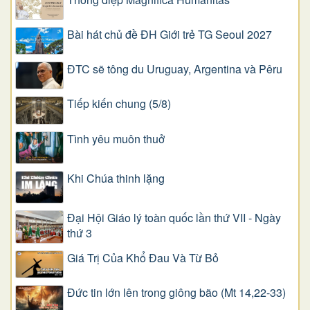
Bài hát chủ đề ĐH Giới trẻ TG Seoul 2027
ĐTC sẽ tông du Uruguay, Argentina và Pêru
Tiếp kiến chung (5/8)
Tình yêu muôn thuở
Khi Chúa thinh lặng
Đại Hội Giáo lý toàn quốc lần thứ VII - Ngày
thứ 3
Giá Trị Của Khổ Ðau Và Từ Bỏ
Đức tin lớn lên trong giông bão (Mt 14,22-33)