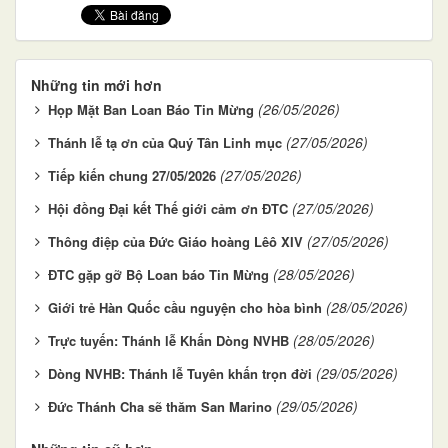
Những tin mới hơn
(26/05/2026)
Họp Mặt Ban Loan Báo Tin Mừng
(27/05/2026)
Thánh lễ tạ ơn của Quý Tân Linh mục
(27/05/2026)
Tiếp kiến chung 27/05/2026
(27/05/2026)
Hội đồng Đại kết Thế giới cảm ơn ĐTC
(27/05/2026)
Thông điệp của Đức Giáo hoàng Lêô XIV
(28/05/2026)
ĐTC gặp gỡ Bộ Loan báo Tin Mừng
(28/05/2026)
Giới trẻ Hàn Quốc cầu nguyện cho hòa bình
(28/05/2026)
Trực tuyến: Thánh lễ Khấn Dòng NVHB
(29/05/2026)
Dòng NVHB: Thánh lễ Tuyên khấn trọn đời
(29/05/2026)
Đức Thánh Cha sẽ thăm San Marino