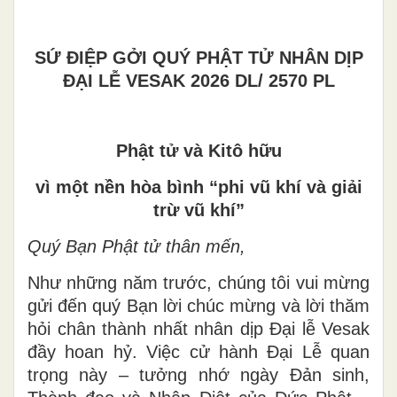
SỨ ĐIỆP GỞI QUÝ PHẬT TỬ NHÂN DỊP
ĐẠI LỄ VESAK 2026 DL/ 2570 PL
Phật tử và Kitô hữu
vì một nền hòa bình “phi vũ khí và giải
trừ vũ khí”
Quý Bạn Phật tử thân mến,
Như những năm trước, chúng tôi vui mừng
gửi đến quý Bạn lời chúc mừng và lời thăm
hỏi chân thành nhất nhân dịp Đại lễ Vesak
đầy hoan hỷ. Việc cử hành Đại Lễ quan
trọng này – tưởng nhớ ngày Đản sinh,