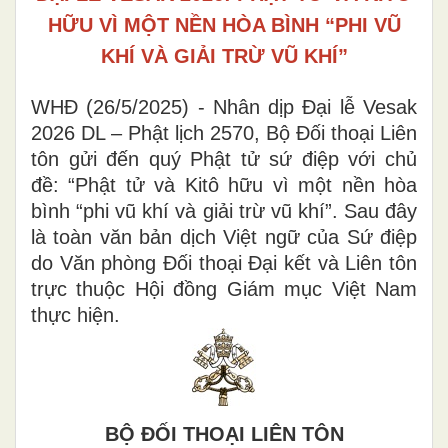
HỮU VÌ MỘT NỀN HÒA BÌNH “PHI VŨ
KHÍ VÀ GIẢI TRỪ VŨ KHÍ”
WHĐ (26/5/2025) - Nhân dịp Đại lễ Vesak
2026 DL – Phật lịch 2570, Bộ Đối thoại Liên
tôn gửi đến quý Phật tử sứ điệp với chủ
đề: “Phật tử và Kitô hữu vì một nền hòa
bình “phi vũ khí và giải trừ vũ khí”. Sau đây
là toàn văn bản dịch Việt ngữ của Sứ điệp
do Văn phòng Đối thoại Đại kết và Liên tôn
trực thuộc Hội đồng Giám mục Việt Nam
thực hiện.
BỘ ĐỐI THOẠI LIÊN TÔN