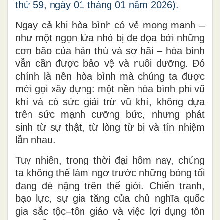
thứ 59, ngày 01 tháng 01 năm 2026).
Ngay cả khi hòa bình có vẻ mong manh –
như một ngọn lửa nhỏ bị đe dọa bởi những
cơn bão của hận thù và sợ hãi – hòa bình
vẫn cần được bảo vệ và nuôi dưỡng. Đó
chính là nền hòa bình mà chúng ta được
mời gọi xây dựng: một nền hòa bình phi vũ
khí và có sức giải trừ vũ khí, không dựa
trên sức mạnh cưỡng bức, nhưng phát
sinh từ sự thật, từ lòng từ bi và tín nhiệm
lẫn nhau.
Tuy nhiên, trong thời đại hôm nay, chúng
ta không thể làm ngơ trước những bóng tối
đang đè nặng trên thế giới. Chiến tranh,
bạo lực, sự gia tăng của chủ nghĩa quốc
gia sắc tộc–tôn giáo và việc lợi dụng tôn