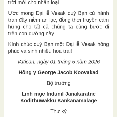
trời mới cho nhân loại.
Ước mong Đại lễ Vesak quý Bạn cử hành
tràn đầy niềm an lạc, đồng thời truyền cảm
hứng cho tất cả chúng ta cùng bước đi
trên con đường này.
Kính chúc quý Bạn một Đại lễ Vesak hồng
phúc và sinh nhiều hoa trái!
Vatican, ngày 01 tháng 5 năm 2026
Hồng y
George Jacob Koovakad
Bộ trưởng
Linh mục
Indunil Janakaratne
Kodithuwakku
Kankanamalage
Thư ký