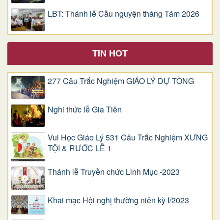
LBT: Thánh lễ Cầu nguyện tháng Tám 2026
TIN HOT
277 Câu Trắc Nghiệm GIÁO LÝ DỰ TÒNG
Nghi thức lễ Gia Tiên
Vui Học Giáo Lý 531 Câu Trắc Nghiệm XƯNG
TỘI & RƯỚC LỄ 1
Thánh lễ Truyền chức Linh Mục -2023
Khai mạc Hội nghị thường niên kỳ I/2023