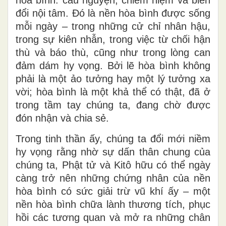
hòa bình: cầu nguyện, chiêm niệm và biến
đổi nội tâm. Đó là nền hòa bình được sống
mỗi ngày – trong những cử chỉ nhân hậu,
trong sự kiên nhẫn, trong việc từ chối hận
thù và báo thù, cũng như trong lòng can
đảm dám hy vọng. Bởi lẽ hòa bình không
phải là một ảo tưởng hay một lý tưởng xa
vời; hòa bình là một khả thể có thật, đã ở
trong tầm tay chúng ta, đang chờ được
đón nhận và chia sẻ.
Trong tinh thần ấy, chúng ta đổi mới niềm
hy vọng rằng nhờ sự dấn thân chung của
chúng ta, Phật tử và Kitô hữu có thể ngày
càng trở nên những chứng nhân của nền
hòa bình có sức giải trừ vũ khí ấy – một
nền hòa bình chữa lành thương tích, phục
hồi các tương quan và mở ra những chân