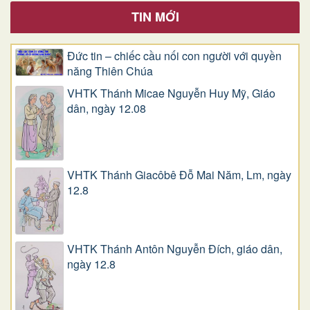
TIN MỚI
Đức tin – chiếc cầu nối con người với quyền
năng Thiên Chúa
VHTK Thánh Micae Nguyễn Huy Mỹ, Giáo
dân, ngày 12.08
VHTK Thánh Giacôbê Ðỗ Mai Năm, Lm, ngày
12.8
VHTK Thánh Antôn Nguyễn Ðích, giáo dân,
ngày 12.8