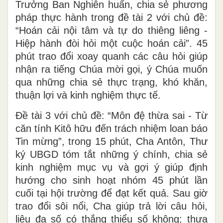
Trưởng Ban Nghiên huấn, chia sẻ phương
pháp thực hành trong đề tài 2 với chủ đề:
“Hoán cải nội tâm và tự do thiêng liêng -
Hiệp hành đòi hỏi một cuộc hoán cải”. 45
phút trao đổi xoay quanh các câu hỏi giúp
nhận ra tiếng Chúa mời gọi, ý Chúa muốn
qua những chia sẻ thực trạng, khó khăn,
thuận lợi và kinh nghiệm thực tế.
Đề tài 3 với chủ đề: “Môn đệ thừa sai - Từ
căn tính Kitô hữu đến trách nhiệm loan báo
Tin mừng”, trong 15 phút, Cha Antôn, Thư
ký UBGD tóm tắt những ý chính, chia sẻ
kinh nghiệm mục vụ và gợi ý giúp định
hướng cho sinh hoạt nhóm 45 phút lần
cuối tại hội trường để đạt kết quả. Sau giờ
trao đổi sôi nổi, Cha giúp trả lời câu hỏi,
liệu đa số có thắng thiểu số không; thưa