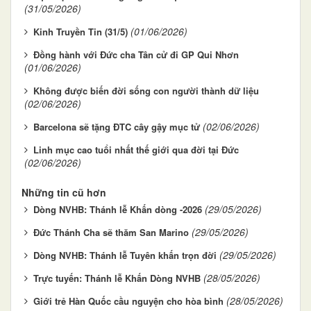
(31/05/2026)
(01/06/2026)
Kinh Truyền Tin (31/5)
Đồng hành với Đức cha Tân cử đi GP Qui Nhơn
(01/06/2026)
Không được biến đời sống con người thành dữ liệu
(02/06/2026)
(02/06/2026)
Barcelona sẽ tặng ĐTC cây gậy mục tử
Linh mục cao tuổi nhất thế giới qua đời tại Đức
(02/06/2026)
Những tin cũ hơn
(29/05/2026)
Dòng NVHB: Thánh lễ Khấn dòng -2026
(29/05/2026)
Đức Thánh Cha sẽ thăm San Marino
(29/05/2026)
Dòng NVHB: Thánh lễ Tuyên khấn trọn đời
(28/05/2026)
Trực tuyến: Thánh lễ Khấn Dòng NVHB
(28/05/2026)
Giới trẻ Hàn Quốc cầu nguyện cho hòa bình