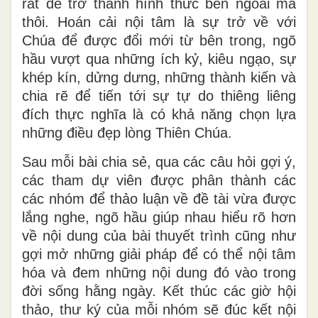
rất dễ trở thành hình thức bên ngoài mà
thôi. Hoán cải nội tâm là sự trở về với
Chúa để được đổi mới từ bên trong, ngõ
hầu vượt qua những ích kỷ, kiêu ngạo, sự
khép kín, dửng dưng, những thành kiến và
chia rẽ để tiến tới sự tự do thiêng liêng
đích thực nghĩa là có khả năng chọn lựa
những điều đẹp lòng Thiên Chúa.
Sau mỗi bài chia sẻ, qua các câu hỏi gợi ý,
các tham dự viên được phân thành các
các nhóm để thảo luận về đề tài vừa được
lắng nghe, ngõ hầu giúp nhau hiểu rõ hơn
về nội dung của bài thuyết trình cũng như
gợi mở những giải pháp để có thể nội tâm
hóa và đem những nội dung đó vào trong
đời sống hằng ngày. Kết thúc các giờ hội
thảo, thư ký của mỗi nhóm sẽ đúc kết nội