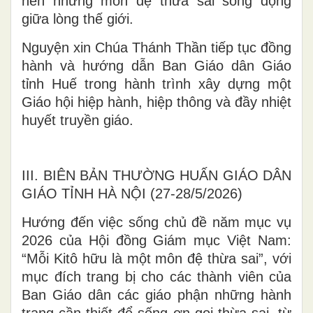
nên những môn đệ thừa sai sống động
giữa lòng thế giới.
Nguyện xin Chúa Thánh Thần tiếp tục đồng
hành và hướng dẫn Ban Giáo dân Giáo
tỉnh Huế trong hành trình xây dựng một
Giáo hội hiệp hành, hiệp thông và đầy nhiệt
huyết truyền giáo.
III. BIÊN BẢN THƯỜNG HUẤN GIÁO DÂN
GIÁO TỈNH HÀ NỘI (27-28/5/2026)
Hướng đến việc sống chủ đề năm mục vụ
2026 của Hội đồng Giám mục Việt Nam:
“Mỗi Kitô hữu là một môn đệ thừa sai”, với
mục đích trang bị cho các thành viên của
Ban Giáo dân các giáo phận những hành