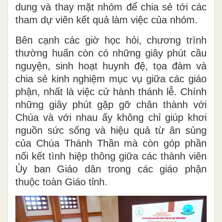
dung và thay mặt nhóm để chia sẻ tới các
tham dự viên kết quả làm việc của nhóm.
Bên cạnh các giờ học hỏi, chương trình
thường huấn còn có những giây phút cầu
nguyện, sinh hoạt huynh đệ, tọa đàm và
chia sẻ kinh nghiệm mục vụ giữa các giáo
phận, nhất là việc cử hành thánh lễ. Chính
những giây phút gặp gỡ chân thành với
Chúa và với nhau ấy không chỉ giúp khơi
nguồn sức sống và hiệu quả từ ân sủng
của Chúa Thánh Thần mà còn góp phần
nối kết tình hiệp thông giữa các thành viên
Ủy ban Giáo dân trong các giáo phận
thuộc toàn Giáo tỉnh.