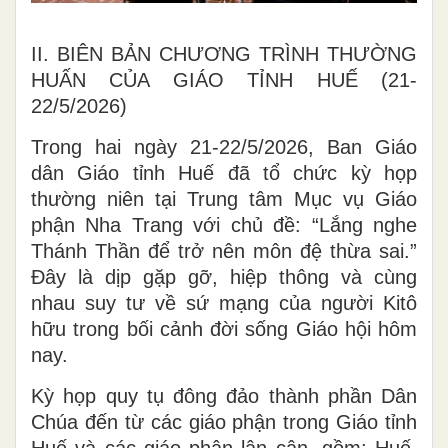
II. BIÊN BẢN CHƯƠNG TRÌNH THƯỜNG
HUẤN CỦA GIÁO TỈNH HUẾ (21-
22/5/2026)
Trong hai ngày 21-22/5/2026, Ban Giáo
dân Giáo tỉnh Huế đã tổ chức kỳ họp
thường niên tại Trung tâm Mục vụ Giáo
phận Nha Trang với chủ đề: “Lắng nghe
Thánh Thần để trở nên môn đệ thừa sai.”
Đây là dịp gặp gỡ, hiệp thông và cùng
nhau suy tư về sứ mạng của người Kitô
hữu trong bối cảnh đời sống Giáo hội hôm
nay.
Kỳ họp quy tụ đông đảo thành phần Dân
Chúa đến từ các giáo phận trong Giáo tỉnh