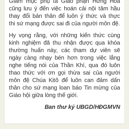
Giám mục phụ tá Giáo phận Hưng Hóa
cũng lưu ý đến việc hoán cải nội tâm hầu
thay đổi bản thân để luôn ý thức và thực
thi sứ mạng được sai đi của người môn đệ.
Hy vọng rằng, với những kiến thức cùng
kinh nghiệm đã thu nhận được qua khóa
thường huấn này, các tham dự viên sẽ
ngày càng nhạy bén hơn trong việc lắng
nghe tiếng nói của Thần Khí, qua đó luôn
thao thức với ơn gọi thừa sai của người
môn đệ Chúa Kitô để luôn can đảm dấn
thân cho sứ mạng loan báo Tin mừng của
Giáo hội giữa lòng thế giới.
Ban thư ký UBGD/HĐGMVN