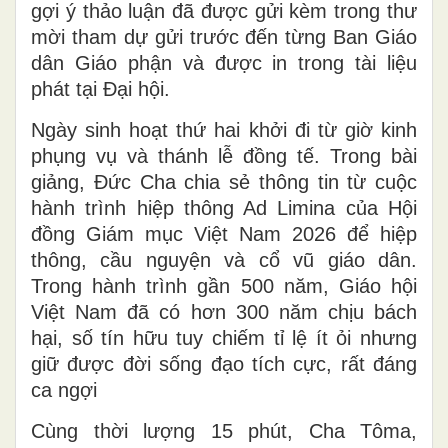
gợi ý thảo luận đã được gửi kèm trong thư
mời tham dự gửi trước đến từng Ban Giáo
dân Giáo phận và được in trong tài liệu
phát tại Đại hội.
Ngày sinh hoạt thứ hai khởi đi từ giờ kinh
phụng vụ và thánh lễ đồng tế. Trong bài
giảng, Đức Cha chia sẻ thông tin từ cuộc
hành trình hiệp thông Ad Limina của Hội
đồng Giám mục Việt Nam 2026 để hiệp
thông, cầu nguyện và cổ vũ giáo dân.
Trong hành trình gần 500 năm, Giáo hội
Việt Nam đã có hơn 300 năm chịu bách
hại, số tín hữu tuy chiếm tỉ lệ ít ỏi nhưng
giữ được đời sống đạo tích cực, rất đáng
ca ngợi
Cùng thời lượng 15 phút, Cha Tôma,