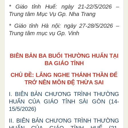
* Giáo tỉnh Huế: ngày 21-22/5/2026 –
Trung tâm Mục Vụ Gp. Nha Trang
* Giáo tỉnh Hà nội: ngày 27-28/5/2026 –
Trung tâm mục vụ Gp. Vinh
BIÊN BẢN BA BUỔI THƯỜNG HUẤN TẠI
BA GIÁO TỈNH
CHỦ ĐỀ: LẮNG NGHE THÁNH THẦN ĐỂ
TRỞ NÊN MÔN ĐỆ THỪA SAI
I. BIÊN BẢN CHƯƠNG TRÌNH THƯỜNG
HUẤN CỦA GIÁO TỈNH SÀI GÒN (14-
15/5/2026)
II. BIÊN BẢN CHƯƠNG TRÌNH THƯỜNG