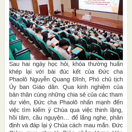
Sau hai ngày học hỏi, khóa thường huấn
khép lại với bài đúc kết của Đức cha
Phaolô Nguyễn Quang Đĩnh, Phó chủ tịch
Ủy ban Giáo dân. Qua kinh nghiệm của
bản thân cùng những chia sẻ của các tham
dự viên, Đức cha Phaolô nhấn mạnh đến
việc tìm kiếm ý Chúa qua việc thinh lặng,
hồi tâm, cầu nguyện… để lắng nghe, phân
định và đáp lại ý Chúa cách mau mắn. Đức