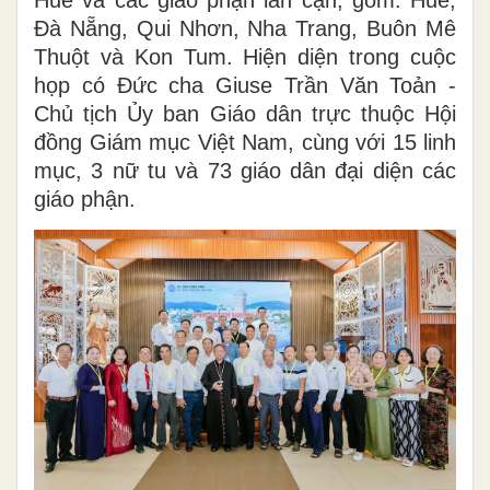
Huế và các giáo phận lân cận, gồm: Huế,
Đà Nẵng, Qui Nhơn, Nha Trang, Buôn Mê
Thuột và Kon Tum. Hiện diện trong cuộc
họp có Đức cha Giuse Trần Văn Toản -
Chủ tịch Ủy ban Giáo dân trực thuộc Hội
đồng Giám mục Việt Nam, cùng với 15 linh
mục, 3 nữ tu và 73 giáo dân đại diện các
giáo phận.