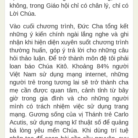
không, trong Giáo hội chỉ có chân lý, chỉ có
Lời Chúa.
Vào cuối chương trình, Đức Cha tổng kết
những ý kiến chính ngài lắng nghe và ghi
nhận khi hiện diện xuyên suốt chương trình
thường huấn, góp ý trả lời cho những câu
hỏi thảo luận. Để trở thành môn đệ tôi phải
loan báo Chúa Kitô. Khoảng 84% người
Việt Nam sử dụng mạng internet, những
người trẻ trong tương lai sẽ trở thành cha
mẹ cần được quan tâm, cảnh tỉnh từ bây
giờ trong gia đình và cho những người
mình có trách nhiệm việc sử dụng trang
mạng. Gương sống của vị Thánh trẻ Carlo
Acutis, sử dụng mạng kĩ thuật số để quảng
bá lòng yêu mến Chúa. Khi dùng trí tuệ