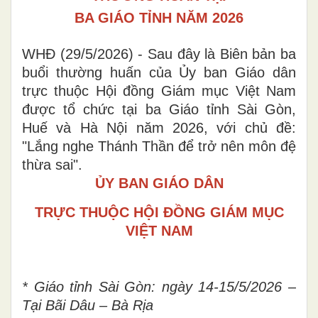
BA GIÁO TỈNH NĂM 2026
WHĐ (29/5/2026) - Sau đây là Biên bản ba
buổi thường huấn của Ủy ban Giáo dân
trực thuộc Hội đồng Giám mục Việt Nam
được tổ chức tại ba Giáo tỉnh Sài Gòn,
Huế và Hà Nội năm 2026, với chủ đề:
"Lắng nghe Thánh Thần để trở nên môn đệ
thừa sai".
ỦY BAN GIÁO DÂN
TRỰC THUỘC HỘI ĐỒNG GIÁM MỤC
VIỆT NAM
* Giáo tỉnh Sài Gòn: ngày 14-15/5/2026 –
Tại Bãi Dâu – Bà Rịa