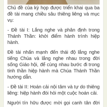
Chủ đề của kỳ họp được triển khai qua ba
đề tài mang chiều sâu thiêng liêng và mục
vụ:
- Đề tài I: Lắng nghe và phân định trong
Thánh Thần: khởi điểm hành trình hiệp
hành.
Đề tài nhấn mạnh đến thái độ lắng nghe
tiếng Chúa và lắng nghe nhau trong đời
sống Giáo hội, để cùng nhau bước đi trong
tinh thần hiệp hành mà Chúa Thánh Thần
hướng dẫn.
- Đề tài II: Hoán cải nội tâm và tự do thiêng
liêng: hiệp hành đòi hỏi một cuộc hoán cải.
Người tín hữu được mời gọi canh tân đời