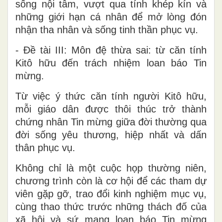
sống nội tâm, vượt qua tính khép kín và
những giới hạn cá nhân để mở lòng đón
nhận tha nhân và sống tinh thần phục vụ.
- Đề tài III: Môn đệ thừa sai: từ căn tính
Kitô hữu đến trách nhiệm loan báo Tin
mừng.
Từ việc ý thức căn tính người Kitô hữu,
mỗi giáo dân được thôi thúc trở thành
chứng nhân Tin mừng giữa đời thường qua
đời sống yêu thương, hiệp nhất và dấn
thân phục vụ.
Không chỉ là một cuộc họp thường niên,
chương trình còn là cơ hội để các tham dự
viên gặp gỡ, trao đổi kinh nghiệm mục vụ,
cùng thao thức trước những thách đố của
xã hội và sứ mạng loan báo Tin mừng