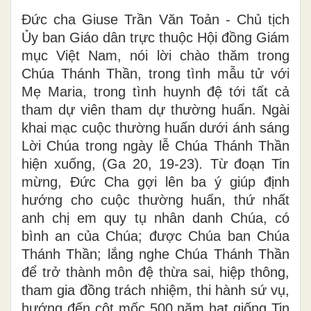
Đức cha Giuse Trần Văn Toản - Chủ tịch
Ủy ban Giáo dân trực thuộc Hội đồng Giám
mục Việt Nam, nói lời chào thăm trong
Chúa Thánh Thần, trong tình mẫu tử với
Mẹ Maria, trong tình huynh đệ tới tất cả
tham dự viên tham dự thường huấn. Ngài
khai mạc cuộc thường huấn dưới ánh sáng
Lời Chúa trong ngày lễ Chúa Thánh Thần
hiện xuống, (Ga 20, 19-23)
.
Từ đoạn Tin
mừng, Đức Cha gợi lên ba ý giúp định
hướng cho cuộc thường huấn, thứ nhất
anh chị em quy tụ nhân danh Chúa, có
bình an của Chúa; được Chúa ban Chúa
Thánh Thần; lắng nghe Chúa Thánh Thần
để trở thành môn đệ thừa sai, hiệp thông,
tham gia đồng trách nhiệm, thi hành sứ vụ,
hướng đến cột mốc 500 năm hạt giống Tin