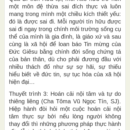
một môn đệ thừa sai đích thực và luôn
mang trong mình một chiều kích thiết yếu:
đó là được sai đi. Mỗi người tín hữu được
sai đi ngay trong chính môi trường sống cụ
thể của mình là gia đình, là giáo xứ và sau
cùng là xã hội để loan báo Tin mừng của
Đức Giêsu bằng chính đời sống chứng tá
của bản thân, dù cho phải đương đầu với
nhiều thách đố như sự sợ hãi, sự thiếu
hiểu biết về đức tin, sự tục hóa của xã hội
hiện đại…
Thuyết trình 3: Hoán cải nội tâm và tự do
thiêng liêng (Cha Tôma Vũ Ngọc Tín, SJ).
Hiệp hành đòi hỏi một cuộc hoán cải nội
tâm thực sự bởi nếu lòng người không
thay đổi thì những phương pháp thực hành