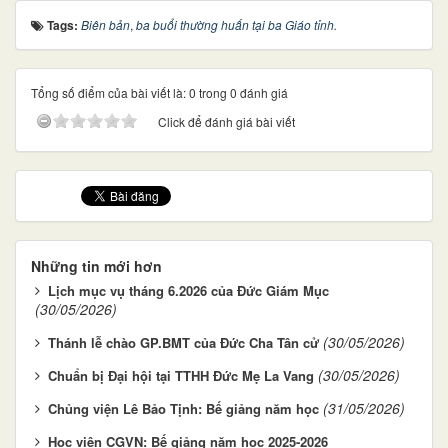
Tags:
Biên bản
,
ba buổi thường huấn tại ba Giáo tỉnh.
Tổng số điểm của bài viết là: 0 trong 0 đánh giá
Click để đánh giá bài viết
Những tin mới hơn
Lịch mục vụ tháng 6.2026 của Đức Giám Mục
(30/05/2026)
(30/05/2026)
Thánh lễ chào GP.BMT của Đức Cha Tân cử
(30/05/2026)
Chuẩn bị Đại hội tại TTHH Đức Mẹ La Vang
(31/05/2026)
Chủng viện Lê Bảo Tịnh: Bế giảng năm học
Học viện CGVN: Bế giảng năm học 2025-2026