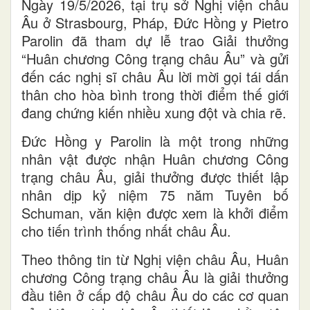
Ngày 19/5/2026, tại trụ sở Nghị viện châu
Âu ở Strasbourg, Pháp, Đức Hồng y Pietro
Parolin đã tham dự lễ trao Giải thưởng
“Huân chương Công trạng châu Âu” và gửi
đến các nghị sĩ châu Âu lời mời gọi tái dấn
thân cho hòa bình trong thời điểm thế giới
đang chứng kiến nhiều xung đột và chia rẽ.
Đức Hồng y Parolin là một trong những
nhân vật được nhận Huân chương Công
trạng châu Âu, giải thưởng được thiết lập
nhân dịp kỷ niệm 75 năm Tuyên bố
Schuman, văn kiện được xem là khởi điểm
cho tiến trình thống nhất châu Âu.
Theo thông tin từ Nghị viện châu Âu, Huân
chương Công trạng châu Âu là giải thưởng
đầu tiên ở cấp độ châu Âu do các cơ quan