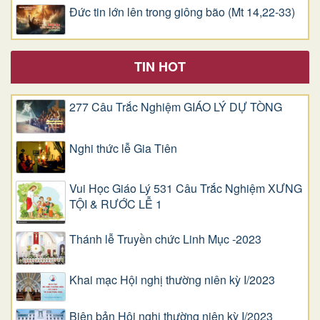
Đức tin lớn lên trong giông bão (Mt 14,22-33)
TIN HOT
277 Câu Trắc Nghiệm GIÁO LÝ DỰ TÒNG
Nghi thức lễ Gia Tiên
Vui Học Giáo Lý 531 Câu Trắc Nghiệm XƯNG
TỘI & RƯỚC LỄ 1
Thánh lễ Truyền chức Linh Mục -2023
Khai mạc Hội nghị thường niên kỳ I/2023
Biên bản Hội nghị thường niên kỳ I/2023