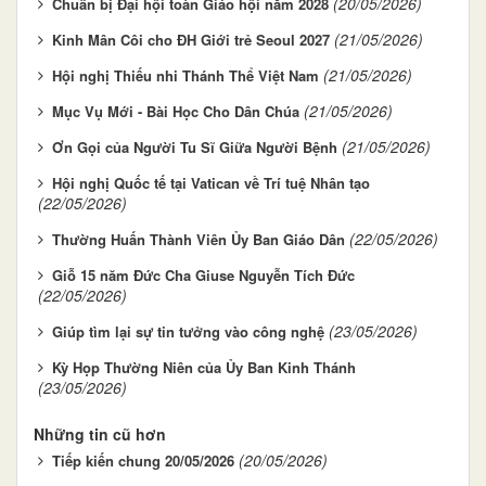
(20/05/2026)
Chuẩn bị Đại hội toàn Giáo hội năm 2028
(21/05/2026)
Kinh Mân Côi cho ĐH Giới trẻ Seoul 2027
(21/05/2026)
Hội nghị Thiếu nhi Thánh Thể Việt Nam
(21/05/2026)
Mục Vụ Mới - Bài Học Cho Dân Chúa
(21/05/2026)
Ơn Gọi của Người Tu Sĩ Giữa Người Bệnh
Hội nghị Quốc tế tại Vatican về Trí tuệ Nhân tạo
(22/05/2026)
(22/05/2026)
Thường Huấn Thành Viên Ủy Ban Giáo Dân
Giỗ 15 năm Đức Cha Giuse Nguyễn Tích Đức
(22/05/2026)
(23/05/2026)
Giúp tìm lại sự tin tưởng vào công nghệ
Kỳ Họp Thường Niên của Ủy Ban Kinh Thánh
(23/05/2026)
Những tin cũ hơn
(20/05/2026)
Tiếp kiến chung 20/05/2026