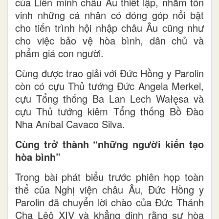
của Liên minh châu Âu thiết lập, nhằm tôn
vinh những cá nhân có đóng góp nổi bật
cho tiến trình hội nhập châu Âu cũng như
cho việc bảo vệ hòa bình, dân chủ và
phẩm giá con người.
Cùng được trao giải với Đức Hồng y Parolin
còn có cựu Thủ tướng Đức Angela Merkel,
cựu Tổng thống Ba Lan Lech Wałęsa và
cựu Thủ tướng kiêm Tổng thống Bồ Đào
Nha Aníbal Cavaco Silva.
Cùng trở thành “những người kiến tạo
hòa bình”
Trong bài phát biểu trước phiên họp toàn
thể của Nghị viện châu Âu, Đức Hồng y
Parolin
đã chuyển lời chào của Đức Thánh
Cha Lêô XIV và khẳng định rằng sự hòa