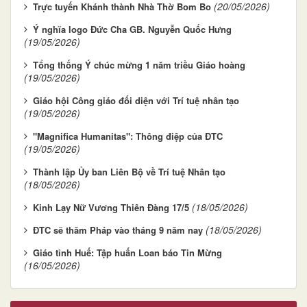
(20/05/2026)
Trực tuyến Khánh thành Nhà Thờ Bom Bo
Ý nghĩa logo Đức Cha GB. Nguyễn Quốc Hưng
(19/05/2026)
Tổng thống Ý chúc mừng 1 năm triều Giáo hoàng
(19/05/2026)
Giáo hội Công giáo đối diện với Trí tuệ nhân tạo
(19/05/2026)
"Magnifica Humanitas": Thông điệp của ĐTC
(19/05/2026)
Thành lập Ủy ban Liên Bộ về Trí tuệ Nhân tạo
(18/05/2026)
(18/05/2026)
Kinh Lạy Nữ Vương Thiên Đàng 17/5
(18/05/2026)
ĐTC sẽ thăm Pháp vào tháng 9 năm nay
Giáo tỉnh Huế: Tập huấn Loan báo Tin Mừng
(16/05/2026)