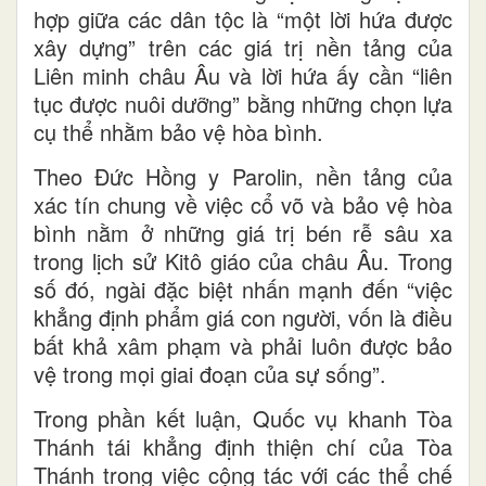
hợp giữa các dân tộc là “một lời hứa được
xây dựng” trên các giá trị nền tảng của
Liên minh châu Âu và lời hứa ấy cần “liên
tục được nuôi dưỡng” bằng những chọn lựa
cụ thể nhằm bảo vệ hòa bình.
Theo Đức Hồng y Parolin, nền tảng của
xác tín chung về việc cổ võ và bảo vệ hòa
bình nằm ở những giá trị bén rễ sâu xa
trong lịch sử Kitô giáo của châu Âu. Trong
số đó, ngài đặc biệt nhấn mạnh đến “việc
khẳng định phẩm giá con người, vốn là điều
bất khả xâm phạm và phải luôn được bảo
vệ trong mọi giai đoạn của sự sống”.
Trong phần kết luận, Quốc vụ khanh Tòa
Thánh tái khẳng định thiện chí của Tòa
Thánh trong việc cộng tác với các thể chế