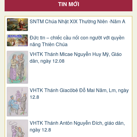
TIN MỚI
SNTM Chúa Nhật XIX Thường Niên -Năm A
Đức tin – chiếc cầu nối con người với quyền
năng Thiên Chúa
VHTK Thánh Micae Nguyễn Huy Mỹ, Giáo
dân, ngày 12.08
VHTK Thánh Giacôbê Ðỗ Mai Năm, Lm, ngày
12.8
VHTK Thánh Antôn Nguyễn Ðích, giáo dân,
ngày 12.8