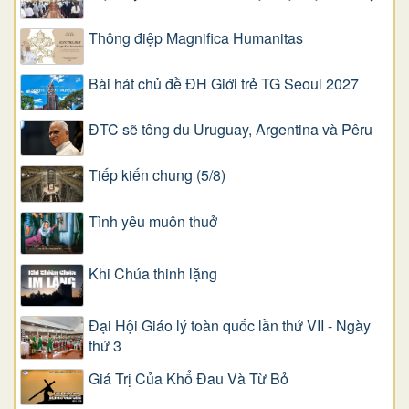
Thông điệp Magnifica Humanitas
Bài hát chủ đề ĐH Giới trẻ TG Seoul 2027
ĐTC sẽ tông du Uruguay, Argentina và Pêru
Tiếp kiến chung (5/8)
Tình yêu muôn thuở
Khi Chúa thinh lặng
Đại Hội Giáo lý toàn quốc lần thứ VII - Ngày
thứ 3
Giá Trị Của Khổ Ðau Và Từ Bỏ