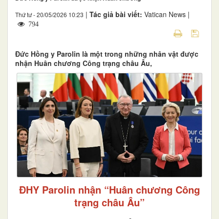
|
Tác giả bài viết:
Vatican News |
Thứ tư - 20/05/2026 10:23
794
Đức Hồng y Parolin là một trong những nhân vật được
nhận Huân chương Công trạng châu Âu,
ĐHY Parolin nhận “Huân chương Công
trạng châu Âu”