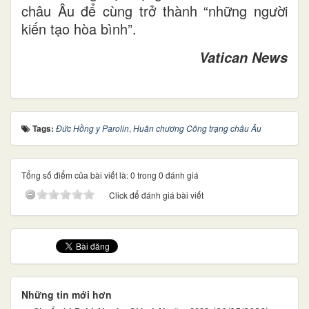
châu Âu để cùng trở thành “những người
kiến tạo hòa bình”.
Vatican News
Tags:
Đức Hồng y Parolin
,
Huân chương Công trạng châu Âu
Tổng số điểm của bài viết là: 0 trong 0 đánh giá
Click để đánh giá bài viết
Những tin mới hơn