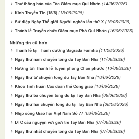
(14/06/2026)
Thư thông báo của Tòa Giám mục Qui Nhơn
(15/06/2026)
Kinh Truyền Tin (15/6)
(15/06/2026)
Sứ điệp Ngày Thế giới Người nghèo lần thứ X
(16/06/2026)
Thánh lễ Truyền chức Giám mục Phó Qui Nhơn
Những tin cũ hơn
(11/06/2026)
Thánh lễ tại Thánh đường Sagrada Família
(11/06/2026)
Ngày thứ năm chuyến tông du Tây Ban Nha
(10/06/2026)
Hướng tới Thánh lễ Tuyên phong Chân phước
(10/06/2026)
Ngày thứ tư chuyến tông du Tây Ban Nha
(10/06/2026)
Khóa Tĩnh huấn Các đoàn thể Công giáo
(08/06/2026)
Ngày thứ ba chuyến tông du tại Tây Ban Nha
(08/06/2026)
Ngày thứ hai chuyến tông du tại Tây Ban Nha
(08/06/2026)
Nhịp sống Giáo hội Việt Nam Số 77
(07/06/2026)
ĐTC cầu nguyện với giới trẻ Tây Ban Nha
(07/06/2026)
Ngày thứ nhất chuyến tông du Tây Ban Nha