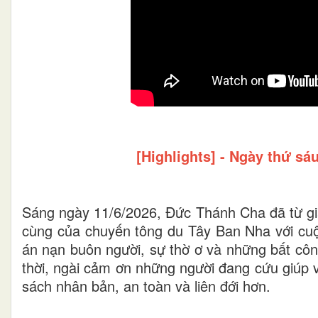
[Highlights] - Ngày thứ sá
Sáng ngày 11/6/2026, Đức Thánh Cha đã từ giã
cùng của chuyến tông du Tây Ban Nha với cu
án nạn buôn người, sự thờ ơ và những bất côn
thời, ngài cảm ơn những người đang cứu giúp 
sách nhân bản, an toàn và liên đới hơn.