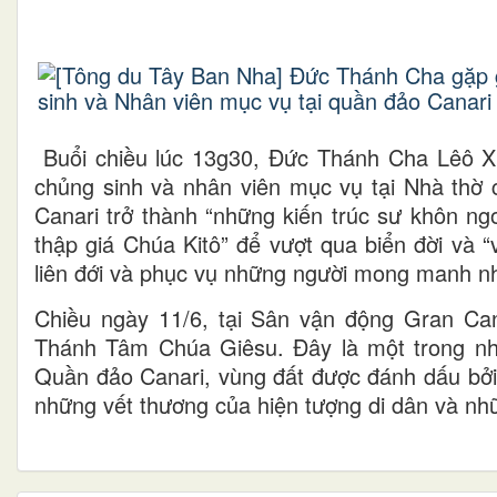
Buổi chiều lúc 13g30, Đức Thánh Cha Lêô XI
chủng sinh và nhân viên mục vụ tại Nhà thờ 
Canari trở thành “những kiến trúc sư khôn ng
thập giá Chúa Kitô” để vượt qua biển đời và 
liên đới và phục vụ những người mong manh nh
Chiều ngày 11/6, tại Sân vận động Gran Ca
Thánh Tâm Chúa Giêsu. Đây là một trong n
Quần đảo Canari, vùng đất được đánh dấu bởi 
những vết thương của hiện tượng di dân và nh