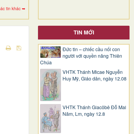
ác tin khác ➥
TIN MỚI
Đức tin – chiếc cầu nối con
người với quyền năng Thiên
Chúa
VHTK Thánh Micae Nguyễn
Huy Mỹ, Giáo dân, ngày 12.08
VHTK Thánh Giacôbê Ðỗ Mai
Năm, Lm, ngày 12.8