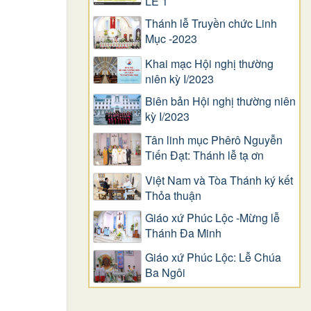
LỄ 1
Thánh lễ Truyền chức Linh
Mục -2023
Khai mạc Hội nghị thường
niên kỳ I/2023
Biên bản Hội nghị thường niên
kỳ I/2023
Tân linh mục Phêrô Nguyễn
Tiến Đạt: Thánh lễ tạ ơn
Việt Nam và Tòa Thánh ký kết
Thỏa thuận
Giáo xứ Phúc Lộc -Mừng lễ
Thánh Đa Minh
Giáo xứ Phúc Lộc: Lễ Chúa
Ba Ngôi