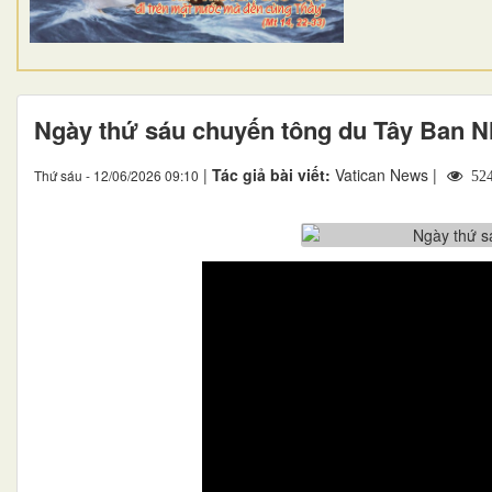
Ngày thứ sáu chuyến tông du Tây Ban N
|
Tác giả bài viết:
Vatican News |
Thứ sáu - 12/06/2026 09:10
52