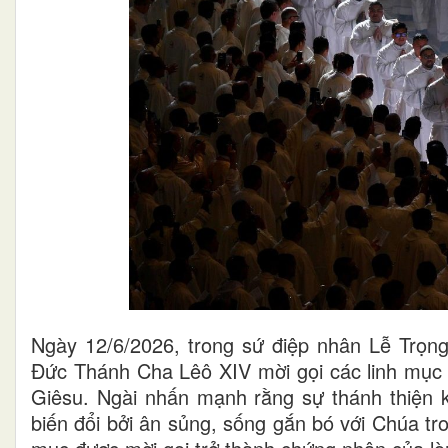
Ngày 12/6/2026, trong sứ điệp nhân Lễ Trọ
Đức Thánh Cha Lêô XIV mời gọi các linh mục
Giêsu. Ngài nhấn mạnh rằng sự thánh thiện 
biến đổi bởi ân sủng, sống gắn bó với Chúa t