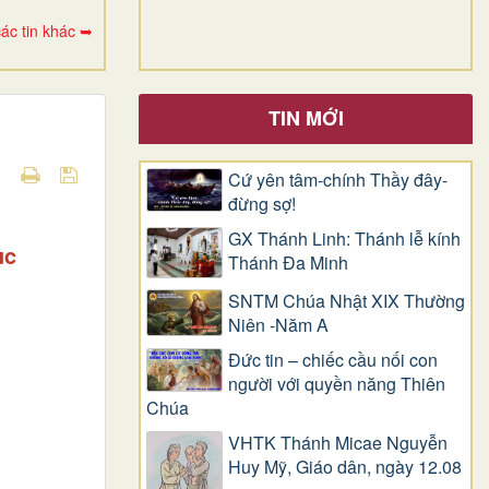
ác tin khác ➥
TIN MỚI
Cứ yên tâm-chính Thầy đây-
đừng sợ!
GX Thánh Linh: Thánh lễ kính
ục
Thánh Đa Minh
SNTM Chúa Nhật XIX Thường
Niên -Năm A
Đức tin – chiếc cầu nối con
người với quyền năng Thiên
Chúa
VHTK Thánh Micae Nguyễn
Huy Mỹ, Giáo dân, ngày 12.08