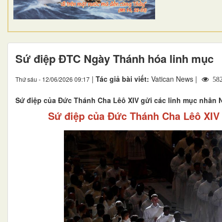
Sứ điệp ĐTC Ngày Thánh hóa linh mục
|
Tác giả bài viết:
Vatican News |
Thứ sáu - 12/06/2026 09:17
58
Sứ điệp của Đức Thánh Cha Lêô XIV gửi các linh mục nhân 
Sứ điệp của Đức Thánh Cha Lêô XIV 