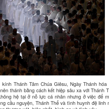
ng kính Thánh Tâm Chúa Giêsu, Ngày Thánh hóa 
 nên thánh bằng cách kết hiệp sâu xa với Thánh
không hệ tại ở nỗ lực cá nhân nhưng ở việc để 
rong cầu nguyện, Thánh Thể và tình huynh đệ linh 