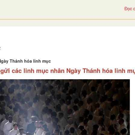
Đọc c
2
Ngày Thánh hóa linh mục
gửi các linh mục nhân Ngày Thánh hóa linh m