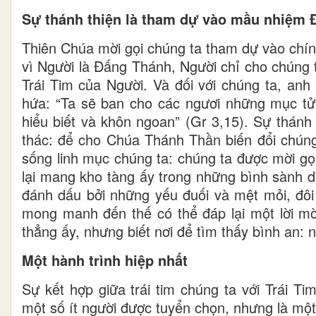
Sự thánh thiện là tham dự vào mầu nhiệm 
Thiên Chúa mời gọi chúng ta tham dự vào chín
vì Người là Đấng Thánh, Người chỉ cho chúng 
Trái Tim của Người. Và đối với chúng ta, anh 
hứa: “Ta sẽ ban cho các ngươi những mục tử
hiểu biết và khôn ngoan” (Gr 3,15). Sự thánh 
thác: để cho Chúa Thánh Thần biến đổi chúng 
sống linh mục chúng ta: chúng ta được mời gọ
lại mang kho tàng ấy trong những bình sành dễ
đánh dấu bởi những yếu đuối và mệt mỏi, đôi 
mong manh đến thế có thể đáp lại một lời mờ
thẳng ấy, nhưng biết nơi để tìm thấy bình an:
Một hành trình hiệp nhất
Sự kết hợp giữa trái tim chúng ta với Trái T
một số ít người được tuyển chọn, nhưng là một