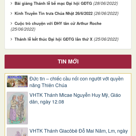
(28/06/2022)
Bài giảng Thánh lễ bế mạc Đại hội GĐTG
(26/06/2022)
Kinh Truyền Tin trưa Chúa Nhật 26/6/2022
Cuộc trò chuyện với ĐHY tân cử Arthur Roche
(25/06/2022)
(25/06/2022)
Thánh lễ kết thúc Đại hội GĐTG lần thứ X
TIN MỚI
Đức tin – chiếc cầu nối con người với quyền
năng Thiên Chúa
VHTK Thánh Micae Nguyễn Huy Mỹ, Giáo
dân, ngày 12.08
VHTK Thánh Giacôbê Ðỗ Mai Năm, Lm, ngày