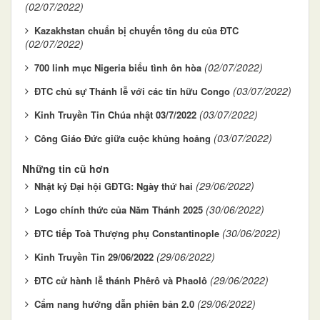
(02/07/2022)
Kazakhstan chuẩn bị chuyến tông du của ĐTC
(02/07/2022)
(02/07/2022)
700 linh mục Nigeria biểu tình ôn hòa
(03/07/2022)
ĐTC chủ sự Thánh lễ với các tín hữu Congo
(03/07/2022)
Kinh Truyền Tin Chúa nhật 03/7/2022
(03/07/2022)
Công Giáo Đức giữa cuộc khủng hoảng
Những tin cũ hơn
(29/06/2022)
Nhật ký Đại hội GĐTG: Ngày thứ hai
(30/06/2022)
Logo chính thức của Năm Thánh 2025
(30/06/2022)
ĐTC tiếp Toà Thượng phụ Constantinople
(29/06/2022)
Kinh Truyền Tin 29/06/2022
(29/06/2022)
ĐTC cử hành lễ thánh Phêrô và Phaolô
(29/06/2022)
Cẩm nang hướng dẫn phiên bản 2.0