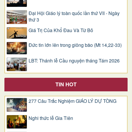
Đại Hội Giáo lý toàn quốc lần thứ VII - Ngày
thứ 3
Giá Trị Của Khổ Ðau Và Từ Bỏ
Đức tin lớn lên trong giông bão (Mt 14,22-33)
LBT: Thánh lễ Cầu nguyện tháng Tám 2026
TIN HOT
277 Câu Trắc Nghiệm GIÁO LÝ DỰ TÒNG
Nghi thức lễ Gia Tiên