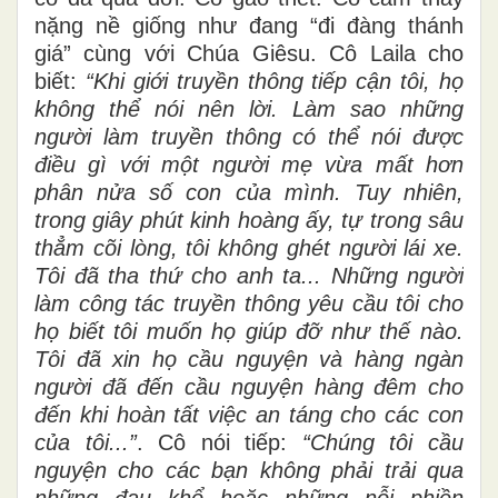
nặng nề giống như đang “đi đàng thánh
giá” cùng với Chúa Giêsu. Cô Laila cho
biết:
“Khi giới truyền thông tiếp cận tôi, họ
không thể nói nên lời. Làm sao những
người làm truyền thông có thể nói được
điều gì với một người mẹ vừa mất hơn
phân nửa số con của mình. Tuy nhiên,
trong giây phút kinh hoàng ấy, tự trong sâu
thẳm cõi lòng, tôi không ghét người lái xe.
Tôi đã tha thứ cho anh ta... Những người
làm công tác truyền thông yêu cầu tôi cho
họ biết tôi muốn họ giúp đỡ như thế nào.
Tôi đã xin họ cầu nguyện và hàng ngàn
người đã đến cầu nguyện hàng đêm cho
đến khi hoàn tất việc an táng cho các con
của tôi...”
. Cô nói tiếp:
“Chúng tôi cầu
nguyện cho các bạn không phải trải qua