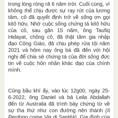
trong lòng ròng rã 6 năm trời. Cuối cùng, vì
không thể chịu được sự ray rứt của lương
tâm, cô đã quyết định trở về sống ơn gọi
kitô hữu. Nhờ cuộc sống chứng tá kitô hữu
của cô, sau gần 15 năm, ông Taufiq
Hidayat, chồng cô, đã thật tâm gia nhập
đạo Công Giáo, đã chịu phép rửa tội năm
2021 và hôm nay ông bà đã đến với hội
nghị để chia sẻ chứng tá của đời sống đức
tin về cuộc hôn nhân khác đạo của chính
mình.
Cũng bầu khí ấy, vào lúc 12g00, ngày 25-
6-2022, ông Daniel và bà Leila Abdallah
đến từ Australia đã trình bày chứng từ về
sự tha thứ như con đường nên thánh
(Il
Perdono come Via di Santità)
. Gia đình của