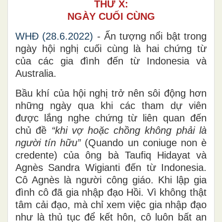
THỨ X:
NGÀY CUỐI CÙNG
WHĐ (28.6.2022)
- Ấn tượng nổi bật trong
ngày hội nghị cuối cùng là hai chứng từ
của các gia đình đến từ Indonesia và
Australia.
Bầu khí của hội nghị trở nên sôi động hơn
những ngày qua khi các tham dự viên
được lắng nghe chứng từ liên quan đến
chủ đề
“khi vợ hoặc chồng không phải là
người tín hữu”
(Quando un coniuge non è
credente) của ông bà Taufiq Hidayat và
Agnès Sandra Wigianti đến từ Indonesia.
Cô Agnès là người công giáo. Khi lập gia
đình cô đã gia nhập đạo Hồi. Vì không thật
tâm cải đạo, mà chỉ xem việc gia nhập đạo
như là thủ tục để kết hôn, cô luôn bất an