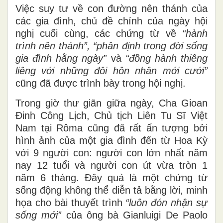
Việc suy tư về con đường nên thánh của
các gia đình, chủ đề chính của ngày hội
nghị cuối cùng, các chứng từ về
“hành
trình nên thánh”, “phân định trong đời sống
gia đình hằng ngày”
và
“đồng hành thiêng
liêng với những đôi hôn nhân mới cưới”
cũng đã được trình bày trong hội nghị.
Trong giờ thư giãn giữa ngày, Cha Gioan
Đinh Công Lịch, Chủ tịch Liên Tu Sĩ Việt
Nam tại Rôma cũng đã rất ấn tượng bởi
hình ảnh của một gia đình đến từ Hoa Kỳ
với 9 người con: người con lớn nhất năm
nay 12 tuổi và người con út vừa tròn 1
năm 6 tháng. Đây quả là một chứng từ
sống động không thể diễn tả bằng lời, minh
họa cho bài thuyết trình
“luôn đón nhận sự
sống mới”
của ông bà Gianluigi De Paolo