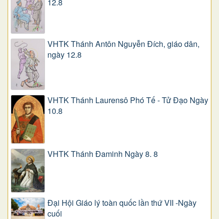
12.8
VHTK Thánh Antôn Nguyễn Ðích, giáo dân,
ngày 12.8
VHTK Thánh Laurensô Phó Tế - Tử Đạo Ngày
10.8
VHTK Thánh Đaminh Ngày 8. 8
Đại Hội Giáo lý toàn quốc lần thứ VII -Ngày
cuối