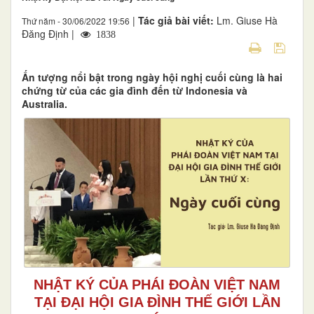
|
Tác giả bài viết:
Lm. Giuse Hà
Thứ năm - 30/06/2022 19:56
Đăng Định |
1838
Ấn tượng nổi bật trong ngày hội nghị cuối cùng là hai
chứng từ của các gia đình đến từ Indonesia và
Australia.
NHẬT KÝ CỦA PHÁI ĐOÀN VIỆT NAM
TẠI ĐẠI HỘI GIA ĐÌNH THẾ GIỚI LẦN