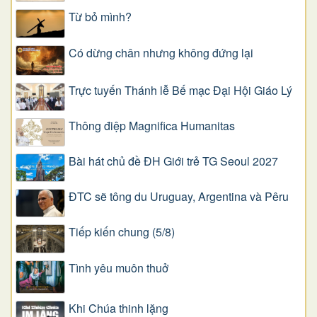
Từ bỏ mình?
Có dừng chân nhưng không đứng lại
Trực tuyến Thánh lễ Bế mạc Đại Hội Giáo Lý
Thông điệp Magnifica Humanitas
Bài hát chủ đề ĐH Giới trẻ TG Seoul 2027
ĐTC sẽ tông du Uruguay, Argentina và Pêru
Tiếp kiến chung (5/8)
Tình yêu muôn thuở
Khi Chúa thinh lặng