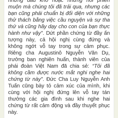
những đau khổ hoặc những nỗi phiền
muộn mà chúng tôi đã trải qua, nhưng các
bạn cũng phải chuẩn bị đối diện với những
thử thách bằng việc cầu nguyện và sự tha
thứ và cũng hãy dạy cho con của bạn thực
hành như vậy”
. Dứt phần chứng từ đầy ấn
tượng này, cả hội nghị cùng đứng và
không ngớt vỗ tay trong sự cảm phục.
Riêng cha Augustinô Nguyễn Văn Dụ,
trưởng ban nghiên huấn, thành viên của
phái đoàn Việt Nam đã chia sẻ:
“Tôi đã
không cầm được nước mắt nghi nghe hai
chứng từ này”
. Đức Cha Luy Nguyễn Anh
Tuấn cũng bày tỏ cảm xúc của mình, khi
cùng với hội nghị đứng lên vỗ tay tán
thưởng các gia đình sau khi nghe hai
chứng từ rất cảm động và đầy thuyết phục
này.