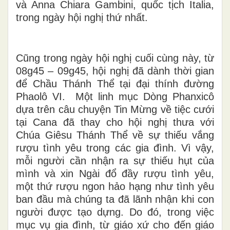
và Anna Chiara Gambini, quốc tịch Italia,
trong ngày hội nghị thứ nhất.
Cũng trong ngày hội nghị cuối cùng này, từ
08g45 – 09g45, hội nghị đã dành thời gian
để Chầu Thánh Thể tại đại thính đường
Phaolô VI. Một linh mục Dòng Phanxicô
dựa trên câu chuyện Tin Mừng về tiệc cưới
tại Cana đã thay cho hội nghị thưa với
Chúa Giêsu Thánh Thể về sự thiếu vắng
rượu tình yêu trong các gia đình. Vì vậy,
mỗi người cần nhận ra sự thiếu hụt của
mình và xin Ngài đổ đầy rượu tình yêu,
một thứ rượu ngon hảo hạng như tình yêu
ban đầu mà chúng ta đã lãnh nhận khi con
người được tạo dựng. Do đó, trong việc
mục vụ gia đình, từ giáo xứ cho đến giáo