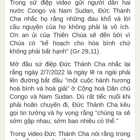
Trong sứ điệp video gửi người dân hai
nước Congo và Nam Sudan, Đức Thánh
Cha nhắc họ rằng những đau khổ và lời
cầu nguyện của họ không phải là vô ích.
Ơn an ủi của Thiên Chúa sẽ đến bởi vì
Chúa có "kế hoạch cho hòa bình chứ
không phải bất hạnh" (Gr 29,11).
Mở đầu sứ điệp Đức Thánh Cha nhắc lại
rằng ngày 2/7/2022 là ngày lẽ ra ngài phải
lên đường bắt đầu "một cuộc hành hương
hoà bình và hoà giải" ở Cộng hoà Dân chủ
Congo và Nam Sudan. Dù rất tiếc nuối khi
phải hoãn chuyến đi, Đức Thánh Cha kêu
gọi tin tưởng và hy vọng rằng "chúng ta sẽ
sớm gặp nhau, sớm bao nhiêu có thể."
Trong video Đức Thánh Cha nói rằng trong