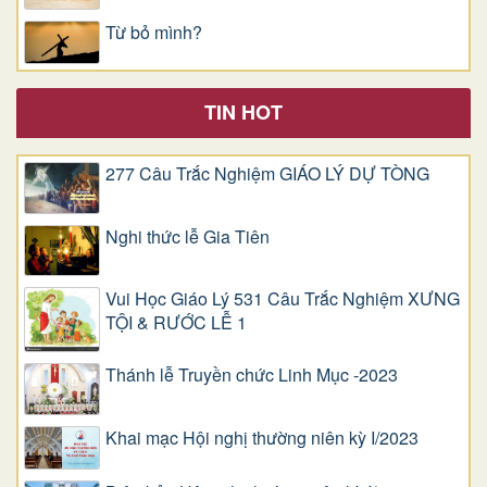
Từ bỏ mình?
TIN HOT
277 Câu Trắc Nghiệm GIÁO LÝ DỰ TÒNG
Nghi thức lễ Gia Tiên
Vui Học Giáo Lý 531 Câu Trắc Nghiệm XƯNG
TỘI & RƯỚC LỄ 1
Thánh lễ Truyền chức Linh Mục -2023
Khai mạc Hội nghị thường niên kỳ I/2023