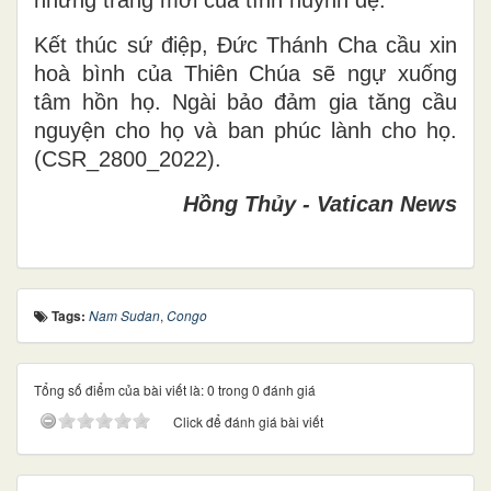
những trang mới của tình huynh đệ."
Kết thúc sứ điệp, Đức Thánh Cha cầu xin
hoà bình của Thiên Chúa sẽ ngự xuống
tâm hồn họ. Ngài bảo đảm gia tăng cầu
nguyện cho họ và ban phúc lành cho họ.
(CSR_2800_2022).
Hồng Thủy - Vatican News
Tags:
Nam Sudan
,
Congo
Tổng số điểm của bài viết là: 0 trong 0 đánh giá
Click để đánh giá bài viết