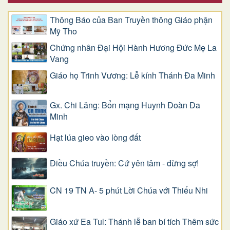
Thông Báo của Ban Truyền thông Giáo phận
Mỹ Tho
Chứng nhân Đại Hội Hành Hương Đức Mẹ La
Vang
Giáo họ Trinh Vương: Lễ kính Thánh Đa Minh
Gx. Chi Lăng: Bổn mạng Huynh Đoàn Đa
Minh
Hạt lúa gieo vào lòng đất
Điều Chúa truyền: Cứ yên tâm - đừng sợ!
CN 19 TN A- 5 phút Lời Chúa với Thiếu Nhi
Giáo xứ Ea Tul: Thánh lễ ban bí tích Thêm sức