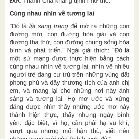
Đức Thánh Cha khẳng định như thế.
Cùng nhau nhìn về tương lai
"Đó là
lật sang trang
để mở ra những con
đường mới, con đường hòa giải và con
đường tha thứ, con đường chung sống hòa
bình và phát triển." Ngài giải thích: "Đó là
một sứ mạng được thực hiện bằng cách
cùng nhau nhìn về tương lai, nhìn về nhiều
người trẻ đang cư trú trên những vùng đất
phong phú và đầy thương tích của anh chị
em, và mang lại cho những nơi này ánh
sáng và tương lai. Họ mơ ước và xứng
đáng được nhìn thấy những ước mơ này
thành hiện thực, thấy những ngày bình
yên: đặc biệt, vì họ, cần phải hạ vũ khí,
vượt qua những mối hận thù, viết nên