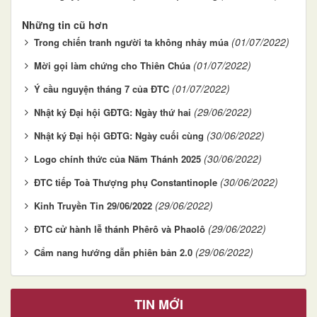
Những tin cũ hơn
(01/07/2022)
Trong chiến tranh người ta không nhảy múa
(01/07/2022)
Mời gọi làm chứng cho Thiên Chúa
(01/07/2022)
Ý cầu nguyện tháng 7 của ĐTC
(29/06/2022)
Nhật ký Đại hội GĐTG: Ngày thứ hai
(30/06/2022)
Nhật ký Đại hội GĐTG: Ngày cuối cùng
(30/06/2022)
Logo chính thức của Năm Thánh 2025
(30/06/2022)
ĐTC tiếp Toà Thượng phụ Constantinople
(29/06/2022)
Kinh Truyền Tin 29/06/2022
(29/06/2022)
ĐTC cử hành lễ thánh Phêrô và Phaolô
(29/06/2022)
Cẩm nang hướng dẫn phiên bản 2.0
TIN MỚI