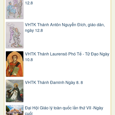
12.8
VHTK Thánh Antôn Nguyễn Ðích, giáo dân,
ngày 12.8
VHTK Thánh Laurensô Phó Tế - Tử Đạo Ngày
10.8
VHTK Thánh Đaminh Ngày 8. 8
Đại Hội Giáo lý toàn quốc lần thứ VII -Ngày
cuối