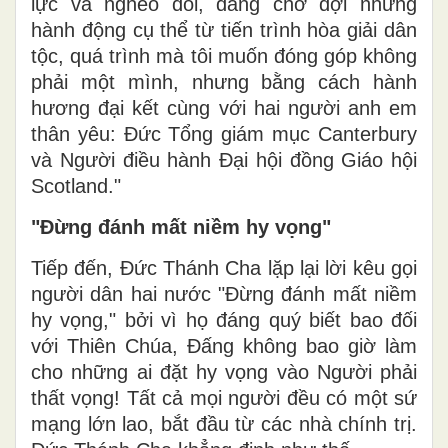
lực và nghèo đói, đang chờ đợi những
hành động cụ thể từ tiến trình hòa giải dân
tộc, quá trình mà tôi muốn đóng góp không
phải một mình, nhưng bằng cách hành
hương đại kết cùng với hai người anh em
thân yêu: Đức Tổng giám mục Canterbury
và Người điều hành Đại hội đồng Giáo hội
Scotland."
"Đừng đánh mất niềm hy vọng"
Tiếp đến, Đức Thánh Cha lặp lại lời kêu gọi
người dân hai nước "Đừng đánh mất niềm
hy vọng," bởi vì họ đáng quý biết bao đối
với Thiên Chúa, Đấng không bao giờ làm
cho những ai đặt hy vọng vào Người phải
thất vọng! Tất cả mọi người đều có một sứ
mạng lớn lao, bắt đầu từ các nhà chính trị.