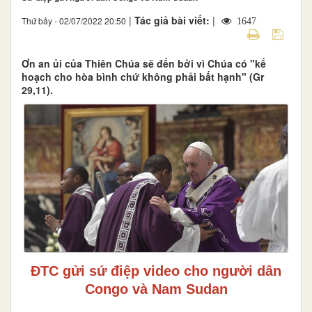
|
Tác giả bài viết:
|
Thứ bảy - 02/07/2022 20:50
1647
Ơn an ủi của Thiên Chúa sẽ đến bởi vì Chúa có "kế
hoạch cho hòa bình chứ không phải bất hạnh" (Gr
29,11).
ĐTC gửi sứ điệp video cho người dân
Congo và Nam Sudan