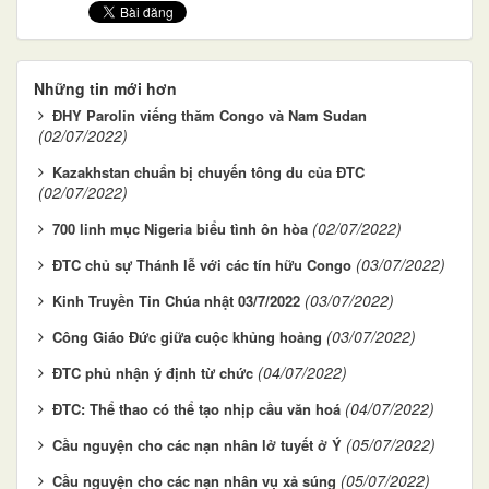
Những tin mới hơn
ĐHY Parolin viếng thăm Congo và Nam Sudan
(02/07/2022)
Kazakhstan chuẩn bị chuyến tông du của ĐTC
(02/07/2022)
(02/07/2022)
700 linh mục Nigeria biểu tình ôn hòa
(03/07/2022)
ĐTC chủ sự Thánh lễ với các tín hữu Congo
(03/07/2022)
Kinh Truyền Tin Chúa nhật 03/7/2022
(03/07/2022)
Công Giáo Đức giữa cuộc khủng hoảng
(04/07/2022)
ĐTC phủ nhận ý định từ chức
(04/07/2022)
ĐTC: Thể thao có thể tạo nhịp cầu văn hoá
(05/07/2022)
Cầu nguyện cho các nạn nhân lở tuyết ở Ý
(05/07/2022)
Cầu nguyện cho các nạn nhân vụ xả súng