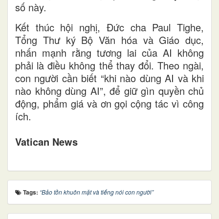
số này.
Kết thúc hội nghị, Đức cha Paul Tighe,
Tổng Thư ký Bộ Văn hóa và Giáo dục,
nhấn mạnh rằng tương lai của AI không
phải là điều không thể thay đổi. Theo ngài,
con người cần biết “khi nào dùng AI và khi
nào không dùng AI”, để giữ gìn quyền chủ
động, phẩm giá và ơn gọi cộng tác vì công
ích.
Vatican News
Tags:
“Bảo tồn khuôn mặt và tiếng nói con người”