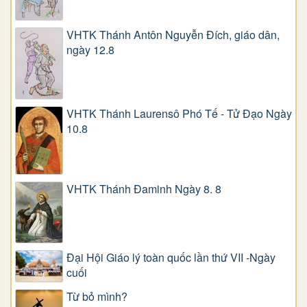
VHTK Thánh Antôn Nguyễn Ðích, giáo dân,
ngày 12.8
VHTK Thánh Laurensô Phó Tế - Tử Đạo Ngày
10.8
VHTK Thánh Đaminh Ngày 8. 8
Đại Hội Giáo lý toàn quốc lần thứ VII -Ngày
cuối
Từ bỏ mình?