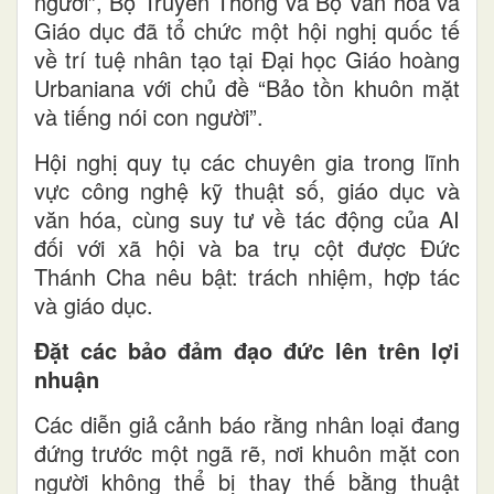
người”, Bộ Truyền Thông và Bộ Văn hóa và
Giáo dục đã tổ chức một hội nghị quốc tế
về trí tuệ nhân tạo tại Đại học Giáo hoàng
Urbaniana với chủ đề “Bảo tồn khuôn mặt
và tiếng nói con người”.
Hội nghị quy tụ các chuyên gia trong lĩnh
vực công nghệ kỹ thuật số, giáo dục và
văn hóa, cùng suy tư về tác động của AI
đối với xã hội và ba trụ cột được Đức
Thánh Cha nêu bật: trách nhiệm, hợp tác
và giáo dục.
Đặt các bảo đảm đạo đức lên trên lợi
nhuận
Các diễn giả cảnh báo rằng nhân loại đang
đứng trước một ngã rẽ, nơi khuôn mặt con
người không thể bị thay thế bằng thuật