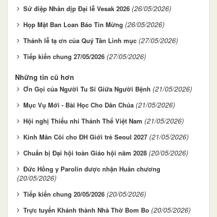
(26/05/2026)
Sứ điệp Nhân dịp Đại lễ Vesak 2026
(26/05/2026)
Họp Mặt Ban Loan Báo Tin Mừng
(27/05/2026)
Thánh lễ tạ ơn của Quý Tân Linh mục
(27/05/2026)
Tiếp kiến chung 27/05/2026
Những tin cũ hơn
(21/05/2026)
Ơn Gọi của Người Tu Sĩ Giữa Người Bệnh
(21/05/2026)
Mục Vụ Mới - Bài Học Cho Dân Chúa
(21/05/2026)
Hội nghị Thiếu nhi Thánh Thể Việt Nam
(21/05/2026)
Kinh Mân Côi cho ĐH Giới trẻ Seoul 2027
(20/05/2026)
Chuẩn bị Đại hội toàn Giáo hội năm 2028
Đức Hồng y Parolin được nhận Huân chương
(20/05/2026)
(20/05/2026)
Tiếp kiến chung 20/05/2026
(20/05/2026)
Trực tuyến Khánh thành Nhà Thờ Bom Bo