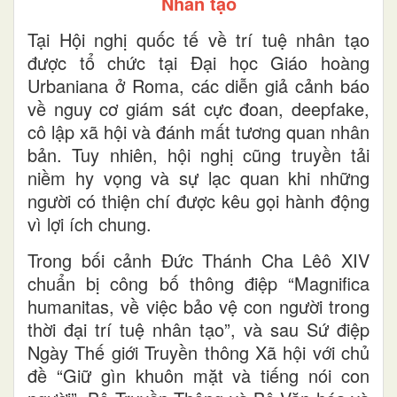
Nhân tạo
Tại Hội nghị quốc tế về trí tuệ nhân tạo
được tổ chức tại Đại học Giáo hoàng
Urbaniana ở Roma, các diễn giả cảnh báo
về nguy cơ giám sát cực đoan, deepfake,
cô lập xã hội và đánh mất tương quan nhân
bản. Tuy nhiên, hội nghị cũng truyền tải
niềm hy vọng và sự lạc quan khi những
người có thiện chí được kêu gọi hành động
vì lợi ích chung.
Trong bối cảnh Đức Thánh Cha Lêô XIV
chuẩn bị công bố thông điệp “Magnifica
humanitas, về việc bảo vệ con người trong
thời đại trí tuệ nhân tạo”, và sau Sứ điệp
Ngày Thế giới Truyền thông Xã hội với chủ
đề “Giữ gìn khuôn mặt và tiếng nói con