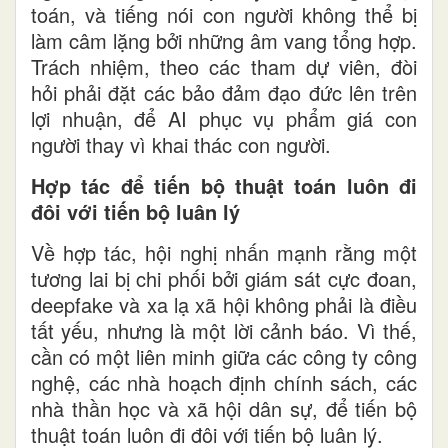
toán, và tiếng nói con người không thể bị
làm câm lặng bởi những âm vang tổng hợp.
Trách nhiệm, theo các tham dự viên, đòi
hỏi phải đặt các bảo đảm đạo đức lên trên
lợi nhuận, để AI phục vụ phẩm giá con
người thay vì khai thác con người.
Hợp tác để tiến bộ thuật toán luôn đi
đôi với tiến bộ luân lý
Về hợp tác, hội nghị nhấn mạnh rằng một
tương lai bị chi phối bởi giám sát cực đoan,
deepfake và xa lạ xã hội không phải là điều
tất yếu, nhưng là một lời cảnh báo. Vì thế,
cần có một liên minh giữa các công ty công
nghệ, các nhà hoạch định chính sách, các
nhà thần học và xã hội dân sự, để tiến bộ
thuật toán luôn đi đôi với tiến bộ luân lý.