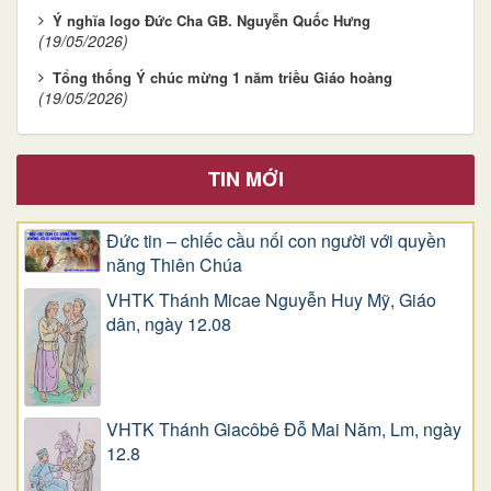
Ý nghĩa logo Đức Cha GB. Nguyễn Quốc Hưng
(19/05/2026)
Tổng thống Ý chúc mừng 1 năm triều Giáo hoàng
(19/05/2026)
TIN MỚI
Đức tin – chiếc cầu nối con người với quyền
năng Thiên Chúa
VHTK Thánh Micae Nguyễn Huy Mỹ, Giáo
dân, ngày 12.08
VHTK Thánh Giacôbê Ðỗ Mai Năm, Lm, ngày
12.8