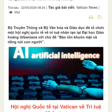
|
Tác giả bài viết:
Vatican News |
Thứ sáu - 22/05/2026 08:34
694
Bộ Truyền Thông và Bộ Văn hóa và Giáo dục đã tổ chức
một hội nghị quốc tế về trí tuệ nhân tạo tại Đại học Giáo
hoàng Urbaniana với chủ đề “Bảo tồn khuôn mặt và
tiếng nói con người”.
Hội nghị Quốc tế tại Vatican về Trí tuệ