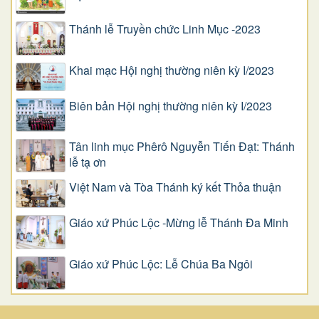
Thánh lễ Truyền chức Linh Mục -2023
Khai mạc Hội nghị thường niên kỳ I/2023
Biên bản Hội nghị thường niên kỳ I/2023
Tân linh mục Phêrô Nguyễn Tiến Đạt: Thánh
lễ tạ ơn
Việt Nam và Tòa Thánh ký kết Thỏa thuận
Giáo xứ Phúc Lộc -Mừng lễ Thánh Đa Minh
Giáo xứ Phúc Lộc: Lễ Chúa Ba Ngôi