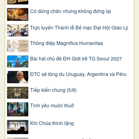
Có dừng chân nhưng không đứng lại
Trực tuyến Thánh lễ Bế mạc Đại Hội Giáo Lý
Thông điệp Magnifica Humanitas
Bài hát chủ đề ĐH Giới trẻ TG Seoul 2027
ĐTC sẽ tông du Uruguay, Argentina và Pêru
Tiếp kiến chung (5/8)
Tình yêu muôn thuở
Khi Chúa thinh lặng